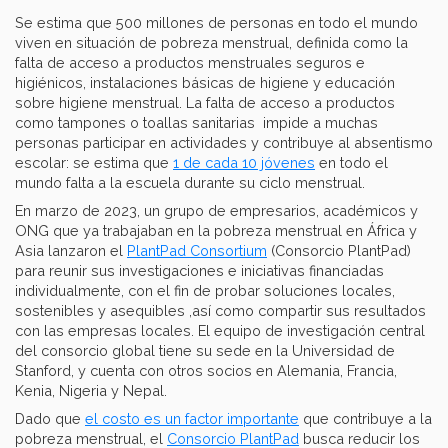
Se estima que 500 millones de personas en todo el mundo
viven en situación de pobreza menstrual, definida como la
falta de acceso a productos menstruales seguros e
higiénicos, instalaciones básicas de higiene y educación
sobre higiene menstrual. La falta de acceso a productos
como tampones o toallas sanitarias impide a muchas
personas participar en actividades y contribuye al absentismo
escolar: se estima que
1 de cada 10 jóvenes
en todo el
mundo falta a la escuela durante su ciclo menstrual.
En marzo de 2023, un grupo de empresarios, académicos y
ONG que ya trabajaban en la pobreza menstrual en África y
Asia lanzaron el
PlantPad Consortium
(Consorcio PlantPad)
para reunir sus investigaciones e iniciativas financiadas
individualmente, con el fin de probar soluciones locales,
sostenibles y asequibles ,así como compartir sus resultados
con las empresas locales. El equipo de investigación central
del consorcio global tiene su sede en la Universidad de
Stanford, y cuenta con otros socios en Alemania, Francia,
Kenia, Nigeria y Nepal.
Dado que
el costo es un factor importante
que contribuye a la
pobreza menstrual, el
Consorcio PlantPad
busca reducir los