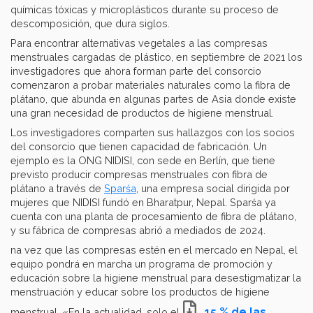
químicas tóxicas y microplásticos durante su proceso de
descomposición, que dura siglos.
Para encontrar alternativas vegetales a las compresas
menstruales cargadas de plástico, en septiembre de 2021 los
investigadores que ahora forman parte del consorcio
comenzaron a probar materiales naturales como la fibra de
plátano, que abunda en algunas partes de Asia donde existe
una gran necesidad de productos de higiene menstrual.
Los investigadores comparten sus hallazgos con los socios
del consorcio que tienen capacidad de fabricación. Un
ejemplo es la ONG NIDISI, con sede en Berlín, que tiene
previsto producir compresas menstruales con fibra de
plátano a través de
Sparśa
, una empresa social dirigida por
mujeres que NIDISI fundó en Bharatpur, Nepal. Sparśa ya
cuenta con una planta de procesamiento de fibra de plátano,
y su fábrica de compresas abrió a mediados de 2024.
na vez que las compresas estén en el mercado en Nepal, el
equipo pondrá en marcha un programa de promoción y
educación sobre la higiene menstrual para desestigmatizar la
menstruación y educar sobre los productos de higiene
15 % de las
menstrual. «En la actualidad, solo el