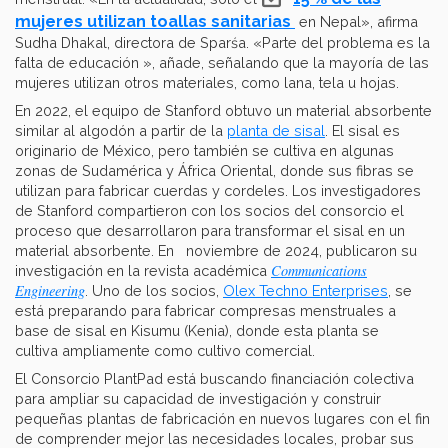
mujeres utilizan toallas sanitarias
en Nepal», afirma
Sudha Dhakal, directora de Sparśa. «Parte del problema es la
falta de educación », añade, señalando que la mayoría de las
mujeres utilizan otros materiales, como lana, tela u hojas.
En 2022, el equipo de Stanford obtuvo un material absorbente
similar al algodón a partir de la
planta de sisal
. El sisal es
originario de México, pero también se cultiva en algunas
zonas de Sudamérica y África Oriental, donde sus fibras se
utilizan para fabricar cuerdas y cordeles. Los investigadores
de Stanford compartieron con los socios del consorcio el
proceso que desarrollaron para transformar el sisal en un
material absorbente. En noviembre de 2024, publicaron su
Communications
investigación en la revista académica
Engineering
. Uno de los socios,
Olex Techno Enterprises
, se
está preparando para fabricar compresas menstruales a
base de sisal en Kisumu (Kenia), donde esta planta se
cultiva ampliamente como cultivo comercial.
El Consorcio PlantPad está buscando financiación colectiva
para ampliar su capacidad de investigación y construir
pequeñas plantas de fabricación en nuevos lugares con el fin
de comprender mejor las necesidades locales, probar sus