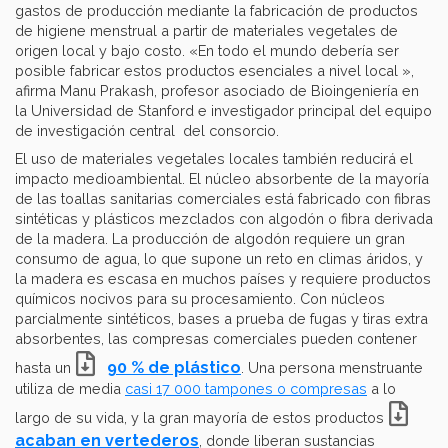
gastos de producción mediante la fabricación de productos
de higiene menstrual a partir de materiales vegetales de
origen local y bajo costo. «En todo el mundo debería ser
posible fabricar estos productos esenciales a nivel local »,
afirma Manu Prakash, profesor asociado de Bioingeniería en
la Universidad de Stanford e investigador principal del equipo
de investigación central del consorcio.
El uso de materiales vegetales locales también reducirá el
impacto medioambiental. El núcleo absorbente de la mayoría
de las toallas sanitarias comerciales está fabricado con fibras
sintéticas y plásticos mezclados con algodón o fibra derivada
de la madera. La producción de algodón requiere un gran
consumo de agua, lo que supone un reto en climas áridos, y
la madera es escasa en muchos países y requiere productos
químicos nocivos para su procesamiento. Con núcleos
parcialmente sintéticos, bases a prueba de fugas y tiras extra
absorbentes, las compresas comerciales pueden contener
90 % de plástico
hasta un
. Una persona menstruante
utiliza de media
casi 17 000 tampones o compresas
a lo
largo de su vida, y la gran mayoría de estos productos
acaban en vertederos
, donde liberan sustancias