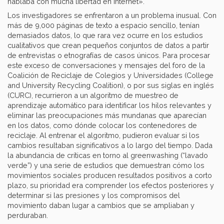
hablaba con mucha libertad en Internet».
Los investigadores se enfrentaron a un problema inusual. Con
más de 9,000 páginas de texto a espacio sencillo, tenían
demasiados datos, lo que rara vez ocurre en los estudios
cualitativos que crean pequeños conjuntos de datos a partir
de entrevistas o etnografías de casos únicos. Para procesar
este exceso de conversaciones y mensajes del foro de la
Coalición de Reciclaje de Colegios y Universidades (College
and University Recycling Coalition), o por sus siglas en inglés
(CURC), recurrieron a un algoritmo de muestreo de
aprendizaje automático para identificar los hilos relevantes y
eliminar las preocupaciones más mundanas que aparecían
en los datos, como dónde colocar los contenedores de
reciclaje. Al entrenar el algoritmo, pudieron evaluar si los
cambios resultaban significativos a lo largo del tiempo. Dada
la abundancia de críticas en torno al greenwashing (“lavado
verde”) y una serie de estudios que demuestran cómo los
movimientos sociales producen resultados positivos a corto
plazo, su prioridad era comprender los efectos posteriores y
determinar si las presiones y los compromisos del
movimiento daban lugar a cambios que se ampliaban y
perduraban.