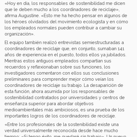
«Hoy en día, los responsables de sostenibilidad me dicen
que le deben mucho a los coordinadores de reciclaje»,
afirma Augustine. «Esto me ha hecho pensar en algunos de
los héroes olvidados del movimiento ecologista y en cómo
los empleados normales pueden contribuir a cambiar su
organización».
El equipo también realizó entrevistas semiestructuradas a
coordinadores de reciclaje que, en conjunto, sumaban 141
años de experiencia en el puesto, todos ellos ya jubilados.
Mientras estos antiguos empleados compartían sus
recuerdos y reflexionaban sobre sus funciones, los
investigadores comentaron con ellos sus conclusiones
preliminares para comprender mejor cómo veían los
coordinadores de reciclaje su trabajo. La desaparición de
esta función, ahora asumida por los responsables de
sostenibilidad contratados por universidades y centros de
enseñanza superior para abordar objetivos
medioambientales más ambiciosos, es una prueba de los
importantes logros de los coordinadores de reciclaje.
«Entre los profesionales de la sostenibilidad existe una
verdad universalmente reconocida desde hace mucho
tiempo: «Si tengo éxito, me quedaré sin trabajo». Un nuevo