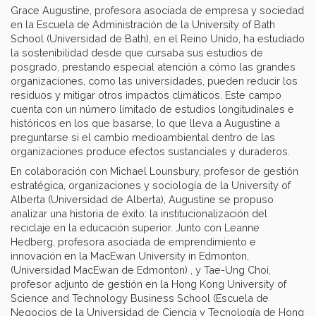
Grace Augustine, profesora asociada de empresa y sociedad
en la Escuela de Administración de la University of Bath
School (Universidad de Bath), en el Reino Unido, ha estudiado
la sostenibilidad desde que cursaba sus estudios de
posgrado, prestando especial atención a cómo las grandes
organizaciones, como las universidades, pueden reducir los
residuos y mitigar otros impactos climáticos. Este campo
cuenta con un número limitado de estudios longitudinales e
históricos en los que basarse, lo que lleva a Augustine a
preguntarse si el cambio medioambiental dentro de las
organizaciones produce efectos sustanciales y duraderos.
En colaboración con Michael Lounsbury, profesor de gestión
estratégica, organizaciones y sociología de la University of
Alberta (Universidad de Alberta), Augustine se propuso
analizar una historia de éxito: la institucionalización del
reciclaje en la educación superior. Junto con Leanne
Hedberg, profesora asociada de emprendimiento e
innovación en la MacEwan University in Edmonton,
(Universidad MacEwan de Edmonton) , y Tae-Ung Choi,
profesor adjunto de gestión en la Hong Kong University of
Science and Technology Business School (Escuela de
Negocios de la Universidad de Ciencia y Tecnología de Hong