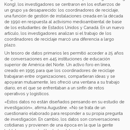
Kong), los investigadores se centraron en los esfuerzos de
un grupo ya desaparecido: los coordinadores de reciclaje,
una función de gestión de instalaciones creada en la década
de 1990 en respuesta al activismo medioambiental de base
de los estudiantes de Estados Unidos y Canadá. En un nuevo
artículo, los investigadores analizan si el trabajo de los
coordinadores de reciclaje marcó una diferencia a largo
plazo.
Un tesoro de datos primarios les permitió acceder a 25 años
de conversaciones en 445 instituciones de educación
superior de América del Norte. Un activo foro en línea,
creado en 1995 para que los coordinadores de reciclaje
trabajaran entre organizaciones, compartieran ideas y se
apoyaran mutuamente, les ofreció una ventana a su trabajo
diario, en el que se enfrentaban a un sinfín de retos
operativos y logísticos.
«Estos datos no están diseñados pensando en su estudio de
investigación», afirma Augustine. «No se trata de un
cuestionario elaborado para responder a su propia pregunta
de investigación. En cambio, los datos son conversaciones
cotidianas y provienen de una época en la que la gente