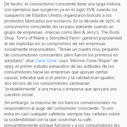
De hecho, el consumismo consciente tiene una larga historia,
con ejemplos que surgieron ya en el siglo XVIII, cuando los
cuáqueros de Estados Unidos organizaron boicots a los
productos fabricados por esclavos. En la década de 1970, el
consumismo consciente dio un paso adelante cuando un
grupo de empresas –marcas como Ben & Jerry's, The Body
Shop, Tom's of Maine y Stonyfield Farm– ganaron popularidad
al ser explícitas en su compromiso de ser empresas
socialmente responsables. “Tenían un cuadro muy pequeño
de consumidores conscientes, pero fueron los primeros en
adoptarlo”, dice
Carol Cone
, cuyo “Informe Cone/Roper” de
1993, el primer estudio exhaustivo de las actitudes de los
consumidores hacia las empresas que apoyan ciertas
causas, indicaba que si el precio y la calidad eran iguales,
dos tercios de los consumidores cambiarían
“probablemente” a una marca o empresa que apoyara una
cuestión social.
Sin embargo, la mayoría de los bancos convencionales no
respondieron al auge del consumidor consciente. “Si uno
entra en casi cualquier cafetería, siempre hay carteles sobre
la sostenibilidad con la que cosechan su café,
presumiblemente porque funciona y a los consumidores les