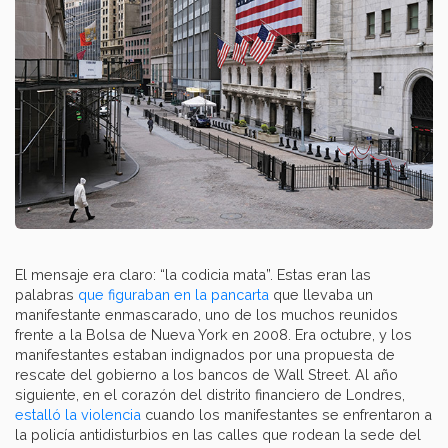
El mensaje era claro: “la codicia mata”. Estas eran las
palabras
que figuraban en la pancarta
que llevaba un
manifestante enmascarado, uno de los muchos reunidos
frente a la Bolsa de Nueva York en 2008. Era octubre, y los
manifestantes estaban indignados por una propuesta de
rescate del gobierno a los bancos de Wall Street. Al año
siguiente, en el corazón del distrito financiero de Londres,
estalló la violencia
cuando los manifestantes se enfrentaron a
la policía antidisturbios en las calles que rodean la sede del