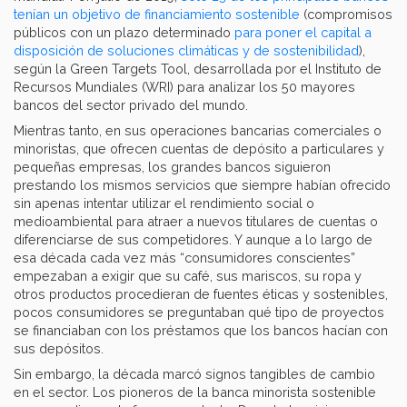
tenían un objetivo de financiamiento sostenible
(compromisos
públicos con un plazo determinado
para poner el capital a
disposición de soluciones climáticas y de sostenibilidad
),
según la Green Targets Tool, desarrollada por el Instituto de
Recursos Mundiales (WRI) para analizar los 50 mayores
bancos del sector privado del mundo.
Mientras tanto, en sus operaciones bancarias comerciales o
minoristas, que ofrecen cuentas de depósito a particulares y
pequeñas empresas, los grandes bancos siguieron
prestando los mismos servicios que siempre habían ofrecido
sin apenas intentar utilizar el rendimiento social o
medioambiental para atraer a nuevos titulares de cuentas o
diferenciarse de sus competidores. Y aunque a lo largo de
esa década cada vez más “consumidores conscientes”
empezaban a exigir que su café, sus mariscos, su ropa y
otros productos procedieran de fuentes éticas y sostenibles,
pocos consumidores se preguntaban qué tipo de proyectos
se financiaban con los préstamos que los bancos hacían con
sus depósitos.
Sin embargo, la década marcó signos tangibles de cambio
en el sector. Los pioneros de la banca minorista sostenible