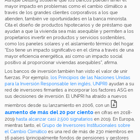
mayor impacto en problemas como el cambio climático a
través de los grandes clientes corporativos a los que
atienden, también ve oportunidades en la banca minorista.
Cita el diseño de productos hipotecarios y de préstamo que
ayudan a que la vivienda sea más asequible y permiten a los
propietarios invertir en productos y servicios sostenibles,
como los paneles solares y el aislamiento térmico del hogar.
“Eso tiene un impacto significativo en el clima a través de una
mayor eficiencia energética, así como un impacto social
positivo al proporcionar viviendas asequibles”, afirma.
Los bancos de inversión también han visto el valor de unir
fuerzas. Por ejemplo
, los Principios de las Naciones Unidas
para la Inversión Responsable (en inglés, UNPRI)
ayudan a su
red de inversores firmantes a incorporar los factores ASG en
sus decisiones de inversión. El UNPRI ha atraído a nuevos
miembros desde su lanzamiento en 2006, con un
aumento de más del 20 por ciento
en cifras en 2018-
2019
hasta alcanzar casi 2,500 signatarios
en 2019. En Europa,
mientras tanto, el
Grupo de Inversores Institucionales sobre
el Cambio Climático
es una red de más de 230 miembros en
16 países (principalmente fondos de pensiones y gestores