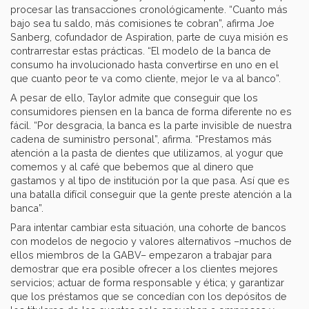
procesar las transacciones cronológicamente. “Cuanto más
bajo sea tu saldo, más comisiones te cobran”, afirma Joe
Sanberg, cofundador de Aspiration, parte de cuya misión es
contrarrestar estas prácticas. “El modelo de la banca de
consumo ha involucionado hasta convertirse en uno en el
que cuanto peor te va como cliente, mejor le va al banco”.
A pesar de ello, Taylor admite que conseguir que los
consumidores piensen en la banca de forma diferente no es
fácil. “Por desgracia, la banca es la parte invisible de nuestra
cadena de suministro personal”, afirma. “Prestamos más
atención a la pasta de dientes que utilizamos, al yogur que
comemos y al café que bebemos que al dinero que
gastamos y al tipo de institución por la que pasa. Así que es
una batalla difícil conseguir que la gente preste atención a la
banca”.
Para intentar cambiar esta situación, una cohorte de bancos
con modelos de negocio y valores alternativos –muchos de
ellos miembros de la GABV– empezaron a trabajar para
demostrar que era posible ofrecer a los clientes mejores
servicios; actuar de forma responsable y ética; y garantizar
que los préstamos que se concedían con los depósitos de