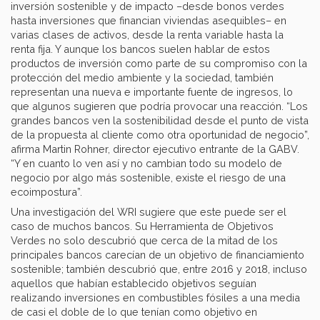
inversión sostenible y de impacto –desde bonos verdes
hasta inversiones que financian viviendas asequibles– en
varias clases de activos, desde la renta variable hasta la
renta fija. Y aunque los bancos suelen hablar de estos
productos de inversión como parte de su compromiso con la
protección del medio ambiente y la sociedad, también
representan una nueva e importante fuente de ingresos, lo
que algunos sugieren que podría provocar una reacción. “Los
grandes bancos ven la sostenibilidad desde el punto de vista
de la propuesta al cliente como otra oportunidad de negocio”,
afirma Martin Rohner, director ejecutivo entrante de la GABV.
“Y en cuanto lo ven así y no cambian todo su modelo de
negocio por algo más sostenible, existe el riesgo de una
ecoimpostura”.
Una investigación del WRI sugiere que este puede ser el
caso de muchos bancos. Su Herramienta de Objetivos
Verdes no solo descubrió que cerca de la mitad de los
principales bancos carecían de un objetivo de financiamiento
sostenible; también descubrió que, entre 2016 y 2018, incluso
aquellos que habían establecido objetivos seguían
realizando inversiones en combustibles fósiles a una media
de casi el doble de lo que tenían como objetivo en