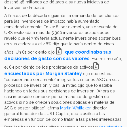
destinó 38 millones de dólares a su nueva Iniciativa de
Inversión de Impacto.
A finales de la década siguiente, la demanda de los clientes
para las inversiones de impacto había aumentado
considerablemente. En 2018, por ejemplo, una encuesta de
UBS realizada a más de 5,300 inversores acaudalados
reveló que el 39% tenía actualmente inversiones sostenibles
en sus carteras y el 48% dijo que lo haría dentro de cinco
que coordinaba sus
años. Un 81 por ciento dijo
decisiones de gasto con sus valores
. Ese mismo año,
el 84 por ciento de los propietarios de activos
encuestados por Morgan Stanley
dijo que estaba
“considerando seriamente” integrar los criterios ASG en sus
procesos de inversión, y casi la mitad dijo que lo estaba
haciendo en todas sus decisiones de inversión. “Ahora es
casi imposible competir por un mandato de gestión de
activos si no se ofrecen soluciones sólidas en materia de
ASG o sostenibilidad”, afirma
Martin Whittaker
, director
general fundador de JUST Capital, que clasifica a las
empresas en función de cómo tratan a las partes interesadas.