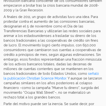
revolución bancaria consciente de los consumidores también
empezaron a brotar tras la crisis bancaria mundial de 2008-
2009 y la Gran Recesión.
A finales de 2011, un grupo de activistas tuvo una idea. Para
protestar contra el aumento de las comisiones bancarias,
designarían el 5 de noviembre como el Día de las
Transferencias Bancarias y utilizarían las redes sociales para
animar a los estadounidenses a trasladar su dinero de los
bancos tradicionales a las cooperativas de crédito sin fines
de lucro. El movimiento logró cierto impulso, con 650,000
consumidores que cambiaron sus cuentas a cooperativas de
crédito a principios de mes, según algunas estimaciones. Sin
embargo, esos fondos representaban una fracción minúscula
de los activos bancarios totales, dadas las decenas de
millones de cuentas corrientes que se mantienen en los
bancos tradicionales de todo Estados Unidos, como
señaló
la publicación Christian Science Monitor.
Y aunque se lanzaron
campañas similares en los años posteriores al colapso
financiero –como la campaña “Mueve tu dinero”, surgida del
movimiento “Ocupa Wall Street”–, no se materializó un
rechazo total a los grandes bancos.
Parte del motivo puede ser la inercia. Se suele decir, por