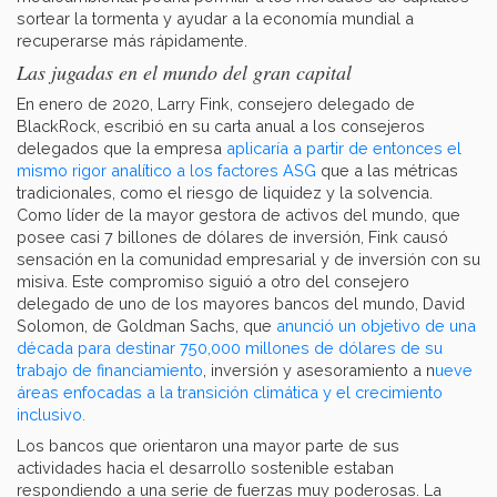
sortear la tormenta y ayudar a la economía mundial a
recuperarse más rápidamente.
Las jugadas en el mundo del gran capital
En enero de 2020, Larry Fink, consejero delegado de
BlackRock, escribió en su carta anual a los consejeros
delegados que la empresa
aplicaría a partir de entonces el
mismo rigor analítico a los factores ASG
que a las métricas
tradicionales, como el riesgo de liquidez y la solvencia.
Como líder de la mayor gestora de activos del mundo, que
posee casi 7 billones de dólares de inversión, Fink causó
sensación en la comunidad empresarial y de inversión con su
misiva. Este compromiso siguió a otro del consejero
delegado de uno de los mayores bancos del mundo, David
Solomon, de Goldman Sachs, que
anunció un objetivo de una
década para destinar 750,000 millones de dólares de su
trabajo de financiamiento
, inversión y asesoramiento a n
ueve
áreas enfocadas a la transición climática y el crecimiento
inclusivo.
Los bancos que orientaron una mayor parte de sus
actividades hacia el desarrollo sostenible estaban
respondiendo a una serie de fuerzas muy poderosas. La