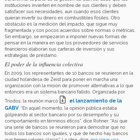
instituciones invierten en nombre de sus clientes y deben
satisfacer sus necesidades, aun cuando esos clientes
quieran invertir su dinero en combustibles fósiles. Otro
obstáculo es la medición del impacto, que sigue muy
fragmentada y con pocos acuerdos sobre normas o métricas.
Sin embargo, se empezaron a imponer nuevas formas de
pensar en la manera en que los proveedores de servicios
financieros elaboran sus carteras de inversión y sus
estrategias de préstamo.
El poder de la influencia colectiva
En 2009, los representantes de 10 bancos se reunieron en la
ciudad holandesa de Zeist para poner en marcha una
organización con la misión de promover alternativas a lo que
entonces era un sistema bancario fallido. Organizada por
el lanzamiento de la
Triodos, la reunión marcó
GABV
. “En aquel momento, la opinión pública estaba
golpeando al sector bancario por su desempeño y su
comportamiento en términos éticos”, dice Rohner. “Así que
una serie de bancos se reunieron para demostrar que no
todos los bancos son iguales, y que de hecho hay bancos
que tienen valores claros”. La idea, dice,
era crear una