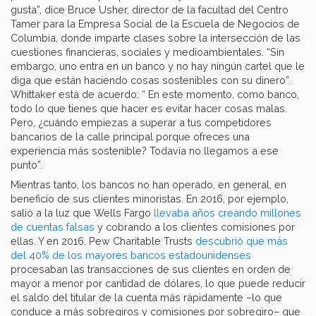
gusta”, dice Bruce Usher, director de la facultad del Centro
Tamer para la Empresa Social de la Escuela de Negocios de
Columbia, donde imparte clases sobre la intersección de las
cuestiones financieras, sociales y medioambientales. “Sin
embargo, uno entra en un banco y no hay ningún cartel que le
diga que están haciendo cosas sostenibles con su dinero”.
Whittaker está de acuerdo: “ En este momento, como banco,
todo lo que tienes que hacer es evitar hacer cosas malas.
Pero, ¿cuándo empiezas a superar a tus competidores
bancarios de la calle principal porque ofreces una
experiencia más sostenible? Todavía no llegamos a ese
punto”.
Mientras tanto, los bancos no han operado, en general, en
beneficio de sus clientes minoristas. En 2016, por ejemplo,
salió a la luz que Wells Fargo
llevaba años creando millones
de cuentas falsas
y cobrando a los clientes comisiones por
ellas. Y en 2016, Pew Charitable Trusts
descubrió que más
del 40% de los mayores bancos estadounidenses
procesaban las transacciones de sus clientes en orden de
mayor a menor por cantidad de dólares, lo que puede reducir
el saldo del titular de la cuenta más rápidamente –lo que
conduce a más sobregiros y comisiones por sobregiro– que