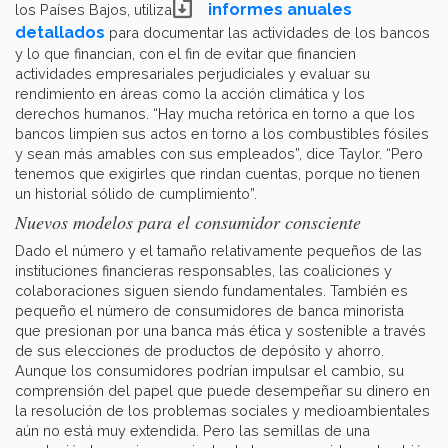
informes anuales
los Países Bajos, utiliza
detallados
para documentar las actividades de los bancos
y lo que financian, con el fin de evitar que financien
actividades empresariales perjudiciales y evaluar su
rendimiento en áreas como la acción climática y los
derechos humanos. “Hay mucha retórica en torno a que los
bancos limpien sus actos en torno a los combustibles fósiles
y sean más amables con sus empleados”, dice Taylor. “Pero
tenemos que exigirles que rindan cuentas, porque no tienen
un historial sólido de cumplimiento”.
Nuevos modelos para el consumidor consciente
Dado el número y el tamaño relativamente pequeños de las
instituciones financieras responsables, las coaliciones y
colaboraciones siguen siendo fundamentales. También es
pequeño el número de consumidores de banca minorista
que presionan por una banca más ética y sostenible a través
de sus elecciones de productos de depósito y ahorro.
Aunque los consumidores podrían impulsar el cambio, su
comprensión del papel que puede desempeñar su dinero en
la resolución de los problemas sociales y medioambientales
aún no está muy extendida. Pero las semillas de una