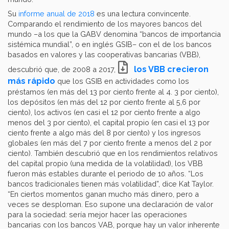
Su
informe anual de 2018
es una lectura convincente.
Comparando el rendimiento de los mayores bancos del
mundo –a los que la GABV denomina “bancos de importancia
sistémica mundial”, o en inglés GSIB– con el de los bancos
basados en valores y las cooperativas bancarias (VBB),
los VBB crecieron
descubrió que, de 2008 a 2017,
más rápido
que los GSIB en actividades como los
préstamos (en más del 13 por ciento frente al 4. 3 por ciento),
los depósitos (en más del 12 por ciento frente al 5,6 por
ciento), los activos (en casi el 12 por ciento frente a algo
menos del 3 por ciento), el capital propio (en casi el 13 por
ciento frente a algo más del 8 por ciento) y los ingresos
globales (en más del 7 por ciento frente a menos del 2 por
ciento). También descubrió que en los rendimientos relativos
del capital propio (una medida de la volatilidad), los VBB
fueron más estables durante el periodo de 10 años. “Los
bancos tradicionales tienen más volatilidad”, dice Kat Taylor.
“En ciertos momentos ganan mucho más dinero, pero a
veces se desploman. Eso supone una declaración de valor
para la sociedad: sería mejor hacer las operaciones
bancarias con los bancos VAB, porque hay un valor inherente