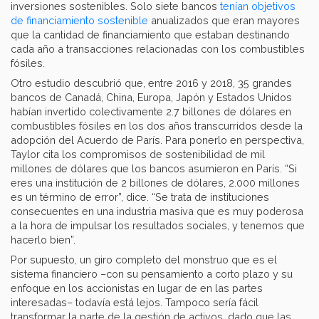
inversiones sostenibles. Solo siete bancos
tenían objetivos
de financiamiento sostenible
anualizados que eran mayores
que la cantidad de financiamiento que estaban destinando
cada año a transacciones relacionadas con los combustibles
fósiles.
Otro estudio descubrió que, entre 2016 y 2018, 35 grandes
bancos de Canadá, China, Europa, Japón y Estados Unidos
habían invertido colectivamente 2.7 billones de dólares en
combustibles fósiles en los dos años transcurridos desde la
adopción del Acuerdo de París. Para ponerlo en perspectiva,
Taylor cita los compromisos de sostenibilidad de mil
millones de dólares que los bancos asumieron en París. “Si
eres una institución de 2 billones de dólares, 2.000 millones
es un término de error”, dice. “Se trata de instituciones
consecuentes en una industria masiva que es muy poderosa
a la hora de impulsar los resultados sociales, y tenemos que
hacerlo bien”.
Por supuesto, un giro completo del monstruo que es el
sistema financiero –con su pensamiento a corto plazo y su
enfoque en los accionistas en lugar de en las partes
interesadas– todavía está lejos. Tampoco sería fácil
transformar la parte de la gestión de activos, dado que las