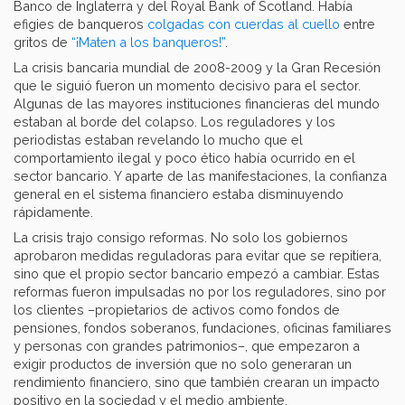
Banco de Inglaterra y del Royal Bank of Scotland. Había
efigies de banqueros
colgadas con cuerdas al cuello
entre
gritos de
“¡Maten a los banqueros!”
.
La crisis bancaria mundial de 2008-2009 y la Gran Recesión
que le siguió fueron un momento decisivo para el sector.
Algunas de las mayores instituciones financieras del mundo
estaban al borde del colapso. Los reguladores y los
periodistas estaban revelando lo mucho que el
comportamiento ilegal y poco ético había ocurrido en el
sector bancario. Y aparte de las manifestaciones, la confianza
general en el sistema financiero estaba disminuyendo
rápidamente.
La crisis trajo consigo reformas. No solo los gobiernos
aprobaron medidas reguladoras para evitar que se repitiera,
sino que el propio sector bancario empezó a cambiar. Estas
reformas fueron impulsadas no por los reguladores, sino por
los clientes –propietarios de activos como fondos de
pensiones, fondos soberanos, fundaciones, oficinas familiares
y personas con grandes patrimonios–, que empezaron a
exigir productos de inversión que no solo generaran un
rendimiento financiero, sino que también crearan un impacto
positivo en la sociedad y el medio ambiente.