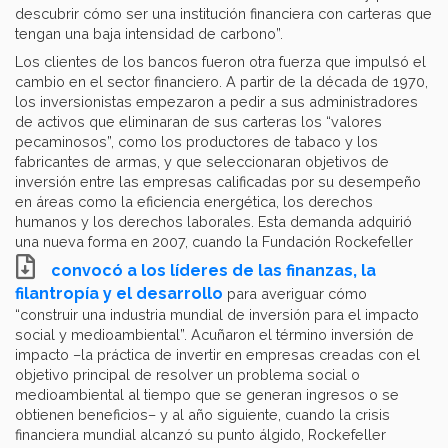
descubrir cómo ser una institución financiera con carteras que
tengan una baja intensidad de carbono”.
Los clientes de los bancos fueron otra fuerza que impulsó el
cambio en el sector financiero. A partir de la década de 1970,
los inversionistas empezaron a pedir a sus administradores
de activos que eliminaran de sus carteras los “valores
pecaminosos”, como los productores de tabaco y los
fabricantes de armas, y que seleccionaran objetivos de
inversión entre las empresas calificadas por su desempeño
en áreas como la eficiencia energética, los derechos
humanos y los derechos laborales. Esta demanda adquirió
una nueva forma en 2007, cuando la Fundación Rockefeller
convocó a los líderes de las finanzas, la
filantropía y el desarrollo
para averiguar cómo
“construir una industria mundial de inversión para el impacto
social y medioambiental”. Acuñaron el término inversión de
impacto –la práctica de invertir en empresas creadas con el
objetivo principal de resolver un problema social o
medioambiental al tiempo que se generan ingresos o se
obtienen beneficios– y al año siguiente, cuando la crisis
financiera mundial alcanzó su punto álgido, Rockefeller