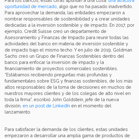
Para los bancos, estas cifras apuntan a una cosa:
una atractiva
oportunidad de mercado
, algo que no ha pasado inadvertido.
Para aprovechar la demanda, las entidades empezaron a
nombrar responsables de sostenibilidad y a crear unidades
dedicadas a la inversión sostenible y de impacto. En 2017, por
ejemplo, Credit Suisse creó un departamento de
Asesoramiento y Finanzas de Impacto para reunir todas las
actividades del banco en materia de inversión sostenible y
de impacto bajo el mismo techo. Y en julio de 2019, Goldman
Sachs creó un Grupo de Finanzas Sostenibles dentro del
banco para enfocar la inversión de impacto y la
financiamiento de proyectos comerciales sostenibles.
“Estábamos recibiendo preguntas más profundas y
fundamentales sobre ESG y finanzas sostenibles, de los más
altos responsables de la toma de decisiones en muchos de
nuestros mayores clientes y de los colegas de alto nivel en
toda la firma”, escribió John Goldstein, jefe de la nueva
división,
en un post de LinkedIn
en el momento del
lanzamiento.
Para satisfacer la demanda de los clientes, estas unidades
empezaron a desarrollar una amplia gama de productos de