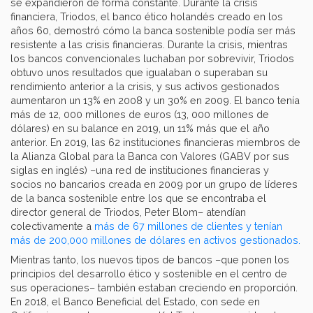
se expandieron de forma constante. Durante la crisis
financiera, Triodos, el banco ético holandés creado en los
años 60, demostró cómo la banca sostenible podía ser más
resistente a las crisis financieras. Durante la crisis, mientras
los bancos convencionales luchaban por sobrevivir, Triodos
obtuvo unos resultados que igualaban o superaban su
rendimiento anterior a la crisis, y sus activos gestionados
aumentaron un 13% en 2008 y un 30% en 2009. El banco tenía
más de 12, 000 millones de euros (13, 000 millones de
dólares) en su balance en 2019, un 11% más que el año
anterior. En 2019, las 62 instituciones financieras miembros de
la Alianza Global para la Banca con Valores (GABV por sus
siglas en inglés) –una red de instituciones financieras y
socios no bancarios creada en 2009 por un grupo de líderes
de la banca sostenible entre los que se encontraba el
director general de Triodos, Peter Blom– atendían
colectivamente a
más de 67 millones de clientes y tenían
más de 200,000 millones de dólares en activos gestionados.
Mientras tanto, los nuevos tipos de bancos –que ponen los
principios del desarrollo ético y sostenible en el centro de
sus operaciones– también estaban creciendo en proporción.
En 2018, el Banco Beneficial del Estado, con sede en