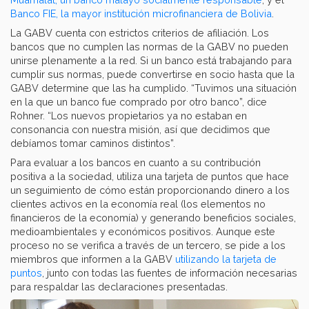
Banco FIE, la mayor institución microfinanciera de Bolivia
.
La GABV cuenta con estrictos criterios de afiliación. Los
bancos que no cumplen las normas de la GABV no pueden
unirse plenamente a la red. Si un banco está trabajando para
cumplir sus normas, puede convertirse en socio hasta que la
GABV determine que las ha cumplido. “Tuvimos una situación
en la que un banco fue comprado por otro banco”, dice
Rohner. “Los nuevos propietarios ya no estaban en
consonancia con nuestra misión, así que decidimos que
debíamos tomar caminos distintos”.
Para evaluar a los bancos en cuanto a su contribución
positiva a la sociedad, utiliza una tarjeta de puntos que hace
un seguimiento de cómo están proporcionando dinero a los
clientes activos en la economía real (los elementos no
financieros de la economía) y generando beneficios sociales,
medioambientales y económicos positivos. Aunque este
proceso no se verifica a través de un tercero, se pide a los
miembros que informen a la GABV
utilizando la tarjeta de
puntos
, junto con todas las fuentes de información necesarias
para respaldar las declaraciones presentadas.