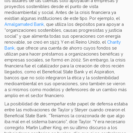
los titulares de las cuentas solo apoyaban a empresas y
proyectos sostenibles desde el punto de vista
medioambiental y social. Antes de la crisis financiera ya
existían algunas instituciones de este tipo. Por ejemplo, el
Amalgamated Bank
, que utiliza los depósitos para apoyar a
“organizaciones sostenibles, causas progresistas y justicia
social” y que alimenta todas sus operaciones con energía
renovable, se creó en 1923. Y en el Reino Unido, el
Charity
Bank
, que ofrece una cuenta de ahorro cuyos fondos se
utilizan para hacer préstamos a organizaciones benéficas y
empresas sociales, se formó en 2002. Sin embargo, la crisis
financiera fue el catalizador para la creación de otros recién
llegados, como el Beneficial State Bank y el Aspiration,
bancos que no solo integraron la ética y la sostenibilidad
medioambiental en sus operaciones, sino también se vieron
a sí mismos como modelos y defensores de un cambio más
amplio en el sector financiero.
La posibilidad de desempeñar este papel de defensa estaba
entre las motivaciones de Taylor y Steyer cuando crearon el
Beneficial State Bank. “Teníamos la corazonada de que algo
iba mal en el sistema bancario”, dice Taylor. “Y era necesario
corregirlo. Martin Luther King, en su último discurso a los