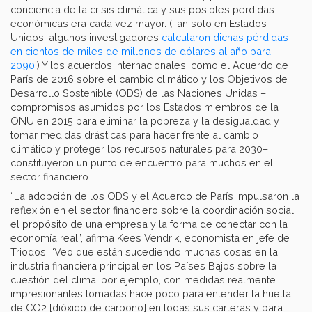
conciencia de la crisis climática y sus posibles pérdidas
económicas era cada vez mayor. (Tan solo en Estados
Unidos, algunos investigadores
calcularon dichas pérdidas
en cientos de miles de millones de dólares al año para
2090
.) Y los acuerdos internacionales, como el Acuerdo de
París de 2016 sobre el cambio climático y los Objetivos de
Desarrollo Sostenible (ODS) de las Naciones Unidas –
compromisos asumidos por los Estados miembros de la
ONU en 2015 para eliminar la pobreza y la desigualdad y
tomar medidas drásticas para hacer frente al cambio
climático y proteger los recursos naturales para 2030–
constituyeron un punto de encuentro para muchos en el
sector financiero.
“La adopción de los ODS y el Acuerdo de París impulsaron la
reflexión en el sector financiero sobre la coordinación social,
el propósito de una empresa y la forma de conectar con la
economía real”, afirma Kees Vendrik, economista en jefe de
Triodos. “Veo que están sucediendo muchas cosas en la
industria financiera principal en los Países Bajos sobre la
cuestión del clima, por ejemplo, con medidas realmente
impresionantes tomadas hace poco para entender la huella
de CO2 [dióxido de carbono] en todas sus carteras y para