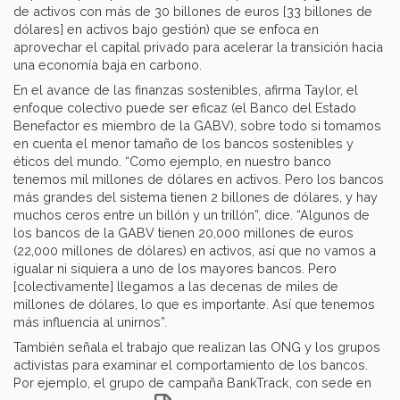
de activos con más de 30 billones de euros [33 billones de
dólares] en activos bajo gestión) que se enfoca en
aprovechar el capital privado para acelerar la transición hacia
una economía baja en carbono.
En el avance de las finanzas sostenibles, afirma Taylor, el
enfoque colectivo puede ser eficaz (el Banco del Estado
Benefactor es miembro de la GABV), sobre todo si tomamos
en cuenta el menor tamaño de los bancos sostenibles y
éticos del mundo. “Como ejemplo, en nuestro banco
tenemos mil millones de dólares en activos. Pero los bancos
más grandes del sistema tienen 2 billones de dólares, y hay
muchos ceros entre un billón y un trillón”, dice. “Algunos de
los bancos de la GABV tienen 20,000 millones de euros
(22,000 millones de dólares) en activos, así que no vamos a
igualar ni siquiera a uno de los mayores bancos. Pero
[colectivamente] llegamos a las decenas de miles de
millones de dólares, lo que es importante. Así que tenemos
más influencia al unirnos”.
También señala el trabajo que realizan las ONG y los grupos
activistas para examinar el comportamiento de los bancos.
Por ejemplo, el grupo de campaña BankTrack, con sede en