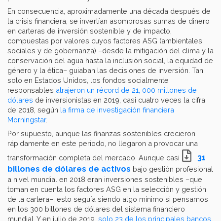
En consecuencia, aproximadamente una década después de
la crisis financiera, se invertían asombrosas sumas de dinero
en carteras de inversión sostenible y de impacto,
compuestas por valores cuyos factores ASG (ambientales,
sociales y de gobernanza) –desde la mitigación del clima y la
conservación del agua hasta la inclusión social, la equidad de
género y la ética– guiaban las decisiones de inversión. Tan
solo en Estados Unidos, los fondos socialmente
responsables
atrajeron un récord de 21, 000 millones de
dólares
de inversionistas en 2019, casi cuatro veces la cifra
de 2018, según
la firma de investigación financiera
Morningstar
.
Por supuesto, aunque las finanzas sostenibles crecieron
rápidamente en este periodo, no llegaron a provocar una
31
transformación completa del mercado. Aunque casi
billones de dólares de activos
bajo gestión profesional
a nivel mundial en 2018 eran inversiones sostenibles –que
toman en cuenta los factores ASG en la selección y gestión
de la cartera–, esto seguía siendo algo mínimo si pensamos
en los 300 billones de dólares del sistema financiero
mundial. Y en julio de 2019,
solo 23 de los principales bancos