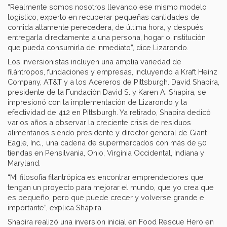
“Realmente somos nosotros llevando ese mismo modelo
logístico, experto en recuperar pequeñas cantidades de
comida altamente perecedera, de última hora, y después
entregarla directamente a una persona, hogar o institución
que pueda consumirla de inmediato”, dice Lizarondo.
Los inversionistas incluyen una amplia variedad de
filántropos, fundaciones y empresas, incluyendo a Kraft Heinz
Company, AT&T y a los Acereros de Pittsburgh. David Shapira,
presidente de la Fundación David S. y Karen A. Shapira, se
impresionó con la implementación de Lizarondo y la
efectividad de 412 en Pittsburgh. Ya retirado, Shapira dedicó
varios años a observar la creciente crisis de residuos
alimentarios siendo presidente y director general de Giant
.,
Eagle, Inc
una cadena de supermercados con más de 50
tiendas en Pensilvania, Ohio, Virginia Occidental, Indiana y
Maryland.
“Mi filosofía filantrópica es encontrar emprendedores que
tengan un proyecto para mejorar el mundo, que yo crea que
es pequeño, pero que puede crecer y volverse grande e
importante”, explica Shapira.
Shapira realizó una inversion inicial en Food Rescue Hero en