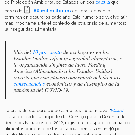
de Protección Ambiental de Estados Unidos
calcula
que
80 mil millones
cerca de
de libras de comida
terminan en basureros cada año. Este número se vuelve aún
más importante ante el contexto de otra crisis de alimentos:
la inseguridad alimentaria.
Más del
10 por ciento
de los hogares en los
Estados Unidos sufren inseguridad alimentaria, y
la organización sin fines de lucro Feeding
America (Alimentando a los Estados Unidos)
reporta que este número aumentará debido a las
consecuencias
económicas y de desempleo de la
pandemia del COVID-19.
Wasted
La crisis de desperdicio de alimentos no es nueva. “
”
(Desperdiciado), un reporte del Consejo para la Defensa de
Recursos Naturales del 2012, registró el desperdicio anual de
alimentos por parte de los estadounidenses en un 40 por
ciento. Horrorizada ante los hallazgos del reporte, Leah