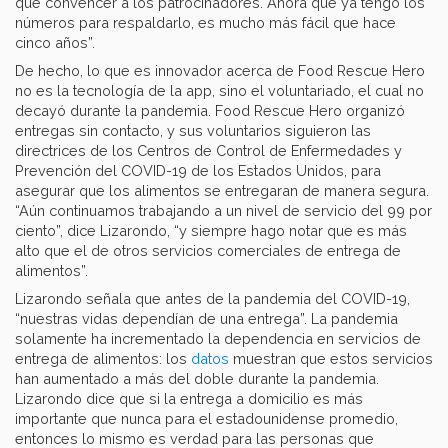
que convencer a los patrocinadores. Ahora que ya tengo los
números para respaldarlo, es mucho más fácil que hace
cinco años”.
De hecho, lo que es innovador acerca de Food Rescue Hero
no es la tecnología de la app, sino el voluntariado, el cual no
decayó durante la pandemia. Food Rescue Hero organizó
entregas sin contacto, y sus voluntarios siguieron las
directrices de los Centros de Control de Enfermedades y
Prevención del COVID-19 de los Estados Unidos, para
asegurar que los alimentos se entregaran de manera segura.
“Aún continuamos trabajando a un nivel de servicio del 99 por
ciento”, dice Lizarondo, “y siempre hago notar que es más
alto que el de otros servicios comerciales de entrega de
alimentos”.
Lizarondo señala que antes de la pandemia del COVID-19,
“nuestras vidas dependían de una entrega”. La pandemia
solamente ha incrementado la dependencia en servicios de
entrega de alimentos: los
datos
muestran que estos servicios
han aumentado a más del doble durante la pandemia.
Lizarondo dice que si la entrega a domicilio es más
importante que nunca para el estadounidense promedio,
entonces lo mismo es verdad para las personas que