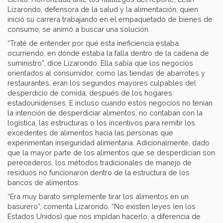
Lizarondo, defensora de la salud y la alimentación, quien
inició su carrera trabajando en el empaquetado de bienes de
consumo, se animó a buscar una solución.
“Traté de entender por qué esta ineficiencia estaba
ocurriendo, en dónde estaba la falla dentro de la cadena de
suministro”, dice Lizarondo. Ella sabía que los negocios
orientados al consumidor, como las tiendas de abarrotes y
restaurantes, eran los segundos mayores culpables del
desperdicio de comida, después de los hogares
estadounidenses. E incluso cuando estos negocios no tenían
la intención de desperdiciar alimentos, no contaban con la
logística, las estructuras o los incentivos para remitir los
excedentes de alimentos hacia las personas que
experimentan inseguridad alimentaria. Adicionalmente, dado
que la mayor parte de los alimentos que se desperdician son
perecederos, los métodos tradicionales de manejo de
residuos no funcionaron dentro de la estructura de los
bancos de alimentos.
“Era muy barato simplemente tirar los alimentos en un
basurero”, comenta Lizarondo. “No existen leyes (en los
Estados Unidos) que nos impidan hacerlo, a diferencia de