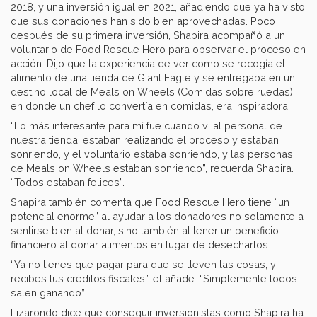
2018, y una inversión igual en 2021, añadiendo que ya ha visto
que sus donaciones han sido bien aprovechadas. Poco
después de su primera inversión, Shapira acompañó a un
voluntario de Food Rescue Hero para observar el proceso en
acción. Dijo que la experiencia de ver como se recogía el
alimento de una tienda de Giant Eagle y se entregaba en un
destino local de Meals on Wheels
(Comidas sobre ruedas),
en donde un chef lo convertía en comidas, era inspiradora.
“Lo más interesante para mí fue cuando vi al personal de
nuestra tienda, estaban realizando el proceso y estaban
sonriendo, y el voluntario estaba sonriendo, y las personas
de Meals on Wheels estaban sonriendo”, recuerda Shapira.
“Todos estaban felices”.
Shapira también comenta que Food Rescue Hero tiene “un
potencial enorme” al ayudar a los donadores no solamente a
sentirse bien al donar, sino también al tener un beneficio
financiero al donar alimentos en lugar de desecharlos.
“Ya no tienes que pagar para que se lleven las cosas, y
recibes tus créditos fiscales”, él añade. “Simplemente todos
salen ganando”.
Lizarondo dice que conseguir inversionistas como Shapira ha