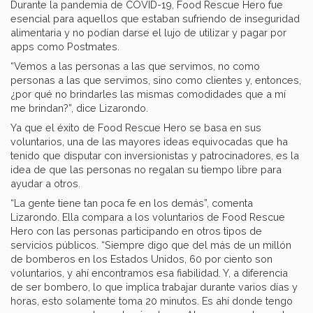
Durante la pandemia de COVID-19, Food Rescue Hero fue
esencial para aquellos que estaban sufriendo de inseguridad
alimentaria y no podían darse el lujo de utilizar y pagar por
apps como Postmates.
“Vemos a las personas a las que servimos, no como
personas a las que servimos, sino como clientes y, entonces,
¿por qué no brindarles las mismas comodidades que a mí
me brindan?”, dice Lizarondo.
Ya que el éxito de Food Rescue Hero se basa en sus
voluntarios, una de las mayores ideas equivocadas que ha
tenido que disputar con inversionistas y patrocinadores, es la
idea de que las personas no regalan su tiempo libre para
ayudar a otros.
“La gente tiene tan poca fe en los demás”, comenta
Lizarondo. Ella compara a los voluntarios de Food Rescue
Hero con las personas participando en otros tipos de
servicios públicos. “Siempre digo que del más de un millón
de bomberos en los Estados Unidos, 60 por ciento son
voluntarios, y ahí encontramos esa fiabilidad. Y, a diferencia
de ser bombero, lo que implica trabajar durante varios días y
horas, esto solamente toma 20 minutos. Es ahí donde tengo