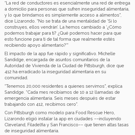
“La red de conductores es esencialmente una red de entrega
a domicilio para personas que sufren inseguridad alimentaria,
y lo que brindamos es simplemente acceso a alimentos”,
dice Lizarondo. “No se trata de una mentalidad de ’Si lo
construyes, ellos vendrán’. La hemos cambiado a ‘¿Cómo
podemos trabajar para ti? ¿Qué podemos hacer para que
esto funcione para ti de tal forma que realmente estés
recibiendo apoyo alimentario?’”
El impacto de la app fue rápido y significativo. Michelle
Sandidge, encargada de asuntos comunitarios de la
Autoridad de Vivienda de la Ciudad de Pittsburgh, dice que
412 ha erradicado la inseguridad alimentaria en su
comunidad.
“Tenemos 20,000 residentes a quienes servimos”, explica
Sandidge. “Cada mes recibíamos de 10 a 12 llamadas de
emergencia alimentaria. Seis meses después de estar
,
trabajando con 412
recibimos cero”.
Con Pittsburgh como modelo para
Food Rescue Hero,
Lizarondo eligió instalar la app en ciudades ––incluyendo
Cleveland, Filadelfia y San Francisco–– que tienen altas tasas
de inseguridad alimentaria.