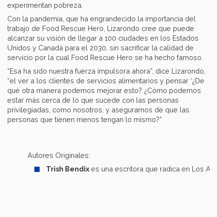
experimentan pobreza.
Con la pandemia, que ha engrandecido la importancia del
trabajo de Food
Rescue Hero, Lizarondo cree que puede
alcanzar su visión de llegar a 100 ciudades en los Estados
Unidos y Canadá para el 2030, sin sacrificar la calidad de
servicio por la cual Food Rescue
Hero se ha hecho famoso.
“Esa ha sido nuestra fuerza impulsora ahora”, dice Lizarondo,
“el ver a los clientes de servicios alimentarios y pensar ‘¿De
qué otra manera podemos mejorar esto? ¿Cómo podemos
estar más cerca de lo que sucede con las personas
privilegiadas, como nosotros, y asegurarnos de que las
personas que tienen menos tengan lo mismo?”
Autores Originales:
Trish Bendix
es una escritora que radica en Los An