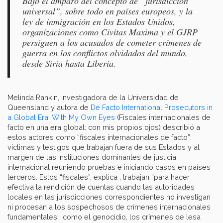
Bajo el amparo del concepto de “jurisdicción
universal”, sobre todo en países europeos, y la
ley de inmigración en los Estados Unidos,
organizaciones como Civitas Maxima y el GJRP
persiguen a los acusados de cometer crímenes de
guerra en los conflictos olvidados del mundo,
desde Siria hasta Liberia.
Melinda Rankin, investigadora de la Universidad de
Queensland y autora de
De Facto International Prosecutors in
a Global Era: With My Own Eyes
(Fiscales internacionales de
facto en una era global: con mis propios ojos) describió a
estos actores como “fiscales internacionales de facto”:
víctimas y testigos que trabajan fuera de sus Estados y al
margen de las instituciones dominantes de justicia
internacional reuniendo pruebas e iniciando casos en países
terceros. Estos “fiscales”, explica , trabajan “para hacer
efectiva la rendición de cuentas cuando las autoridades
locales en las jurisdicciones correspondientes no investigan
ni procesan a los sospechosos de crímenes internacionales
fundamentales”, como el genocidio, los crímenes de lesa