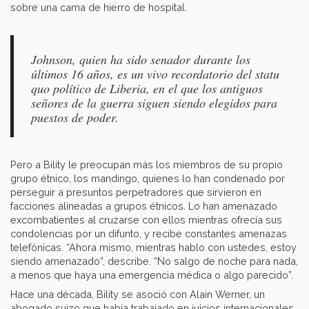
sobre una cama de hierro de hospital.
Johnson, quien ha sido senador durante los
últimos 16 años, es un vivo recordatorio del statu
quo político de Liberia, en el que los antiguos
señores de la guerra siguen siendo elegidos para
puestos de poder.
Pero a Bility le preocupan más los miembros de su propio
grupo étnico, los mandingo, quienes lo han condenado por
perseguir a presuntos perpetradores que sirvieron en
facciones alineadas a grupos étnicos. Lo han amenazado
excombatientes al cruzarse con ellos mientras ofrecía sus
condolencias por un difunto, y recibe constantes amenazas
telefónicas. “Ahora mismo, mientras hablo con ustedes, estoy
siendo amenazado”, describe. “No salgo de noche para nada,
a menos que haya una emergencia médica o algo parecido”.
Hace una década, Bility se asoció con Alain Werner, un
abogado suizo que había trabajado en juicios internacionales,