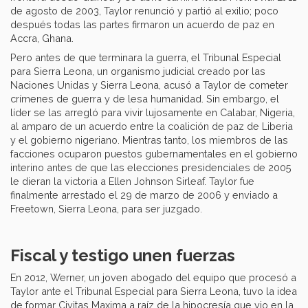
de agosto de 2003, Taylor renunció y partió al exilio; poco
después todas las partes firmaron un acuerdo de paz en
Accra, Ghana.
Pero antes de que terminara la guerra, el Tribunal Especial
para Sierra Leona, un organismo judicial creado por las
Naciones Unidas y Sierra Leona, acusó a Taylor de cometer
crímenes de guerra y de lesa humanidad. Sin embargo, el
líder se las arregló para vivir lujosamente en Calabar, Nigeria,
al amparo de un acuerdo entre la coalición de paz de Liberia
y el gobierno nigeriano. Mientras tanto, los miembros de las
facciones ocuparon puestos gubernamentales en el gobierno
interino antes de que las elecciones presidenciales de 2005
le dieran la victoria a Ellen Johnson Sirleaf. Taylor fue
finalmente arrestado el 29 de marzo de 2006 y enviado a
Freetown, Sierra Leona, para ser juzgado.
Fiscal y testigo unen fuerzas
En 2012, Werner, un joven abogado del equipo que procesó a
Taylor ante el Tribunal Especial para Sierra Leona, tuvo la idea
de formar Civitas Maxima a raíz de la hipocresía que vio en la