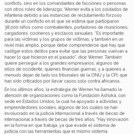
conflicto, sino en los comandantes de facciones o personas
con otros roles de liderazgo. Werner evita a los soldados de
infantería debido a las instancias de reclutamiento forzoso
durante un conflicto en el que se estima que participaron
38,000 niños como combatientes, portadores de municiones,
cargadores, cocineros y esclavos sexuales. “Es importante
para las víctimas y los grupos de víctimas, y también en un
nivel más amplio, porque debe comprenderse que hay que
castigar estos delitos para evitar que las personas vuelvan a
hacer lo que hicieron en el pasado”, dice Werner. También
quiere perseguir a los grandes empresarios, algunos de
ellos de occidente, quienes financian guerras, y a quienes a
menudo dejan de lado los tribunales de la ONU y la CPI, que
han sido criticados por llevar casos solo contra africanos.
En los últimos años, la estrategia de Werner ha llamado la
atención de organizaciones como la Fundación Ashoka, con
sede en Estados Unidos, la cual ha apoyado a activistas y
emprendedores sociales, algunos de los cuales se han
involucrado en la justicia internacional a través de becas de
internacional a través de becas de tres años. “Hay innovación
en la forma en que trabaja, ya que evade el sistema de
justicia con las herramientas que el mismo sistema