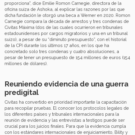
proporciona”, dice Emilie Romon Carnegie, directora de la
oficina suiza de Ashoka, al explicar las razones por las que
dicha fundación le otorgó una beca a Werner en 2020. Romon
Carnegie compara la década de arrestos y tres condenas de
Civitas Máxima (dos de las cuales ocurrieron en tribunales
estadounidenses por cargos migratorios y una en un tribunal
suizo), a pesar de su “diminuto presupuesto”, con el historial
de la CPI durante los últimos 17 años, en los que ha
concretado solo tres condenas y cuatro absoluciones, a
pesar de tener un presupuesto de 154 millones de euros (154
millones de dólares).
Reuniendo evidencia de una guerra
predigital
Civitas ha convertido en prioridad importante la capacitación
para recopilar pruebas. El conocer los protocolos legales de
los diferentes países y tribunales internacionales para la
reunión de evidencia y las entrevistas a testigos puede ser
crucial para los juicios finales. Para que la evidencia cumpla
con los estándares internacionales de enjuiciamiento, Bility y