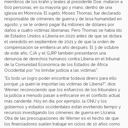
miembros de los krahn y leales al presidente Doe, mataron a
600 personas, en su mayoría gio y mano, dentro de una
iglesia en Monrovia. El sujeto, Moses Thomas, fue declarado
responsable de crímenes de guerra y de lesa humanidad en
agosto, y se le ordenó pagar 84 millones de dólares por
daños a cuatro víctimas liberianas. Pero Thomas se había ido
de Estados Unidos a Liberia en 2020 antes de que se dictara
el veredicto en septiembre de 2021 y de que la orden de
compensación se emitiera un año después. El 3 de octubre
de este año, CJA y el GJRP también presentaron una
denuncia de derechos humanos contra Liberia en el tribunal
de la Comunidad Económica de los Estados de África
Occidental por “no brindar justicia a las víctimas”.
“Es todo un logro poder encontrar todavía dinero para ello
porque ¿a quién le importan las víctimas de Liberia?”, dice
Werner, reconociendo que los esfuerzos de los tribunales y
la justicia a menudo pasan a enfocarse en el conflicto actual
más candente. Hoy en día, por ejemplo, la ONU y los
gobiernos y estados occidentales están invirtiendo tiempo y
recursos investigando los crímenes de guerra en Ucrania.
Otra de las preocupaciones de Werner es el hecho de que
los financiadores suelen trabajar en ciclos de 10 años como