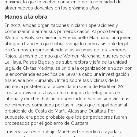
máximo, lo que lo vuelve consciente de la necesidad de
atraer nuevos donantes en los próximos años.
Manos a la obra
En 2012, ambas organizaciones iniciaron operaciones y
comenzaron a armar sus primeros casos. Al poco tiempo,
Werner y Bility se unieron a Emmanuelle Marchand, una joven
abogada francesa que había trabajado como asistente legal
en Camboya, representando a las víctimas de los Jemeres
Rojos, al mismo tiempo que Werner. Marchand, que reside en
La Haya, Países Bajos, y es subdirectora y jefa de la unidad
legal de Civitas Maxima, se unió a la organización en 2013 con
la encomienda específica de llevar a cabo una investigación
financiada por Humanity United sobre las víctimas de la
violencia postelectoral acaecida en Costa de Marfil en 2011.
Los sobrevivientes huyeron a campos de refugiados en
Liberia, y muchos habían presenciado o habían sido víctimas
de crímenes cometidos por las milicias que respaldaban al
presidente de Costa de Marfil, Alassane Ouattara. Por
supuesto, era poco probable que los perpetradores fueran
procesados por el gobierno de Ouattara.
Tras realizar este trabajo, Marchand se dedicó a ayudar a