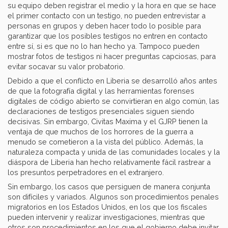
su equipo deben registrar el medio y la hora en que se hace
el primer contacto con un testigo, no pueden entrevistar a
personas en grupos y deben hacer todo lo posible para
garantizar que los posibles testigos no entren en contacto
entre sí, si es que no lo han hecho ya. Tampoco pueden
mostrar fotos de testigos ni hacer preguntas capciosas, para
evitar socavar su valor probatorio.
Debido a que el conflicto en Liberia se desarrolló años antes
de que la fotografía digital y las herramientas forenses
digitales de código abierto se convirtieran en algo común, las
declaraciones de testigos presenciales siguen siendo
decisivas. Sin embargo, Civitas Maxima y el GJRP tienen la
ventaja de que muchos de los horrores de la guerra a
menudo se cometieron a la vista del público. Además, la
naturaleza compacta y unida de las comunidades locales y la
diáspora de Liberia han hecho relativamente fácil
rastrear a
los presuntos perpetradores en el extranjero.
Sin embargo, los casos que persiguen de manera conjunta
son difíciles y variados. Algunos son procedimientos penales
migratorios en los Estados Unidos, en los que los fiscales
pueden intervenir y realizar investigaciones, mientras que
otros son procedimientos en los que el gobierno debe invitar