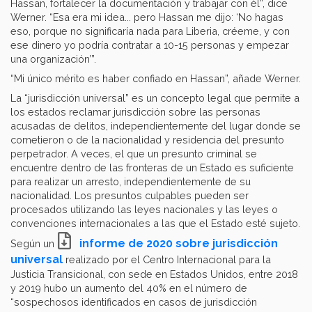
Hassan, fortalecer la documentación y trabajar con él”, dice
Werner. “Esa era mi idea... pero Hassan me dijo: ‘No hagas
eso, porque no significaría nada para Liberia, créeme, y con
ese dinero yo podría contratar a 10-15 personas y empezar
una organización’”.
“Mi único mérito es haber confiado en Hassan”, añade Werner.
La “jurisdicción universal” es un concepto legal que permite a
los estados reclamar jurisdicción sobre las personas
acusadas de delitos, independientemente del lugar donde se
cometieron o de la nacionalidad y residencia del presunto
perpetrador. A veces, el que un presunto criminal se
encuentre dentro de las fronteras de un Estado es suficiente
para realizar un arresto, independientemente de su
nacionalidad. Los presuntos culpables pueden ser
procesados utilizando las leyes nacionales y las leyes o
convenciones internacionales a las que el Estado esté sujeto.
informe de 2020 sobre jurisdicción
Según un
universal
realizado por el Centro Internacional para la
Justicia Transicional, con sede en Estados Unidos, entre 2018
y 2019 hubo un aumento del 40% en el número de
“sospechosos identificados en casos de jurisdicción