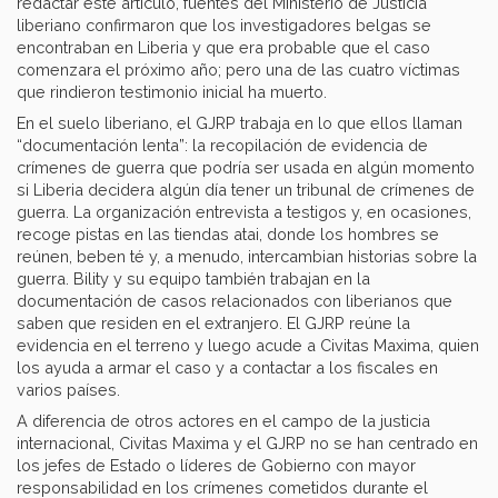
redactar este artículo, fuentes del Ministerio de Justicia
liberiano confirmaron que los investigadores belgas se
encontraban en Liberia y que era probable que el caso
comenzara el próximo año; pero una de las cuatro víctimas
que rindieron testimonio inicial ha muerto.
En el suelo liberiano, el GJRP trabaja en lo que ellos llaman
“documentación lenta”: la recopilación de evidencia de
crímenes de guerra que podría ser usada en algún momento
si Liberia decidera algún día tener un tribunal de crímenes de
guerra. La organización entrevista a testigos y, en ocasiones,
recoge pistas en las tiendas atai, donde los hombres se
reúnen, beben té y, a menudo, intercambian historias sobre la
guerra. Bility y su equipo también trabajan en la
documentación de casos relacionados con liberianos que
saben que residen en el extranjero. El GJRP reúne la
evidencia en el terreno y luego acude a Civitas Maxima, quien
los ayuda a armar el caso y a contactar a los fiscales en
varios países.
A diferencia de otros actores en el campo de la justicia
internacional, Civitas Maxima y el GJRP no se han centrado en
los jefes de Estado o líderes de Gobierno con mayor
responsabilidad en los crímenes cometidos durante el