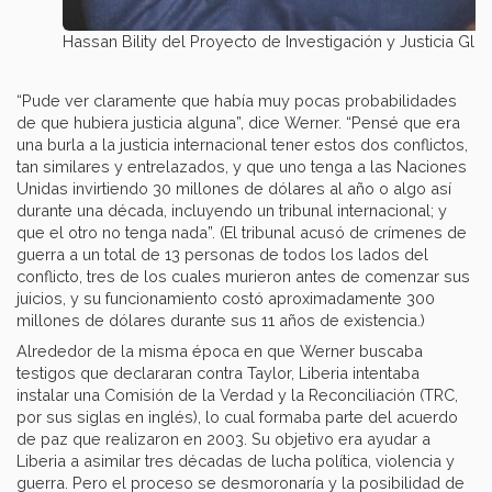
Hassan Bility del Proyecto de Investigación y Justicia Glo
“Pude ver claramente que había muy pocas probabilidades
de que hubiera justicia alguna”, dice Werner. “Pensé que era
una burla a la justicia internacional tener estos dos conflictos,
tan similares y entrelazados, y que uno tenga a las Naciones
Unidas invirtiendo 30 millones de dólares al año o algo así
durante una década, incluyendo un tribunal internacional; y
que el otro no tenga nada”. (El tribunal acusó de crímenes de
guerra a un total de 13 personas de todos los lados del
conflicto, tres de los cuales murieron antes de comenzar sus
juicios, y su funcionamiento costó aproximadamente 300
millones de dólares durante sus 11 años de existencia.)
Alrededor de la misma época en que Werner buscaba
testigos que declararan contra Taylor, Liberia intentaba
instalar una Comisión de la Verdad y la Reconciliación (TRC,
por sus siglas en inglés), lo cual formaba parte del acuerdo
de paz que realizaron en 2003. Su objetivo era ayudar a
Liberia a asimilar tres décadas de lucha política, violencia y
guerra. Pero el proceso se desmoronaría y la posibilidad de