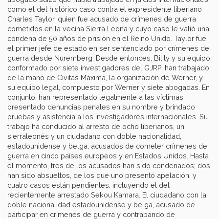
como el del histórico caso contra el expresidente liberiano
Charles Taylor, quien fue acusado de crímenes de guerra
cometidos en la vecina Sierra Leona y cuyo caso le valió una
condena de 50 años de prisión en el Reino Unido. Taylor fue
el primer jefe de estado en ser sentenciado por crímenes de
guerra desde Nuremberg. Desde entonces, Bility y su equipo,
conformado por siete investigadores del GJRP, han trabajado
de la mano de Civitas Maxima, la organización de Werner, y
su equipo legal, compuesto por Werner y siete abogadas. En
conjunto, han representado legalmente a las víctimas,
presentado denuncias penales en su nombre y brindado
pruebas y asistencia a los investigadores internacionales. Su
trabajo ha conducido al arresto de ocho liberianos, un
sierraleonés y un ciudadano con doble nacionalidad,
estadounidense y belga, acusados de cometer crímenes de
guerra en cinco países europeos y en Estados Unidos. Hasta
el momento, tres de los acusados han sido condenados; dos
han sido absueltos, de los que uno presentó apelación; y
cuatro casos están pendientes, incluyendo el del
recientemente arrestado Sekou Kamara. El ciudadano con la
doble nacionalidad estadounidense y belga, acusado de
participar en crímenes de guerra y contrabando de