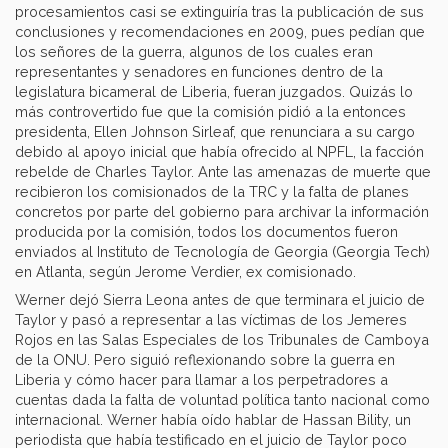
procesamientos casi se extinguiría tras la publicación de sus
conclusiones y recomendaciones en 2009, pues pedían que
los señores de la guerra, algunos de los cuales eran
representantes y senadores en funciones dentro de la
legislatura bicameral de Liberia, fueran juzgados. Quizás lo
más controvertido fue que la comisión pidió a la entonces
presidenta, Ellen Johnson Sirleaf, que renunciara a su cargo
debido al apoyo inicial que había ofrecido al NPFL, la facción
rebelde de Charles Taylor. Ante las amenazas de muerte que
recibieron los comisionados de la TRC y la falta de planes
concretos por parte del gobierno para archivar la información
producida por la comisión, todos los documentos fueron
enviados al Instituto de Tecnología de Georgia (Georgia Tech)
en Atlanta, según Jerome Verdier, ex comisionado.
Werner dejó Sierra Leona antes de que terminara el juicio de
Taylor y pasó a representar a las víctimas de los Jemeres
Rojos en las Salas Especiales de los Tribunales de Camboya
de la ONU. Pero siguió reflexionando sobre la guerra en
Liberia y cómo hacer para llamar a los perpetradores a
cuentas dada la falta de voluntad política tanto nacional como
internacional. Werner había oído hablar de Hassan Bility, un
periodista que había testificado en el juicio de Taylor poco