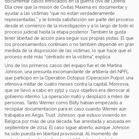
documentar casos enfocados en la guerra civil de Liberia.
Ella cree que la misión de Civitas Maxima es documentar y
ayudar a las víctimas “que no están verdaderamente
representadas,” y le brinda satisfacción ser parte del proceso
desde el comienzo de la investigación y a lo largo de todo el
proceso judicial hasta la etapa posterior. También le gusta
tener libertad de acción para seguir sus propias pistas. El que
los procesamientos continúen o no también depende en gran
medida de la disposición de las víctimas, lo que hace que el
proceso esté más “centrado en la víctima”, explica.
Uno de los primeros casos del equipo fue el de Martina
Johnson, una presunta excomandante de artillería del NPFL
que participó en la Operation Octopus (Operación Pulpo), una
ofensiva militar de cuatro meses contra la capital, Monrovia,
que se llevó a cabo en 1992 y cuyo objetivo era derrocar al
gobierno interino. La operación mató y desplazó a miles de
personas. Tanto Werner como Bility habían empezado a
recopilar documentación para el caso cuando Werner aún
trabajaba en Aegis Trust. Johnson, que estuvo viviendo en
Bélgica por más de una década, fue arrestada y acusada en
septiembre de 2014. El caso sigue abierto, aunque Johnson
ha sido puesta en libertad provisional. Al momento de