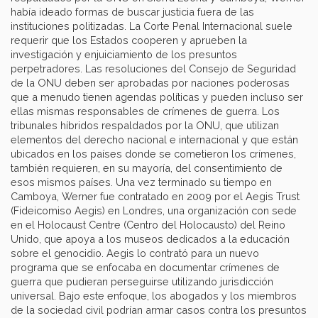
había ideado formas de buscar justicia fuera de las
instituciones politizadas. La Corte Penal Internacional suele
requerir que los Estados cooperen y aprueben la
investigación y enjuiciamiento de los presuntos
perpetradores. Las resoluciones del Consejo de Seguridad
de la ONU deben ser aprobadas por naciones poderosas
que a menudo tienen agendas políticas y pueden incluso ser
ellas mismas responsables de crímenes de guerra. Los
tribunales híbridos respaldados por la ONU, que utilizan
elementos del derecho nacional e internacional y que están
ubicados en los países donde se cometieron los crímenes,
también requieren, en su mayoría, del consentimiento de
esos mismos países. Una vez terminado su tiempo en
Camboya, Werner fue contratado en 2009 por el Aegis Trust
(Fideicomiso Aegis) en Londres, una organización con sede
en el Holocaust Centre (Centro del Holocausto) del Reino
Unido, que apoya a los museos dedicados a la educación
sobre el genocidio. Aegis lo contrató para un nuevo
programa que se enfocaba en documentar crímenes de
guerra que pudieran perseguirse utilizando jurisdicción
universal. Bajo este enfoque, los abogados y los miembros
de la sociedad civil podrían armar casos contra los presuntos