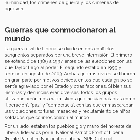
humanidad, los crímenes de guerra y los crímenes de
agresión.
Guerras que conmocionaron al
mundo
La guerra civil de Liberia se divide en dos conflictos
sangrientos separados por una breve intermisión. El primero
se extendió de 1989 a 1997, antes de las elecciones con las
que Taylor llegó al poder. El segundo estalló en 1999 y
terminó en agosto de 2003. Ambas guerras civiles se libraron
en gran parte por motivos étnicos, en los que cada grupo se
sentía agraviado por el Estado y otras facciones. Si bien sus
historias y denuncias eran diversas, todos los grupos
utilizaban acrónimos eufemísticos que incluían palabras como
“liberación”, “paz” y “democracia”, con las que enmascaraban
las violaciones, torturas, masacres y reclutamiento de niños
soldados que conmocionaron al mundo.
Por un lado, estaban los pueblos gio y mano del noreste de
Liberia, liderados por el National Patriotic Front of Liberia
(Frente Patriótico Nacional de Liberia, NPFL), el cual