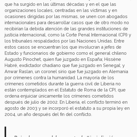
que ha surgido en las últimas décadas y en el que las
organizaciones locales, centradas en las víctimas y en
ocasiones dirigidas por las mismas, se unen con abogados
internacionales para desarrollar casos que de otro modo no
recibirían la debida atención de las grandes instituciones de
justicia internacional, como la Corte Penal Internacional (CPI) y
los tribunales respaldados por las Naciones Unidas. Entre
estos casos se encuentran los que involucran a jefes de
Estado y funcionarios de gobierno como el general chileno
Augusto Pinochet, quien fue juzgado en España; Hissène
Habré, exdictador chadiano que fue juzgado en Senegal; y
Anwar Raslan, un coronel sirio que fue juzgado en Alemania
por crímenes contra la humanidad. La mayoría de los
crímenes cometidos durante la guerra civil de Liberia no
están contemplados en el Estatuto de Roma de la CPI, que
ordena enjuiciar únicamente los crímenes cometidos
después de julio de 2002. En Liberia, el conflicto terminó en
agosto de 2003 y se incorporó el estatuto a su propia ley en
2004, un año después del fin del conflicto.