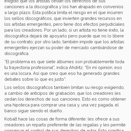
exigido que los artistas cedan los derechos de sus
canciones a la discográfica y los han atrapado en convenios
a largo plazo. Esta política limita el riesgo en el que incurren
los sellos discográficos, que invierten grandes recursos en
los artistas emergentes, pero tiene dos efectos perjudiciales
para los creadores. Por un lado, si un artista no tiene éxito, la
discográfica dejará de apoyarlo pero puede que no lo libere
de su contrato; por otro lado, también impide que los artistas
emergentes ejerzan su poder de mercado cambiándose de
discográfica.
“El problema es que siete álbumes son probablemente toda
tu trayectoria profesional”, indica Ahdritz. “En mi opinión, eso
es una locura. Así que creo que eso ha generado grandes
debates sobre lo que es justo”.
Los sellos discográficos también limitan su riesgo exigiendo,
a cambio de anticipos de grabación, que los creadores les
cedan los derechos de sus canciones. Esto es como obtener
una hipoteca para comprar una casa y, una vez pagada, el
banco sigue siendo el dueño.
Kobalt hace las cosas de forma diferente: les ofrece a sus
creadores un reparto preferente de las regalías y les permite
conservar el control de sus derechos de autor. Esto significa