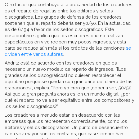
Otro factor que contribuye a la precariedad de los creadores
es el reparto de regalías entre los editores y sellos
discográficos. Los grupos de defensa de los creadores
sostienen que el reparto debería ser 50/50. En la actualidad
es de 6/94 a favor de los sellos discográficos. Este
desequilibrio significa que los escritores que no realizan
espectáculos en vivo reciben muy pocos ingresos, y esta
parte se reduce aún más si los créditos de las canciones
se
dividen entre varios autores
.
Ahdritz está de acuerdo con los creadores en que es
necesario un nuevo modelo de reparto de ingresos. “[Los
grandes sellos discográficos] no quieren restablecer el
equilibrio porque se quedan con gran parte del dinero de las
grabaciones”, explica. “Pero yo creo que [debería ser] 50/50.
Así que la gran pregunta ahora es, en un mundo digital, ¿por
qué el reparto no va a ser equitativo entre los compositores y
los sellos discográficos?”
Los creadores a menudo están en desacuerdo con las
empresas que los representan comercialmente, como los
editores y sellos discográficos. Un punto de desencuentro
cada vez mayor son los contratos, que casi siempre han