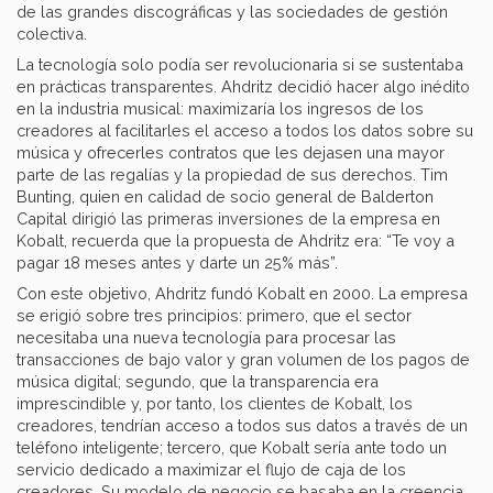
de las grandes discográficas y las sociedades de gestión
colectiva.
La tecnología solo podía ser revolucionaria si se sustentaba
en prácticas transparentes. Ahdritz decidió hacer algo inédito
en la industria musical: maximizaría los ingresos de los
creadores al facilitarles el acceso a todos los datos sobre su
música y ofrecerles contratos que les dejasen una mayor
parte de las regalías y la propiedad de sus derechos. Tim
Bunting, quien en calidad de socio general de Balderton
Capital dirigió las primeras inversiones de la empresa en
Kobalt, recuerda que la propuesta de Ahdritz era: “Te voy a
pagar 18 meses antes y darte un 25% más”.
Con este objetivo, Ahdritz fundó Kobalt en 2000. La empresa
se erigió sobre tres principios: primero, que el sector
necesitaba una nueva tecnología para procesar las
transacciones de bajo valor y gran volumen de los pagos de
música digital; segundo, que la transparencia era
imprescindible y, por tanto, los clientes de Kobalt, los
creadores, tendrían acceso a todos sus datos a través de un
teléfono inteligente; tercero, que Kobalt sería ante todo un
servicio dedicado a maximizar el flujo de caja de los
creadores. Su modelo de negocio se basaba en la creencia