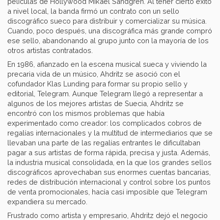
películas de Hollywood Mikael Sandgren. Al tener cierto éxito
a nivel local, la banda firmó un contrato con un sello
discográfico sueco para distribuir y comercializar su música.
Cuando, poco después, una discográfica más grande compró
ese sello, abandonando al grupo junto con la mayoría de los
otros artistas contratados.
En 1986, afianzado en la escena musical sueca y viviendo la
precaria vida de un músico, Ahdritz se asoció con el
cofundador Klas Lunding para formar su propio sello y
editorial, Telegram. Aunque Telegram llegó a representar a
algunos de los mejores artistas de Suecia, Ahdritz se
encontró con los mismos problemas que había
experimentado como creador: los complicados cobros de
regalías internacionales y la multitud de intermediarios que se
llevaban una parte de las regalías entrantes le dificultaban
pagar a sus artistas de forma rápida, precisa y justa. Además,
la industria musical consolidada, en la que los grandes sellos
discográficos aprovechaban sus enormes cuentas bancarias,
redes de distribución internacional y control sobre los puntos
de venta promocionales, hacía casi imposible que Telegram
expandiera su mercado.
Frustrado como artista y empresario, Ahdritz dejó el negocio