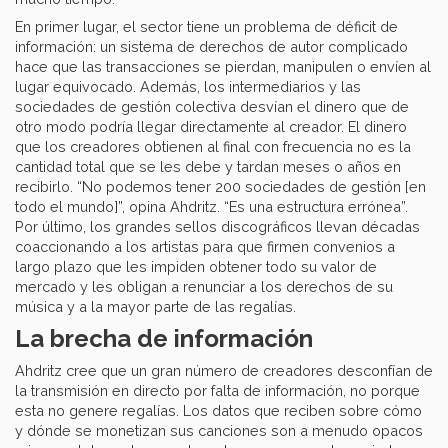
En primer lugar, el sector tiene un problema de déficit de
información: un sistema de derechos de autor complicado
hace que las transacciones se pierdan, manipulen o envíen al
lugar equivocado. Además, los intermediarios y las
sociedades de gestión colectiva desvían el dinero que de
otro modo podría llegar directamente al creador. El dinero
que los creadores obtienen al final con frecuencia no es la
cantidad total que se les debe y tardan meses o años en
recibirlo. “No podemos tener 200 sociedades de gestión [en
todo el mundo]”, opina Ahdritz. “Es una estructura errónea”.
Por último, los grandes sellos discográficos llevan décadas
coaccionando a los artistas para que firmen convenios a
largo plazo que les impiden obtener todo su valor de
mercado y les obligan a renunciar a los derechos de su
música y a la mayor parte de las regalías.
La brecha de información
Ahdritz cree que un gran número de creadores desconfían de
la transmisión en directo por falta de información, no porque
esta no genere regalías. Los datos que reciben sobre cómo
y dónde se monetizan sus canciones son a menudo opacos