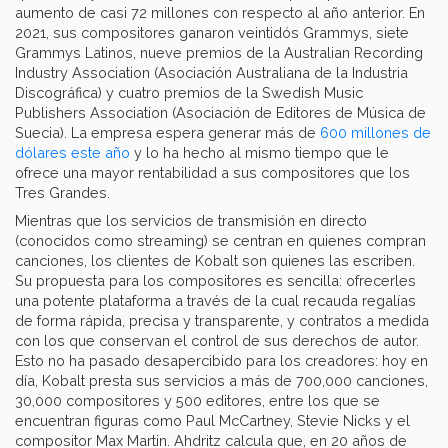
aumento de casi 72 millones con respecto al año anterior. En
2021, sus compositores ganaron veintidós Grammys, siete
Grammys Latinos, nueve premios de la Australian Recording
Industry Association (Asociación Australiana de la Industria
Discográfica) y cuatro premios de la Swedish Music
Publishers Association (Asociación de Editores de Música de
Suecia). La empresa espera generar más de
600 millones de
dólares este año
y lo ha hecho al mismo tiempo que le
ofrece una mayor rentabilidad a sus compositores que los
Tres Grandes.
Mientras que los servicios de transmisión en directo
(conocidos como streaming) se centran en quienes compran
canciones, los clientes de Kobalt son quienes las escriben.
Su propuesta para los compositores es sencilla: ofrecerles
una potente plataforma a través de la cual recauda regalías
de forma rápida, precisa y transparente, y contratos a medida
con los que conservan el control de sus derechos de autor.
Esto no ha pasado desapercibido para los creadores: hoy en
día, Kobalt presta sus servicios a más de 700,000 canciones,
30,000 compositores y 500 editores, entre los que se
encuentran figuras como Paul McCartney, Stevie Nicks y el
compositor Max Martin. Ahdritz calcula que, en 20 años de