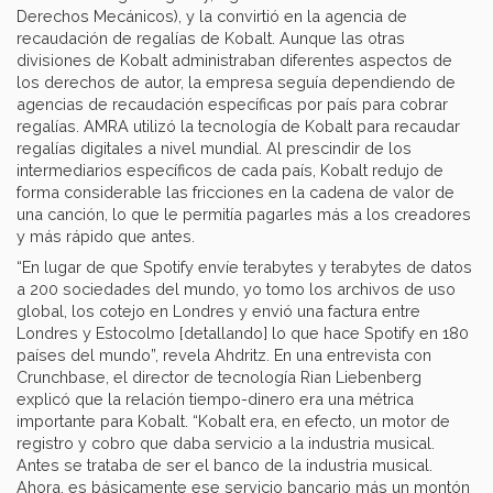
Derechos Mecánicos), y la convirtió en la agencia de
recaudación de regalías de Kobalt. Aunque las otras
divisiones de Kobalt administraban diferentes aspectos de
los derechos de autor, la empresa seguía dependiendo de
agencias de recaudación específicas por país para cobrar
regalías. AMRA utilizó la tecnología de Kobalt para recaudar
regalías digitales a nivel mundial. Al prescindir de los
intermediarios específicos de cada país, Kobalt redujo de
forma considerable las fricciones en la cadena de valor de
una canción, lo que le permitía pagarles más a los creadores
y más rápido que antes.
“En lugar de que Spotify envíe terabytes y terabytes de datos
a 200 sociedades del mundo, yo tomo los archivos de uso
global, los cotejo en Londres y envió una factura entre
Londres y Estocolmo [detallando] lo que hace Spotify en 180
países del mundo”, revela Ahdritz. En una entrevista con
Crunchbase, el director de tecnología Rian Liebenberg
explicó que la relación tiempo-dinero era una métrica
importante para Kobalt. “Kobalt era, en efecto, un motor de
registro y cobro que daba servicio a la industria musical.
Antes se trataba de ser el banco de la industria musical.
Ahora, es básicamente ese servicio bancario más un montón