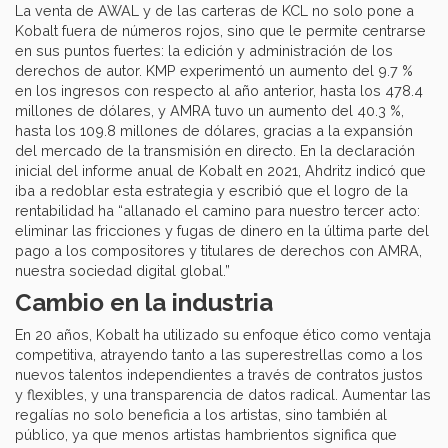
La venta de AWAL y de las carteras de KCL no solo pone a
Kobalt fuera de números rojos, sino que le permite centrarse
en sus puntos fuertes: la edición y administración de los
derechos de autor. KMP experimentó un aumento del 9.7 %
en los ingresos con respecto al año anterior, hasta los 478.4
millones de dólares, y AMRA tuvo un aumento del 40.3 %,
hasta los 109.8 millones de dólares, gracias a la expansión
del mercado de la transmisión en directo. En la declaración
inicial del informe anual de Kobalt en 2021, Ahdritz indicó que
iba a redoblar esta estrategia y escribió que el logro de la
rentabilidad ha “allanado el camino para nuestro tercer acto:
eliminar las fricciones y fugas de dinero en la última parte del
pago a los compositores y titulares de derechos con AMRA,
nuestra sociedad digital global.”
Cambio en la industria
En 20 años, Kobalt ha utilizado su enfoque ético como ventaja
competitiva, atrayendo tanto a las superestrellas como a los
nuevos talentos independientes a través de contratos justos
y flexibles, y una transparencia de datos radical. Aumentar las
regalías no solo beneficia a los artistas, sino también al
público, ya que menos artistas hambrientos significa que