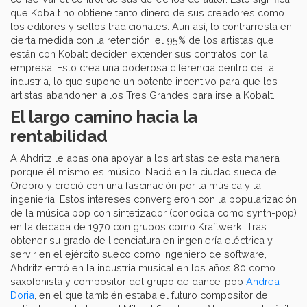
que Kobalt no obtiene tanto dinero de sus creadores como
los editores y sellos tradicionales. Aun así, lo contrarresta en
cierta medida con la retención: el 95% de los artistas que
están con Kobalt deciden extender sus contratos con la
empresa. Esto crea una poderosa diferencia dentro de la
industria, lo que supone un potente incentivo para que los
artistas abandonen a los Tres Grandes para irse a Kobalt.
El largo camino hacia la
rentabilidad
A Ahdritz le apasiona apoyar a los artistas de esta manera
porque él mismo es músico. Nació en la ciudad sueca de
Örebro y creció con una fascinación por la música y la
ingeniería. Estos intereses convergieron con la popularización
de la música pop con sintetizador (conocida como synth-pop)
en la década de 1970 con grupos como Kraftwerk. Tras
obtener su grado de licenciatura en ingeniería eléctrica y
servir en el ejército sueco como ingeniero de software,
Ahdritz entró en la industria musical en los años 80 como
saxofonista y compositor del grupo de dance-pop
Andrea
Doria
, en el que también estaba el futuro compositor de