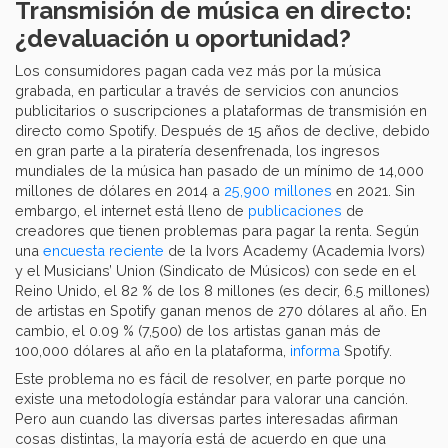
Transmisión de música en directo:
¿devaluación u oportunidad?
Los consumidores pagan cada vez más por la música
grabada, en particular a través de servicios con anuncios
publicitarios o suscripciones a plataformas de transmisión en
directo como Spotify. Después de 15 años de declive, debido
en gran parte a la piratería desenfrenada, los ingresos
mundiales de la música han pasado de un mínimo de 14,000
millones de dólares en 2014 a
25,900 millones
en 2021. Sin
embargo, el internet está lleno de
publicaciones
de
creadores que tienen problemas para pagar la renta. Según
una
encuesta reciente
de la Ivors Academy (Academia Ivors)
y el Musicians’ Union (Sindicato de Músicos) con sede en el
Reino Unido, el 82 % de los 8 millones (es decir, 6.5 millones)
de artistas en Spotify ganan menos de 270 dólares al año. En
cambio, el 0.09 % (7,500) de los artistas ganan más de
100,000 dólares al año en la plataforma,
informa
Spotify.
Este problema no es fácil de resolver, en parte porque no
existe una metodología estándar para valorar una canción.
Pero aun cuando las diversas partes interesadas afirman
cosas distintas, la mayoría está de acuerdo en que una