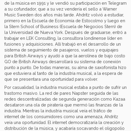
de la música en 1991 y le vendió su participación en Telegram
a su cofundador, que a su vez vendería el sello a Warner
Music Sweden dos años más tarde. Ahdritz volvió a estudiar,
primero en la Escuela de Economía de Estocolmo y luego en
la Stern School of Business (Escuela de Negocios Stern) de
la Universidad de Nueva York. Después de graduarse, entró a
trabajar en LEK Consulting, la consultora londinense líder en
fusiones y adquisiciones. Allí trabajó en el desarrollo de un
sistema de seguimiento de pasajeros, vuelos y equipajes
para British Airways y ayudó a que la aerolínea de bajo costo
GO de British Airways desarrollará su sistema de conexión
punto a punto. De todas maneras, su alma de saxofonista hizo
que estuviera al tanto de la industria musical, a la espera de
que se presentara una oportunidad para volver.
Por casualidad, la industria musical estaba a punto de sufrir un
trastorno masivo. La red de pares Napster seguida de las
redes descentralizadas de segunda generación como Kazaa
desataron una ola de piratería que mermó las finanzas de la
industria. Mientras la industria musical veía el tráfico de
internet de los consumidores como una amenaza, Ahdritz
veía una oportunidad. El internet democratizaría la creación y
distribución de la música, y acabaría socavando el oligopolio