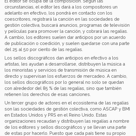
El editor se ocupa de la composición. Según las
circunstancias, el editor les dará a los compositores un
adelanto en efectivo, los pondrá en contacto con los
coescritores, registrará la canción en las sociedades de
gestión colectiva, buscará anuncios, programas de televisión
y películas para promover la canción, y cobrará las regalías.
A cambio, los editores suelen dar anticipos por un acuerdo
de publicación o coedición, y suelen quedarse con una parte
del 25 al 50 por ciento de las regalías.
Los sellos discográficos dan anticipos en efectivo a los
artistas, les ayudan a desarrollarse, distribuyen la música a
los minoristas y servicios de transmisión de música en
directo y supervisan los esfuerzos de mercadeo. A cambio,
los sellos discográficos por lo general no solo se quedan
con alrededor del 85 % de las regalías, sino que también
retienen los derechos de esas canciones.
Un tercer grupo de actores en el ecosistema de las regalías
son las sociedades de gestión colectiva, como ASCAP y BMI
en Estados Unidos y PRS en el Reino Unido. Estas
organizaciones recaudan y distribuyen las regalías a nombre
de los editores y sellos discográficos y se llevan una parte
de estas por hacerlo. Puesto que cada país tiene su propio