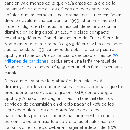
canción vale menos de lo que valía antes de la era de la
transmisión en directo. Los críticos de estos servicios
señalan que las características propias de la transmisión en
directo devalúan una canción: en 1999 (el primer año de la
irrupción digital en la industria musical, de acuerdo con la
disminución de ingresos) un álbum o disco compacto
costaba 15 dólares. Con el lanzamiento de iTunes Store de
Apple en 2001, esa cifra bajó a 9.99 dólares y las canciones
sueltas costaban 99 centavos de dólar. La suscripción a
Spotify en Estados Unidos, la cual da acceso a más de
70
millones de canciones
, oscila entre una tarifa mensual de
$4.99 para estudiantes a $15.99 por un plan familiar con seis
cuentas.
Dado que el valor de la grabación de música está
disminuyendo, los creadores se han movilizado para que los
prestadores de servicios digitales (PSD), como Google,
Spotify y Amazon, les paguen más. En la actualidad, los
servicios de transmisión en directo pagan el 70% de los
ingresos brutos a los creadores. Varios estudios
patrocinados por los creadores han argumentado que este
porcentaje es demasiado bajo y que las plataformas de
transmisión en directo deberían pagar alrededor del 80%.