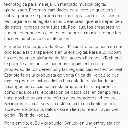
tecnológica para manejar un mercado musical digital
globalizado. Enormes cantidades de dinero se quedan sin
cobrar porque se pierden en cajas negras administrativas o
les llegan a cuentagotas a los creadores, quienes dependen
de estos ingresos para subsistir. Peor aún, los creadores no
suelen tener acceso a los datos sobre su música, lo que les
hace vulnerables a la explotación.
El modelo de negocio de Kobalt Music Group se basa en dar
prioridad a la transparencia en la era digital. Para ello, Kobalt
ha creado una plataforma de fácil acceso llamada KTech que
le permite a los artistas hacer un seguimiento de la
propiedad de los derechos y las regalías casi en tiempo real.
Esta oferta es la propuesta de venta única de Kobalt, lo que
explica por qué tantos artistas han estado trasladando sus
catálogos de canciones a esta empresa. La transparencia,
combinada con la recopilación de datos casi en tiempo real,
hace posible su principal oferta a los creadores: el control.
Sin importar a cuál servicio esté suscrito un cliente, puede
acceder a todos sus datos casi en tiempo real a través del
portal KTech de Kobalt.
Por ejemplo, el DJ y productor Skrillex en una entrevista con