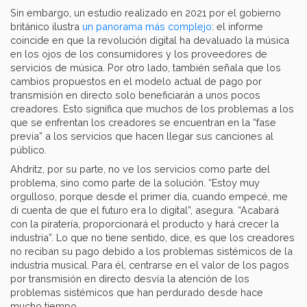
Sin embargo, un estudio realizado en 2021 por el gobierno
británico ilustra
un panorama más complejo
: el informe
coincide en que la revolución digital ha devaluado la música
en los ojos de los consumidores y los proveedores de
servicios de música. Por otro lado, también señala que los
cambios propuestos en el modelo actual de pago por
transmisión en directo solo beneficiarán a unos pocos
creadores. Esto significa que muchos de los problemas a los
que se enfrentan los creadores se encuentran en la “fase
previa” a los servicios que hacen llegar sus canciones al
público.
Ahdritz, por su parte, no ve los servicios como parte del
problema, sino como parte de la solución. “Estoy muy
orgulloso, porque desde el primer día, cuando empecé, me
di cuenta de que el futuro era lo digital”, asegura. “Acabará
con la piratería, proporcionará el producto y hará crecer la
industria”. Lo que no tiene sentido, dice, es que los creadores
no reciban su pago debido a los problemas sistémicos de la
industria musical. Para él, centrarse en el valor de los pagos
por transmisión en directo desvía la atención de los
problemas sistémicos que han perdurado desde hace
mucho tiempo.