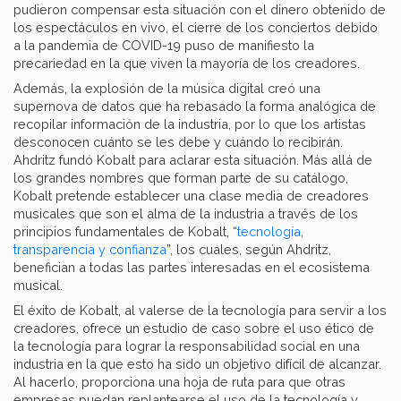
pudieron compensar esta situación con el dinero obtenido de
los espectáculos en vivo, el cierre de los conciertos debido
a la pandemia de COVID-19 puso de manifiesto la
precariedad en la que viven la mayoría de los creadores.
Además, la explosión de la música digital creó una
supernova de datos que ha rebasado la forma analógica de
recopilar información de la industria, por lo que los artistas
desconocen cuánto se les debe y cuándo lo recibirán.
Ahdritz fundó Kobalt para aclarar esta situación. Más allá de
los grandes nombres que forman parte de su catálogo,
Kobalt pretende establecer una clase media de creadores
musicales que son el alma de la industria a través de los
principios fundamentales de Kobalt, “
tecnología,
transparencia y confianza
”, los cuales, según Ahdritz,
benefician a todas las partes interesadas en el ecosistema
musical.
El éxito de Kobalt, al valerse de la tecnología para servir a los
creadores, ofrece un estudio de caso sobre el uso ético de
la tecnología para lograr la responsabilidad social en una
industria en la que esto ha sido un objetivo difícil de alcanzar.
Al hacerlo, proporciona una hoja de ruta para que otras
empresas puedan replantearse el uso de la tecnología y