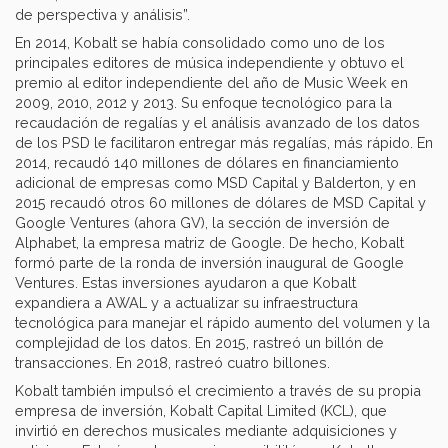
de perspectiva y análisis”.
En 2014, Kobalt se había consolidado como uno de los
principales editores de música independiente y obtuvo el
premio al editor independiente del año de Music Week en
2009, 2010, 2012 y 2013. Su enfoque tecnológico para la
recaudación de regalías y el análisis avanzado de los datos
de los PSD le facilitaron entregar más regalías, más rápido. En
2014, recaudó 140 millones de dólares en financiamiento
adicional de empresas como MSD Capital y Balderton, y en
2015 recaudó otros 60 millones de dólares de MSD Capital y
Google Ventures (ahora GV), la sección de inversión de
Alphabet, la empresa matriz de Google. De hecho, Kobalt
formó parte de la ronda de inversión inaugural de Google
Ventures. Estas inversiones ayudaron a que Kobalt
expandiera a AWAL y a actualizar su infraestructura
tecnológica para manejar el rápido aumento del volumen y la
complejidad de los datos. En 2015, rastreó un billón de
transacciones. En 2018, rastreó cuatro billones.
Kobalt también impulsó el crecimiento a través de su propia
empresa de inversión, Kobalt Capital Limited (KCL), que
invirtió en derechos musicales mediante adquisiciones y