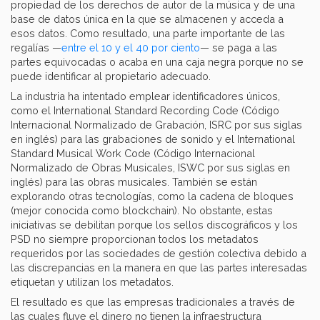
propiedad de los derechos de autor de la música y de una
base de datos única en la que se almacenen y acceda a
esos datos. Como resultado, una parte importante de las
regalías —
entre el 10 y el 40 por ciento
— se paga a las
partes equivocadas o acaba en una caja negra porque no se
puede identificar al propietario adecuado.
La industria ha intentado emplear identificadores únicos,
como el International Standard Recording Code (Código
Internacional Normalizado de Grabación, ISRC por sus siglas
en inglés) para las grabaciones de sonido y el International
Standard Musical Work Code (Código Internacional
Normalizado de Obras Musicales, ISWC por sus siglas en
inglés) para las obras musicales. También se están
explorando otras tecnologías, como la cadena de bloques
(mejor conocida como blockchain). No obstante, estas
iniciativas se debilitan porque los sellos discográficos y los
PSD no siempre proporcionan todos los metadatos
requeridos por las sociedades de gestión colectiva debido a
las discrepancias en la manera en que las partes interesadas
etiquetan y utilizan los metadatos.
El resultado es que las empresas tradicionales a través de
las cuales fluye el dinero no tienen la infraestructura