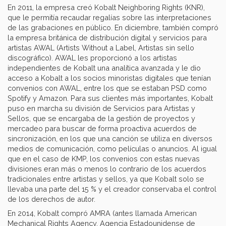
En 2011, la empresa creó Kobalt Neighboring Rights (KNR),
que le permitía recaudar regalías sobre las interpretaciones
de las grabaciones en público. En diciembre, también compró
la empresa británica de distribución digital y servicios para
artistas AWAL (Artists Without a Label, Artistas sin sello
discográfico). AWAL les proporcionó a los artistas
independientes de Kobalt una analítica avanzada y le dio
acceso a Kobalt a los socios minoristas digitales que tenían
convenios con AWAL, entre los que se estaban PSD como
Spotify y Amazon. Para sus clientes más importantes, Kobalt
puso en marcha su división de Servicios para Artistas y
Sellos, que se encargaba de la gestión de proyectos y
mercadeo para buscar de forma proactiva acuerdos de
sincronización, en los que una canción se utiliza en diversos
medios de comunicación, como películas o anuncios. Al igual
que en el caso de KMP, los convenios con estas nuevas
divisiones eran más o menos lo contrario de los acuerdos
tradicionales entre artistas y sellos, ya que Kobalt solo se
llevaba una parte del 15 % y el creador conservaba el control
de los derechos de autor.
En 2014, Kobalt compró AMRA (antes llamada American
Mechanical Rights Agency, Agencia Estadounidense de