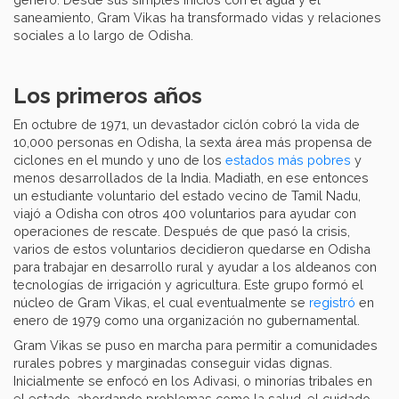
saneamiento, Gram Vikas ha transformado vidas y relaciones
sociales a lo largo de Odisha.
Los primeros años
En octubre de 1971, un devastador ciclón cobró la vida de
10,000 personas en Odisha, la sexta área más propensa de
ciclones en el mundo y uno de los
estados más pobres
y
menos desarrollados de la India. Madiath, en ese entonces
un estudiante voluntario del estado vecino de Tamil Nadu,
viajó a Odisha con otros 400 voluntarios para ayudar con
operaciones de rescate. Después de que pasó la crisis,
varios de estos voluntarios decidieron quedarse en Odisha
para trabajar en desarrollo rural y ayudar a los aldeanos con
tecnologías de irrigación y agricultura. Este grupo formó el
núcleo de Gram Vikas, el cual eventualmente se
registró
en
enero de 1979 como una organización no gubernamental.
Gram Vikas se puso en marcha para permitir a comunidades
rurales pobres y marginadas conseguir vidas dignas.
Inicialmente se enfocó en los Adivasi, o minorías tribales en
el estado, abordando problemas como la salud, el cuidado