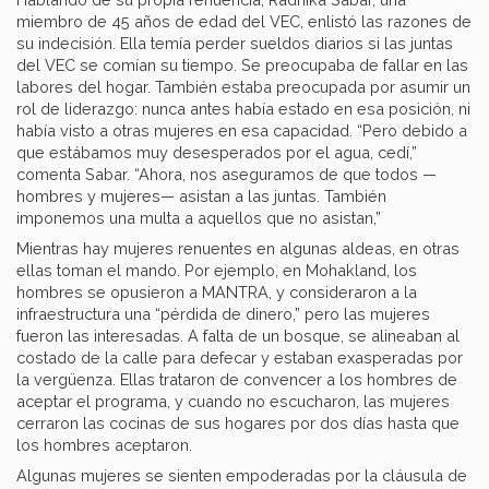
miembro de 45 años de edad del VEC, enlistó las razones de
su indecisión. Ella temía perder sueldos diarios si las juntas
del VEC se comían su tiempo. Se preocupaba de fallar en las
labores del hogar. También estaba preocupada por asumir un
rol de liderazgo: nunca antes había estado en esa posición, ni
había visto a otras mujeres en esa capacidad. “Pero debido a
que estábamos muy desesperados por el agua, cedí,”
comenta Sabar. “Ahora, nos aseguramos de que todos —
hombres y mujeres— asistan a las juntas. También
imponemos una multa a aquellos que no asistan,”
Mientras hay mujeres renuentes en algunas aldeas, en otras
ellas toman el mando. Por ejemplo, en Mohakland, los
hombres se opusieron a MANTRA, y consideraron a la
infraestructura una “pérdida de dinero,” pero las mujeres
fueron las interesadas. A falta de un bosque, se alineaban al
costado de la calle para defecar y estaban exasperadas por
la vergüenza. Ellas trataron de convencer a los hombres de
aceptar el programa, y cuando no escucharon, las mujeres
cerraron las cocinas de sus hogares por dos días hasta que
los hombres aceptaron.
Algunas mujeres se sienten empoderadas por la cláusula de