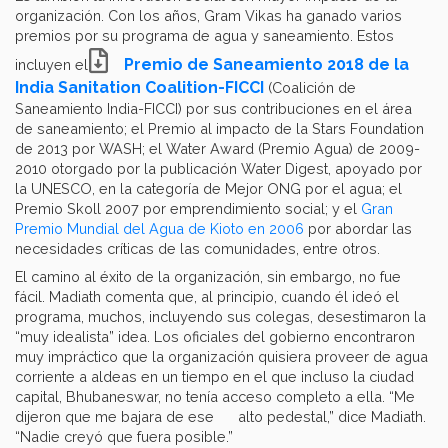
organización. Con los años, Gram Vikas ha ganado varios
premios por su programa de agua y saneamiento. Estos
Premio de Saneamiento 2018 de la
incluyen el
India Sanitation Coalition-FICCI
(Coalición de
Saneamiento India-FICCI) por sus contribuciones en el área
de saneamiento; el Premio al impacto de la Stars Foundation
de 2013 por WASH; el Water Award (Premio Agua) de 2009-
2010 otorgado por la publicación Water Digest, apoyado por
la UNESCO, en la categoría de Mejor ONG por el agua; el
Premio Skoll 2007 por emprendimiento social; y el
Gran
Premio Mundial del Agua de Kioto en 2006
por abordar las
necesidades críticas de las comunidades, entre otros.
El camino al éxito de la organización, sin embargo, no fue
fácil. Madiath comenta que, al principio, cuando él ideó el
programa, muchos, incluyendo sus colegas, desestimaron la
“muy idealista” idea. Los oficiales del gobierno encontraron
muy impráctico que la organización quisiera proveer de agua
corriente a aldeas en un tiempo en el que incluso la ciudad
capital, Bhubaneswar, no tenía acceso completo a ella. “Me
dijeron que me bajara de ese alto pedestal,” dice Madiath.
“Nadie creyó que fuera posible.”