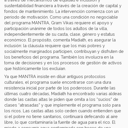
sustentabilidad financiera a través de la creación de capital y
fondos de mantenimiento. La intervención comienza con un
periodo de motivación. Como una condición no negociable
del programa MANTRA, Gram Vikas requiere el apoyo y
participación unánime de todos los adultos de la villa,
independientemente de su casta, clase, género y estatus
económico. El propósito, comenta Madiath, es asegurar la
inclusión: la cláusula requiere que los más pobres y
socialmente marginados participen, contribuyan y disfruten de
los beneficios del programa. También los involucra en la
toma de decisiones y en los procesos de gestión de activos
que históricamente los excluían.
Ya que MANTRA insiste en diluir antiguos protocolos
culturales, el programa suele encontrarse con una dura
resistencia inicial por parte de los poderosos. Durante las
últimas cuatro décadas, Madiath ha encontrado varias aldeas
donde las castas altas le piden que omita a los “sucios” de
clases “atrasadas” y que implemente el programa solo para
los ricos. Las castas altas solo ceden cuando entienden que
si el pobre no tiene sanitarios, continuará defecando al aire
libre, lo que contaminaría la fuente de agua para el rico. El
miedo a consumir agua contaminada con heces de una