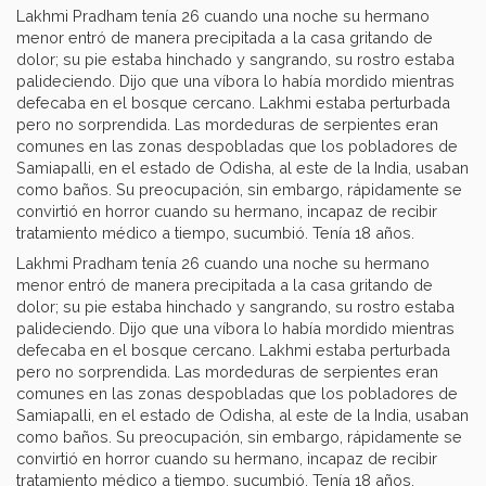
Lakhmi Pradham tenía 26 cuando una noche su hermano
menor entró de manera precipitada a la casa gritando de
dolor; su pie estaba hinchado y sangrando, su rostro estaba
palideciendo. Dijo que una víbora lo había mordido mientras
defecaba en el bosque cercano. Lakhmi estaba perturbada
pero no sorprendida. Las mordeduras de serpientes eran
comunes en las zonas despobladas que los pobladores de
Samiapalli, en el estado de Odisha, al este de la India, usaban
como baños. Su preocupación, sin embargo, rápidamente se
convirtió en horror cuando su hermano, incapaz de recibir
tratamiento médico a tiempo, sucumbió. Tenía 18 años.
Lakhmi Pradham tenía 26 cuando una noche su hermano
menor entró de manera precipitada a la casa gritando de
dolor; su pie estaba hinchado y sangrando, su rostro estaba
palideciendo. Dijo que una víbora lo había mordido mientras
defecaba en el bosque cercano. Lakhmi estaba perturbada
pero no sorprendida. Las mordeduras de serpientes eran
comunes en las zonas despobladas que los pobladores de
Samiapalli, en el estado de Odisha, al este de la India, usaban
como baños. Su preocupación, sin embargo, rápidamente se
convirtió en horror cuando su hermano, incapaz de recibir
tratamiento médico a tiempo, sucumbió. Tenía 18 años.