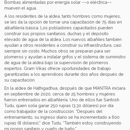
Bombas alimentadas por energía solar ––o eléctrica––
mueven el agua.
A los residentes de la aldea, tanto hombres como mujeres,
se les da la opción de tomar una capacitación de 75 días en
albañilería básica. Los pobladores capacitados pueden
construir sus propios sanitarios, duchas y el depósito
elevado de agua de la aldea. Los nuevos albañiles también
ayudan a otros residentes a construir su infraestructura, casi
siempre sin costo. Muchos otros se preparan para ser
plomeros y ayudan a instalar grifos y el sistema de suministro
de agua de la aldea bajo la supervisión de plomeros
expertos. Gram Vikas ofrece oportunidades de trabajo
garantizadas a los aprendices durante dos años después de
su capacitación.
En la aldea de Hathigadhua, después de que MANTRA iniciara
en septiembre de 2020, cerca de 25 hombres y mujeres
fueron entrenados en albañilería. Uno de ellos fue Santosh
Tudu, quien solía ganar 250 rupias (3.30 dólares) por día
como trabajador de la construcción. “Después del
entrenamiento, su ingreso diario se ha incrementado a 600
rupias (8 dólares),” dice Tudu. “También estoy construyendo
mi propio sanitario y cuarto de baño.”