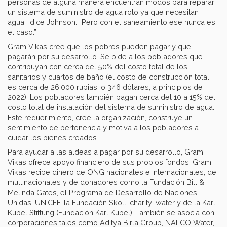
personas de alguna manera encuentran modos para reparar
un sistema de suministro de agua roto ya que necesitan
agua,” dice Johnson. “Pero con el saneamiento ese nunca es
el caso.”
Gram Vikas cree que los pobres pueden pagar y que
pagarán por su desarrollo. Se pide a los pobladores que
contribuyan con cerca del 50% del costo total de los
sanitarios y cuartos de baño (el costo de construcción total
es cerca de 26,000 rupias, o 346 dólares, a principios de
2022). Los pobladores también pagan cerca del 10 a 15% del
costo total de instalación del sistema de suministro de agua.
Este requerimiento, cree la organización, construye un
sentimiento de pertenencia y motiva a los pobladores a
cuidar los bienes creados.
Para ayudar a las aldeas a pagar por su desarrollo, Gram
Vikas ofrece apoyo financiero de sus propios fondos. Gram
Vikas recibe dinero de ONG nacionales e internacionales, de
multinacionales y de donadores como la Fundación Bill &
Melinda Gates, el Programa de Desarrollo de Naciones
Unidas, UNICEF, la Fundación Skoll, charity: water y de la Karl
Kübel Stiftung (Fundación Karl Kübel). También se asocia con
corporaciones tales como Aditya Birla Group, NALCO Water,