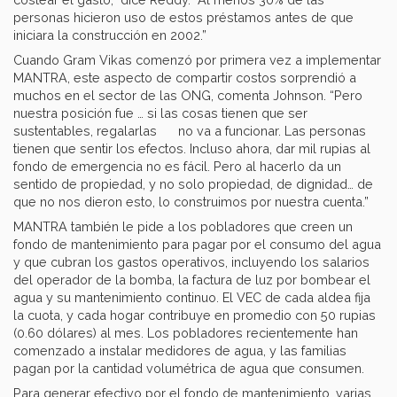
personas hicieron uso de estos préstamos antes de que
iniciara la construcción en 2002.”
Cuando Gram Vikas comenzó por primera vez a implementar
MANTRA, este aspecto de compartir costos sorprendió a
muchos en el sector de las ONG, comenta Johnson. “Pero
nuestra posición fue … si las cosas tienen que ser
sustentables, regalarlas no va a funcionar. Las personas
tienen que sentir los efectos. Incluso ahora, dar mil rupias al
fondo de emergencia no es fácil. Pero al hacerlo da un
sentido de propiedad, y no solo propiedad, de dignidad… de
que no nos dieron esto, lo construimos por nuestra cuenta.”
MANTRA también le pide a los pobladores que creen un
fondo de mantenimiento para pagar por el consumo del agua
y que cubran los gastos operativos, incluyendo los salarios
del operador de la bomba, la factura de luz por bombear el
agua y su mantenimiento continuo. El VEC de cada aldea fija
la cuota, y cada hogar contribuye en promedio con 50 rupias
(0.60 dólares) al mes. Los pobladores recientemente han
comenzado a instalar medidores de agua, y las familias
pagan por la cantidad volumétrica de agua que consumen.
Para generar efectivo por el fondo de mantenimiento, varias