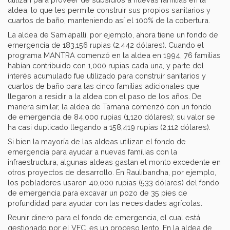
aldea, lo que les permite construir sus propios sanitarios y
cuartos de baño, manteniendo así el 100% de la cobertura.
La aldea de Samiapalli, por ejemplo, ahora tiene un fondo de
emergencia de 183,156 rupias (2,442 dólares). Cuando el
programa MANTRA comenzó en la aldea en 1994, 76 familias
habían contribuido con 1,000 rupias cada una, y parte del
interés acumulado fue utilizado para construir sanitarios y
cuartos de baño para las cinco familias adicionales que
llegaron a residir a la aldea con el paso de los años. De
manera similar, la aldea de Tamana comenzó con un fondo
de emergencia de 84,000 rupias (1,120 dólares); su valor se
ha casi duplicado llegando a 158,419 rupias (2,112 dólares).
Si bien la mayoría de las aldeas utilizan el fondo de
emergencia para ayudar a nuevas familias con la
infraestructura, algunas aldeas gastan el monto excedente en
otros proyectos de desarrollo. En Raulibandha, por ejemplo,
los pobladores usaron 40,000 rupias (533 dólares) del fondo
de emergencia para excavar un pozo de 35 pies de
profundidad para ayudar con las necesidades agrícolas.
Reunir dinero para el fondo de emergencia, el cual está
gestionado por el VEC, es un proceso lento. En la aldea de