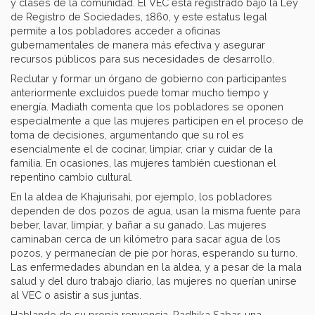
y clases de la comunidad. El VEC está registrado bajo la Ley
de Registro de Sociedades, 1860, y este estatus legal
permite a los pobladores acceder a oficinas
gubernamentales de manera más efectiva y asegurar
recursos públicos para sus necesidades de desarrollo.
Reclutar y formar un órgano de gobierno con participantes
anteriormente excluidos puede tomar mucho tiempo y
energía. Madiath comenta que los pobladores se oponen
especialmente a que las mujeres participen en el proceso de
toma de decisiones, argumentando que su rol es
esencialmente el de cocinar, limpiar, criar y cuidar de la
familia. En ocasiones, las mujeres también cuestionan el
repentino cambio cultural.
En la aldea de Khajurisahi, por ejemplo, los pobladores
dependen de dos pozos de agua, usan la misma fuente para
beber, lavar, limpiar, y bañar a su ganado. Las mujeres
caminaban cerca de un kilómetro para sacar agua de los
pozos, y permanecían de pie por horas, esperando su turno.
Las enfermedades abundan en la aldea, y a pesar de la mala
salud y del duro trabajo diario, las mujeres no querían unirse
al VEC o asistir a sus juntas.
Hablando de su propia renuencia, Radhika Sabar, una