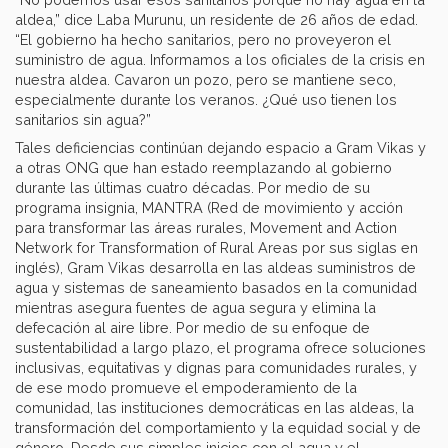
aldea,” dice Laba Murunu, un residente de 26 años de edad.
“El gobierno ha hecho sanitarios, pero no proveyeron el
suministro de agua. Informamos a los oficiales de la crisis en
nuestra aldea. Cavaron un pozo, pero se mantiene seco,
especialmente durante los veranos. ¿Qué uso tienen los
sanitarios sin agua?”
Tales deficiencias continúan dejando espacio a Gram Vikas y
a otras ONG que han estado reemplazando al gobierno
durante las últimas cuatro décadas. Por medio de su
programa insignia, MANTRA (Red de movimiento y acción
para transformar las áreas rurales, Movement and Action
Network for Transformation of Rural Areas por sus siglas en
inglés), Gram Vikas desarrolla en las aldeas suministros de
agua y sistemas de saneamiento basados en la comunidad
mientras asegura fuentes de agua segura y elimina la
defecación al aire libre. Por medio de su enfoque de
sustentabilidad a largo plazo, el programa ofrece soluciones
inclusivas, equitativas y dignas para comunidades rurales, y
de ese modo promueve el empoderamiento de la
comunidad, las instituciones democráticas en las aldeas, la
transformación del comportamiento y la equidad social y de
género. Desde sus simples inicios con el agua y el