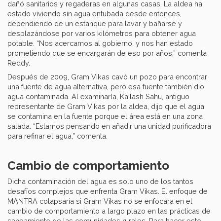
dañó sanitarios y regaderas en algunas casas. La aldea ha
estado viviendo sin agua entubada desde entonces,
dependiendo de un estanque para lavar y bañarse y
desplazándose por varios kilómetros para obtener agua
potable. “Nos acercamos al gobierno, y nos han estado
prometiendo que se encargarán de eso por años,” comenta
Reddy.
Después de 2009, Gram Vikas cavó un pozo para encontrar
una fuente de agua alternativa, pero esa fuente también dio
agua contaminada. Al examinarla, Kailash Sahu, antiguo
representante de Gram Vikas por la aldea, dijo que el agua
se contamina en la fuente porque el área está en una zona
salada. “Estamos pensando en añadir una unidad purificadora
para refinar el agua,” comenta.
Cambio de comportamiento
Dicha contaminación del agua es solo uno de los tantos
desafíos complejos que enfrenta Gram Vikas. El enfoque de
MANTRA colapsaría si Gram Vikas no se enfocara en el
cambio de comportamiento a largo plazo en las prácticas de
saneamiento de las comunidades rurales. Para hacer esto