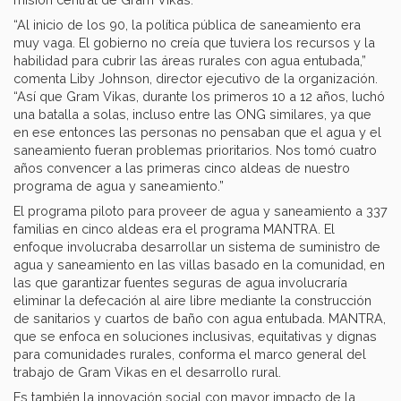
“Al inicio de los 90, la política pública de saneamiento era
muy vaga. El gobierno no creía que tuviera los recursos y la
habilidad para cubrir las áreas rurales con agua entubada,”
comenta Liby Johnson, director ejecutivo de la organización.
“Así que Gram Vikas, durante los primeros 10 a 12 años, luchó
una batalla a solas, incluso entre las ONG similares, ya que
en ese entonces las personas no pensaban que el agua y el
saneamiento fueran problemas prioritarios. Nos tomó cuatro
años convencer a las primeras cinco aldeas de nuestro
programa de agua y saneamiento.”
El programa piloto para proveer de agua y saneamiento a 337
familias en cinco aldeas era el programa MANTRA. El
enfoque involucraba desarrollar un sistema de suministro de
agua y saneamiento en las villas basado en la comunidad, en
las que garantizar fuentes seguras de agua involucraría
eliminar la defecación al aire libre mediante la construcción
de sanitarios y cuartos de baño con agua entubada. MANTRA,
que se enfoca en soluciones inclusivas, equitativas y dignas
para comunidades rurales, conforma el marco general del
trabajo de Gram Vikas en el desarrollo rural.
Es también la innovación social con mayor impacto de la