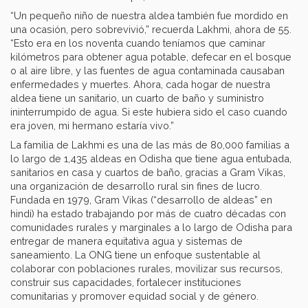
“Un pequeño niño de nuestra aldea también fue mordido en
una ocasión, pero sobrevivió,” recuerda Lakhmi, ahora de 55.
“Esto era en los noventa cuando teníamos que caminar
kilómetros para obtener agua potable, defecar en el bosque
o al aire libre, y las fuentes de agua contaminada causaban
enfermedades y muertes. Ahora, cada hogar de nuestra
aldea tiene un sanitario, un cuarto de baño y suministro
ininterrumpido de agua. Si este hubiera sido el caso cuando
era joven, mi hermano estaría vivo.”
La familia de Lakhmi es una de las más de 80,000 familias a
lo largo de 1,435 aldeas en Odisha que tiene agua entubada,
sanitarios en casa y cuartos de baño, gracias a Gram Vikas,
una organización de desarrollo rural sin fines de lucro.
Fundada en 1979, Gram Vikas (“desarrollo de aldeas” en
hindi) ha estado trabajando por más de cuatro décadas con
comunidades rurales y marginales a lo largo de Odisha para
entregar de manera equitativa agua y sistemas de
saneamiento. La ONG tiene un enfoque sustentable al
colaborar con poblaciones rurales, movilizar sus recursos,
construir sus capacidades, fortalecer instituciones
comunitarias y promover equidad social y de género.