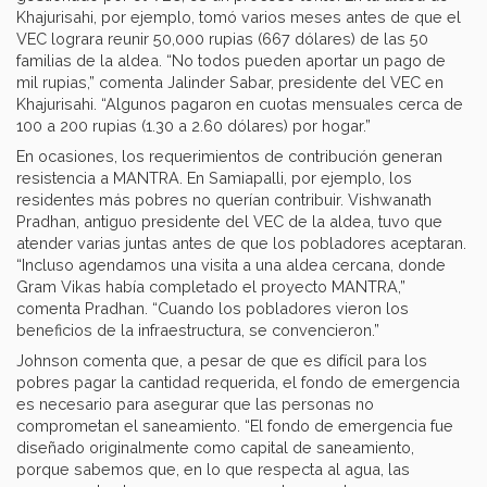
Khajurisahi, por ejemplo, tomó varios meses antes de que el
VEC lograra reunir 50,000 rupias (667 dólares) de las 50
familias de la aldea. “No todos pueden aportar un pago de
mil rupias,” comenta Jalinder Sabar, presidente del VEC en
Khajurisahi. “Algunos pagaron en cuotas mensuales cerca de
100 a 200 rupias (1.30 a 2.60 dólares) por hogar.”
En ocasiones, los requerimientos de contribución generan
resistencia a MANTRA. En Samiapalli, por ejemplo, los
residentes más pobres no querían contribuir. Vishwanath
Pradhan, antiguo presidente del VEC de la aldea, tuvo que
atender varias juntas antes de que los pobladores aceptaran.
“Incluso agendamos una visita a una aldea cercana, donde
Gram Vikas había completado el proyecto MANTRA,”
comenta Pradhan. “Cuando los pobladores vieron los
beneficios de la infraestructura, se convencieron.”
Johnson comenta que, a pesar de que es difícil para los
pobres pagar la cantidad requerida, el fondo de emergencia
es necesario para asegurar que las personas no
comprometan el saneamiento. “El fondo de emergencia fue
diseñado originalmente como capital de saneamiento,
porque sabemos que, en lo que respecta al agua, las