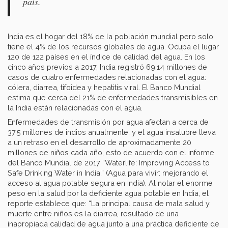
país.
India es el hogar del 18% de la población mundial pero solo
tiene el 4% de los recursos globales de agua. Ocupa el lugar
120 de 122 países en el índice de calidad del agua. En los
cinco años previos a 2017, India registró 69.14 millones de
casos de cuatro enfermedades relacionadas con el agua:
cólera, diarrea, tifoidea y hepatitis viral. El Banco Mundial
estima que cerca del 21% de enfermedades transmisibles en
la India están relacionadas con el agua.
Enfermedades de transmisión por agua afectan a cerca de
37.5 millones de indios anualmente, y el agua insalubre lleva
a un retraso en el desarrollo de aproximadamente 20
millones de niños cada año, esto de acuerdo con el informe
del Banco Mundial de 2017 “Waterlife: Improving Access to
Safe Drinking Water in India.” (Agua para vivir: mejorando el
acceso al agua potable segura en India). Al notar el enorme
peso en la salud por la deficiente agua potable en India, el
reporte establece que: “La principal causa de mala salud y
muerte entre niños es la diarrea, resultado de una
inapropiada calidad de agua junto a una práctica deficiente de