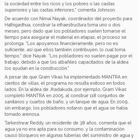
la sociedad entre los ricos y los pobres o las castas
superiores y las castas inferiores,” comenta Johnson.
De acuerdo con Nimai Nayak, coordinador del proyecto para
Hathigadhua, construir la infraestructura toma uno o dos
meses, pero dado que los pobladores suelen tomarse el
tiempo para asegurar el material en etapas, el proceso se
prolonga. “Los apoyamos financieramente, pero no es
suficiente, así que ellos también contribuyen, lo cual toma
tiempo,” dice Nayak. “Los pobladores no suelen pagar por el
trabajo, debido a que los albañiles capacitados de la aldea
los ayudan en la construcción.”
A pesar de que Gram Vikas ha implementado MANTRA en
cientos de villas, el programa no resulta exitoso en todos
lados. En la aldea de Jhadakuda, por ejemplo, Gram Vikas
completó MANTRA en 2005, al construir 118 conjuntos de
sanitarios y cuartos de baño, y un tanque de agua. En 2009,
sin embargo, los pobladores notaron que el agua se había
tornado arenosa.
Tarkeshwar Reddy, un residente de 38 años, comenta que el
agua ya no era apta para su consumo, y la contaminación
causó bloqueos en algunas tuberías del suministro de agua y