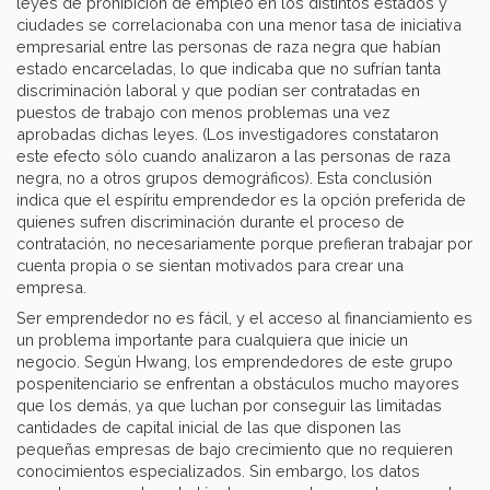
leyes de prohibición de empleo en los distintos estados y
ciudades se correlacionaba con una menor tasa de iniciativa
empresarial entre las personas de raza negra que habían
estado encarceladas, lo que indicaba que no sufrían tanta
discriminación laboral y que podían ser contratadas en
puestos de trabajo con menos problemas una vez
aprobadas dichas leyes. (Los investigadores constataron
este efecto sólo cuando analizaron a las personas de raza
negra, no a otros grupos demográficos). Esta conclusión
indica que el espíritu emprendedor es la opción preferida de
quienes sufren discriminación durante el proceso de
contratación, no necesariamente porque prefieran trabajar por
cuenta propia o se sientan motivados para crear una
empresa.
Ser emprendedor no es fácil, y el acceso al financiamiento es
un problema importante para cualquiera que inicie un
negocio. Según Hwang, los emprendedores de este grupo
pospenitenciario se enfrentan a obstáculos mucho mayores
que los demás, ya que luchan por conseguir las limitadas
cantidades de capital inicial de las que disponen las
pequeñas empresas de bajo crecimiento que no requieren
conocimientos especializados. Sin embargo, los datos