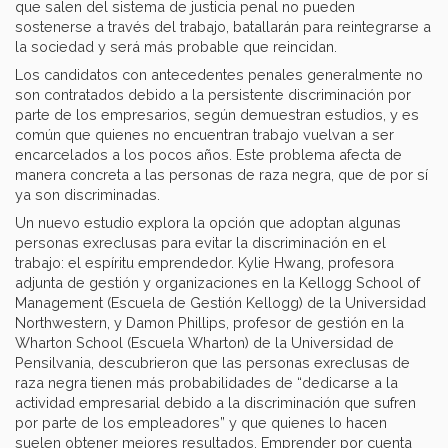
que salen del sistema de justicia penal no pueden
sostenerse a través del trabajo, batallarán para reintegrarse a
la sociedad y será más probable que reincidan.
Los candidatos con antecedentes penales generalmente no
son contratados debido a la persistente discriminación por
parte de los empresarios, según demuestran estudios, y es
común que quienes no encuentran trabajo vuelvan a ser
encarcelados a los pocos años. Este problema afecta de
manera concreta a las personas de raza negra, que de por sí
ya son discriminadas.
Un nuevo estudio explora la opción que adoptan algunas
personas exreclusas para evitar la discriminación en el
trabajo: el espíritu emprendedor. Kylie Hwang, profesora
adjunta de gestión y organizaciones en la Kellogg School of
Management (Escuela de Gestión Kellogg) de la Universidad
Northwestern, y Damon Phillips, profesor de gestión en la
Wharton School (Escuela Wharton) de la Universidad de
Pensilvania, descubrieron que las personas exreclusas de
raza negra tienen más probabilidades de “dedicarse a la
actividad empresarial debido a la discriminación que sufren
por parte de los empleadores” y que quienes lo hacen
suelen obtener mejores resultados. Emprender por cuenta