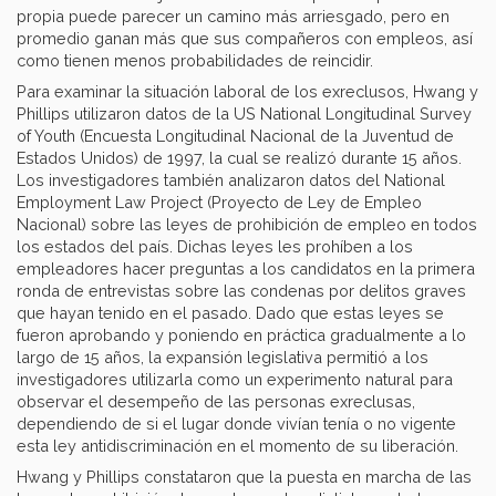
propia puede parecer un camino más arriesgado, pero en
promedio ganan más que sus compañeros con empleos, así
como tienen menos probabilidades de reincidir.
Para examinar la situación laboral de los exreclusos, Hwang y
Phillips utilizaron datos de la US National Longitudinal Survey
of Youth (Encuesta Longitudinal Nacional de la Juventud de
Estados Unidos) de 1997, la cual se realizó durante 15 años.
Los investigadores también analizaron datos del National
Employment Law Project (Proyecto de Ley de Empleo
Nacional) sobre las leyes de prohibición de empleo en todos
los estados del país. Dichas leyes les prohíben a los
empleadores hacer preguntas a los candidatos en la primera
ronda de entrevistas sobre las condenas por delitos graves
que hayan tenido en el pasado. Dado que estas leyes se
fueron aprobando y poniendo en práctica gradualmente a lo
largo de 15 años, la expansión legislativa permitió a los
investigadores utilizarla como un experimento natural para
observar el desempeño de las personas exreclusas,
dependiendo de si el lugar donde vivían tenía o no vigente
esta ley antidiscriminación en el momento de su liberación.
Hwang y Phillips constataron que la puesta en marcha de las