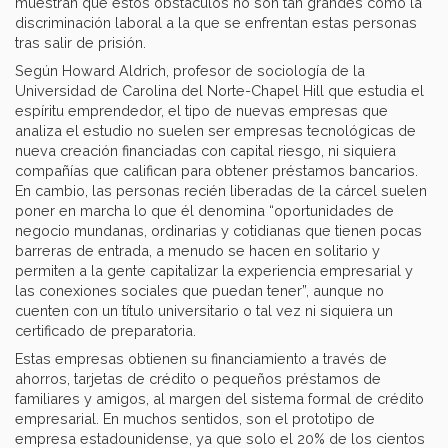
muestran que estos obstáculos no son tan grandes como la
discriminación laboral a la que se enfrentan estas personas
tras salir de prisión.
Según Howard Aldrich, profesor de sociología de la
Universidad de Carolina del Norte-Chapel Hill que estudia el
espíritu emprendedor, el tipo de nuevas empresas que
analiza el estudio no suelen ser empresas tecnológicas de
nueva creación financiadas con capital riesgo, ni siquiera
compañías que califican para obtener préstamos bancarios.
En cambio, las personas recién liberadas de la cárcel suelen
poner en marcha lo que él denomina “oportunidades de
negocio mundanas, ordinarias y cotidianas que tienen pocas
barreras de entrada, a menudo se hacen en solitario y
permiten a la gente capitalizar la experiencia empresarial y
las conexiones sociales que puedan tener”, aunque no
cuenten con un título universitario o tal vez ni siquiera un
certificado de preparatoria.
Estas empresas obtienen su financiamiento a través de
ahorros, tarjetas de crédito o pequeños préstamos de
familiares y amigos, al margen del sistema formal de crédito
empresarial. En muchos sentidos, son el prototipo de
empresa estadounidense, ya que solo el 20% de los cientos