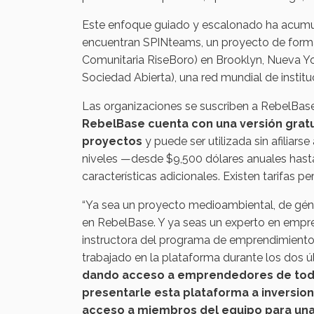
Este enfoque guiado y escalonado ha acumul
encuentran SPINteams, un proyecto de forma
Comunitaria RiseBoro) en Brooklyn, Nueva Yor
Sociedad Abierta), una red mundial de instit
Las organizaciones se suscriben a RebelBas
RebelBase cuenta con una versión gratui
proyectos
y puede ser utilizada sin afiliars
niveles —desde $9,500 dólares anuales hast
características adicionales. Existen tarifas 
“Ya sea un proyecto medioambiental, de géne
en RebelBase. Y ya seas un experto en emprend
instructora del programa de emprendimiento 
trabajado en la plataforma durante los dos ú
dando acceso a emprendedores de todo
presentarle esta plataforma a inversion
acceso a miembros del equipo para una 