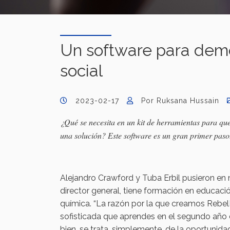
Un software para demo
social
2023-02-17
Por Ruksana Hussain
¿Qué se necesita en un kit de herramientas para qu
una solución? Este software es un gran primer paso
Alejandro Crawford y Tuba Erbil pusieron e
director general, tiene formación en educació
química. “La razón por la que creamos Rebel
sofisticada que aprendes en el segundo año
bien, se trata, simplemente, de la oportunida