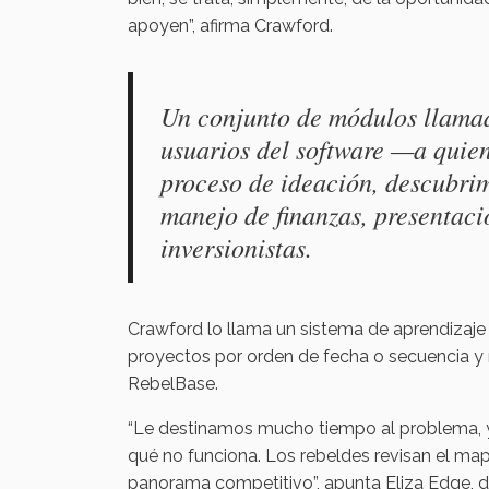
apoyen”, afirma Crawford.
Un conjunto de módulos llamad
usuarios del software —a quie
proceso de ideación, descubrim
manejo de finanzas, presentaci
inversionistas.
Crawford lo llama un sistema de aprendizaje e
proyectos por orden de fecha o secuencia y 
RebelBase.
“Le destinamos mucho tiempo al problema, y
qué no funciona. Los rebeldes revisan el map
panorama competitivo”, apunta Eliza Edge, 