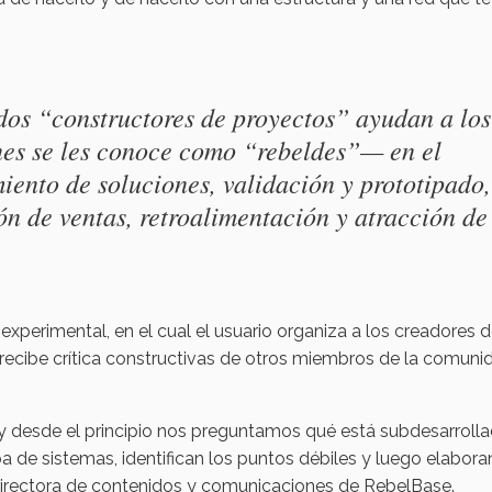
os “constructores de proyectos” ayudan a los
nes se les conoce como “rebeldes”— en el
iento de soluciones, validación y prototipado,
ón de ventas, retroalimentación y atracción de
xperimental, en el cual el usuario organiza a los creadores 
recibe crítica constructivas de otros miembros de la comuni
 desde el principio nos preguntamos qué está subdesarrolla
a de sistemas, identifican los puntos débiles y luego elabora
directora de contenidos y comunicaciones de RebelBase.