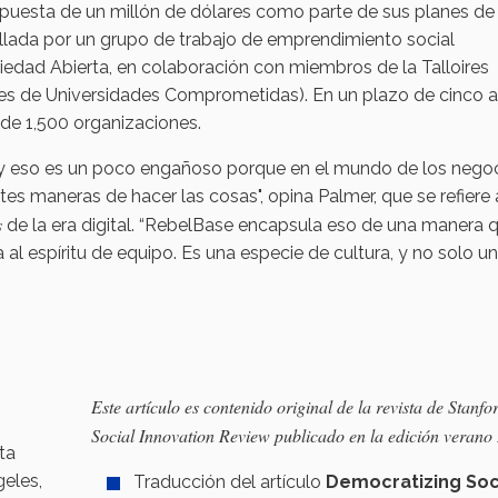
uesta de un millón de dólares como parte de sus planes de
ollada por un grupo de trabajo de emprendimiento social
iedad Abierta, en colaboración con miembros de la Talloires
res de Universidades Comprometidas). En un plazo de cinco a
s de 1,500 organizaciones.
, y eso es un poco engañoso porque en el mundo de los negoc
entes maneras de hacer las cosas", opina Palmer, que se refiere 
s
de la era digital. “RebelBase encapsula eso de una manera 
al espíritu de equipo. Es una especie de cultura, y no solo un
Este artículo es contenido original de la revista de Stanfo
Social Innovation Review publicado en la edición verano
ta
eles,
Traducción del artículo
Democratizing Soc