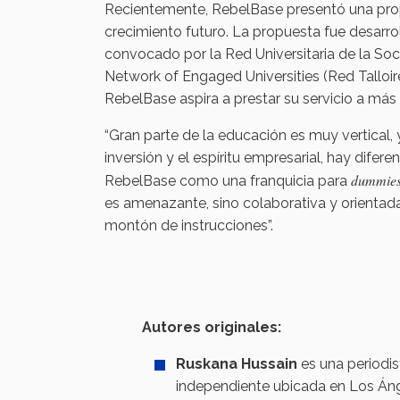
Recientemente, RebelBase presentó una prop
crecimiento futuro. La propuesta fue desarr
convocado por la Red Universitaria de la Soc
Network of Engaged Universities (Red Talloi
RebelBase aspira a prestar su servicio a má
“Gran parte de la educación es muy vertical
inversión y el espíritu empresarial, hay difer
dummie
RebelBase como una franquicia para
es amenazante, sino colaborativa y orientada 
montón de instrucciones”.
Autores originales:
Ruskana Hussain
es una periodis
independiente ubicada en Los Áng