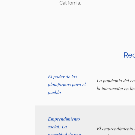
California.
Rec
El poder de las
La pandemia del co
plataformas para el
la interacción en lí
pueblo
Emprendimiento
social: La
El emprendimiento s
necesidad de una