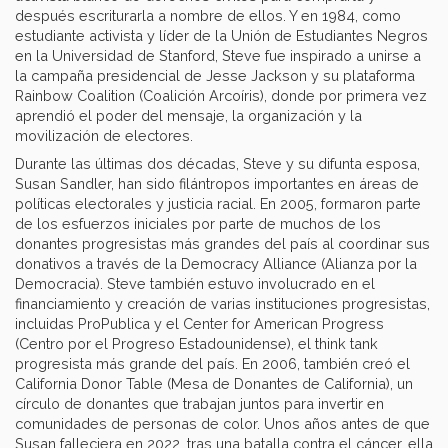
después escriturarla a nombre de ellos. Y en 1984, como
estudiante activista y líder de la Unión de Estudiantes Negros
en la Universidad de Stanford, Steve fue inspirado a unirse a
la campaña presidencial de Jesse Jackson y su plataforma
Rainbow Coalition (Coalición Arcoíris), donde por primera vez
aprendió el poder del mensaje, la organización y la
movilización de electores.
Durante las últimas dos décadas, Steve y su difunta esposa,
Susan Sandler, han sido filántropos importantes en áreas de
políticas electorales y justicia racial. En 2005, formaron parte
de los esfuerzos iniciales por parte de muchos de los
donantes progresistas más grandes del país al coordinar sus
donativos a través de la Democracy Alliance (Alianza por la
Democracia). Steve también estuvo involucrado en el
financiamiento y creación de varias instituciones progresistas,
incluidas ProPublica y el Center for American Progress
(Centro por el Progreso Estadounidense), el think tank
progresista más grande del país. En 2006, también creó el
California Donor Table (Mesa de Donantes de California), un
círculo de donantes que trabajan juntos para invertir en
comunidades de personas de color. Unos años antes de que
Susan falleciera en 2022, tras una batalla contra el cáncer, ella