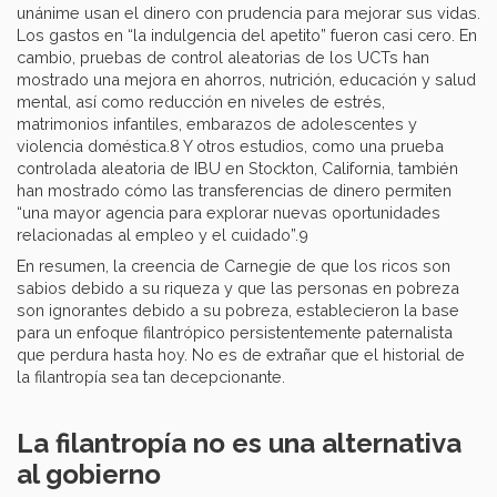
unánime usan el dinero con prudencia para mejorar sus vidas.
Los gastos en “la indulgencia del apetito” fueron casi cero. En
cambio, pruebas de control aleatorias de los UCTs han
mostrado una mejora en ahorros, nutrición, educación y salud
mental, así como reducción en niveles de estrés,
matrimonios infantiles, embarazos de adolescentes y
violencia doméstica.8 Y otros estudios, como una prueba
controlada aleatoria de IBU en Stockton, California, también
han mostrado cómo las transferencias de dinero permiten
“una mayor agencia para explorar nuevas oportunidades
relacionadas al empleo y el cuidado”.9
En resumen, la creencia de Carnegie de que los ricos son
sabios debido a su riqueza y que las personas en pobreza
son ignorantes debido a su pobreza, establecieron la base
para un enfoque filantrópico persistentemente paternalista
que perdura hasta hoy. No es de extrañar que el historial de
la filantropía sea tan decepcionante.
La filantropía no es una alternativa
al gobierno