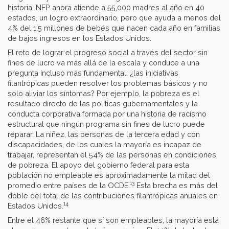
historia, NFP ahora atiende a 55,000 madres al año en 40
estados, un logro extraordinario, pero que ayuda a menos del
4% del 1.5 millones de bebés que nacen cada año en familias
de bajos ingresos en los Estados Unidos.
El reto de lograr el progreso social a través del sector sin
fines de lucro va más allá de la escala y conduce a una
pregunta incluso más fundamental: ¿las iniciativas
filantrópicas pueden resolver los problemas básicos y no
solo aliviar los síntomas? Por ejemplo, la pobreza es el
resultado directo de las políticas gubernamentales y la
conducta corporativa formada por una historia de racismo
estructural que ningún programa sin fines de lucro puede
reparar. La niñez, las personas de la tercera edad y con
discapacidades, de los cuales la mayoría es incapaz de
trabajar, representan el 54% de las personas en condiciones
de pobreza. El apoyo del gobierno federal para esta
población no empleable es aproximadamente la mitad del
13
promedio entre países de la OCDE.
Esta brecha es más del
doble del total de las contribuciones filantrópicas anuales en
14
Estados Unidos.
Entre el 46% restante que sí son empleables, la mayoría está