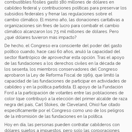
combustibles fósiles gastó 180 millones de dólares en
cabildeo federal y contribuciones políticas para preservar los
subsidios federales y frenar las regulaciones sobre el
cambio climático. El mismo año, las donaciones caritativas a
organizaciones sin fines de lucro para combatir el cambio
climático alcanzaron los 7.5 mil millones de dólares. Pero
¿qué dólares tuvieron más impacto?
De hecho, el Congreso era consciente del poder del gasto
político cuando, hace casi 60 años, anuló la capacidad del
sector filantrópico de aprovechar esta opción. Tras el apoyo
de las fundaciones a los derechos civiles en la década de
los sesenta, los miembros conservadores del Congreso
aprobaron la Ley de Reforma Fiscal de 1969, que limitó la
capacidad de las fundaciones de participar en actividades de
cabildeo y en la política partidista. El apoyo de la Fundación
Ford a la participación de votantes entre las poblaciones de
color (que contribuyó a la elección del primer alcalde de raza
negra del país, Carl Stokes, de Cleveland, Ohio) fue citado
específicamente por el Congreso como uno de los peligros
de la intromisión de las fundaciones en la política.
Hoy en día, las personas pueden contratar cabilderos con
dólares sujetos a impuestos, pero solo las corporaciones