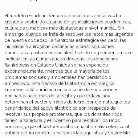
El modelo estadounidense de donaciones caritativas ha
creado y sostenido algunas de las instituciones académicas,
culturales y médicas más destacadas a nivel mundial. Sin
embargo, cuando se trata de resolver los retos más urgentes
de nuestra sociedad, la filantropía estratégica (es decir, las
iniciativas filantrópicas destinadas a crear soluciones
duraderas a problemas sociales) ha sido sorprendentemente
ineficaz. En las últimas cuatro décadas, las donaciones
filantrópicas en Estados Unidos se han expandido
exponencialmente, mientras que la mayoría de los
problemas sociales y ambientales han persistido o
empeorado. Este fracaso de la filantropía estratégica,
creemos, está enraizada en una serie de suposiciones
originadas hace más de un siglo y que todavía hoy
determinan el sector sin fines de lucro, por ejemplo: que los
beneficiarios del apoyo filantrópico son incapaces de
resolver sus propios problemas, que los donantes ricos
tienen la sabiduría y el incentivo para resolver los retos
sociales, y que el sector social es una alternativa efectiva al
gobierno para construir una sociedad equitativa y sostenible.