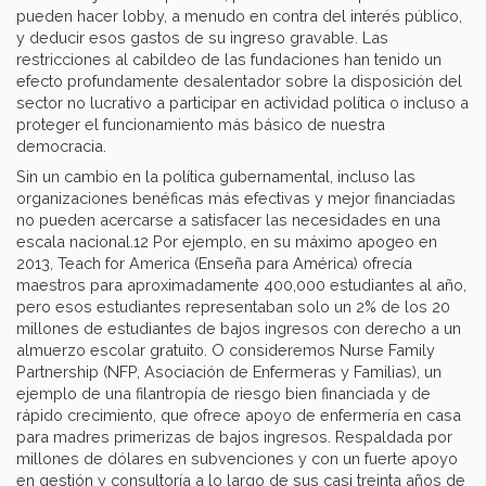
pueden hacer lobby, a menudo en contra del interés público,
y deducir esos gastos de su ingreso gravable. Las
restricciones al cabildeo de las fundaciones han tenido un
efecto profundamente desalentador sobre la disposición del
sector no lucrativo a participar en actividad política o incluso a
proteger el funcionamiento más básico de nuestra
democracia.
Sin un cambio en la política gubernamental, incluso las
organizaciones benéficas más efectivas y mejor financiadas
no pueden acercarse a satisfacer las necesidades en una
escala nacional.12 Por ejemplo, en su máximo apogeo en
2013, Teach for America (Enseña para América) ofrecía
maestros para aproximadamente 400,000 estudiantes al año,
pero esos estudiantes representaban solo un 2% de los 20
millones de estudiantes de bajos ingresos con derecho a un
almuerzo escolar gratuito. O consideremos Nurse Family
Partnership (NFP, Asociación de Enfermeras y Familias), un
ejemplo de una filantropía de riesgo bien financiada y de
rápido crecimiento, que ofrece apoyo de enfermería en casa
para madres primerizas de bajos ingresos. Respaldada por
millones de dólares en subvenciones y con un fuerte apoyo
en gestión y consultoría a lo largo de sus casi treinta años de