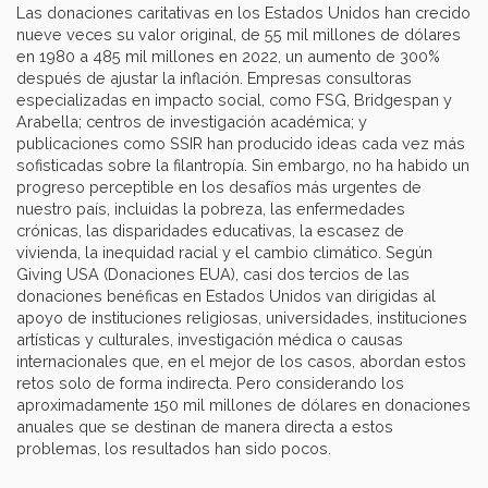
Las donaciones caritativas en los Estados Unidos han crecido
nueve veces su valor original, de 55 mil millones de dólares
en 1980 a 485 mil millones en 2022, un aumento de 300%
después de ajustar la inflación. Empresas consultoras
especializadas en impacto social, como FSG, Bridgespan y
Arabella; centros de investigación académica; y
publicaciones como SSIR han producido ideas cada vez más
sofisticadas sobre la filantropía. Sin embargo, no ha habido un
progreso perceptible en los desafíos más urgentes de
nuestro país, incluidas la pobreza, las enfermedades
crónicas, las disparidades educativas, la escasez de
vivienda, la inequidad racial y el cambio climático. Según
Giving USA (Donaciones EUA), casi dos tercios de las
donaciones benéficas en Estados Unidos van dirigidas al
apoyo de instituciones religiosas, universidades, instituciones
artísticas y culturales, investigación médica o causas
internacionales que, en el mejor de los casos, abordan estos
retos solo de forma indirecta. Pero considerando los
aproximadamente 150 mil millones de dólares en donaciones
anuales que se destinan de manera directa a estos
problemas, los resultados han sido pocos.