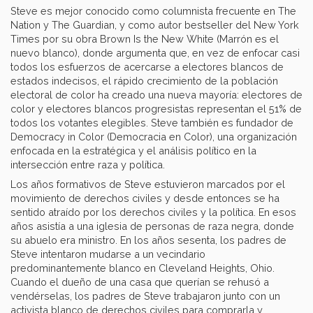
Steve es mejor conocido como columnista frecuente en The
Nation y The Guardian, y como autor bestseller del New York
Times por su obra Brown Is the New White (Marrón es el
nuevo blanco), donde argumenta que, en vez de enfocar casi
todos los esfuerzos de acercarse a electores blancos de
estados indecisos, el rápido crecimiento de la población
electoral de color ha creado una nueva mayoría: electores de
color y electores blancos progresistas representan el 51% de
todos los votantes elegibles. Steve también es fundador de
Democracy in Color (Democracia en Color), una organización
enfocada en la estratégica y el análisis político en la
intersección entre raza y política.
Los años formativos de Steve estuvieron marcados por el
movimiento de derechos civiles y desde entonces se ha
sentido atraído por los derechos civiles y la política. En esos
años asistía a una iglesia de personas de raza negra, donde
su abuelo era ministro. En los años sesenta, los padres de
Steve intentaron mudarse a un vecindario
predominantemente blanco en Cleveland Heights, Ohio.
Cuando el dueño de una casa que querían se rehusó a
vendérselas, los padres de Steve trabajaron junto con un
activista blanco de derechos civiles para comprarla y