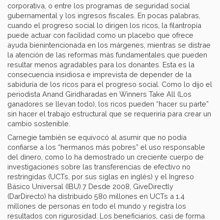
corporativa, o entre los programas de seguridad social
gubernamental y los ingresos fiscales. En pocas palabras,
cuando el progreso social lo dirigen los ricos, la filantropía
puede actuar con facilidad como un placebo que ofrece
ayuda bienintencionada en los márgenes, mientras se distrae
la atención de las reformas más fundamentales que pueden
resultar menos agradables para los donantes. Esta es la
consecuencia insidiosa e imprevista de depender de la
sabiduría de los ricos para el progreso social. Como lo dijo el
periodista Anand Giridharadas en Winners Take All (Los
ganadores se llevan todo), los ricos pueden “hacer su parte”
sin hacer el trabajo estructural que se requeriría para crear un
cambio sostenible.
Carnegie también se equivocó al asumir que no podía
confiarse a los “hermanos más pobres” el uso responsable
del dinero, como lo ha demostrado un creciente cuerpo de
investigaciones sobre las transferencias de efectivo no
restringidas (UCTs, por sus siglas en inglés) y el Ingreso
Básico Universal (IBU).7 Desde 2008, GiveDirectly
(DarDirecto) ha distribuido 580 millones en UCTs a 1.4
millones de personas en todo el mundo y registra los
resultados con rigurosidad. Los beneficiarios, casi de forma