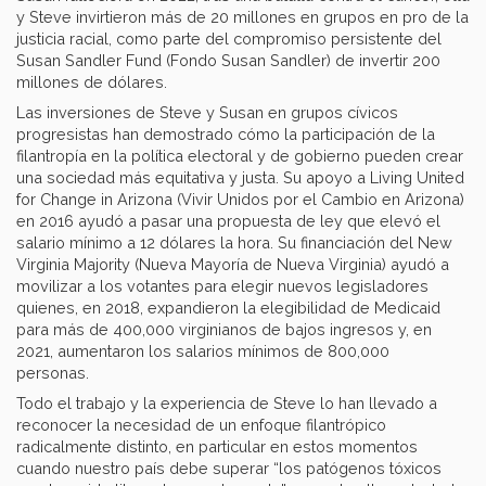
y Steve invirtieron más de 20 millones en grupos en pro de la
justicia racial, como parte del compromiso persistente del
Susan Sandler Fund (Fondo Susan Sandler) de invertir 200
millones de dólares.
Las inversiones de Steve y Susan en grupos cívicos
progresistas han demostrado cómo la participación de la
filantropía en la política electoral y de gobierno pueden crear
una sociedad más equitativa y justa. Su apoyo a Living United
for Change in Arizona (Vivir Unidos por el Cambio en Arizona)
en 2016 ayudó a pasar una propuesta de ley que elevó el
salario mínimo a 12 dólares la hora. Su financiación del New
Virginia Majority (Nueva Mayoría de Nueva Virginia) ayudó a
movilizar a los votantes para elegir nuevos legisladores
quienes, en 2018, expandieron la elegibilidad de Medicaid
para más de 400,000 virginianos de bajos ingresos y, en
2021, aumentaron los salarios mínimos de 800,000
personas.
Todo el trabajo y la experiencia de Steve lo han llevado a
reconocer la necesidad de un enfoque filantrópico
radicalmente distinto, en particular en estos momentos
cuando nuestro país debe superar “los patógenos tóxicos