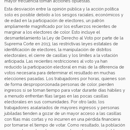
mayor frecuencia toman acciones opuestas.
Esta desviación entre la opinión pública y la acción política
solo es posible debido a los sesgos raciales, económicos y
de edad en la participación de electores, un patrón
ampliamente magnificado por los esfuerzos recientes de
marginar a los electores de color. Esto incluye el
desmantelamiento la Ley de Derecho al Voto por parte de la
Suprema Corte en 2013, las restrictivas leyes estatales de
identificación de electores, la manipulación de distritos
electorales, el cierre de casillas y los límites a la votación
anticipada. Las recientes restricciones al voto ya han
reducido la participación electoral en más de la diferencia de
votos necesaria para determinar el resultado en muchas
elecciones pasadas. Los trabajadores por horas, quienes son
de forma desproporcionada personas de color, pierden
ingresos si se toman tiempo para votar durante días hábiles y
a menudo enfrentan filas largas en las pocas casillas
electorales en sus comunidades. Por otro lado, los
trabajadores asalariados de mayores ingresos y personas
jubiladas tienden a gozar de un mayor acceso a las casillas
con filas más cortas y no incurren en una pérdida financiera
por tomarse el tiempo de votar. Como resultado, la población