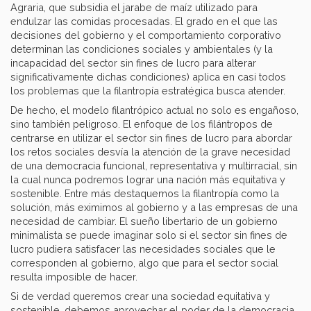
Agraria, que subsidia el jarabe de maíz utilizado para
endulzar las comidas procesadas. El grado en el que las
decisiones del gobierno y el comportamiento corporativo
determinan las condiciones sociales y ambientales (y la
incapacidad del sector sin fines de lucro para alterar
significativamente dichas condiciones) aplica en casi todos
los problemas que la filantropía estratégica busca atender.
De hecho, el modelo filantrópico actual no solo es engañoso,
sino también peligroso. El enfoque de los filántropos de
centrarse en utilizar el sector sin fines de lucro para abordar
los retos sociales desvía la atención de la grave necesidad
de una democracia funcional, representativa y multirracial, sin
la cual nunca podremos lograr una nación más equitativa y
sostenible. Entre más destaquemos la filantropía como la
solución, más eximimos al gobierno y a las empresas de una
necesidad de cambiar. El sueño libertario de un gobierno
minimalista se puede imaginar solo si el sector sin fines de
lucro pudiera satisfacer las necesidades sociales que le
corresponden al gobierno, algo que para el sector social
resulta imposible de hacer.
Si de verdad queremos crear una sociedad equitativa y
sostenible, debemos aprovechar el poder de la democracia