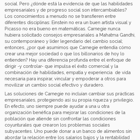
social. Pero ¿dónde está la evidencia de que las habilidades
empresariales y de progreso social son intercambiables?
Los conocimientos a menudo no se transfieren entre
diferentes disciplinas: Einstein no era un buen artista visual y
Picasso no era bueno en matemáticas. Carnegie nunca
hubiera solicitado consejos empresariales a Mahatma Gandhi,
su contemporáneo y líder legendario del cambio social;
entonces, ¿por qué asumimos que Carnegie entendía cómo
crear una mejor sociedad o que los billonarios de hoy lo
entienden? Hay una diferencia profunda entre el enfoque de
dirigir -y controlar- que impulsa el éxito comercial y la
combinación de habilidades, empatía y experiencia de vida
necesaria para inspirar, vincular y empoderar a otros para
movilizar un cambio social efectivo y duradero.
Las soluciones de Carnegie no incluían cambiar sus prácticas
empresariales, protegiendo así su propia riqueza y privilegio.
En efecto, uno siempre puede ayudar a una u otra
organización benéfica para mejorar las condiciones de la
población que atiende sin confrontar las condiciones
coyunturales que crearon los problemas sociales
subyacentes. Uno puede donar a un banco de alimentos sin
abordar la relación entre los salarios bajos y la rentabilidad