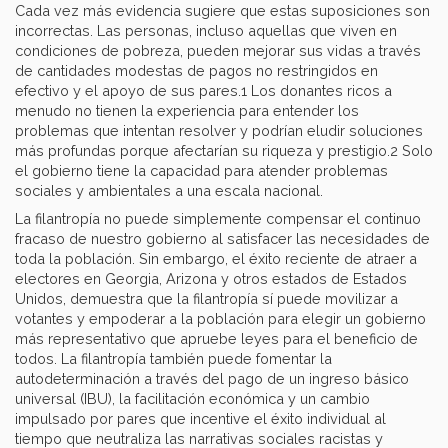
Cada vez más evidencia sugiere que estas suposiciones son
incorrectas. Las personas, incluso aquellas que viven en
condiciones de pobreza, pueden mejorar sus vidas a través
de cantidades modestas de pagos no restringidos en
efectivo y el apoyo de sus pares.1 Los donantes ricos a
menudo no tienen la experiencia para entender los
problemas que intentan resolver y podrían eludir soluciones
más profundas porque afectarían su riqueza y prestigio.2 Solo
el gobierno tiene la capacidad para atender problemas
sociales y ambientales a una escala nacional.
La filantropía no puede simplemente compensar el continuo
fracaso de nuestro gobierno al satisfacer las necesidades de
toda la población. Sin embargo, el éxito reciente de atraer a
electores en Georgia, Arizona y otros estados de Estados
Unidos, demuestra que la filantropía sí puede movilizar a
votantes y empoderar a la población para elegir un gobierno
más representativo que apruebe leyes para el beneficio de
todos. La filantropía también puede fomentar la
autodeterminación a través del pago de un ingreso básico
universal (IBU), la facilitación económica y un cambio
impulsado por pares que incentive el éxito individual al
tiempo que neutraliza las narrativas sociales racistas y