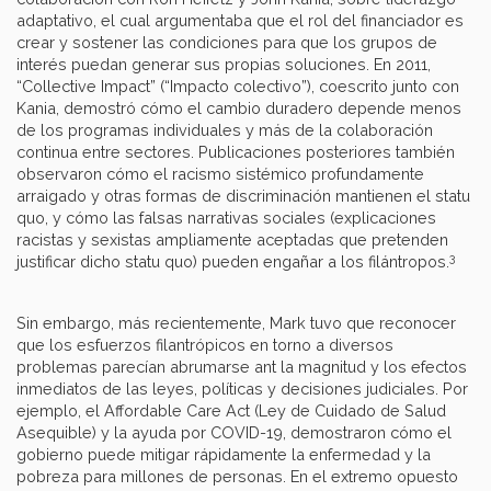
adaptativo, el cual argumentaba que el rol del financiador es
crear y sostener las condiciones para que los grupos de
interés puedan generar sus propias soluciones. En 2011,
“Collective Impact” (“Impacto colectivo”), coescrito junto con
Kania, demostró cómo el cambio duradero depende menos
de los programas individuales y más de la colaboración
continua entre sectores. Publicaciones posteriores también
observaron cómo el racismo sistémico profundamente
arraigado y otras formas de discriminación mantienen el statu
quo, y cómo las falsas narrativas sociales (explicaciones
racistas y sexistas ampliamente aceptadas que pretenden
3
justificar dicho statu quo) pueden engañar a los filántropos.
Sin embargo, más recientemente, Mark tuvo que reconocer
que los esfuerzos filantrópicos en torno a diversos
problemas parecían abrumarse ant la magnitud y los efectos
inmediatos de las leyes, políticas y decisiones judiciales. Por
ejemplo, el Affordable Care Act (Ley de Cuidado de Salud
Asequible) y la ayuda por COVID-19, demostraron cómo el
gobierno puede mitigar rápidamente la enfermedad y la
pobreza para millones de personas. En el extremo opuesto