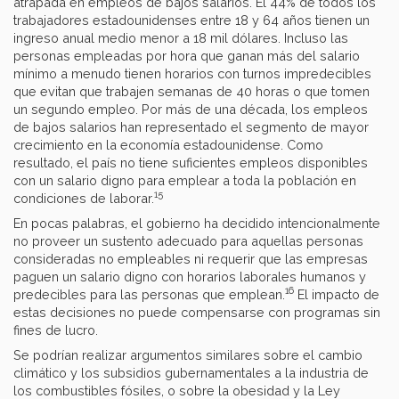
atrapada en empleos de bajos salarios. El 44% de todos los
trabajadores estadounidenses entre 18 y 64 años tienen un
ingreso anual medio menor a 18 mil dólares. Incluso las
personas empleadas por hora que ganan más del salario
mínimo a menudo tienen horarios con turnos impredecibles
que evitan que trabajen semanas de 40 horas o que tomen
un segundo empleo. Por más de una década, los empleos
de bajos salarios han representado el segmento de mayor
crecimiento en la economía estadounidense. Como
resultado, el país no tiene suficientes empleos disponibles
con un salario digno para emplear a toda la población en
15
condiciones de laborar.
En pocas palabras, el gobierno ha decidido intencionalmente
no proveer un sustento adecuado para aquellas personas
consideradas no empleables ni requerir que las empresas
paguen un salario digno con horarios laborales humanos y
16
predecibles para las personas que emplean.
El impacto de
estas decisiones no puede compensarse con programas sin
fines de lucro.
Se podrían realizar argumentos similares sobre el cambio
climático y los subsidios gubernamentales a la industria de
los combustibles fósiles, o sobre la obesidad y la Ley