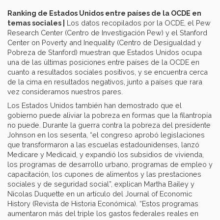
Ranking de Estados Unidos entre países de la OCDE en
temas sociales |
Los datos recopilados por la OCDE, el Pew
Research Center (Centro de Investigación Pew) y el Stanford
Center on Poverty and Inequality (Centro de Desigualdad y
Pobreza de Stanford) muestran que Estados Unidos ocupa
una de las últimas posiciones entre países de la OCDE en
cuanto a resultados sociales positivos, y se encuentra cerca
de la cima en resultados negativos, junto a países que rara
vez consideramos nuestros pares.
Los Estados Unidos también han demostrado que el
gobierno puede aliviar la pobreza en formas que la filantropía
no puede. Durante la guerra contra la pobreza del presidente
Johnson en los sesenta, “el congreso aprobó legislaciones
que transformaron a las escuelas estadounidenses, lanzó
Medicare y Medicaid, y expandió los subsidios de vivienda,
los programas de desarrollo urbano, programas de empleo y
capacitación, los cupones de alimentos y las prestaciones
sociales y de seguridad social”, explican Martha Bailey y
Nicolas Duquette en un artículo del Journal of Economic
History (Revista de Historia Económica). “Estos programas
aumentaron más del triple los gastos federales reales en