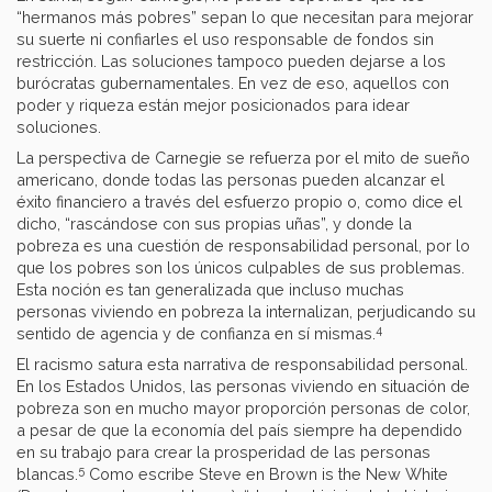
“hermanos más pobres” sepan lo que necesitan para mejorar
su suerte ni confiarles el uso responsable de fondos sin
restricción. Las soluciones tampoco pueden dejarse a los
burócratas gubernamentales. En vez de eso, aquellos con
poder y riqueza están mejor posicionados para idear
soluciones.
La perspectiva de Carnegie se refuerza por el mito de sueño
americano, donde todas las personas pueden alcanzar el
éxito financiero a través del esfuerzo propio o, como dice el
dicho, “rascándose con sus propias uñas”, y donde la
pobreza es una cuestión de responsabilidad personal, por lo
que los pobres son los únicos culpables de sus problemas.
Esta noción es tan generalizada que incluso muchas
personas viviendo en pobreza la internalizan, perjudicando su
4
sentido de agencia y de confianza en sí mismas.
El racismo satura esta narrativa de responsabilidad personal.
En los Estados Unidos, las personas viviendo en situación de
pobreza son en mucho mayor proporción personas de color,
a pesar de que la economía del país siempre ha dependido
en su trabajo para crear la prosperidad de las personas
5
blancas.
Como escribe Steve en Brown is the New White