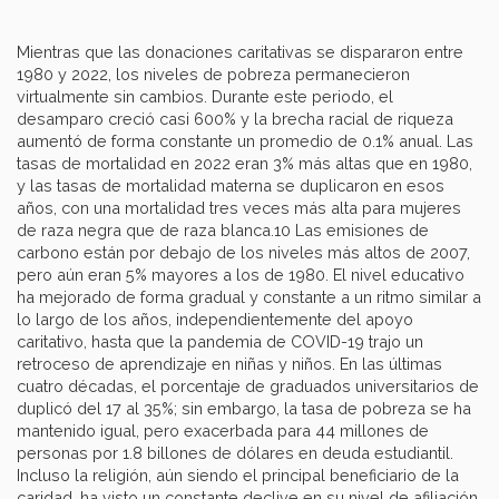
Mientras que las donaciones caritativas se dispararon entre
1980 y 2022, los niveles de pobreza permanecieron
virtualmente sin cambios. Durante este periodo, el
desamparo creció casi 600% y la brecha racial de riqueza
aumentó de forma constante un promedio de 0.1% anual. Las
tasas de mortalidad en 2022 eran 3% más altas que en 1980,
y las tasas de mortalidad materna se duplicaron en esos
años, con una mortalidad tres veces más alta para mujeres
de raza negra que de raza blanca.10 Las emisiones de
carbono están por debajo de los niveles más altos de 2007,
pero aún eran 5% mayores a los de 1980. El nivel educativo
ha mejorado de forma gradual y constante a un ritmo similar a
lo largo de los años, independientemente del apoyo
caritativo, hasta que la pandemia de COVID-19 trajo un
retroceso de aprendizaje en niñas y niños. En las últimas
cuatro décadas, el porcentaje de graduados universitarios de
duplicó del 17 al 35%; sin embargo, la tasa de pobreza se ha
mantenido igual, pero exacerbada para 44 millones de
personas por 1.8 billones de dólares en deuda estudiantil.
Incluso la religión, aún siendo el principal beneficiario de la
caridad, ha visto un constante declive en su nivel de afiliación