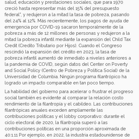
salud, educación y prestaciones sociales, que para 1970
creció hasta representar más del 15% del presupuesto
federal”, y redujeron a la mitad la tasa de pobreza, pasando
del 24% al 12%. Más recientemente, los pagos de ayuda de
emergencia por COVID-19 sacaron temporalmente de la
pobreza a más de 12 millones de personas y redujeron a la
mitad la pobreza infantil mediante la expansión del Child Tax
Credit (Credito Tributario por Hijos). Cuando el Congreso
rescindió la expansión del crédito en 2023, la tasa de
pobreza infantil aumentó de inmediato a niveles anteriores a
la pandemia de COVID, según datos del Center on Poverty
and Social Policy (Centro de Pobreza y Política Social) de la
Universidad de Columbia. Ningún programa filantrópico ha
logrado un impacto comparable en tan poco tiempo.
La habilidad del gobierno para acelerar o frustrar el progreso
social también es evidente al comparar la relación costo
rendimiento de la filantropía y el cabildeo. Las contribuciones
filantrópicas anuales exceden ampliamente las
contribuciones políticas y el lobby corporativo: durante el
ciclo electoral de 2020, la filantropía superó a las
contribuciones políticas en una proporción aproximada de
40:1.11 Por ejemplo, en 2022, la industria estadounidense de