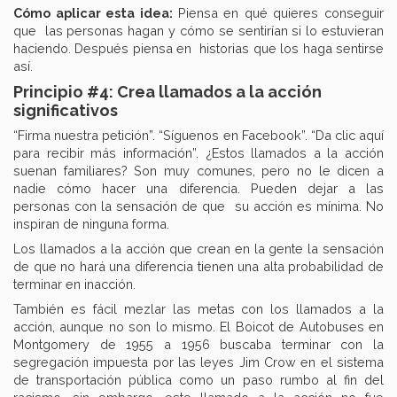
Cómo aplicar esta idea:
Piensa en qué quieres conseguir
que las personas hagan y cómo se sentirían si lo estuvieran
haciendo. Después piensa en historias que los haga sentirse
así.
Principio #4: Crea llamados a la acción
significativos
“Firma nuestra petición”. “Síguenos en Facebook”. “Da clic aquí
para recibir más información”. ¿Estos llamados a la acción
suenan familiares? Son muy comunes, pero no le dicen a
nadie cómo hacer una diferencia. Pueden dejar a las
personas con la sensación de que su acción es mínima. No
inspiran de ninguna forma.
Los llamados a la acción que crean en la gente la sensación
de que no hará una diferencia tienen una alta probabilidad de
terminar en inacción.
También es fácil mezlar las metas con los llamados a la
acción, aunque no son lo mismo. El Boicot de Autobuses en
Montgomery de 1955 a 1956 buscaba terminar con la
segregación impuesta por las leyes Jim Crow en el sistema
de transportación pública como un paso rumbo al fin del