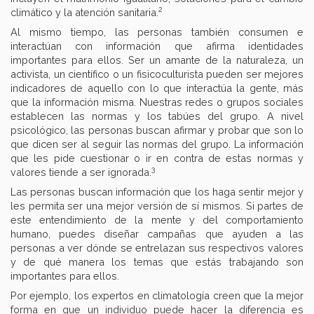
2
climático y la atención sanitaria.
Al mismo tiempo, las personas también consumen e
interactúan con información que afirma identidades
importantes para ellos. Ser un amante de la naturaleza, un
activista, un científico o un fisicoculturista pueden ser mejores
indicadores de aquello con lo que interactúa la gente, más
que la información misma. Nuestras redes o grupos sociales
establecen las normas y los tabúes del grupo. A nivel
psicológico, las personas buscan afirmar y probar que son lo
que dicen ser al seguir las normas del grupo. La información
que les pide cuestionar o ir en contra de estas normas y
3
valores tiende a ser ignorada.
Las personas buscan información que los haga sentir mejor y
les permita ser una mejor versión de sí mismos. Si partes de
este entendimiento de la mente y del comportamiento
humano, puedes diseñar campañas que ayuden a las
personas a ver dónde se entrelazan sus respectivos valores
y de qué manera los temas que estás trabajando son
importantes para ellos.
Por ejemplo, los expertos en climatología creen que la mejor
forma en que un individuo puede hacer la diferencia es