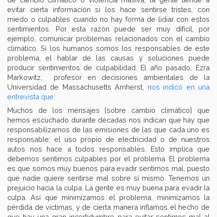
evitar cierta información si los hace sentirse tristes, con
miedo o culpables cuando no hay forma de lidiar con estos
sentimientos. Por esta razón puede ser muy difícil, por
ejemplo, comunicar problemas relacionados con el cambio
climático. Si los humanos somos los responsables de este
problema, el hablar de las causas y soluciones puede
producir sentimientos de culpabilidad. El año pasado, Ezra
Markowitz, profesor en decisiones ambientales de la
Universidad de Massachusetts Amherst,
nos indicó en una
entrevista que:
Muchos de los mensajes [sobre cambio climático] que
hemos escuchado durante décadas nos indican que hay que
responsabilizarnos de las emisiones de las que cada uno es
responsable; el uso propio de electricidad o de nuestros
autos nos hace a todos responsables. Esto implica que
debemos sentirnos culpables por el problema. El problema
es que somos muy buenos para evadir sentirnos mal, puesto
que nadie quiere sentirse mal sobre sí mismo. Tenemos un
prejuicio hacia la culpa. La gente es muy buena para evadir la
culpa. Así que minimizamos el problema, minimizamos la
pérdida de víctimas, y de cierta manera inflamos el hecho de
que hay una gran incertidumbre para evitar sentirnos mal al