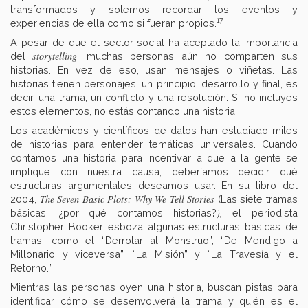
transformados y solemos recordar los eventos y
17
experiencias de ella como si fueran propios.
A pesar de que el sector social ha aceptado la importancia
storytelling
del
, muchas personas aún no comparten sus
historias. En vez de eso, usan mensajes o viñetas. Las
historias tienen personajes, un principio, desarrollo y final, es
decir, una trama, un conflicto y una resolución. Si no incluyes
estos elementos, no estás contando una historia.
Los académicos y científicos de datos han estudiado miles
de historias para entender temáticas universales. Cuando
contamos una historia para incentivar a que a la gente se
implique con nuestra causa, deberíamos decidir qué
estructuras argumentales deseamos usar. En su libro del
The Seven Basic Plots: Why We Tell Stories
2004,
(Las siete tramas
),
básicas: ¿por qué contamos historias?
el periodista
Christopher Booker esboza algunas estructuras básicas de
tramas, como el “Derrotar al Monstruo”, “De Mendigo a
Millonario y viceversa”, “La Misión” y “La Travesía y el
Retorno.”
Mientras las personas oyen una historia, buscan pistas para
identificar cómo se desenvolverá la trama y quién es el