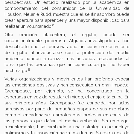
perspectivas. Un estudio realizado por la académica en
comportamiento del consumidor de la Universidad de
Houston, Melanie Rudd, muestra que el sentir asombro puede
crear apertura para aprender y una mayor disponibilidad para
8
realizar un voluntariado.
Otra emoción placentera, el orgullo, puede ser
excepcionalmente poderosa. Algunos investigadores han
descubierto que las personas que anticipan un sentimiento
de orgullo al involucrarse con la protección del medio
ambiente tienden a realizar más acciones relacionadas al
tema que las personas que anticipan culpa por no haber
9
hecho algo.
Varias organizaciones y movimientos han preferido evocar
las emociones positivas y han conseguido un gran impacto.
Greenpeace, por ejemplo, se ha concentrado en la
esperanza en vez de resaltar el miedo, el enojo o la culpa. En
sus primeros años, Greenpeace fue conocida por actos
agresivos por parte de pequeños grupos de sus miembros
como el encadenarse a árboles para protestar en contra de
las personas que dañan el medio ambiente. Sin embargo,
recientemente, han cambiado a una estrategia que incluye
optimismo y la inspiración hacia los demás. Su estrategia de