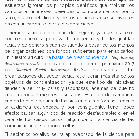
esfuerzos ignoran los principios científicos que motivan los
cambios en intereses, creencias o comportamientos; por lo
tanto, mucho del dinero y de los esfuerzos que se invierten
en comunicación tienden a desperdiciarse.
Tenemos la responsabilidad de mejorar, ya que los retos
sociales como la pobreza, la indigencia y la desigualdad
racial y de género siguen existiendo a pesar de los intentos
de organizaciones con fondos suficientes para erradicarlos.
Stop Raising
En nuestro artículo “
Ya basta de crear conciencia
” (
Awareness Already
), publicado en la edición de primavera 2017
Stanford Social Innovation Review
del
, imploramos a las
organizaciones del sector social que fueran más allá de los
objetivos de concientización, ya que este tipo de iniciativas
tienden a ser muy caras y laboriosas, además de que no
suelen producir mejores resultados. Este tipo de campañas
suelen terminar de una de las siguientes tres formas: llegan a
la audiencia equivocada y, por consiguiente, tienen poco
efecto; causan algún tipo de reacción desfavorable; o, en el
peor de los casos, causan algún daño. La ciencia de las
comunicaciones se opone a ellas.
El sector corporativo se ha aprovechado de la ciencia para