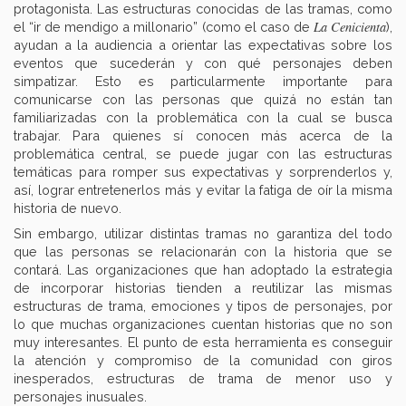
protagonista. Las estructuras conocidas de las tramas, como
La
Cenicienta
el “ir de mendigo a millonario” (como el caso de
),
ayudan a la audiencia a orientar las expectativas sobre los
eventos que sucederán y con qué personajes deben
simpatizar. Esto es particularmente importante para
comunicarse con las personas que quizá no están tan
familiarizadas con la problemática con la cual se busca
trabajar. Para quienes sí conocen más acerca de la
problemática central, se puede jugar con las estructuras
temáticas para romper sus expectativas y sorprenderlos y,
así, lograr entretenerlos más y evitar la fatiga de oír la misma
historia de nuevo.
Sin embargo, utilizar distintas tramas no garantiza del todo
que las personas se relacionarán con la historia que se
contará. Las organizaciones que han adoptado la estrategia
de incorporar historias tienden a reutilizar las mismas
estructuras de trama, emociones y tipos de personajes, por
lo que muchas organizaciones cuentan historias que no son
muy interesantes. El punto de esta herramienta es conseguir
la atención y compromiso de la comunidad con giros
inesperados, estructuras de trama de menor uso y
personajes inusuales.