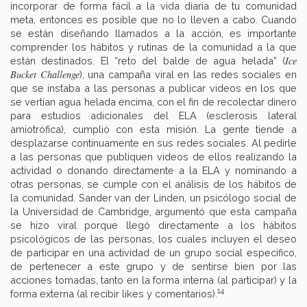
incorporar de forma fácil a la vida diaria de tu comunidad
meta, entonces es posible que no lo lleven a cabo. Cuando
se están diseñando llamados a la acción, es importante
comprender los hábitos y rutinas de la comunidad a la que
Ice
están destinados. El “reto del balde de agua helada” (
Bucket Challenge
), una campaña viral en las redes sociales en
que se instaba a las personas a publicar videos en los que
se vertían agua helada encima, con el fin de recolectar dinero
para estudios adicionales del ELA (esclerosis lateral
amiotrófica), cumplió con esta misión. La gente tiende a
desplazarse continuamente en sus redes sociales. Al pedirle
a las personas que publiquen videos de ellos realizando la
actividad o donando directamente a la ELA y nominando a
otras personas, se cumple con el análisis de los hábitos de
la comunidad. Sander van der Linden, un psicólogo social de
la Universidad de Cambridge, argumentó que esta campaña
se hizo viral porque llegó directamente a los hábitos
psicológicos de las personas, los cuales incluyen el deseo
de participar en una actividad de un grupo social específico,
de pertenecer a este grupo y de sentirse bien por las
acciones tomadas, tanto en la forma interna (al participar) y la
14
forma externa (al recibir likes y comentarios).