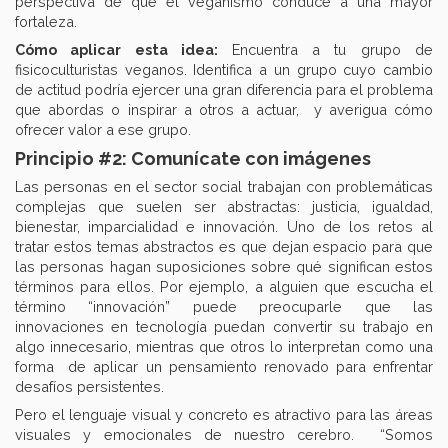
perspectiva de que el veganismo conduce a una mayor
fortaleza.
Cómo aplicar esta idea:
Encuentra a tu grupo de
fisicoculturistas veganos. Identifica a un grupo cuyo cambio
de actitud podría ejercer una gran diferencia para el problema
que abordas o inspirar a otros a actuar, y averigua cómo
ofrecer valor a ese grupo.
Principio #2: Comunícate con imágenes
Las personas en el sector social trabajan con problemáticas
complejas que suelen ser abstractas: justicia, igualdad,
bienestar, imparcialidad e innovación. Uno de los retos al
tratar estos temas abstractos es que dejan espacio para que
las personas hagan suposiciones sobre qué significan estos
términos para ellos. Por ejemplo, a alguien que escucha el
término “innovación” puede preocuparle que las
innovaciones en tecnología puedan convertir su trabajo en
algo innecesario, mientras que otros lo interpretan como una
forma de aplicar un pensamiento renovado para enfrentar
desafíos persistentes.
Pero el lenguaje visual y concreto es atractivo para las áreas
visuales y emocionales de nuestro cerebro.
“Somos