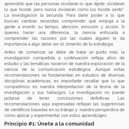
aprendido que las personas olvidarán lo que dijiste, olvidarán
lo que hiciste, pero nunca olvidarán cómo los hiciste sentir”.
La investigación la secunda. Para darle poder a lo que
buscas cambiar, necesitas comprender qué empuja a la
gente a invertir su tiempo, atención, emoción y acción. Si
quieres hacer una diferencia, la ciencia enfocada a
comprender las razones por las cuales alguien le da
importancia a algo debe ser el cimiento de tu estrategia.
Antes de comenzar, se debe de tratar un punto más: la
investigación compartida a continuación refleja años de
estudio y las temáticas nacieron de nuestra exploración de la
ciencia de la comunicación estratégica. Aunque estas
recomendaciones se fundamentan en estudios de diversas
disciplinas académicas, es importante resaltar que lo que
compartimos es nuestra interpretación de la teoría de la
investigación y sus hallazgos. La investigación no puede
jactarse de tener conclusiones definitivas. Las
recomendaciones aquí expresadas reflejan las sugerencias
de científicos basadas en su trabajo y nuestra perspectiva de
cómo aplicar y experimentar con estos aprendizajes.
Principio #1: Únete a la comunidad