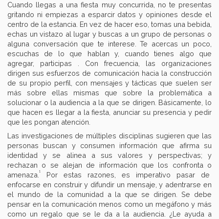
Cuando llegas a una fiesta muy concurrida, no te presentas
gritando ni empiezas a esparcir datos y opiniones desde el
centro de la estancia. En vez de hacer eso, tomas una bebida,
echas un vistazo al lugar y buscas a un grupo de personas o
alguna conversación que te interese. Te acercas un poco,
escuchas de lo que hablan y, cuando tienes algo que
agregar, participas . Con frecuencia, las organizaciones
dirigen sus esfuerzos de comunicación hacia la construcción
de su propio perfil, con mensajes y tácticas que suelen ser
más sobre ellas mismas que sobre la problemática a
solucionar o la audiencia a la que se dirigen. Básicamente, lo
que hacen es llegar a la fiesta, anunciar su presencia y pedir
que les pongan atención.
Las investigaciones de múltiples disciplinas sugieren que las
personas buscan y consumen información que afirma su
identidad y se alinea a sus valores y perspectivas; y
rechazan o se alejan de información que los confronta o
¹
amenaza.
Por estas razones, es imperativo pasar de
enfocarse en construir y difundir un mensaje, y adentrarse en
el mundo de la comunidad a la que se dirigen. Se debe
pensar en la comunicación menos como un megáfono y más
como un regalo que se le da a la audiencia. ¿Le ayuda a