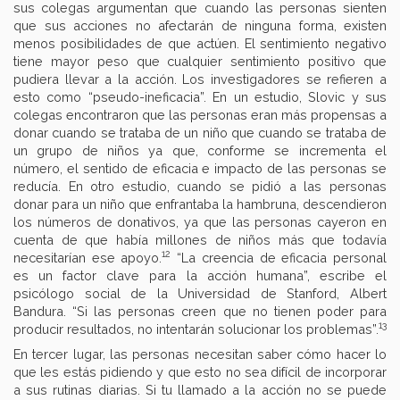
sus colegas argumentan que cuando las personas sienten
que sus acciones no afectarán de ninguna forma, existen
menos posibilidades de que actúen. El sentimiento negativo
tiene mayor peso que cualquier sentimiento positivo que
pudiera llevar a la acción. Los investigadores se refieren a
esto como “pseudo-ineficacia”. En un estudio, Slovic y sus
colegas encontraron que las personas eran más propensas a
donar cuando se trataba de un niño que cuando se trataba de
un grupo de niños ya que, conforme se incrementa el
número, el sentido de eficacia e impacto de las personas se
reducía. En otro estudio, cuando se pidió a las personas
donar para un niño que enfrantaba la hambruna, descendieron
los números de donativos, ya que las personas cayeron en
cuenta de que había millones de niños más que todavía
12
necesitarían ese apoyo.
“La creencia de eficacia personal
es un factor clave para la acción humana”, escribe el
psicólogo social de la Universidad de Stanford, Albert
Bandura. “Si las personas creen que no tienen poder para
13
producir resultados, no intentarán solucionar los problemas”.
En tercer lugar, las personas necesitan saber cómo hacer lo
que les estás pidiendo y que esto no sea difícil de incorporar
a sus rutinas diarias. Si tu llamado a la acción no se puede