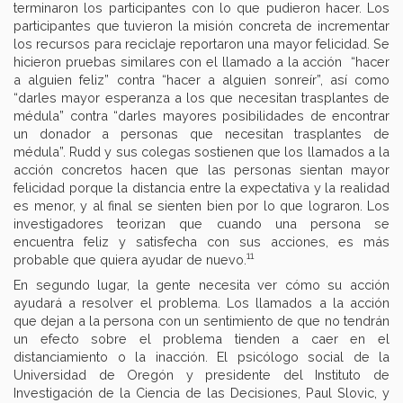
terminaron los participantes con lo que pudieron hacer. Los
participantes que tuvieron la misión concreta de incrementar
los recursos para reciclaje reportaron una mayor felicidad. Se
hicieron pruebas similares con el llamado a la acción “hacer
a alguien feliz” contra “hacer a alguien sonreír”, así como
“darles mayor esperanza a los que necesitan trasplantes de
médula” contra “darles mayores posibilidades de encontrar
un donador a personas que necesitan trasplantes de
médula”. Rudd y sus colegas sostienen que los llamados a la
acción concretos hacen que las personas sientan mayor
felicidad porque la distancia entre la expectativa y la realidad
es menor, y al final se sienten bien por lo que lograron. Los
investigadores teorizan que cuando una persona se
encuentra feliz y satisfecha con sus acciones, es más
11
probable que quiera ayudar de nuevo.
En segundo lugar, la gente necesita ver cómo su acción
ayudará a resolver el problema. Los llamados a la acción
que dejan a la persona con un sentimiento de que no tendrán
un efecto sobre el problema tienden a caer en el
distanciamiento o la inacción. El psicólogo social de la
Universidad de Oregón y presidente del Instituto de
Investigación de la Ciencia de las Decisiones, Paul Slovic, y