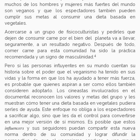
muchos de los hombres y mujeres más fuertes del mundo
son veganos y que los espectadores también pueden
cumplir sus metas al consumir una dieta basada en
vegetales.
Acercarse a un grupo de fisicoculturistas y pedirles que
dejen de consumir carne por el bien del planeta va a llevar,
seguramente, a un resultado negativo. Después de todo,
comer carne para esta comunidad ha sido la práctica
4
recomendada y un signo de masculinidad.
Pero si las personas influyentes en su mundo cuentan su
historia sobre el poder que el veganismo ha tenido en sus
vidas y la forma en que los ha ayudado a tener más fuerza,
es probable que quienes aspiran a ser como ellos también
consideren adoptarlo. Los cineastas involucrados en el
documental reconocen los valores y metas del grupo y les
muestran cómo tener una dieta basada en vegetales pudiera
serles de ayuda. Este enfoque no obliga a los espectadores
a sacrificar algo, sino que les da el control para convertirse
en una mejor versión de sí mismos. Es posible que estos
influencers
y sus seguidores puedan compartir esta nueva
norma dentro de su comunidad y lograr difundir la