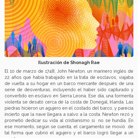
Ilustración de Shonagh Rae
El 10 de marzo de 1748, John Newton, un marinero inglés de
22 años que había trabajado en la trata de esclavos, viajaba
de vuelta a su hogar en un barco mercante después de una
serie de desventuras, incluyendo el haber sido capturado y
convertido en esclavo en Sierra Leona. Ese día, una tormenta
violenta se desató cerca de la costa de Donegal, Irlanda. Las
piedras hicieron un agujero en el costado del barco, y parecía
incierto que la nave llegara a salvo a la costa. Newton rezó y
prometió dedicar su vida al cristianismo si no se hundía. En
ese momento, según se cuenta, el cargamento se movió de
tal forma que cubrió el agujero y el barco logró llegar a un