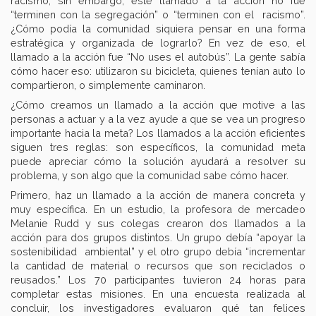
racismo, sin embargo, este llamado a la acción no fue
“terminen con la segregación” o “terminen con el racismo”.
¿Cómo podía la comunidad siquiera pensar en una forma
estratégica y organizada de lograrlo? En vez de eso, el
llamado a la acción fue “No uses el autobús”. La gente sabía
cómo hacer eso: utilizaron su bicicleta, quienes tenían auto lo
compartieron, o simplemente caminaron.
¿Cómo creamos un llamado a la acción que motive a las
personas a actuar y a la vez ayude a que se vea un progreso
importante hacia la meta? Los llamados a la acción eficientes
siguen tres reglas: son específicos, la comunidad meta
puede apreciar cómo la solución ayudará a resolver su
problema, y son algo que la comunidad sabe cómo hacer.
Primero, haz un llamado a la acción de manera concreta y
muy específica. En un estudio, la profesora de mercadeo
Melanie Rudd y sus colegas crearon dos llamados a la
acción para dos grupos distintos. Un grupo debía “apoyar la
sostenibilidad ambiental” y el otro grupo debía “incrementar
la cantidad de material o recursos que son reciclados o
reusados.” Los 70 participantes tuvieron 24 horas para
completar estas misiones. En una encuesta realizada al
concluir, los investigadores evaluaron qué tan felices