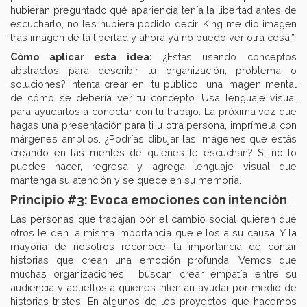
hubieran preguntado qué apariencia tenía la libertad antes de
escucharlo, no les hubiera podido decir. King me dio imagen
tras imagen de la libertad y ahora ya no puedo ver otra cosa.”
Cómo aplicar esta idea:
¿Estás usando conceptos
abstractos para describir tu organización, problema o
soluciones? Intenta crear en tu público una imagen mental
de cómo se debería ver tu concepto. Usa lenguaje visual
para ayudarlos a conectar con tu trabajo. La próxima vez que
hagas una presentación para ti u otra persona, imprímela con
márgenes amplios. ¿Podrías dibujar las imágenes que estás
creando en las mentes de quienes te escuchan? Si no lo
puedes hacer, regresa y agrega lenguaje visual que
mantenga su atención y se quede en su memoria.
Principio #3: Evoca emociones con intención
Las personas que trabajan por el cambio social quieren que
otros le den la misma importancia que ellos a su causa. Y la
mayoría de nosotros reconoce la importancia de contar
historias que crean una emoción profunda. Vemos que
muchas organizaciones buscan crear empatía entre su
audiencia y aquellos a quienes intentan ayudar por medio de
historias tristes. En algunos de los proyectos que hacemos