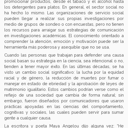
promocionar productos, desde el tabaco y el alcohol hasta
los detergentes para platos. En general, el sector social no
ha hecho lo mismo. Las organizaciones de servicio social
pueden llegar a realizar sus propias investigaciones por
medio de grupos de sondeo o con encuestas, pero no tienen
los recursos para arraigar sus estrategias de comunicación
en investigaciones académicas. El conocimiento orientado a
comprender la atención, emoción y motivación puede ser la
herramienta más poderosa y asequible que no se usa.
Cuando las personas que trabajan para defender una causa
social basan su estrategia en la ciencia, sea intencional o no,
tienden a tener mayor éxito. En las últimas décadas, se ha
visto un cambio social significativo: la lucha por la equidad
racial y de género, la reducción de muertes por fumar o
manejar en estado de ebriedad y la aprobación de leyes de
matrimonio igualitario. Estos cambios podrían verse como el
reflejo de una sociedad que cambia de forma natural; sin
embargo, fueron diseñados por comunicadores que usaron
prácticas apoyadas en las ciencias del comportamiento,
cognitivas y sociales, las cuales pueden servir para sumar
gente a cualquier causa.
La escritora y poeta Maya Angelou dijo alguna vez: “He