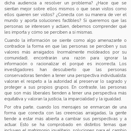
dicha audiencia a resolver un problema? ¿Hace que se
sientan mejor sobre ellos mismos o que sean vistos como
ellos quieren ser vistos? ¿Conecta con su manera de ver el
mundo y aporta soluciones factibles? Si queremos que las
personas se interesen y actúen, debemos comprender qué
les importa y cómo se perciben a sí mismas.
Cuando la información se siente como algo amenazante o
contradice la forma en que las personas se perciben y sus
valores más arraigados (normalmente moldeados por su
comunidad), encontrarán una razón para ignorar la
información o racionalizar el porqué es incorrecta. Los
investigadores han descubierto que las personas
conservadoras tienden a tener una perspectiva individualista:
valoran el respeto a la autoridad al preservar lo sagrado y
proteger a sus propios grupos. En contraste, las personas
que son más liberales tienden a tener una perspectiva más
equitativa y valoran la justicia, la imparcialidad y la igualdad.
Por otra parte, cuando los mensajes se enmarcan de una
forma que conecta con las creencias arraigadas, la gente
tiende a estar más abierta a cambiar sus perspectivas y a
actuar. Esto se ha comprobado en distintos temas que
incluyen el matrimonio igualitario, soluciones para el cambio