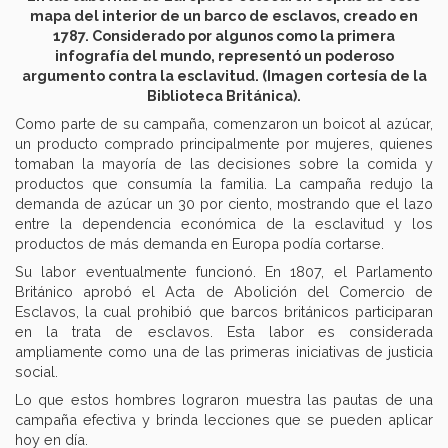
mapa del interior de un barco de esclavos, creado en
1787. Considerado por algunos como la primera
infografía del mundo, representó un poderoso
argumento contra la esclavitud. (Imagen cortesía de la
Biblioteca Británica).
Como parte de su campaña, comenzaron un boicot al azúcar,
un producto comprado principalmente por mujeres, quienes
tomaban la mayoría de las decisiones sobre la comida y
productos que consumía la familia. La campaña redujo la
demanda de azúcar un 30 por ciento, mostrando que el lazo
entre la dependencia económica de la esclavitud y los
productos de más demanda en Europa podía cortarse.
Su labor eventualmente funcionó. En 1807, el Parlamento
Británico aprobó el Acta de Abolición del Comercio de
Esclavos, la cual prohibió que barcos británicos participaran
en la trata de esclavos. Esta labor es considerada
ampliamente como una de las primeras iniciativas de justicia
social.
Lo que estos hombres lograron muestra las pautas de una
campaña efectiva y brinda lecciones que se pueden aplicar
hoy en día.