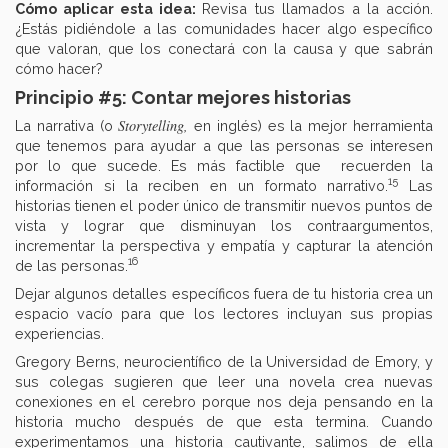
Cómo aplicar esta idea:
Revisa tus llamados a la acción.
¿Estás pidiéndole a las comunidades hacer algo específico
que valoran, que los conectará con la causa y que sabrán
cómo hacer?
Principio #5: Contar mejores historias
Storytelling,
La narrativa (o
en inglés) es la mejor herramienta
que tenemos para ayudar a que las personas se interesen
por lo que sucede. Es más factible que recuerden la
15
información si la reciben en un formato narrativo.
Las
historias tienen el poder único de transmitir nuevos puntos de
vista y lograr que disminuyan los contraargumentos,
incrementar la perspectiva y empatía y capturar la atención
16
de las personas.
Dejar algunos detalles específicos fuera de tu historia crea un
espacio vacío para que los lectores incluyan sus propias
experiencias.
Gregory Berns, neurocientífico de la Universidad de Emory, y
sus colegas sugieren que leer una novela crea nuevas
conexiones en el cerebro porque nos deja pensando en la
historia mucho después de que esta termina. Cuando
experimentamos una historia cautivante, salimos de ella