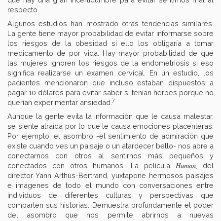
respecto.
Algunos estudios han mostrado otras tendencias similares.
La gente tiene mayor probabilidad de evitar informarse sobre
los riesgos de la obesidad si ello los obligaría a tomar
medicamento de por vida. Hay mayor probabilidad de que
las mujeres ignoren los riesgos de la endometriosis si eso
significa realizarse un examen cervical. En un estudio, los
pacientes mencionaron que incluso estaban dispuestos a
pagar 10 dólares para evitar saber si tenían herpes porque no
7
querían experimentar ansiedad.
Aunque la gente evita la información que le causa malestar,
se siente atraída por lo que le causa emociones placenteras.
Por ejemplo, el asombro -el sentimiento de admiración que
existe cuando ves un paisaje o un atardecer bello- nos abre a
conectarnos con otros al sentirnos más pequeños y
Human
conectados con otros humanos. La película
, del
director Yann Arthus-Bertrand, yuxtapone hermosos paisajes
e imágenes de todo el mundo con conversaciones entre
individuos de diferentes culturas y perspectivas que
comparten sus historias. Demuestra profundamente el poder
del asombro que nos permite abrirnos a nuevas