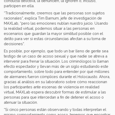
conducta delictiva, la denuncien, la ignoren o, incluso,
participen en ella.
“Tradicionalmente, creemos que las personas son sujetos
racionales”, explica Tim Barnum, jefe de investigación de
MAXLab, “pero las emociones nublan nuestro juicio. Usando
la realidad virtual, podemos situar a las personas en
escenarios que guardan la mayor similitud posible con el
delito para ver si estas circunstancias afectan a su toma de
decisiones”.
Es posible, por ejemplo, que todo un bar lleno de gente sea
testigo de un caso de acoso sexual y que nadie se atreva a
intervenir para frenar la situación. Los criminólogos lo llaman
efecto espectador y llevan más de un siglo estudiando este
comportamiento, sobre todo para entender por qué millones
de alemanes fueron cómplices durante el Holocausto. Ahora,
gracias al análisis en su laboratorio sobre cómo reaccionan
los participantes ante escenas de violencia en realidad
virtual, MAXLab espera descubrir formas de estimular a las
personas para que intercedan a fin de detener el acoso o
atenuar la situación.
“Si cinco personas están observando y todas interpretan el
mismo comportamiento como acoso, tenemos que encontrar