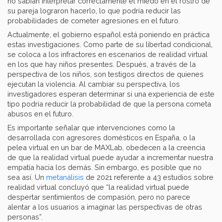
no sabían interpretar correctamente el miedo en el rostro de
su pareja lograron hacerlo, lo que podría reducir las
probabilidades de cometer agresiones en el futuro.
Actualmente, el gobierno español está poniendo en práctica
estas investigaciones. Como parte de su libertad condicional,
se coloca a los infractores en escenarios de realidad virtual
en los que hay niños presentes. Después, a través de la
perspectiva de los niños, son testigos directos de quienes
ejecutan la violencia. Al cambiar su perspectiva, los
investigadores esperan determinar si una experiencia de este
tipo podría reducir la probabilidad de que la persona cometa
abusos en el futuro.
Es importante señalar que intervenciones como la
desarrollada con agresores domésticos en España, o la
pelea virtual en un bar de MAXLab, obedecen a la creencia
de que la realidad virtual puede ayudar a incrementar nuestra
empatía hacia los demás. Sin embargo, es posible que no
sea así. Un
metanálisis
de 2021 referente a 43 estudios sobre
realidad virtual concluyó que “la realidad virtual puede
despertar sentimientos de compasión, pero no parece
alentar a los usuarios a imaginar las perspectivas de otras
personas”.