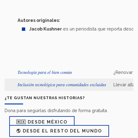
Autores originales:
Jacob Kushner
es un periodista que reporta desde Á
Tecnología para el bien común
¿Renovar el
Inclusión tecnológica para comunidades excluidas
Llevar alta
¿TE GUSTAN NUESTRAS HISTORIAS?
Dona para seguirlas disfrutando de forma gratuita.
🇲🇽 DESDE MÉXICO
🌎 DESDE EL RESTO DEL MUNDO