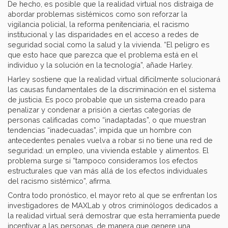
De hecho, es posible que la realidad virtual nos distraiga de
abordar problemas sistémicos como son reforzar la
vigilancia policial, la reforma penitenciaria, el racismo
institucional y las disparidades en el acceso a redes de
seguridad social como la salud y la vivienda. “El peligro es
que esto hace que parezca que el problema está en el
individuo y la solución en la tecnología”, añade Harley.
Harley sostiene que la realidad virtual difícilmente solucionará
las causas fundamentales de la discriminación en el sistema
de justicia. Es poco probable que un sistema creado para
penalizar y condenar a prisión a ciertas categorías de
personas calificadas como “inadaptadas”, o que muestran
tendencias “inadecuadas”, impida que un hombre con
antecedentes penales vuelva a robar si no tiene una red de
seguridad: un empleo, una vivienda estable y alimentos. El
problema surge si “tampoco consideramos los efectos
estructurales que van más allá de los efectos individuales
del racismo sistémico”, afirma.
Contra todo pronóstico, el mayor reto al que se enfrentan los
investigadores de MAXLab y otros criminólogos dedicados a
la realidad virtual será demostrar que esta herramienta puede
incentivar a las personas, de manera que genere una