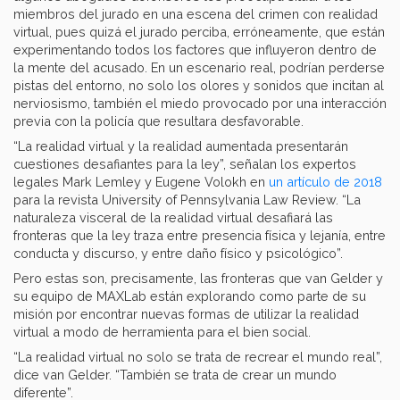
miembros del jurado en una escena del crimen con realidad
virtual, pues quizá el jurado perciba, erróneamente, que están
experimentando todos los factores que influyeron dentro de
la mente del acusado. En un escenario real, podrían perderse
pistas del entorno, no solo los olores y sonidos que incitan al
nerviosismo, también el miedo provocado por una interacción
previa con la policía que resultara desfavorable.
“La realidad virtual y la realidad aumentada presentarán
cuestiones desafiantes para la ley”, señalan los expertos
legales Mark Lemley y Eugene Volokh en
un artículo de 2018
para la revista University of Pennsylvania Law Review. “La
naturaleza visceral de la realidad virtual desafiará las
fronteras que la ley traza entre presencia física y lejanía, entre
conducta y discurso, y entre daño físico y psicológico”.
Pero estas son, precisamente, las fronteras que van Gelder y
su equipo de MAXLab están explorando como parte de su
misión por encontrar nuevas formas de utilizar la realidad
virtual a modo de herramienta para el bien social.
“La realidad virtual no solo se trata de recrear el mundo real”,
dice van Gelder. “También se trata de crear un mundo
diferente”.