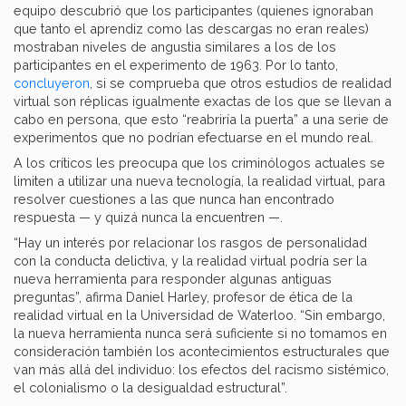
equipo descubrió que los participantes (quienes ignoraban
que tanto el aprendiz como las descargas no eran reales)
mostraban niveles de angustia similares a los de los
participantes en el experimento de 1963. Por lo tanto,
concluyeron
, si se comprueba que otros estudios de realidad
virtual son réplicas igualmente exactas de los que se llevan a
cabo en persona, que esto “reabriría la puerta” a una serie de
experimentos que no podrían efectuarse en el mundo real.
A los críticos les preocupa que los criminólogos actuales se
limiten a utilizar una nueva tecnología, la realidad virtual, para
resolver cuestiones a las que nunca han encontrado
respuesta — y quizá nunca la encuentren —.
“Hay un interés por relacionar los rasgos de personalidad
con la conducta delictiva, y la realidad virtual podría ser la
nueva herramienta para responder algunas antiguas
preguntas”, afirma Daniel Harley, profesor de ética de la
realidad virtual en la Universidad de Waterloo. “Sin embargo,
la nueva herramienta nunca será suficiente si no tomamos en
consideración también los acontecimientos estructurales que
van más allá del individuo: los efectos del racismo sistémico,
el colonialismo o la desigualdad estructural”.