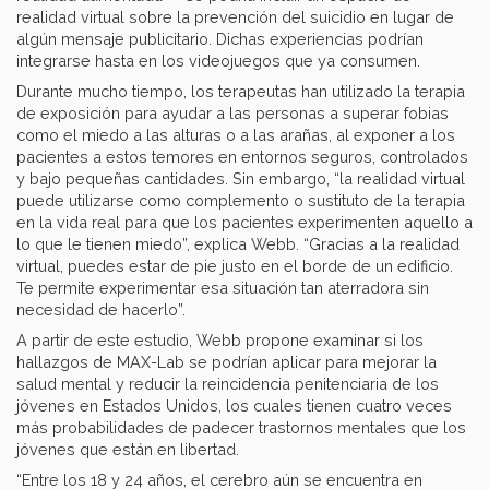
realidad virtual sobre la prevención del suicidio en lugar de
algún mensaje publicitario. Dichas experiencias podrían
integrarse hasta en los videojuegos que ya consumen.
Durante mucho tiempo, los terapeutas han utilizado la terapia
de exposición para ayudar a las personas a superar fobias
como el miedo a las alturas o a las arañas, al exponer a los
pacientes a estos temores en entornos seguros, controlados
y bajo pequeñas cantidades. Sin embargo, “la realidad virtual
puede utilizarse como complemento o sustituto de la terapia
en la vida real para que los pacientes experimenten aquello a
lo que le tienen miedo”, explica Webb. “Gracias a la realidad
virtual, puedes estar de pie justo en el borde de un edificio.
Te permite experimentar esa situación tan aterradora sin
necesidad de hacerlo”.
A partir de este estudio, Webb propone examinar si los
hallazgos de MAX-Lab se podrían aplicar para mejorar la
salud mental y reducir la reincidencia penitenciaria de los
jóvenes en Estados Unidos, los cuales tienen cuatro veces
más probabilidades de padecer trastornos mentales que los
jóvenes que están en libertad.
“Entre los 18 y 24 años, el cerebro aún se encuentra en