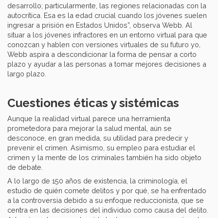
desarrollo; particularmente, las regiones relacionadas con la
autocrítica. Esa es la edad crucial cuando los jóvenes suelen
ingresar a prisión en Estados Unidos”, observa Webb. Al
situar a los jóvenes infractores en un entorno virtual para que
conozcan y hablen con versiones virtuales de su futuro yo,
Webb aspira a descondicionar la forma de pensar a corto
plazo y ayudar a las personas a tomar mejores decisiones a
largo plazo.
Cuestiones éticas y sistémicas
Aunque la realidad virtual parece una herramienta
prometedora para mejorar la salud mental, aún se
desconoce, en gran medida, su utilidad para predecir y
prevenir el crimen. Asimismo, su empleo para estudiar el
crimen y la mente de los criminales también ha sido objeto
de debate.
A lo largo de 150 años de existencia, la criminología, el
estudio de quién comete delitos y por qué, se ha enfrentado
a la controversia debido a su enfoque reduccionista, que se
centra en las decisiones del individuo como causa del delito.