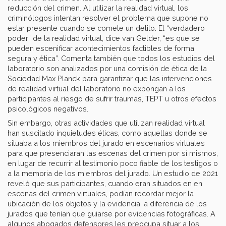
reducción del crimen. Al utilizar la realidad virtual, los
criminólogos intentan resolver el problema que supone no
estar presente cuando se comete un delito. El “verdadero
poder” de la realidad virtual, dice van Gelder, “es que se
pueden escenificar acontecimientos factibles de forma
segura y ética”. Comenta también que todos los estudios del
laboratorio son analizados por una comisión de ética de la
Sociedad Max Planck para garantizar que las intervenciones
de realidad virtual del laboratorio no expongan a los
participantes al riesgo de sufrir traumas, TEPT u otros efectos
psicológicos negativos.
Sin embargo, otras actividades que utilizan realidad virtual
han suscitado inquietudes éticas, como aquellas donde se
situaba a los miembros del jurado en escenarios virtuales
para que presenciaran las escenas del crimen por sí mismos,
en lugar de recurrir al testimonio poco fiable de los testigos o
a la memoria de los miembros del jurado. Un estudio de 2021
reveló que sus participantes, cuando eran situados en en
escenas del crimen virtuales, podían recordar mejor la
ubicación de los objetos y la evidencia, a diferencia de los
jurados que tenían que guiarse por evidencias fotográficas. A
algunos abogados defensores les preocupa situar a los