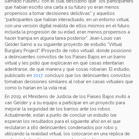
llamado FutureU, con el cual descubrió que “los participantes
que habían escrito una carta a su futuro yo eran menos
propensos a tomar decisiones delictivas” y aquellos
“participantes que habían interactuado, en un entorno virtual,
con una versión digital realista de ellos mismos en el futuro,
incluida la progresión de su edad, eran menos propensos a
hacer trampa en alguna tarea posterior”. Jean-Louis van
Gelder llamó a su siguiente proyecto de estudio “Virtual
Burglary Project” (Proyecto de robo virtual), donde posicionó
a delincuentes convictos de los Países Bajos en un barrio
virtual y les pidió que explicaran en qué casas intentarían
adentrarse, de qué manera y qué cosas robarían. El estudio,
publicado en
2017
, concluyó que los delincuentes convictos
tomaban decisiones similares al robar en casas virtuales que
como lo harían en la vida real.
En 2019, el Ministerio de Justicia de los Países Bajos invitó a
van Gelder y a su equipo a participar en un proyecto para
mejorar la seguridad de los barrios ante los robos.
Actualmente, están a punto de concluir un estudio (se
esperan los resultados para el siguiente año) en el que
reclutaron a 160 delincuentes condenados por robo y,
utilizando la realidad virtual, los colocaron en una réplica de