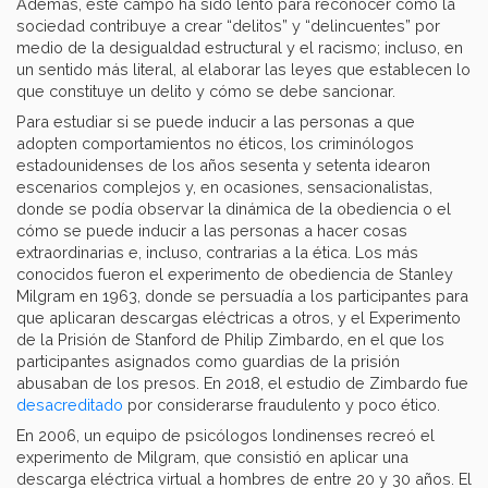
Además, este campo ha sido lento para reconocer cómo la
sociedad contribuye a crear “delitos” y “delincuentes” por
medio de la desigualdad estructural y el racismo; incluso, en
un sentido más literal, al elaborar las leyes que establecen lo
que constituye un delito y cómo se debe sancionar.
Para estudiar si se puede inducir a las personas a que
adopten comportamientos no éticos, los criminólogos
estadounidenses de los años sesenta y setenta idearon
escenarios complejos y, en ocasiones, sensacionalistas,
donde se podía observar la dinámica de la obediencia o el
cómo se puede inducir a las personas a hacer cosas
extraordinarias e, incluso, contrarias a la ética. Los más
conocidos fueron el experimento de obediencia de Stanley
Milgram en 1963, donde se persuadía a los participantes para
que aplicaran descargas eléctricas a otros, y el Experimento
de la Prisión de Stanford de Philip Zimbardo, en el que los
participantes asignados como guardias de la prisión
abusaban de los presos. En 2018, el estudio de Zimbardo fue
desacreditado
por considerarse fraudulento y poco ético.
En 2006, un equipo de psicólogos londinenses recreó el
experimento de Milgram, que consistió en aplicar una
descarga eléctrica virtual a hombres de entre 20 y 30 años. El