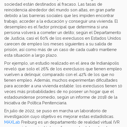
sociedad están destinados al fracaso. Las tasas de
reincidencia alrededor del mundo son altas, en gran parte
debido a las barreras sociales que les impiden encontrar
trabajo, acceder a la educación y conseguir una vivienda. El
desempleo es el factor principal que determina si una
persona volverá a cometer un delito; según el Departamento
de Justicia, casi el 60% de los exreclusos en Estados Unidos
carecen de empleo los meses siguientes a su salida de
prisión, así como más de un caso de cada cuatro mantiene
esta situación a largo plazo.
Por ejemplo, un estudio realizado en el área de Indianápolis
reveló que solo el 26% de los exreclusos que tienen empleo
vuelven a delinquir, comparado con el 42% de los que no
tienen empleo. Además, muchos experimentan dificultades
para acceder a una vivienda estable: los exreclusos tienen 10
veces más probabilidades de no poseer un hogar que el
estadounidense promedio, según un informe de 2018 de la
Iniciativa de Política Penitenciaria.
En julio de 2022, se puso en marcha un laboratorio de
investigación cuyo objetivo es mejorar estas estadísticas.
MAXLab
Freiburg es un departamento de realidad virtual (VR