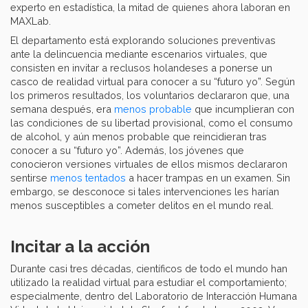
experto en estadística, la mitad de quienes ahora laboran en
MAXLab.
El departamento está explorando soluciones preventivas
ante la delincuencia mediante escenarios virtuales, que
consisten en invitar a reclusos holandeses a ponerse un
casco de realidad virtual para conocer a su “futuro yo”. Según
los primeros resultados, los voluntarios declararon que, una
semana después, era
menos probable
que incumplieran con
las condiciones de su libertad provisional, como el consumo
de alcohol, y aún menos probable que reincidieran tras
conocer a su “futuro yo”. Además, los jóvenes que
conocieron versiones virtuales de ellos mismos declararon
sentirse
menos tentados
a hacer trampas en un examen. Sin
embargo, se desconoce si tales intervenciones les harían
menos susceptibles a cometer delitos en el mundo real.
Incitar a la acción
Durante casi tres décadas, científicos de todo el mundo han
utilizado la realidad virtual para estudiar el comportamiento;
especialmente, dentro del Laboratorio de Interacción Humana