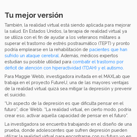
Tu mejor versión
También, la realidad virtual está siendo aplicada para mejorar
la salud. En Estados Unidos, la terapia de realidad virtual ya
se utiliza con el fin de ayudar a los veteranos militares a
superar el trastorno de estrés postraumático (TEPT) y pronto
podría emplearse en la rehabilitación de
pacientes que han
sufrido un ataque cerebral
. Además, médicos expertos
estudian su posible utilidad para
combatir el trastorno por
déficit de atención con hiperactividad (TDAH) y el autismo
.
Para Maggie Webb, investigadora invitada en el MAXLab que
trabaja en el proyecto FutureU, una de las mayores ventajas
de la realidad virtual quizá sea mitigar la depresión y prevenir
el suicidio.
“Un aspecto de la depresión es que dificulta pensar en el
futuro”, dice Webb. “La realidad virtual, en cierto modo, podría
crear eso, activar aquella capacidad de pensar en el futuro”.
La investigadora se encuentra trabajando en el diseño de una
prueba, donde adolescentes que sufren depresión pueden
utilizar la realidad virtual para encontrarse con su futuro yo en