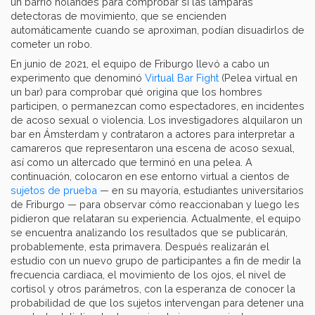
un barrio holandés para comprobar si las lámparas
detectoras de movimiento, que se encienden
automáticamente cuando se aproximan, podían disuadirlos de
cometer un robo.
En junio de 2021, el equipo de Friburgo llevó a cabo un
experimento que denominó
Virtual Bar Fight
(Pelea virtual en
un bar) para comprobar qué origina que los hombres
participen, o permanezcan como espectadores, en incidentes
de acoso sexual o violencia. Los investigadores alquilaron un
bar en Ámsterdam y contrataron a actores para interpretar a
camareros que representaron una escena de acoso sexual,
así como un altercado que terminó en una pelea. A
continuación, colocaron en ese entorno virtual a cientos de
sujetos de prueba
— en su mayoría, estudiantes universitarios
de Friburgo — para observar cómo reaccionaban y luego les
pidieron que relataran su experiencia. Actualmente, el equipo
se encuentra analizando los resultados que se publicarán,
probablemente, esta primavera. Después realizarán el
estudio con un nuevo grupo de participantes a fin de medir la
frecuencia cardiaca, el movimiento de los ojos, el nivel de
cortisol y otros parámetros, con la esperanza de conocer la
probabilidad de que los sujetos intervengan para detener una