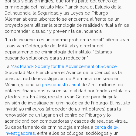
por sus siglas en inglés) que forma parte del centro de
criminología del Instituto Max Planck para el Estudio de la
Delincuencia, la Seguridad y las Leyes de Friburgo
(Alemania); este laboratorio se encuentra al frente de un
proyecto para utilizar la tecnología de realidad virtual a fin de
comprender, disuadir y prevenir la delincuencia.
“La delincuencia es un enorme problema social”, afirma Jean-
Louis van Gelder, jefe del MAXLab y director del
departamento de criminología del instituto. “Estamos
buscando soluciones para su reducción”.
La
Max Planck Society for the Advancement of Science
(Sociedad Max Planck para el Avance de la Ciencia) es la
principal red de investigación de Alemania, con sede en
Múnich, y tiene un
presupuesto anual
de 2 mil millones de
dólares, financiados casi en su totalidad por fondos estatales
y federales. En 2019, reclutó a van Gelder para dirigir la
división de investigación criminológica de Friburgo. El instituto
invirtió 50 mil euros (alrededor de 50 mil dólares) para la
renovación de un lugar en el centro de Friburgo y lo
acondicionó con computadoras y cascos de realidad virtual.
Su departamento de criminología emplea a
cerca de 25
investigadores
, entre ellos psicólogos, sociólogos y un