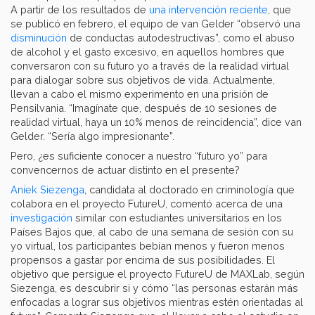
A partir de los resultados de
una intervención reciente
, que
se publicó en febrero, el equipo de van Gelder “observó una
disminución
de conductas autodestructivas”, como el abuso
de alcohol y el gasto excesivo, en aquellos hombres que
conversaron con su futuro yo a través de la realidad virtual
para dialogar sobre sus objetivos de vida. Actualmente,
llevan a cabo el mismo experimento en una prisión de
Pensilvania. “Imagínate que, después de 10 sesiones de
realidad virtual, haya un 10% menos de reincidencia”, dice van
Gelder. “Sería algo impresionante”.
Pero, ¿es suficiente conocer a nuestro “futuro yo” para
convencernos de actuar distinto en el presente?
Aniek Siezenga
, candidata al doctorado en criminología que
colabora en el proyecto FutureU, comentó acerca de una
investigación
similar con estudiantes universitarios en los
Países Bajos que, al cabo de una semana de sesión con su
yo virtual, los participantes bebían menos y fueron menos
propensos a gastar por encima de sus posibilidades. El
objetivo que persigue el proyecto FutureU de MAXLab, según
Siezenga, es descubrir si y cómo “las personas estarán más
enfocadas a lograr sus objetivos mientras estén orientadas al