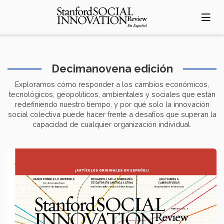
Pasar
al
contenido
principal
Decimanovena edición
Exploramos cómo responder a los cambios económicos,
tecnológicos, geopolíticos, ambientales y sociales que están
redefiniendo nuestro tiempo, y por qué solo la innovación
social colectiva puede hacer frente a desafíos que superan la
capacidad de cualquier organización individual.