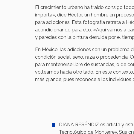
El crecimiento urbano ha traído consigo todos 
importa», dice Héctor, un hombre en proceso d
para adicciones. Esta fotografía retrata a Hé
acondicionando para ello. «Aquí vamos a camb
y paredes con la pintura derruida por el tiem
En México, las adicciones son un problema de
condición social, sexo, raza o procedencia. 
para mantenerse libre de sustancias, o de co
volteamos hacia otro lado. En este contexto,
más grande, pues reconoce a los individuos q
DIANA RESÉNDIZ es artista y estu
Tecnológico de Monterrey. Sus cr