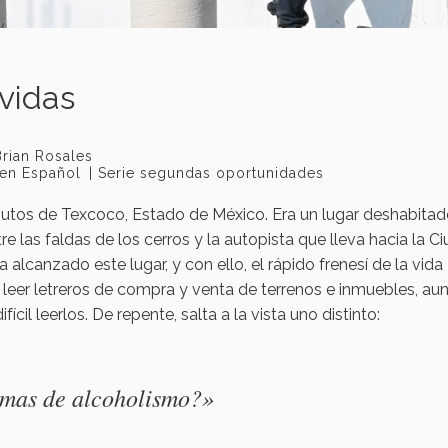
vidas
Brian Rosales
 en Español
Serie segundas oportunidades
nutos de Texcoco, Estado de México. Era un lugar deshabita
 las faldas de los cerros y la autopista que lleva hacia la C
alcanzado este lugar, y con ello, el rápido frenesí de la vida
eer letreros de compra y venta de terrenos e inmuebles, au
ícil leerlos. De repente, salta a la vista uno distinto:
emas de alcoholismo?»