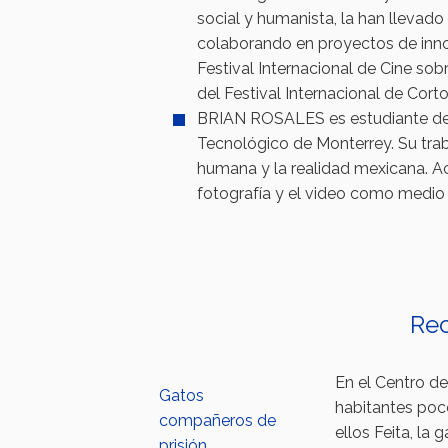
social y humanista, la han llevad
colaborando en proyectos de innova
Festival Internacional de Cine s
del Festival Internacional de Cor
BRIAN ROSALES es estudiante de 
Tecnológico de Monterrey. Su trab
humana y la realidad mexicana. A
fotografía y el video como medio
Rec
En el Centro de
Gatos
habitantes poc
compañeros de
ellos Feita, la
prisión