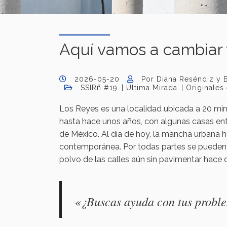
Aquí vamos a cambiar 
2026-05-20
Por Diana Reséndiz y 
SSIRñ #19
Última Mirada
Originales
Los Reyes es una localidad ubicada a 20 mi
hasta hace unos años, con algunas casas entre
de México. Al día de hoy, la mancha urbana ha 
contemporánea. Por todas partes se pueden l
polvo de las calles aún sin pavimentar hace dif
«¿Buscas ayuda con tus probl