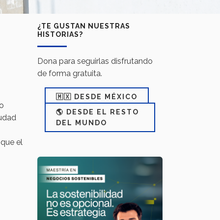
¿TE GUSTAN NUESTRAS
HISTORIAS?
Dona para seguirlas disfrutando
de forma gratuita.
🇲🇽 DESDE MÉXICO
do
🌎 DESDE EL RESTO
iudad
DEL MUNDO
nque el