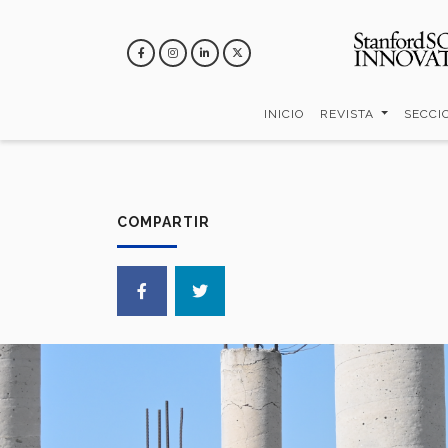
Pasar
al
contenido
principal
INICIO
REVISTA
SECCI
COMPARTIR