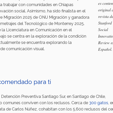
es conte
o a trabajar con comunidades en Chiapas
original 
ción social. Asimismo, ha sido finalista en el
revista d
obre Migración 2025 de ONU Migración y ganadora
Stanford
tometrajes del Tecnológico de Monterrey 2025.
Social
la Licenciatura en Comunicación en el
Innovati
ajo se centra en la exploración de la condición
Review e
ctualmente se encuentra explorando la
 de comunicación visual.
Español.
omendado para ti
 Detención Preventiva Santiago Sur, en Santiago de Chile,
o comunes conviven con los reclusos. Cerca de
300 gatos
, 
 gata de Carlos Núñez, cohabitan con los 5,600 reclusos del ce