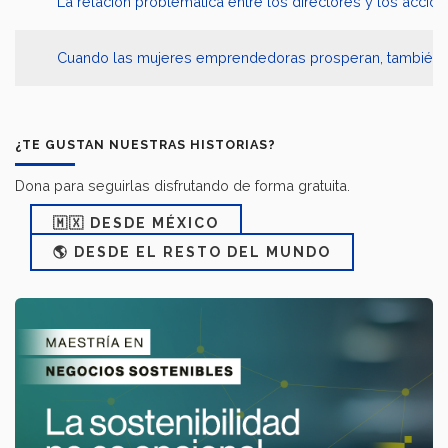
La relación problemática entre los directores y los accion
Cuando las mujeres emprendedoras prosperan, también su
¿TE GUSTAN NUESTRAS HISTORIAS?
Dona para seguirlas disfrutando de forma gratuita.
🇲🇽 DESDE MÉXICO
🌎 DESDE EL RESTO DEL MUNDO