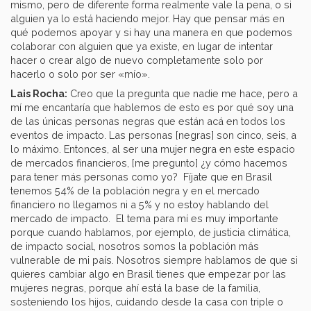
mismo, pero de diferente forma realmente vale la pena, o si
alguien ya lo está haciendo mejor. Hay que pensar más en
qué podemos apoyar y si hay una manera en que podemos
colaborar con alguien que ya existe, en lugar de intentar
hacer o crear algo de nuevo completamente solo por
hacerlo o solo por ser «mío».
Lais Rocha:
Creo que la pregunta que nadie me hace, pero a
mí me encantaría que hablemos de esto es por qué soy una
de las únicas personas negras que están acá en todos los
eventos de impacto. Las personas [negras] son cinco, seis, a
lo máximo. Entonces, al ser una mujer negra en este espacio
de mercados financieros, [me pregunto] ¿y cómo hacemos
para tener más personas como yo? Fíjate que en Brasil
tenemos 54% de la población negra y en el mercado
financiero no llegamos ni a 5% y no estoy hablando del
mercado de impacto. El tema para mí es muy importante
porque cuando hablamos, por ejemplo, de justicia climática,
de impacto social, nosotros somos la población más
vulnerable de mi país. Nosotros siempre hablamos de que si
quieres cambiar algo en Brasil tienes que empezar por las
mujeres negras, porque ahí está la base de la familia,
sosteniendo los hijos, cuidando desde la casa con triple o