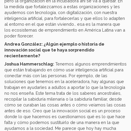
pero la organización en la incubadora ahí se va a quedar. En
la medida que fortalezcamos a estas organizaciones y les
ayudemos con tecnología, con digitalización, con nuestra
inteligencia artificial, para fortalecerlas y que ellos lo adapten
al entorno en el que están viviendo… esa es la manera que
los ecosistemas de emprendimiento en América Latina van a
poder florecer.
Andrea González: ¿Algún ejemplo o historia de
innovación social que te haya sorprendido
recientemente?
Joshua Hammerschlag:
Tenemos algunos emprendimientos
que están trabajando en cómo usar inteligencia artificial para
conectar más con las personas. Por ejemplo, de las
soluciones que tenemos en la aceleradora, hay algunas que
trabajan en ayudarles a adultos a aportar lo que la tecnología
no nos enseña. Este tema trata de los saberes ancestrales,
recopilar la sabiduría milenaria o la sabiduría familiar, desde
cómo se curaban las cosas antes o cómo veíamos las cosas
antes de eso. Creo que la innovación social es un proceso
donde lo que hacemos es cuestionarnos qué es lo que hace
falta y cómo podemos sustituirlo de una manera en la que
ayudamos a la sociedad. Me parece que hoy hay mucha