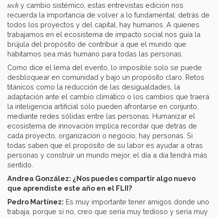
tech
y cambio sistémico, estas entrevistas edición nos
recuerda la importancia de volver a lo fundamental: detrás de
todos los proyectos y del capital, hay humanos. A quienes
trabajamos en el ecosistema de impacto social nos guía la
brújula del propósito de contribuir a que el mundo que
habitamos sea más humano para todas las personas.
Como dice el lema del evento, lo imposible solo se puede
desbloquear en comunidad y bajo un propósito claro. Retos
titánicos como la reducción de las desigualdades, la
adaptación ante el cambio climático o los cambios que traerá
la inteligencia artificial sólo pueden afrontarse en conjunto,
mediante redes sólidas entre las personas. Humanizar el
ecosistema de innovación implica recordar que detrás de
cada proyecto, organización o negocio, hay personas. Si
todas saben que el propósito de su labor es ayudar a otras
personas y construir un mundo mejor, el día a día tendrá más
sentido.
Andrea González: ¿Nos puedes compartir algo nuevo
que aprendiste este año en el FLII?
Pedro Martínez:
Es muy importante tener amigos donde uno
trabaja, porque si no, creo que sería muy tedioso y sería muy