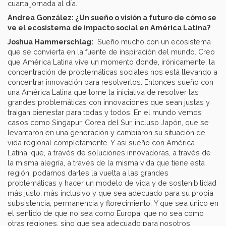
cuarta jornada al día.
Andrea González: ¿Un sueño o visión a futuro de cómo se
ve el ecosistema de impacto social en América Latina?
Joshua Hammerschlag:
Sueño mucho con un ecosistema
que se convierta en la fuente de inspiración del mundo. Creo
que América Latina vive un momento donde, irónicamente, la
concentración de problemáticas sociales nos está llevando a
concentrar innovación para resolverlos. Entonces sueño con
una América Latina que tome la iniciativa de resolver las
grandes problemáticas con innovaciones que sean justas y
traigan bienestar para todas y todos. En el mundo vemos
casos como Singapur, Corea del Sur, incluso Japón, que se
levantaron en una generación y cambiaron su situación de
vida regional completamente. Y así sueño con América
Latina: que, a través de soluciones innovadoras, a través de
la misma alegría, a través de la misma vida que tiene esta
región, podamos darles la vuelta a las grandes
problemáticas y hacer un modelo de vida y de sostenibilidad
más justo, más inclusivo y que sea adecuado para su propia
subsistencia, permanencia y florecimiento. Y que sea único en
el sentido de que no sea como Europa, que no sea como
otras regiones, sino que sea adecuado para nosotros.