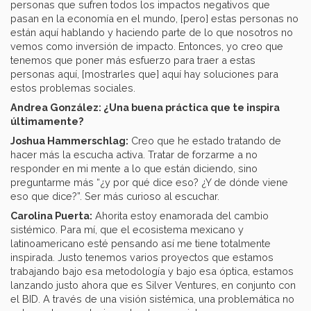
personas que sufren todos los impactos negativos que
pasan en la economía en el mundo, [pero] estas personas no
están aquí hablando y haciendo parte de lo que nosotros no
vemos como inversión de impacto. Entonces, yo creo que
tenemos que poner más esfuerzo para traer a estas
personas aquí, [mostrarles que] aquí hay soluciones para
estos problemas sociales.
Andrea González: ¿Una buena práctica que te inspira
últimamente?
Joshua Hammerschlag:
Creo que he estado tratando de
hacer más la escucha activa. Tratar de forzarme a no
responder en mi mente a lo que están diciendo, sino
preguntarme más “¿y por qué dice eso? ¿Y de dónde viene
eso que dice?”. Ser más curioso al escuchar.
Carolina Puerta:
Ahorita estoy enamorada del cambio
sistémico. Para mí, que el ecosistema mexicano y
latinoamericano esté pensando así me tiene totalmente
inspirada. Justo tenemos varios proyectos que estamos
trabajando bajo esa metodología y bajo esa óptica, estamos
lanzando justo ahora que es Silver Ventures, en conjunto con
el BID. A través de una visión sistémica, una problemática no