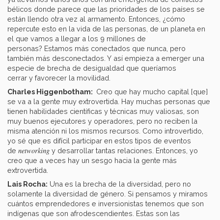
bélicos donde parece que las prioridades de los países se
están llendo otra vez al armamento. Entonces, ¿cómo
repercute esto en la vida de las personas, de un planeta en
el que vamos a llegar a los 9 millones de
personas? Estamos más conectados que nunca, pero
también más desconectados. Y así empieza a emerger una
especie de brecha de desigualdad que queríamos
cerrar y favorecer la movilidad.
Charles Higgenbotham:
Creo que hay mucho capital [que]
se va a la gente muy extrovertida. Hay muchas personas que
tienen habilidades científicas y técnicas muy valiosas, son
muy buenos ejecutores y operadores, pero no reciben la
misma atención ni los mismos recursos. Como introvertido,
yo sé que es difícil participar en estos tipos de eventos
networking
de
y desarrollar tantas relaciones. Entonces, yo
creo que a veces hay un sesgo hacia la gente más
extrovertida.
Lais Rocha:
Una es la brecha de la diversidad, pero no
solamente la diversidad de género. Si pensamos y miramos
cuántos emprendedores e inversionistas tenemos que son
indígenas que son afrodescendientes. Estas son las