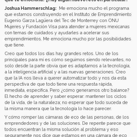
Joshua Hammerschlag:
Me emociona mucho el programa
que estamos construyendo en el Instituto de Emprendimiento
Eugenio Garza Lagüera del Tec de Monterrey con ONU
Mujeres y Fundación Visa para atender a mujeres mexicanas
con temas de cuidados y ayudarles a acelerar sus
emprendimientos. Me emociona mucho por las posibilidades
que tiene.
Creo que todos los días hay grandes retos. Uno de los
principales para mí es cómo seguimos siendo relevantes, no
solo desde la parte obvia que es adaptarnos a la tecnología,
a la inteligencia artificial y a las nuevas generaciones. Creo
que la IA nos lleva a querer automatizar todo y nos da esta
perspectiva de que todo tiene una respuesta rápida,
inmediata, específica. Pero ¿cómo generamos otro balance?
El hecho de aprender y saber esperar: mantener los ciclos
de la vida, de la naturaleza; no esperar que todo suceda de
la misma manera que la tecnología lo hace parecer.
Y cómo romper las cámaras de eco de las personas, de los
emprendedores y de las soluciones. De repente parece que
todos encuentran la misma solución al problema y eso
seguramente nos dice que estamos en una cámara de eco