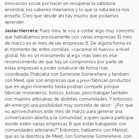
innovación social por hacer en recuperar la sabiduría
ancestral, los saberes milenarios y lo que la naturaleza nos
enseña. Creo que desde ahí hay mucho que podamos
aprender.
Javier Herrero:
Pues mira, te voy a contar algo muy concreto
que hablábamos precisamente con varias empresas. El mes
de marzo es el mes de las empresas B. De alguna forma es
el momento de, entre comillas, «cacarear el huevo» a nivel
global. No es un monumento al ego, más bien es ese
reconocimiento de que hay un compromiso por parte de
estas empresas a poder colaborar de forma más
coordinada. Platicaba con Someone Somewhere y también
a priori
con Meet, que son empresas que
fabrican productos
que en algún momento hasta podrían competir porque
fabrican monederos, bolsos, bolsas, pero trabajan también
con mujeres artesanas de distintas comunidades. Y entonces
ahí emergió una posibilidad muy concreta de decir: “¿Por qué
no aprovechamos este mes de marzo para generar una
conversación abierta a la comunidad, a quien quiera participar,
donde estén varias empresas B que están trabajando con
comunidades artesanas?” Entonces, hablamos con Marisol,
que es la directora de Meet, con Someone Somewhere, con