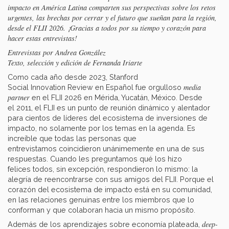
impacto en América Latina comparten sus perspectivas sobre los retos
urgentes, las brechas por cerrar y el futuro que sueñan para la región,
desde el FLII 2026. ¡Gracias a todos por su tiempo y corazón para
hacer estas entrevistas!
Entrevistas por Andrea González
Texto, selección y edición de Fernanda Iriarte
Como cada año desde 2023, Stanford
media
Social Innovation Review en Español fue orgulloso
partner
en el FLII 2026 en Mérida, Yucatán, México. Desde
el 2011, el FLII es un punto de reunión dinámico y alentador
para cientos de líderes del ecosistema de inversiones de
impacto, no solamente por los temas en la agenda. Es
increíble que todas las personas que
entrevistamos coincidieron unánimemente en una de sus
respuestas. Cuando les preguntamos qué los hizo
felices todos, sin excepción, respondieron lo mismo: la
alegría de reencontrarse con sus amigos del FLII. Porque el
corazón del ecosistema de impacto está en su comunidad,
en las relaciones genuinas entre los miembros que lo
conforman y que colaboran hacia un mismo propósito.
deep-
Además de los aprendizajes sobre economía plateada,