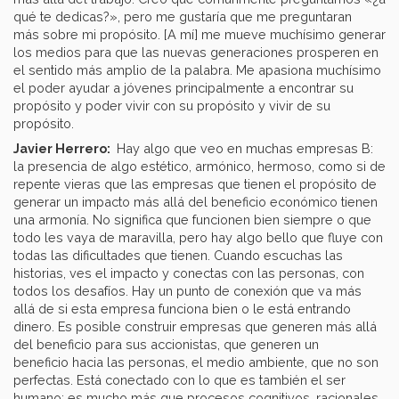
qué te dedicas?», pero me gustaría que me preguntaran
más sobre mi propósito. [A mí] me mueve muchísimo generar
los medios para que las nuevas generaciones prosperen en
el sentido más amplio de la palabra. Me apasiona muchísimo
el poder ayudar a jóvenes principalmente a encontrar su
propósito y poder vivir con su propósito y vivir de su
propósito.
Javier Herrero:
Hay algo que veo en muchas empresas B:
la presencia de algo estético, armónico, hermoso, como si de
repente vieras que las empresas que tienen el propósito de
generar un impacto más allá del beneficio económico tienen
una armonía. No significa que funcionen bien siempre o que
todo les vaya de maravilla, pero hay algo bello que fluye con
todas las dificultades que tienen. Cuando escuchas las
historias, ves el impacto y conectas con las personas, con
todos los desafíos. Hay un punto de conexión que va más
allá de si esta empresa funciona bien o le está entrando
dinero. Es posible construir empresas que generen más allá
del beneficio para sus accionistas, que generen un
beneficio hacia las personas, el medio ambiente, que no son
perfectas. Está conectado con lo que es también el ser
humano: es mucho más que procesos cognitivos, racionales,