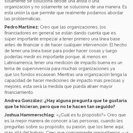
solamente se soluciona desde una arista o una
organización y no solamente se soluciona de una manera. Es
esta unión la que permite que realmente podamos abordar
las problemáticas.
Pedro Martínez:
Creo que las organizaciones, los
financiadores en general se están dando cuenta que es
súper importante empezar a tener primero una línea base
antes de financiar o de hacer cualquier intervención. El hecho
de tener una línea base para poder hacer cosas y luego
poderlas medir es importante porque, al menos en
Latinoamérica, tener una medición de impacto buena es un
tema de supervivencia para muchas organizaciones ya
que los fondos escasean. Mientras una organización tenga la
capacidad de hacer mediciones de impacto más precisas y
mejores, esta será la medida que pueda atraer mayor
financiamiento.
Andrea González: ¿Hay alguna pregunta que te gustaría
que te hicieran, pero que no te hacen tan seguido?
Joshua Hammerschlag:
«¿Cuál es tu propósito?» Creo que
es la mejor manera de conocer a las personas, cuando les
preguntas sobre su propósito, su pasión, que los tiene aquí,
más allá del trabajo. Creo que comúnmente preguntamos «¿a