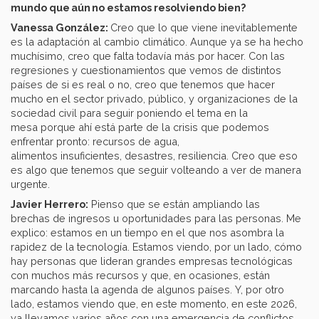
mundo que aún no estamos resolviendo bien?
Vanessa González:
Creo que lo que viene inevitablemente
es la adaptación al cambio climático. Aunque ya se ha hecho
muchísimo, creo que falta todavía más por hacer. Con las
regresiones y cuestionamientos que vemos de distintos
países de si es real o no, creo que tenemos que hacer
mucho en el sector privado, público, y organizaciones de la
sociedad civil para seguir poniendo el tema en la
mesa porque ahí está parte de la crisis que podemos
enfrentar pronto: recursos de agua,
alimentos insuficientes, desastres, resiliencia. Creo que eso
es algo que tenemos que seguir volteando a ver de manera
urgente.
Javier Herrero:
Pienso que se están ampliando las
brechas de ingresos u oportunidades para las personas. Me
explico: estamos en un tiempo en el que nos asombra la
rapidez de la tecnología. Estamos viendo, por un lado, cómo
hay personas que lideran grandes empresas tecnológicas
con muchos más recursos y que, en ocasiones, están
marcando hasta la agenda de algunos países. Y, por otro
lado, estamos viendo que, en este momento, en este 2026,
ya llevamos varios años con una emergencia de conflictos