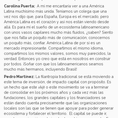
Carolina Puerta:
A mí me encantaría ver a una América
Latina muchísimo más unida. Teníamos un colega que una
vez nos dijo que, para España, Europa es el mercado, pero
América Latina es el corazón y así nos están viendo desde
allá. Es para mí el sueño de un ecosistema latinoamericano
con unos vasos capilares mucho más fluidos, ¿saben? Siento
que nos falta un poquito más de comunicación, conocernos
un poquito más, confiar. América Latina de por sí es un
mercado impresionante. Compartimos el mismo idioma,
compartimos los mismos valores, somos muy parecidos, la
verdad. Entonces yo creo que está en nosotros en construir
por todos. ¡Soñar con que los latinoamericanos seamos
mucho más hermanos, incluyendo Brasil!
Pedro Martínez:
La filantropía tradicional se está moviendo a
este tema de inversión, de impacto capital con propósito. Es
shift
un hecho que este
o este movimiento se va a terminar
de consolidar en los próximos años y cada vez más las
fundaciones, los grandes capitales y los financiadores se
están dando cuenta precisamente que las organizaciones
locales son las que se tienen que apoyar para poder generar
ecosistema y fortalecer el territorio. El capital se puede ir,