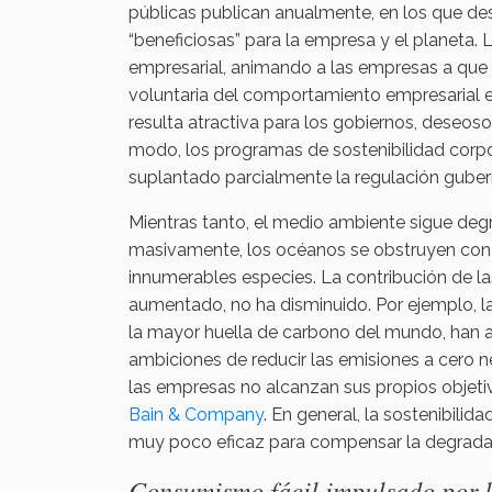
públicas publican anualmente, en los que de
“beneficiosas” para la empresa y el planeta
empresarial, animando a las empresas a que 
voluntaria del comportamiento empresarial es
resulta atractiva para los gobiernos, deseos
modo, los programas de sostenibilidad corpo
suplantado parcialmente la regulación gube
Mientras tanto, el medio ambiente sigue deg
masivamente, los océanos se obstruyen con r
innumerables especies. La contribución de 
aumentado, no ha disminuido. Por ejemplo, l
la mayor huella de carbono del mundo, han 
ambiciones de reducir las emisiones a cero 
las empresas no alcanzan sus propios objeti
Bain & Company
. En general, la sostenibili
muy poco eficaz para compensar la degrada
Consumismo fácil impulsado por l