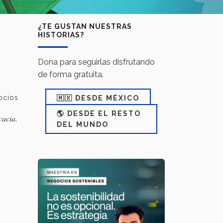
¿TE GUSTAN NUESTRAS
HISTORIAS?
Dona para seguirlas disfrutando
de forma gratuita.
ocios
🇲🇽 DESDE MÉXICO
🌎 DESDE EL RESTO
cacia.
DEL MUNDO