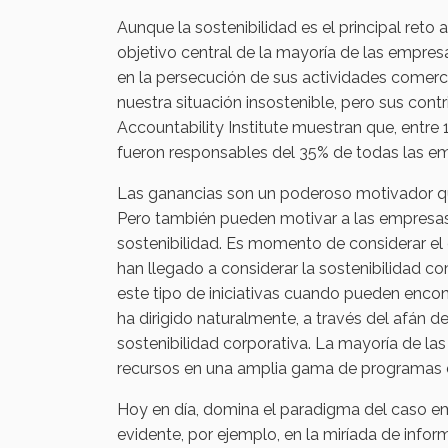
Aunque la sostenibilidad es el principal reto
objetivo central de la mayoría de las empres
en la persecución de sus actividades comerc
nuestra situación insostenible, pero sus contr
Accountability Institute muestran que, entr
fueron responsables del 35% de todas las em
Las ganancias son un poderoso motivador que 
Pero también pueden motivar a las empresas 
sostenibilidad. Es momento de considerar el 
han llegado a considerar la sostenibilidad c
este tipo de iniciativas cuando pueden enco
ha dirigido naturalmente, a través del afán
sostenibilidad corporativa. La mayoría de l
recursos en una amplia gama de programas d
Hoy en día, domina el paradigma del caso emp
evidente, por ejemplo, en la miríada de infor