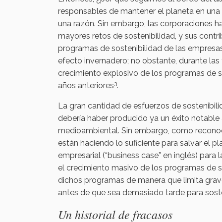
responsables de mantener el planeta en una s
una razón. Sin embargo, las corporaciones 
mayores retos de sostenibilidad, y sus contri
programas de sostenibilidad de las empresas 
efecto invernadero; no obstante, durante las
crecimiento explosivo de los programas de s
3
años anteriores
.
La gran cantidad de esfuerzos de sostenibi
debería haber producido ya un éxito notable a
medioambiental. Sin embargo, como reconoce
están haciendo lo suficiente para salvar el p
empresarial (“business case” en inglés) para 
el crecimiento masivo de los programas de s
dichos programas de manera que limita grav
antes de que sea demasiado tarde para sost
Un historial de fracasos