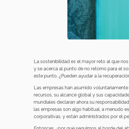
La sostenibilidad es el mayor reto al que no
y se acerca al punto de no retorno para el so
este punto. ¿Pueden ayudar a la recuperació
Las empresas han asumido voluntariamente el
recursos, su alcance global y sus capacidad
mundiales declaran ahora su responsabilida
las empresas son algo habitual, a menudo es
corporativas, y están administrados por el per
Entonces, ¿por qué seguimos al borde del ab