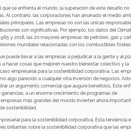
 al que se enfrenta el mundo, la superación de este desafío no
as. Al contrario, las corporaciones han arruinado el medio am
iales principales. Las empresas no son las únicas responsabl
ibuciones son significativas. Por ejemplo, los datos del Clima
e 1965 y 2018, las 20 mayores empresas de petróleo, gas y ca
isiones mundiales relacionadas con los combustibles fósiles
puede llevar a las empresas a perjudicar a la gente y al pl
a hacer cosas que mejoren nuestro bienestar colectivo y la
caso empresarial para la sostenibilidad corporativa. Las emp
omo algo parecido a cualquier otra inversión de negocios. Ad
ntrar un argumento comercial que augure beneficios. Este en
 de ganancias, a un enorme crecimiento de programas de
as empresas más grandes del mundo invierten ahora importan
e sostenibilidad.
resarial para la sostenibilidad corporativa. Esta tendencia 
mes brillantes sobre la sostenibilidad corporativa que las emp