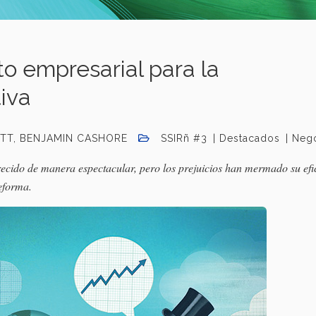
o empresarial para la
tiva
ETT, BENJAMIN CASHORE
SSIRñ #3
Destacados
Neg
ecido de manera espectacular, pero los prejuicios han mermado su efi
reforma.