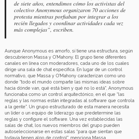
de siete años, entendimos cómo los activistas del
colectivo Anonymous organizaron 70 acciones de
protesta mientras porfiaban por integrar a los
recién llegados y coordinar actividades cada vez
más complejas”, escriben.
Aunque Anonymous es amorfo, sí tiene una estructura, según
descubrieron Massa y O’Mahony. El grupo tiene diferentes
canales en línea con moderadores, cada uno de los cuales
dirige una sala de chat específica. En lugar de un control
normativo, que Massa y O’Mahony caracterizan como uno
donde “todo el mundo comparte las mismas ideas sobre
hacia dónde van, qué está bien y qué no lo está”, Anonymous
funcionaba como un control arquitectónico, en el que “las
reglas y las normas están integradas al software que controla
a la gente”. Un grupo estructurado de esta manera necesita
un líder o un equipo de liderazgo que predetermine las
reglas y configure el software. Una vez establecidas las
salas de chat, los nuevos miembros del grupo pueden
autoseleccionarse en estas salas “para que sientan que
todavía tienen algo de control”, menciona Massa.