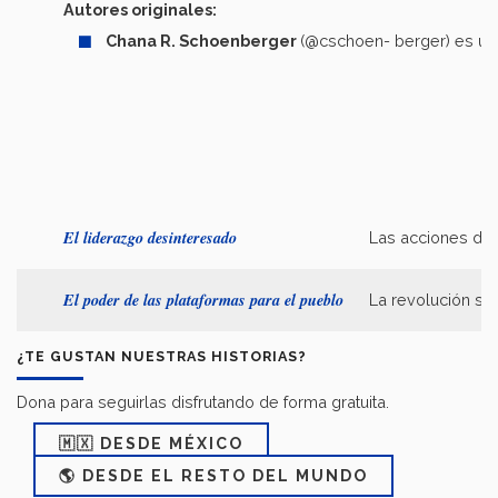
Autores originales:
Chana R. Schoenberger
(@cschoen- berger) es una
El liderazgo desinteresado
Las acciones de 
El poder de las plataformas para el pueblo
La revolución ser
¿TE GUSTAN NUESTRAS HISTORIAS?
Dona para seguirlas disfrutando de forma gratuita.
🇲🇽 DESDE MÉXICO
🌎 DESDE EL RESTO DEL MUNDO