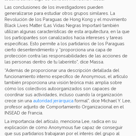
Las conclusiones de los investigadores pueden
generalizarse para estudiar otros grupos similares. La
Revolución de los Paraguas de Hong Kong y el movimiento
Black Lives Matter (Las Vidas Negras Importan) también
utilizan algunas características de esta arquitectura, en la que
los participantes son canalizados hacia intereses y tareas
específicas. Esto permite a los partidarios de los Paraguas
cierto desentendimiento y “proporciona una capa de
protección contra las responsabilidades de las acciones de
las personas dentro de tu laberinto”, dice Massa.
“Además de proporcionar una descripción detallada del
funcionamiento interno específico de Anonymous, el artículo
también proporciona una visión teórica más amplia sobre
cómo los colectivos autoorganizados son capaces de
coordinar sus actividades, incluso cuando la organización
crece sin una
autoridad jerárquica
formal”, dice Michael Y. Lee,
profesor adjunto de Comportamiento Organizacional en el
INSEAD de Francia.
La importancia del artículo, menciona Lee, radica en su
explicación de cómo Anonymous fue capaz de conseguir
que sus partidarios trabajaran por el interés del grupo al