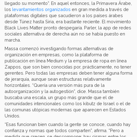
llegado su momento”. En aquel entonces, la Primavera Árabe,
los
levantamientos organizados
en gran medida a través de
plataformas digitales que sacudieron a los países árabes
desde Túnez hasta Siria, era bastante reciente. El movimiento
Black Lives Matter pronto despegaría. Parler, la app de redes
sociales alternativa de derecha aún no se había puesto en
marcha.
Massa comenzó investigando formas alternativas de
organización en empresas, como la plataforma de
publicación en línea Medium y la empresa de ropa en línea
Zappos, que son bien conocidas por, prácticamente, no tener
gerentes. Pero todas las empresas deben tener alguna forma
de jerarquía, aunque sean estructuras relativamente
horizontales. “Quería una versión más pura de la
autoorganización y la autogestión”, dice. Massa también
buscaba una escala, un grupo más grande que el de
comunidades intencionales como los kibutz de Israel o el de
las comunas utópicas modernas que aparecen en Estados
Unidos.
“Esas funcionan bien cuando la gente se conoce, cuando hay
confianza y normas que todos comparten”, afirma. “Pero a
medida que crecen, se descompone; hay cismas entre los