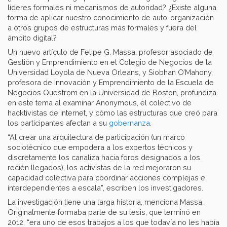
líderes formales ni mecanismos de autoridad? ¿Existe alguna
forma de aplicar nuestro conocimiento de auto-organización
a otros grupos de estructuras más formales y fuera del
ámbito digital?
Un nuevo artículo de Felipe G. Massa, profesor asociado de
Gestión y Emprendimiento en el Colegio de Negocios de la
Universidad Loyola de Nueva Orleans, y Siobhan O’Mahony,
profesora de Innovación y Emprendimiento de la Escuela de
Negocios Questrom en la Universidad de Boston, profundiza
en este tema al examinar Anonymous, el colectivo de
hacktivistas de internet, y cómo las estructuras que creó para
los participantes afectan a su
gobernanza
.
“Al crear una arquitectura de participación (un marco
sociotécnico que empodera a los expertos técnicos y
discretamente los canaliza hacia foros designados a los
recién llegados), los activistas de la red mejoraron su
capacidad colectiva para coordinar acciones complejas e
interdependientes a escala”, escriben los investigadores.
La investigación tiene una larga historia, menciona Massa.
Originalmente formaba parte de su tesis, que terminó en
2012, “era uno de esos trabajos a los que todavía no les había