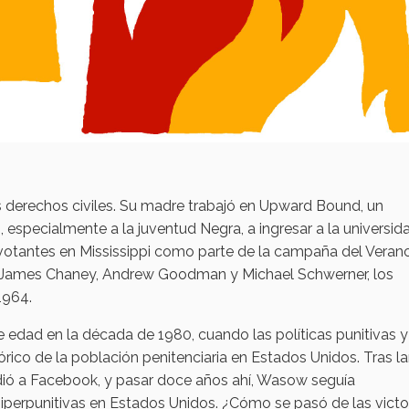
 derechos civiles. Su madre trabajó en Upward Bound, un
 especialmente a la juventud Negra, a ingresar a la universid
votantes en Mississippi como parte de la campaña del Verano
n James Chaney, Andrew Goodman y Michael Schwerner, los
1964.
edad en la década de 1980, cuando las políticas punitivas y
ico de la población penitenciaria en Estados Unidos. Tras l
dió a Facebook, y pasar doce años ahí, Wasow seguía
iperpunitivas en Estados Unidos. ¿Cómo se pasó de las victo