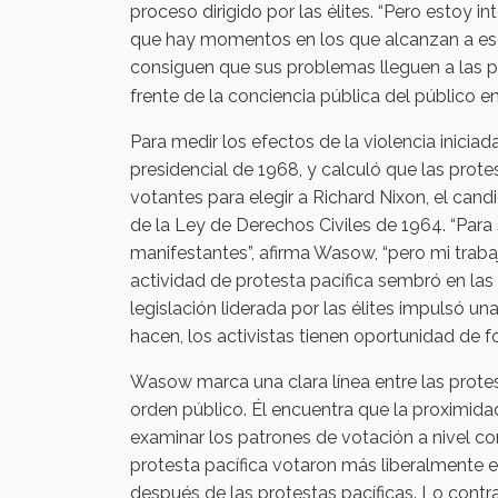
proceso dirigido por las élites. “Pero estoy 
que hay momentos en los que alcanzan a es
consiguen que sus problemas lleguen a las p
frente de la conciencia pública del público 
Para medir los efectos de la violencia inic
presidencial de 1968, y calculó que las prote
votantes para elegir a Richard Nixon, el cand
de la Ley de Derechos Civiles de 1964. “Para 
manifestantes”, afirma Wasow, “pero mi trabaj
actividad de protesta pacífica sembró en las 
legislación liderada por las élites impulsó u
hacen, los activistas tienen oportunidad de 
Wasow marca una clara línea entre las protes
orden público. Él encuentra que la proximida
examinar los patrones de votación a nivel 
protesta pacífica votaron más liberalmente 
después de las protestas pacíficas. Lo cont