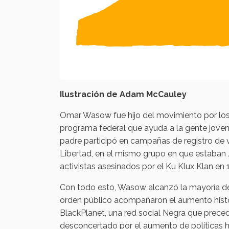
Ilustración de Adam McCauley
Omar Wasow fue hijo del movimiento por los
programa federal que ayuda a la gente joven,
padre participó en campañas de registro de 
Libertad, en el mismo grupo en que estaba
activistas asesinados por el Ku Klux Klan en 
Con todo esto, Wasow alcanzó la mayoría de 
orden público acompañaron el aumento histór
BlackPlanet, una red social Negra que prece
desconcertado por el aumento de políticas h