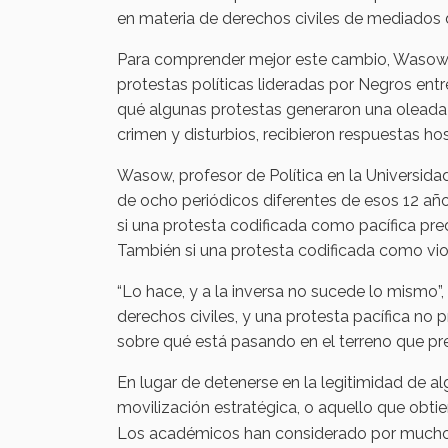
en materia de derechos civiles de mediados 
Para comprender mejor este cambio, Wasow r
protestas políticas lideradas por Negros entr
qué algunas protestas generaron una oleada 
crimen y disturbios, recibieron respuestas h
Wasow, profesor de Política en la Universid
de ocho periódicos diferentes de esos 12 año
si una protesta codificada como pacífica prede
También si una protesta codificada como viole
“Lo hace, y a la inversa no sucede lo mismo”,
derechos civiles, y una protesta pacífica no 
sobre qué está pasando en el terreno que pred
En lugar de detenerse en la legitimidad de al
movilización estratégica, o aquello que obtie
Los académicos han considerado por mucho 