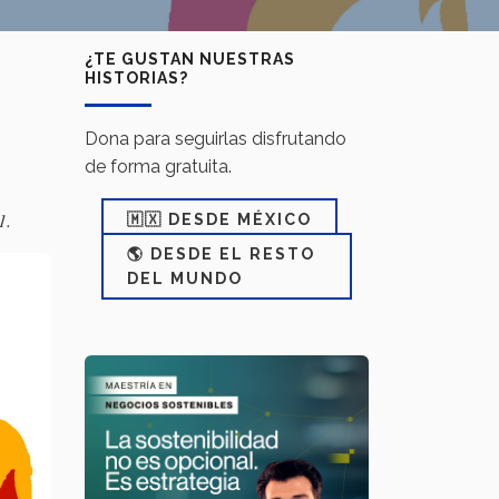
¿TE GUSTAN NUESTRAS
HISTORIAS?
Dona para seguirlas disfrutando
de forma gratuita.
1.
🇲🇽 DESDE MÉXICO
🌎 DESDE EL RESTO
DEL MUNDO