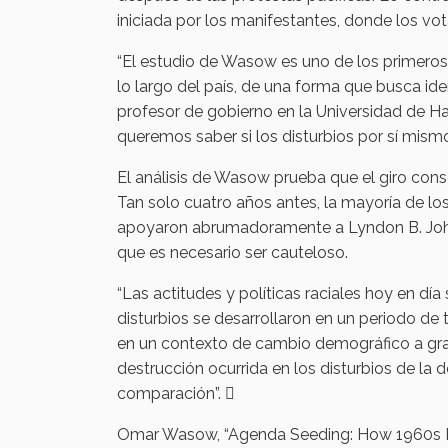
iniciada por los manifestantes, donde los vot
“El estudio de Wasow es uno de los primeros 
lo largo del país, de una forma que busca iden
profesor de gobierno en la Universidad de H
queremos saber si los disturbios por sí mismos
El análisis de Wasow prueba que el giro con
Tan solo cuatro años antes, la mayoría de lo
apoyaron abrumadoramente a Lyndon B. Johns
que es necesario ser cauteloso.
“Las actitudes y políticas raciales hoy en dí
disturbios se desarrollaron en un periodo de 
en un contexto de cambio demográfico a gra
destrucción ocurrida en los disturbios de la
comparación”. 
Omar Wasow, “Agenda Seeding: How 1960s Bla