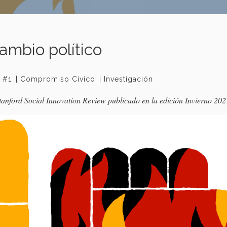
cambio político
 #1
Compromiso Civico
Investigación
 Stanford Social Innovation Review publicado en la edición Invierno 202