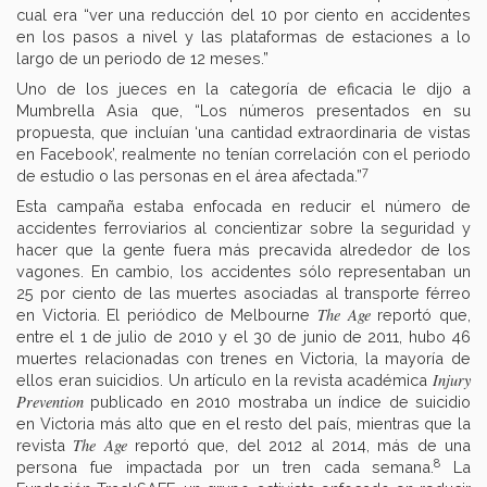
cual era “ver una reducción del 10 por ciento en accidentes
en los pasos a nivel y las plataformas de estaciones a lo
largo de un periodo de 12 meses.”
Uno de los jueces en la categoría de eficacia le dijo a
Mumbrella Asia que, “Los números presentados en su
propuesta, que incluían ‘una cantidad extraordinaria de vistas
en Facebook’, realmente no tenían correlación con el periodo
7
de estudio o las personas en el área afectada.”
Esta campaña estaba enfocada en reducir el número de
accidentes ferroviarios al concientizar sobre la seguridad y
hacer que la gente fuera más precavida alrededor de los
vagones. En cambio, los accidentes sólo representaban un
25 por ciento de las muertes asociadas al transporte férreo
The Age
en Victoria. El periódico de Melbourne
reportó que,
entre el 1 de julio de 2010 y el 30 de junio de 2011, hubo 46
muertes relacionadas con trenes en Victoria, la mayoría de
Injury
ellos eran suicidios. Un artículo en la revista académica
Prevention
publicado en 2010
mostraba un índice de suicidio
en Victoria más alto que en el resto del país, mientras que la
The Age
revista
reportó que, del 2012 al 2014, más de una
8
persona fue impactada por un tren cada semana.
La