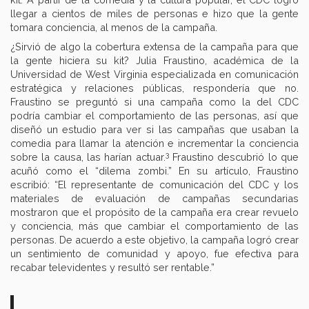
llegar a cientos de miles de personas e hizo que la gente
tomara conciencia, al menos de la campaña.
¿Sirvió de algo la cobertura extensa de la campaña para que
la gente hiciera su kit? Julia Fraustino, académica de la
Universidad de West Virginia especializada en comunicación
estratégica y relaciones públicas, respondería que no.
Fraustino se preguntó si una campaña como la del CDC
podría cambiar el comportamiento de las personas, así que
diseñó un estudio para ver si las campañas que usaban la
comedia para llamar la atención e incrementar la conciencia
3
sobre la causa, las harían actuar.
Fraustino descubrió lo que
acuñó como el “dilema zombi.” En su artículo, Fraustino
escribió: “El representante de comunicación del CDC y los
materiales de evaluación de campañas secundarias
mostraron que el propósito de la campaña era crear revuelo
y conciencia, más que cambiar el comportamiento de las
personas. De acuerdo a este objetivo, la campaña logró crear
un sentimiento de comunidad y apoyo, fue efectiva para
recabar televidentes y resultó ser rentable.”