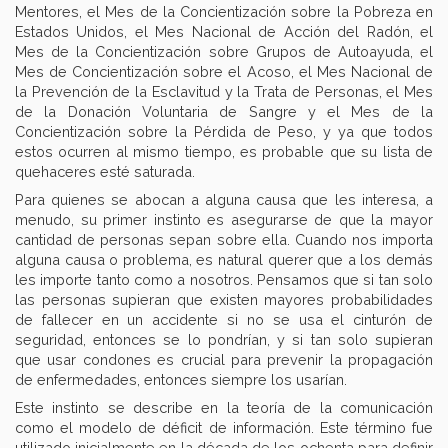
Mentores, el Mes de la Concientización sobre la Pobreza en
Estados Unidos, el Mes Nacional de Acción del Radón, el
Mes de la Concientización sobre Grupos de Autoayuda, el
Mes de Concientización sobre el Acoso, el Mes Nacional de
la Prevención de la Esclavitud y la Trata de Personas, el Mes
de la Donación Voluntaria de Sangre y el Mes de la
Concientización sobre la Pérdida de Peso, y ya que todos
estos ocurren al mismo tiempo, es probable que su lista de
quehaceres esté saturada.
Para quienes se abocan a alguna causa que les interesa, a
menudo, su primer instinto es asegurarse de que la mayor
cantidad de personas sepan sobre ella. Cuando nos importa
alguna causa o problema, es natural querer que a los demás
les importe tanto como a nosotros. Pensamos que si tan solo
las personas supieran que existen mayores probabilidades
de fallecer en un accidente si no se usa el cinturón de
seguridad, entonces se lo pondrían, y si tan solo supieran
que usar condones es crucial para prevenir la propagación
de enfermedades, entonces siempre los usarían.
Este instinto se describe en la teoría de la comunicación
como el modelo de déficit de información. Este término fue
utilizado inicialmente en la década de los ochenta para definir