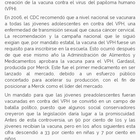
creación de la vacuna contra el virus del papiloma humano
(VPH).
En 2006, el CDC recomendó que a nivel nacional se vacunara
a todas las jóvenes adolescentes en contra del VPH, una
enfermedad de transmisión sexual que causa cáncer cervical.
La recomendación y la campaña nacional que le siguió
exigían que, por mandato estatal, la vacuna del VPH fuese un
requisito para inscribirse en la escuela. Esto ocurrió después
de que ese mismo año la Administración de Alimentos y
Medicamentos aprobara la vacuna para el VPH, Gardasil,
producida por Merck. Este fue el primer medicamento en ser
lanzado al mercado, debido a un esfuerzo público
concertado para acelerar su producción, con el fin de
posicionar a Merck como el líder del mercado.
Un mandato para que las jóvenes preadolescentes fueran
vacunadas en contra del VPH se convirtió en un campo de
batalla político, puesto que algunos social conservadores
creyeron que la legislación daría lugar a la promiscuidad.
Antes de esta controversia, un 90 por ciento de los y las
jóvenes recibían la vacuna, pero en los años siguientes esta
cifra descendió a 33 por ciento en niñas y 7 por ciento en
niños.