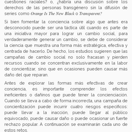
cuestiones raciales? o, ¿habría una discusión sobre los
derechos de las personas transgénero sin la difusión de
Orange Is The New Black
Transparent?
series como
o
Si bien fomentar la conciencia sobre algo que antes era
desconocido puede ser una táctica útil cuando es parte de
una iniciativa mayor para lograr un cambio social, para
verdaderamente generar un cambio, se debe de considerar
la ciencia que muestra una forma más estratégica, efectiva y
centrada de hacerlo. De hecho, los estudios sugieren que las
campañas de cambio social no solo fracasan y pierden
recursos cuando se concentran exclusivamente en la labor
de concientizar, sino que en ocasiones pueden causar más
daño del que reparan.
Antes de explorar las formas más efectivas de crear
conciencia, es importante comprender los efectos
ineficientes o dañinos que puede tener la concienciación.
Cuando se lleva a cabo de forma incorrecta, una campaña de
concientización puede incurrir cuatro riesgos específicos:
puede llevar a la inacción, puede llegar al público
equivocado, puede causar daño o puede ocasionar un fuerte
rechazo popular. A continuación se examinarán cada uno de
estos retos.