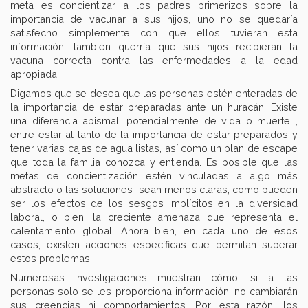
meta es concientizar a los padres primerizos sobre la
importancia de vacunar a sus hijos, uno no se quedaría
satisfecho simplemente con que ellos tuvieran esta
información, también querría que sus hijos recibieran la
vacuna correcta contra las enfermedades a la edad
apropiada.
Digamos que se desea que las personas estén enteradas de
la importancia de estar preparadas ante un huracán. Existe
una diferencia abismal, potencialmente de vida o muerte ,
entre estar al tanto de la importancia de estar preparados y
tener varias cajas de agua listas, así como un plan de escape
que toda la familia conozca y entienda. Es posible que las
metas de concientización estén vinculadas a algo más
abstracto o las soluciones sean menos claras, como pueden
ser los efectos de los sesgos implícitos en la diversidad
laboral, o bien, la creciente amenaza que representa el
calentamiento global. Ahora bien, en cada uno de esos
casos, existen acciones específicas que permitan superar
estos problemas.
Numerosas investigaciones muestran cómo, si a las
personas solo se les proporciona información, no cambiarán
sus creencias ni comportamientos. Por esta razón, los