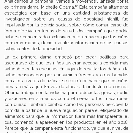
Analicemos la campaña “Vamos a movernos”, lanzada por la
12
ex primera dama, Michelle Obama.
Esta campaña altamente
estratégica con base en una cantidad substanciosa de
investigación sobre las causas de obesidad infantil, fue
impulsada por la ciencia social sobre cómo comunicarse de
forma efectiva en temas de salud. Una campaña que podría
haberse concentrado exclusivamente en hacer que los niños
comieran menos, decidió analizar información de las causas
subyacentes de la obesidad.
La ex primera dama empezó por crear políticas para
asegurarse de que los niños tuvieran acceso a comida más
saludable en las escuelas. En lugar de resaltar los daños a la
salud ocasionados por consumir refrescos y otras bebidas
con altos niveles de azúcar, se centró en hacer que los niños
tomaran más agua. En vez de atacar a la industria de comida,
Obama trabajó con la industria para reducir las grasas, sodio
y azúcares en alimentos como el cereal o los macarrones
con queso. También cambió cómo las personas perciben la
comida, a partir de la nueva regulación para el etiquetado de
alimentos para que la información fuera más transparente, el
cual comenzó a aparecer en los productos en el año 2018.
Parece que la campaña está funcionando, ya que el nivel de