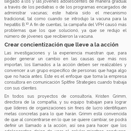
llegado a los y las jóvenes adolescentes de manera gradual
a través de los pediatras o de los programas encargados de
administrar vacunas; este habría sido el mecanismo
tradicional, tal como cuando se introdujo la vacuna para la
10
hepatitis B.
A fin de cuentas, la campaña del VPH causó más
problemas que los que solucionó, ya que se redujo el
número de jóvenes que recibieron la vacuna.
Crear concientización que lleve a la acción
Las investigaciones y la experiencia muestran que, para
poder generar un cambio en las causas que más nos
importan, los llamados a la acción deben ser realizables y
convencer a un grupo específico de personas que haga algo
que no hacía antes. Este es el enfoque que toma la empresa
consultora en comunicación Spitfire Strategies cuando trabaja
con sus clientes.
En todos sus proyectos de consultoría, Kristen Grimm,
directora de la compañía, y su equipo trabajan para lograr
que líderes de organizaciones sin fines de lucro identifiquen
metas concretas para lo que harán. Grimm está convencida
de que al concentrarse en lo que se quiere cambiar, se podrá
definir un llamado a la acción, así sea para hacer que los