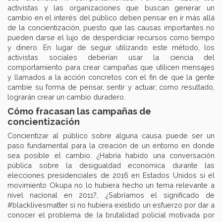
activistas y las organizaciones que buscan generar un
cambio en el interés del público deben pensar en ir más allá
de la concientización, puesto que las causas importantes no
pueden darse el lujo de desperdiciar recursos como tiempo
y dinero. En lugar de seguir utilizando este método, los
activistas sociales deberían usar la ciencia del
comportamiento para crear campañas que utilicen mensajes
y llamados a la acción concretos con el fin de que la gente
cambie su forma de pensar, sentir y actuar; como resultado,
lograrán crear un cambio duradero.
Cómo fracasan las campañas de
concientización
Concientizar al público sobre alguna causa puede ser un
paso fundamental para la creación de un entorno en donde
sea posible el cambio. ¿Habría habido una conversación
pública sobre la desigualdad económica durante las
elecciones presidenciales de 2016 en Estados Unidos si el
movimiento Okupa no lo hubiera hecho un tema relevante a
nivel nacional en 2011?, ¿Sabríamos el significado de
#blacklivesmatter si no hubiera existido un esfuerzo por dar a
conocer el problema de la brutalidad policial motivada por