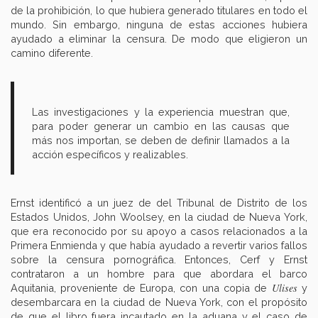
de la prohibición, lo que hubiera generado titulares en todo el
mundo. Sin embargo, ninguna de estas acciones hubiera
ayudado a eliminar la censura. De modo que eligieron un
camino diferente.
Las investigaciones y la experiencia muestran que,
para poder generar un cambio en las causas que
más nos importan, se deben de definir llamados a la
acción específicos y realizables.
Ernst identificó a un juez de del Tribunal de Distrito de los
Estados Unidos, John Woolsey, en la ciudad de Nueva York,
que era reconocido por su apoyo a casos relacionados a la
Primera Enmienda y que había ayudado a revertir varios fallos
sobre la censura pornográfica. Entonces, Cerf y Ernst
contrataron a un hombre para que abordara el barco
Ulises
Aquitania, proveniente de Europa, con una copia de
y
desembarcara en la ciudad de Nueva York, con el propósito
de que el libro fuera incautado en la aduana y el caso de