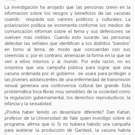
La investigación ha arrojado que las personas creen en la
información sobre los riesgos y beneficios de las vacunas
cuando respalda sus valores políticos y culturales. La
polarización política se incrementa conforme los medios de
comunicación informan sobre el tema y sus defensores se
vuelven más visibles. Cuando esto sucede, las personas
detectan las señales que identifican a los distintos “bandos”
en torno al tema, de modo que concuerdan con sus
creencias o, por el contrario, amenazan la forma en la que se
ven a ellos mismos y al mundo. Por esta razón, no es
sorpresa que una campaña pública para lograr que una
vacuna ordenada por el gobierno se usara para proteger a
las jóvenes adolescentes de una enfermedad de transmisión
sexual generara una controversia cultural tan grande. Esta
problemática toca fibras muy sensibles de la sociedad como
la regulación gubernamental, los derechos reproductivos, la
infancia y la sexualidad.
¿Podría haber tenido un desenlace diferente? Dan Kahan,
profesor de la Universidad de Yale quien investigó sobre el
programa, afirma que sí. Si no hubiera habido una campaña
para acelerar la producción de Gardasil, la vacuna habría