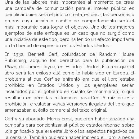
Una de las labores más importantes al momento de crear
una campaña de comunicación para el interés público es
identificar quién será el público meta; es decir, las personas o
grupos cuya acción o cambio de comportamiento será el
más importante para lograr el objetivo. Uno de los mejores
ejemplos de este enfoque es un caso que no surgió como
una iniciativa de este tipo, pero ha tenido un efecto importante
en la libertad de expresión en los Estados Unidos.
En 1932, Bennett Cerf, cofundador de Random House
Publishing, adquirió los derechos para la publicación de
Ulises
, de James Joyce, en Estados Unidos. Él creía que el
libro sería tan exitoso allá como lo había sido en Europa. El
problema al que Cerf se enfrentó era que el libro estaba
prohibido en Estados Unidos y los ejemplares serían
incautados por el gobierno en cuanto se imprimieran, lo que
resultaría en pérdidas millonarias para Cerf. A raíz de esta
prohibición, circulaban varias versiones ilegales del libro que
amenazaban el éxito comercial del texto original.
Cerf y su abogado, Morris Ernst, pudieron haber lanzado una
campaña para concientizar al público estadounidense sobre
lo significativo que era este libro o los aspectos negativos de
la censura. También pudieron haber impreso el libro, a pesar