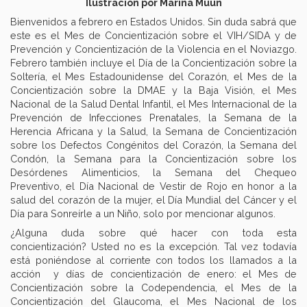
Ilustración por Marina Muun
Bienvenidos a febrero en Estados Unidos. Sin duda sabrá que
este es el Mes de Concientización sobre el VIH/SIDA y de
Prevención y Concientización de la Violencia en el Noviazgo.
Febrero también incluye el Día de la Concientización sobre la
Soltería, el Mes Estadounidense del Corazón, el Mes de la
Concientización sobre la DMAE y la Baja Visión, el Mes
Nacional de la Salud Dental Infantil, el Mes Internacional de la
Prevención de Infecciones Prenatales, la Semana de la
Herencia Africana y la Salud, la Semana de Concientización
sobre los Defectos Congénitos del Corazón, la Semana del
Condón, la Semana para la Concientización sobre los
Desórdenes Alimenticios, la Semana del Chequeo
Preventivo, el Día Nacional de Vestir de Rojo en honor a la
salud del corazón de la mujer, el Día Mundial del Cáncer y el
Día para Sonreírle a un Niño, solo por mencionar algunos.
¿Alguna duda sobre qué hacer con toda esta
concientización? Usted no es la excepción. Tal vez todavía
está poniéndose al corriente con todos los llamados a la
acción y días de concientización de enero: el Mes de
Concientización sobre la Codependencia, el Mes de la
Concientización del Glaucoma, el Mes Nacional de los