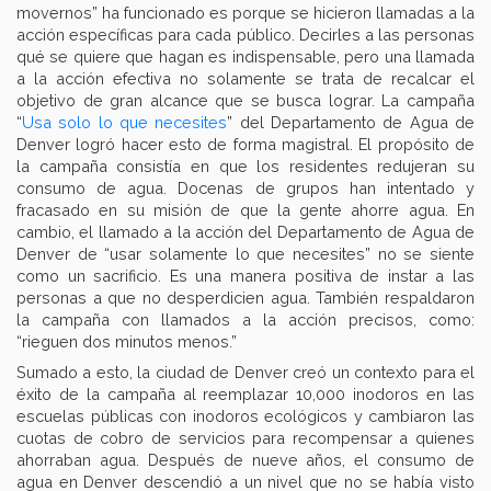
movernos” ha funcionado es porque se hicieron llamadas a la
acción específicas para cada público. Decirles a las personas
qué se quiere que hagan es indispensable, pero una llamada
a la acción efectiva no solamente se trata de recalcar el
objetivo de gran alcance que se busca lograr. La campaña
“
Usa solo lo que necesites
” del Departamento de Agua de
Denver logró hacer esto de forma magistral. El propósito de
la campaña consistía en que los residentes redujeran su
consumo de agua. Docenas de grupos han intentado y
fracasado en su misión de que la gente ahorre agua. En
cambio, el llamado a la acción del Departamento de Agua de
Denver de “usar solamente lo que necesites” no se siente
como un sacrificio. Es una manera positiva de instar a las
personas a que no desperdicien agua. También respaldaron
la campaña con llamados a la acción precisos, como:
“rieguen dos minutos menos.”
Sumado a esto, la ciudad de Denver creó un contexto para el
éxito de la campaña al reemplazar 10,000 inodoros en las
escuelas públicas con inodoros ecológicos y cambiaron las
cuotas de cobro de servicios para recompensar a quienes
ahorraban agua. Después de nueve años, el consumo de
agua en Denver descendió a un nivel que no se había visto