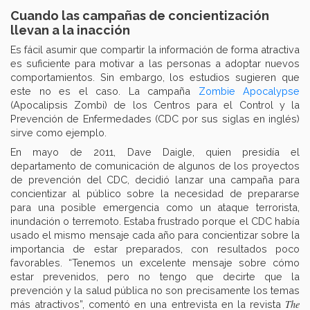
Cuando las campañas de concientización
llevan a la inacción
Es fácil asumir que compartir la información de forma atractiva
es suficiente para motivar a las personas a adoptar nuevos
comportamientos. Sin embargo, los estudios sugieren que
este no es el caso. La campaña
Zombie Apocalypse
(Apocalipsis Zombi) de los Centros para el Control y la
Prevención de Enfermedades (CDC por sus siglas en inglés)
sirve como ejemplo.
En mayo de 2011, Dave Daigle, quien presidía el
departamento de comunicación de algunos de los proyectos
de prevención del CDC, decidió lanzar una campaña para
concientizar al público sobre la necesidad de prepararse
para una posible emergencia como un ataque terrorista,
inundación o terremoto. Estaba frustrado porque el CDC había
usado el mismo mensaje cada año para concientizar sobre la
importancia de estar preparados, con resultados poco
favorables. “Tenemos un excelente mensaje sobre cómo
estar prevenidos, pero no tengo que decirte que la
prevención y la salud pública no son precisamente los temas
The
más atractivos”, comentó en una entrevista en la revista