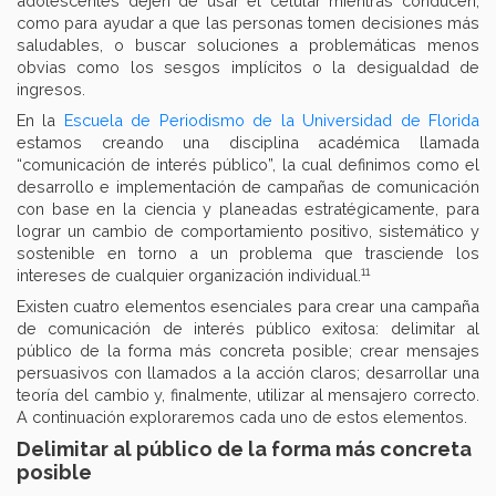
adolescentes dejen de usar el celular mientras conducen,
como para ayudar a que las personas tomen decisiones más
saludables, o buscar soluciones a problemáticas menos
obvias como los sesgos implícitos o la desigualdad de
ingresos.
En la
Escuela de Periodismo de la Universidad de Florida
estamos creando una disciplina académica llamada
“comunicación de interés público”, la cual definimos como el
desarrollo e implementación de campañas de comunicación
con base en la ciencia y planeadas estratégicamente, para
lograr un cambio de comportamiento positivo, sistemático y
sostenible en torno a un problema que trasciende los
11
intereses de cualquier organización individual.
Existen cuatro elementos esenciales para crear una campaña
de comunicación de interés público exitosa: delimitar al
público de la forma más concreta posible; crear mensajes
persuasivos con llamados a la acción claros; desarrollar una
teoría del cambio y, finalmente, utilizar al mensajero correcto.
A continuación exploraremos cada uno de estos elementos.
Delimitar al público de la forma más concreta
posible