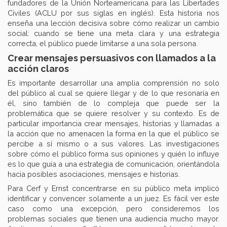
fundadores de la Unión Norteamericana para las Libertades
Civiles (ACLU por sus siglas en inglés). Esta historia nos
enseña una lección decisiva sobre cómo realizar un cambio
social: cuando se tiene una meta clara y una estrategia
correcta, el público puede limitarse a una sola persona.
Crear mensajes persuasivos con llamados a la
acción claros
Es importante desarrollar una amplia comprensión no solo
del público al cual se quiere llegar y de lo que resonaría en
él, sino también de lo compleja que puede ser la
problemática que se quiere resolver y su contexto. Es de
particular importancia crear mensajes, historias y llamadas a
la acción que no amenacen la forma en la que el público se
percibe a sí mismo o a sus valores. Las investigaciones
sobre cómo el público forma sus opiniones y quién lo influye
es lo que guía a una estrategia de comunicación, orientándola
hacia posibles asociaciones, mensajes e historias.
Para Cerf y Ernst concentrarse en su público meta implicó
identificar y convencer solamente a un juez. Es fácil ver este
caso como una excepción, pero consideremos los
problemas sociales que tienen una audiencia mucho mayor.