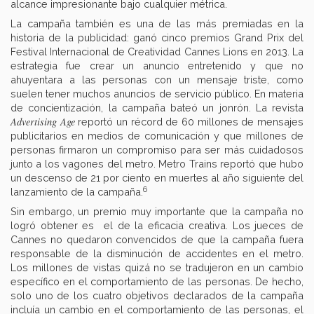
alcance impresionante bajo cualquier métrica.
La campaña también es una de las más premiadas en la
historia de la publicidad: ganó cinco premios Grand Prix del
Festival Internacional de Creatividad Cannes Lions en 2013. La
estrategia fue crear un anuncio entretenido y que no
ahuyentara a las personas con un mensaje triste, como
suelen tener muchos anuncios de servicio público. En materia
de concientización, la campaña bateó un jonrón. La revista
Advertising Age
reportó un récord de 60 millones de mensajes
publicitarios en medios de comunicación y que millones de
personas firmaron un compromiso para ser más cuidadosos
junto a los vagones del metro. Metro Trains reportó que hubo
un descenso de 21 por ciento en muertes al año siguiente del
6
lanzamiento de la campaña.
Sin embargo, un premio muy importante que la campaña no
logró obtener es el de la eficacia creativa. Los jueces de
Cannes no quedaron convencidos de que la campaña fuera
responsable de la disminución de accidentes en el metro.
Los millones de vistas quizá no se tradujeron en un cambio
específico en el comportamiento de las personas. De hecho,
solo uno de los cuatro objetivos declarados de la campaña
incluía un cambio en el comportamiento de las personas, el