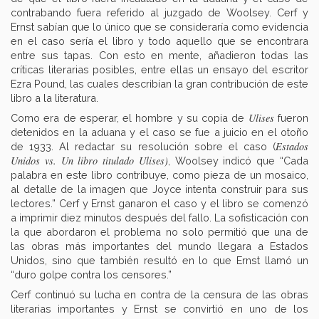
contrabando fuera referido al juzgado de Woolsey. Cerf y
Ernst sabían que lo único que se consideraría como evidencia
en el caso sería el libro y todo aquello que se encontrara
entre sus tapas. Con esto en mente, añadieron todas las
críticas literarias posibles, entre ellas un ensayo del escritor
Ezra Pound, las cuales describían la gran contribución de este
libro a la literatura.
Ulises
Como era de esperar, el hombre y su copia de
fueron
detenidos en la aduana y el caso se fue a juicio en el otoño
Estados
de 1933. Al redactar su resolución sobre el caso (
Unidos vs. Un libro titulado Ulises)
, Woolsey indicó que “Cada
palabra en este libro contribuye, como pieza de un mosaico,
al detalle de la imagen que Joyce intenta construir para sus
lectores.” Cerf y Ernst ganaron el caso y el libro se comenzó
a imprimir diez minutos después del fallo. La sofisticación con
la que abordaron el problema no solo permitió que una de
las obras más importantes del mundo llegara a Estados
Unidos, sino que también resultó en lo que Ernst llamó un
“duro golpe contra los censores.”
Cerf continuó su lucha en contra de la censura de las obras
literarias importantes y Ernst se convirtió en uno de los