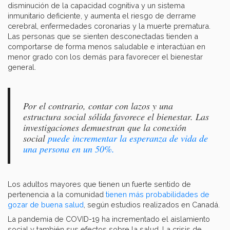
disminución de la capacidad cognitiva y un sistema
inmunitario deficiente, y aumenta el riesgo de derrame
cerebral, enfermedades coronarias y la muerte prematura.
Las personas que se sienten desconectadas tienden a
comportarse de forma menos saludable e interactúan en
menor grado con los demás para favorecer el bienestar
general.
Por el contrario, contar con lazos y una
estructura social sólida favorece el bienestar. Las
investigaciones demuestran que la conexión
social
puede incrementar la esperanza de vida de
una persona en un 50%.
Los adultos mayores que tienen un fuerte sentido de
pertenencia a la comunidad
tienen más probabilidades de
gozar de buena salud
, según estudios realizados en Canadá.
La pandemia de COVID-19 ha incrementado el aislamiento
social y también sus efectos sobre la salud. La crisis de