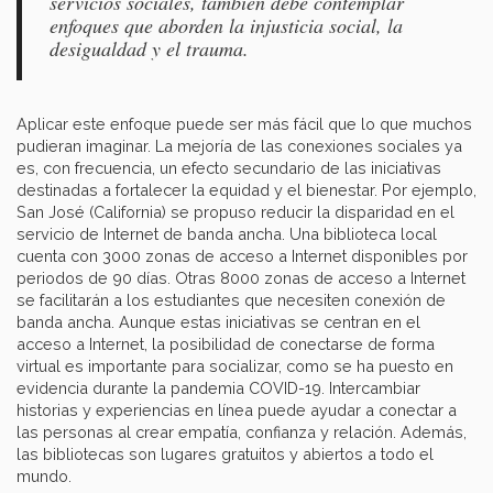
servicios sociales, también debe contemplar
enfoques que aborden la injusticia social, la
desigualdad y el trauma.
Aplicar este enfoque puede ser más fácil que lo que muchos
pudieran imaginar. La mejoría de las conexiones sociales ya
es, con frecuencia, un efecto secundario de las iniciativas
destinadas a fortalecer la equidad y el bienestar. Por ejemplo,
San José (California) se propuso reducir la disparidad en el
servicio de Internet de banda ancha. Una biblioteca local
cuenta con 3000 zonas de acceso a Internet disponibles por
periodos de 90 días. Otras 8000 zonas de acceso a Internet
se facilitarán a los estudiantes que necesiten conexión de
banda ancha. Aunque estas iniciativas se centran en el
acceso a Internet, la posibilidad de conectarse de forma
virtual es importante para socializar, como se ha puesto en
evidencia durante la pandemia COVID-19. Intercambiar
historias y experiencias en línea puede ayudar a conectar a
las personas al crear empatía, confianza y relación. Además,
las bibliotecas son lugares gratuitos y abiertos a todo el
mundo.