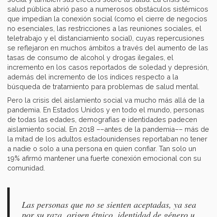
salud pública abrió paso a numerosos obstáculos sistémicos
que impedían la conexión social (como el cierre de negocios
no esenciales, las restricciones a las reuniones sociales, el
teletrabajo y el distanciamiento social), cuyas repercusiones
se reflejaron en muchos ámbitos a través del aumento de las
tasas de consumo de alcohol y drogas ilegales, el
incremento en los casos reportados de soledad y depresión,
además del incremento de los índices respecto a la
búsqueda de tratamiento para problemas de salud mental.
Pero la crisis del aislamiento social va mucho más allá de la
pandemia. En Estados Unidos y en todo el mundo, personas
de todas las edades, demografías e identidades padecen
aislamiento social. En 2018 ––antes de la pandemia–– más de
la mitad de los adultos estadounidenses reportaban no tener
a nadie o solo a una persona en quien confiar. Tan solo un
19% afirmó mantener una fuerte conexión emocional con su
comunidad.
Las personas que no se sienten aceptadas, ya sea
por su raza, origen étnico, identidad de género u