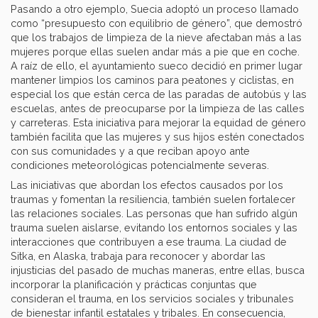
Pasando a otro ejemplo, Suecia adoptó un proceso llamado
como “presupuesto con equilibrio de género”, que demostró
que los trabajos de limpieza de la nieve afectaban más a las
mujeres porque ellas suelen andar más a pie que en coche.
A raíz de ello, el ayuntamiento sueco decidió en primer lugar
mantener limpios los caminos para peatones y ciclistas, en
especial los que están cerca de las paradas de autobús y las
escuelas, antes de preocuparse por la limpieza de las calles
y carreteras. Esta iniciativa para mejorar la equidad de género
también facilita que las mujeres y sus hijos estén conectados
con sus comunidades y a que reciban apoyo ante
condiciones meteorológicas potencialmente severas.
Las iniciativas que abordan los efectos causados por los
traumas y fomentan la resiliencia, también suelen fortalecer
las relaciones sociales. Las personas que han sufrido algún
trauma suelen aislarse, evitando los entornos sociales y las
interacciones que contribuyen a ese trauma. La ciudad de
Sitka, en Alaska, trabaja para reconocer y abordar las
injusticias del pasado de muchas maneras, entre ellas, busca
incorporar la planificación y prácticas conjuntas que
consideran el trauma, en los servicios sociales y tribunales
de bienestar infantil estatales y tribales. En consecuencia,