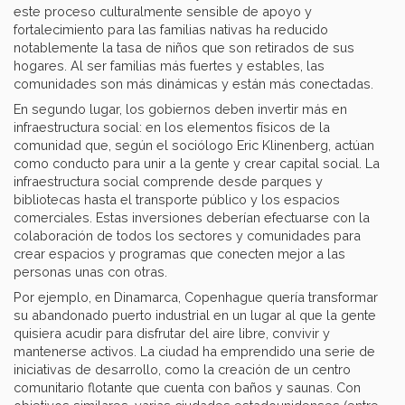
este proceso culturalmente sensible de apoyo y
fortalecimiento para las familias nativas ha reducido
notablemente la tasa de niños que son retirados de sus
hogares. Al ser familias más fuertes y estables, las
comunidades son más dinámicas y están más conectadas.
En segundo lugar, los gobiernos deben invertir más en
infraestructura social: en los elementos físicos de la
comunidad que, según el sociólogo Eric Klinenberg, actúan
como conducto para unir a la gente y crear capital social. La
infraestructura social comprende desde parques y
bibliotecas hasta el transporte público y los espacios
comerciales. Estas inversiones deberían efectuarse con la
colaboración de todos los sectores y comunidades para
crear espacios y programas que conecten mejor a las
personas unas con otras.
Por ejemplo, en Dinamarca, Copenhague quería transformar
su abandonado puerto industrial en un lugar al que la gente
quisiera acudir para disfrutar del aire libre, convivir y
mantenerse activos. La ciudad ha emprendido una serie de
iniciativas de desarrollo, como la creación de un centro
comunitario flotante que cuenta con baños y saunas. Con