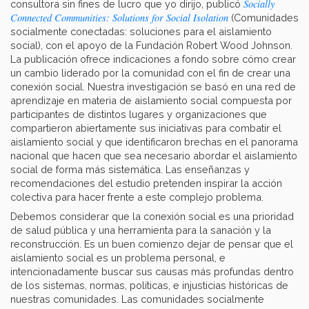
Socially
consultora sin fines de lucro que yo dirijo, publicó
Connected Communities: Solutions for Social Isolation
(Comunidades
socialmente conectadas: soluciones para el aislamiento
social), con el apoyo de la Fundación Robert Wood Johnson.
La publicación ofrece indicaciones a fondo sobre cómo crear
un cambio liderado por la comunidad con el fin de crear una
conexión social. Nuestra investigación se basó en una red de
aprendizaje en materia de aislamiento social compuesta por
participantes de distintos lugares y organizaciones que
compartieron abiertamente sus iniciativas para combatir el
aislamiento social y que identificaron brechas en el panorama
nacional que hacen que sea necesario abordar el aislamiento
social de forma más sistemática. Las enseñanzas y
recomendaciones del estudio pretenden inspirar la acción
colectiva para hacer frente a este complejo problema.
Debemos considerar que la conexión social es una prioridad
de salud pública y una herramienta para la sanación y la
reconstrucción. Es un buen comienzo dejar de pensar que el
aislamiento social es un problema personal, e
intencionadamente buscar sus causas más profundas dentro
de los sistemas, normas, políticas, e injusticias históricas de
nuestras comunidades. Las comunidades socialmente