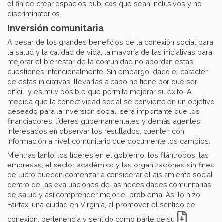
el fin de crear espacios públicos que sean inclusivos y no
discriminatorios.
Inversión comunitaria
A pesar de los grandes beneficios de la conexión social para
la salud y la calidad de vida, la mayoría de las iniciativas para
mejorar el bienestar de la comunidad no abordan estas
cuestiones intencionalmente. Sin embargo, dado el carácter
de estas iniciativas, llevarlas a cabo no tiene por qué ser
difícil, y es muy posible que permita mejorar su éxito. A
medida que la conectividad social se convierte en un objetivo
deseado para la inversión social, será importante que los
financiadores, líderes gubernamentales y demás agentes
interesados en observar los resultados, cuenten con
información a nivel comunitario que documente los cambios.
Mientras tanto, los líderes en el gobierno, los filántropos, las
empresas, el sector académico y las organizaciones sin fines
de lucro pueden comenzar a considerar el aislamiento social
dentro de las evaluaciones de las necesidades comunitarias
de salud y así comprender mejor el problema. Así lo hizo
Fairfax, una ciudad en Virginia, al promover el sentido de
conexión, pertenencia y sentido como parte de su