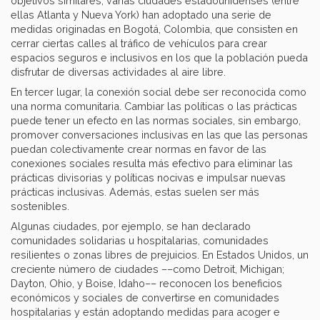
objetivos similares, varias ciudades estadounidenses (entre
ellas Atlanta y Nueva York) han adoptado una serie de
medidas originadas en Bogotá, Colombia, que consisten en
cerrar ciertas calles al tráfico de vehículos para crear
espacios seguros e inclusivos en los que la población pueda
disfrutar de diversas actividades al aire libre.
En tercer lugar, la conexión social debe ser reconocida como
una norma comunitaria. Cambiar las políticas o las prácticas
puede tener un efecto en las normas sociales, sin embargo,
promover conversaciones inclusivas en las que las personas
puedan colectivamente crear normas en favor de las
conexiones sociales resulta más efectivo para eliminar las
prácticas divisorias y políticas nocivas e impulsar nuevas
prácticas inclusivas. Además, estas suelen ser más
sostenibles.
Algunas ciudades, por ejemplo, se han declarado
comunidades solidarias u hospitalarias, comunidades
resilientes o zonas libres de prejuicios. En Estados Unidos, un
creciente número de ciudades ––como Detroit, Michigan;
Dayton, Ohio, y Boise, Idaho–– reconocen los beneficios
económicos y sociales de convertirse en comunidades
hospitalarias y están adoptando medidas para acoger e