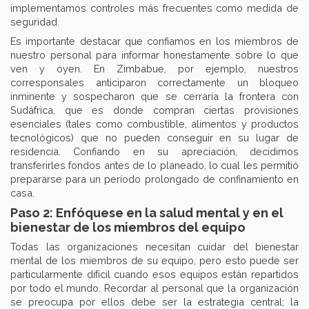
implementamos controles más frecuentes como medida de
seguridad.
Es importante destacar que confiamos en los miembros de
nuestro personal para informar honestamente sobre lo que
ven y oyen. En Zimbabue, por ejemplo, nuestros
corresponsales anticiparon correctamente un bloqueo
inminente y sospecharon que se cerraría la frontera con
Sudáfrica, que es donde compran ciertas provisiones
esenciales (tales como combustible, alimentos y productos
tecnológicos) que no pueden conseguir en su lugar de
residencia. Confiando en su apreciación, decidimos
transferirles fondos antes de lo planeado, lo cual les permitió
prepararse para un período prolongado de confinamiento en
casa.
Paso 2: Enfóquese en la salud mental y en el
bienestar de los miembros del equipo
Todas las organizaciones necesitan cuidar del bienestar
mental de los miembros de su equipo, pero esto puede ser
particularmente difícil cuando esos equipos están repartidos
por todo el mundo. Recordar al personal que la organización
se preocupa por ellos debe ser la estrategia central; la