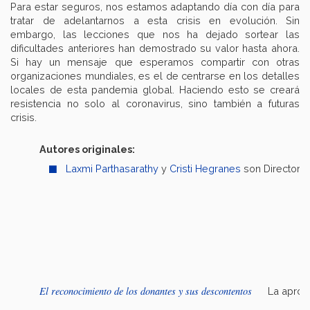
Para estar seguros, nos estamos adaptando día con día para
tratar de adelantarnos a esta crisis en evolución. Sin
embargo, las lecciones que nos ha dejado sortear las
dificultades anteriores han demostrado su valor hasta ahora.
Si hay un mensaje que esperamos compartir con otras
organizaciones mundiales, es el de centrarse en los detalles
locales de esta pandemia global. Haciendo esto se creará
resistencia no solo al coronavirus, sino también a futuras
crisis.
Autores originales:
Laxmi Parthasarathy
y
Cristi Hegranes
son Directora 
El reconocimiento de los donantes y sus descontentos
La aprob