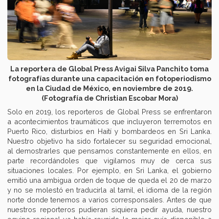
La reportera de Global Press Avigai Silva Panchito toma
fotografías durante una capacitación en fotoperiodismo
en la Ciudad de México, en noviembre de 2019.
(Fotografía de Christian Escobar Mora)
Solo en 2019, los reporteros de Global Press se enfrentaron
a acontecimientos traumáticos que incluyeron terremotos en
Puerto Rico, disturbios en Haití y bombardeos en Sri Lanka.
Nuestro objetivo ha sido fortalecer su seguridad emocional,
al demostrarles que pensamos constantemente en ellos, en
parte recordándoles que vigilamos muy de cerca sus
situaciones locales. Por ejemplo, en Sri Lanka, el gobierno
emitió una ambigua orden de toque de queda el 20 de marzo
y no se molestó en traducirla al tamil, el idioma de la región
norte donde tenemos a varios corresponsales. Antes de que
nuestros reporteros pudieran siquiera pedir ayuda, nuestro