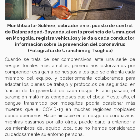
Munkhbaatar Sukhee, cobrador en el puesto de control
de Dalanzadgad-Bayandalai en la provincia de Umnugovi
en Mongolia, registra vehículos y le da a cada conductor
información sobre la prevención del coronavirus
(Fotografía de Uranchimeg Tsoghuu)
Cuando se trata de ser comprensivos ante una serie de
riesgos locales más amplios, primero nos esforzamos por
comprender esa gama de riesgos a los que se enfrenta cada
miembro del equipo, y posteriormente colaboramos para
adaptar los planes de trabajo y protocolos de seguridad, en
función de la gravedad de cada riesgo. El año pasado, el
sarampión mató más congoleses que el Ébola. Y este año, el
dengue transmitido por mosquitos podría ocasionar más
muertes que el COVID-19 en muchas regiones tropicales
donde operamos. Hacer hincapié en el riesgo de coronavirus,
mientras pasamos por alto otros, puede darle a entender a
los miembros del equipo local que no hemos considerado
cuidadosamente su entorno personal.