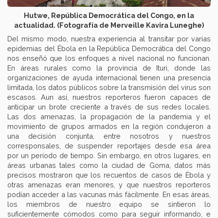
Hutwe, República Democrática del Congo, en la
actualidad. (Fotografía de Merveille Kavira Luneghe)
Del mismo modo, nuestra experiencia al transitar por varias
epidemias del Ébola en la República Democrática del Congo
nos enseñó que los enfoques a nivel nacional no funcionan.
En áreas rurales como la provincia de Ituri, donde las
organizaciones de ayuda internacional tienen una presencia
limitada, los datos públicos sobre la transmisión del virus son
escasos. Aun así, nuestros reporteros fueron capaces de
anticipar un brote creciente a través de sus redes locales.
Las dos amenazas, la propagación de la pandemia y el
movimiento de grupos armados en la región condujeron a
una decisión conjunta, entre nosotros y nuestros
corresponsales, de suspender reportajes desde esa área
por un periodo de tiempo. Sin embargo, en otros lugares, en
áreas urbanas tales como la ciudad de Goma, datos más
precisos mostraron que los recuentos de casos de Ébola y
otras amenazas eran menores, y que nuestros reporteros
podían acceder a las vacunas más fácilmente. En esas áreas,
los miembros de nuestro equipo se sintieron lo
suficientemente cómodos como para seguir informando, e