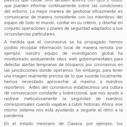
que pueden informar continuamente sobre las condiciones
del entorno. La mejor manera de gestionar eficazmente es
comunicarse de manera consistente con los miembros del
equipo de todo el mundo, confiar en su criterio, y diseñar en
conjunto operaciones y planes de seguridad adaptados a sus
circunstancias particulares.
A medida que el coronavirus se ha propagado, hemos
podido recopilar información local de manera remota; por
ejemplo, nuestro equipo de investigación global ha
monitoreado asiduamente sitios web gubernamentales para
detectar alertas tempranas de bloqueos por coronavirus en
las jurisdicciones donde operamos. Sin embargo, para tener
una imagen realmente precisa de lo que sucede localmente,
hemos necesitado aprovechar al máximo a nuestros
reporteros. Antes del coronavirus establecimos una cultura
de comunicación constante y bidireccional, que nos ayudó a
rastrear meticulosamente la seguridad de nuestros
corresponsales cuando viajaban a cubrir historias. Ahora, ese
mismo sistema nos está ayudando a seguirle el ritmo a la
pandemia.
En el estado mexicano de Oaxaca, por ejemplo, los