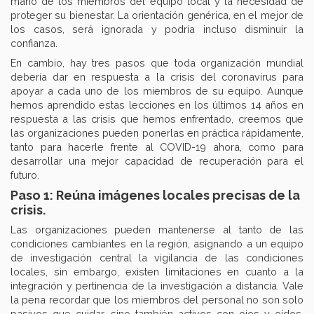
mano de los miembros del equipo local y la necesidad de
proteger su bienestar. La orientación genérica, en el mejor de
los casos, será ignorada y podría incluso disminuir la
confianza.
En cambio, hay tres pasos que toda organización mundial
debería dar en respuesta a la crisis del coronavirus para
apoyar a cada uno de los miembros de su equipo. Aunque
hemos aprendido estas lecciones en los últimos 14 años en
respuesta a las crisis que hemos enfrentado, creemos que
las organizaciones pueden ponerlas en práctica rápidamente,
tanto para hacerle frente al COVID-19 ahora, como para
desarrollar una mejor capacidad de recuperación para el
futuro.
Paso 1: Reúna imágenes locales precisas de la
crisis.
Las organizaciones pueden mantenerse al tanto de las
condiciones cambiantes en la región, asignando a un equipo
de investigación central la vigilancia de las condiciones
locales, sin embargo, existen limitaciones en cuanto a la
integración y pertinencia de la investigación a distancia. Vale
la pena recordar que los miembros del personal no son solo
pasivos que cuidar, sino también activos con ojos y oídos,