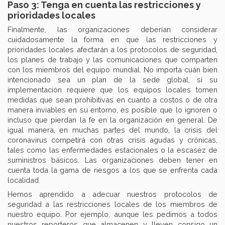
Paso 3: Tenga en cuenta las restricciones y
prioridades locales
Finalmente, las organizaciones deberían considerar
cuidadosamente la forma en que las restricciones y
prioridades locales afectarán a los protocolos de seguridad,
los planes de trabajo y las comunicaciones que comparten
con los miembros del equipo mundial. No importa cuán bien
intencionado sea un plan de la sede global, si su
implementación requiere que los equipos locales tomen
medidas que sean prohibitivas en cuanto a costos o de otra
manera inviables en su entorno, es posible que lo ignoren o
incluso que pierdan la fe en la organización en general. De
igual manera, en muchas partes del mundo, la crisis del
coronavirus competirá con otras crisis agudas y crónicas,
tales como las enfermedades estacionales o la escasez de
suministros básicos. Las organizaciones deben tener en
cuenta toda la gama de riesgos a los que se enfrenta cada
localidad.
Hemos aprendido a adecuar nuestros protocolos de
seguridad a las restricciones locales de los miembros de
nuestro equipo. Por ejemplo, aunque les pedimos a todos
nuestros reporteros que almacenen y lleven consigo un