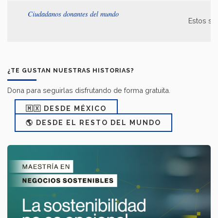
Ciudadanos donantes del mundo
Estos so
¿TE GUSTAN NUESTRAS HISTORIAS?
Dona para seguirlas disfrutando de forma gratuita.
🇲🇽 DESDE MÉXICO
🌎 DESDE EL RESTO DEL MUNDO