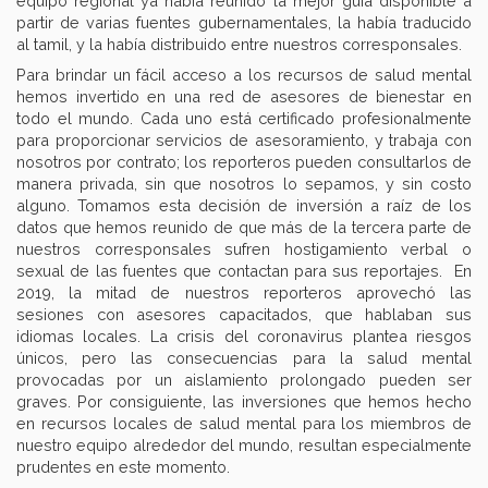
equipo regional ya había reunido la mejor guía disponible a
partir de varias fuentes gubernamentales, la había traducido
al tamil, y la había distribuido entre nuestros corresponsales.
Para brindar un fácil acceso a los recursos de salud mental
hemos invertido en una red de asesores de bienestar en
todo el mundo. Cada uno está certificado profesionalmente
para proporcionar servicios de asesoramiento, y trabaja con
nosotros por contrato; los reporteros pueden consultarlos de
manera privada, sin que nosotros lo sepamos, y sin costo
alguno. Tomamos esta decisión de inversión a raíz de los
datos que hemos reunido de que más de la tercera parte de
nuestros corresponsales sufren hostigamiento verbal o
sexual de las fuentes que contactan para sus reportajes. En
2019, la mitad de nuestros reporteros aprovechó las
sesiones con asesores capacitados, que hablaban sus
idiomas locales. La crisis del coronavirus plantea riesgos
únicos, pero las consecuencias para la salud mental
provocadas por un aislamiento prolongado pueden ser
graves. Por consiguiente, las inversiones que hemos hecho
en recursos locales de salud mental para los miembros de
nuestro equipo alrededor del mundo, resultan especialmente
prudentes en este momento.