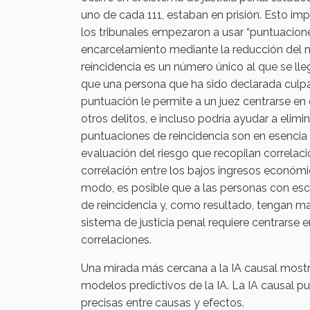
uno de cada 111, estaban en prisión. Esto imp
los tribunales empezaron a usar “puntuacione
encarcelamiento mediante la reducción del n
reincidencia es un número único al que se ll
que una persona que ha sido declarada culpable
puntuación le permite a un juez centrarse e
otros delitos, e incluso podría ayudar a elim
puntuaciones de reincidencia son en esenci
evaluación del riesgo que recopilan correlaci
correlación entre los bajos ingresos económic
modo, es posible que a las personas con es
de reincidencia y, como resultado, tengan ma
sistema de justicia penal requiere centrarse 
correlaciones.
Una mirada más cercana a la IA causal mostr
modelos predictivos de la IA. La IA causal pu
precisas entre causas y efectos.