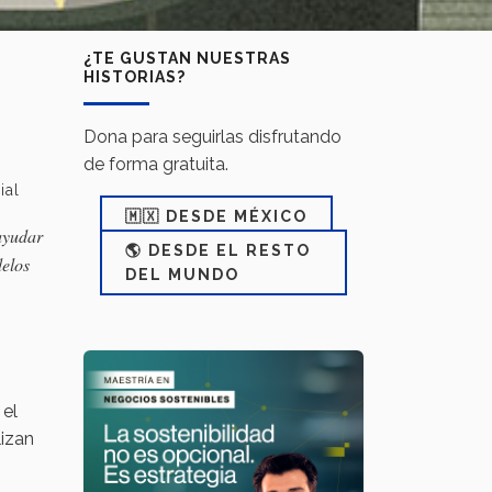
¿TE GUSTAN NUESTRAS
HISTORIAS?
Dona para seguirlas disfrutando
de forma gratuita.
ial
🇲🇽 DESDE MÉXICO
 ayudar
🌎 DESDE EL RESTO
delos
DEL MUNDO
 el
lizan