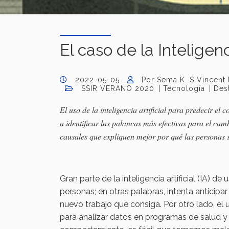
El caso de la Inteligenc
2022-05-05
Por Sema K. S Vincent
SSIR VERANO 2020
Tecnología
Des
El uso de la inteligencia artificial para predecir e
a identificar las palancas más efectivas para el ca
causales que expliquen mejor por qué las personas 
Gran parte de la inteligencia artificial (IA)
personas; en otras palabras, intenta anticipar
nuevo trabajo que consiga. Por otro lado, el
para analizar datos en programas de salud y