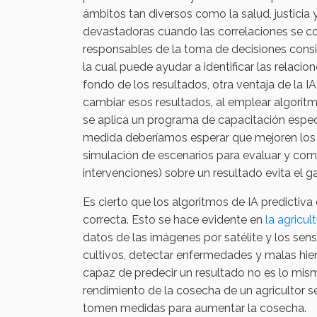
ámbitos tan diversos como la salud, justicia y
devastadoras cuando las correlaciones se co
responsables de la toma de decisiones consid
la cual puede ayudar a identificar las relaci
fondo de los resultados, otra ventaja de la 
cambiar esos resultados, al emplear algoritm
se aplica un programa de capacitación espec
medida deberíamos esperar que mejoren los
simulación de escenarios para evaluar y comp
intervenciones) sobre un resultado evita el 
Es cierto que los algoritmos de IA predict
correcta. Esto se hace evidente en
la agricul
datos de las imágenes por satélite y los sens
cultivos, detectar enfermedades y malas hierb
capaz de predecir un resultado no es lo mism
rendimiento de la cosecha de un agricultor 
tomen medidas para aumentar la cosecha.