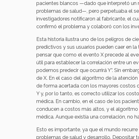
pacientes blancos —dado que interpretó u
problemas de salud—, pero perpetuaba el sesg
investigadores notificaron al fabricante, el c
confirmó el problema y colaboró con los inve
Esta historia ilustra uno de los peligros de c
predictivos y sus usuarios pueden caer en la 
pensar que como el evento X precede al even
útil para establecer la correlación entre un
podemos predecir que ocurrirá Y”. Sin embar
de X. En el caso del algoritmo de la atenció
de forma acertada con los mayores costos de
Y y, por lo tanto, es correcto utilizar los c
médica. En cambio, en el caso de los pacien
conducen a costos más altos, y el algoritmo
médica. Aunque existía una correlación, no h
Esto es importante, ya que el mundo recurre 
problemas de salud y desarrollo. Depositar t