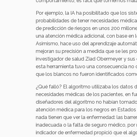
comportamiento, es fácil que tomemos malas 
Por ejemplo, la IA ha posibilitado que los s
probabilidades de tener necesidades médic
de predicción de riesgos en unos 200 millone
una atención médica adicional, con base en l
Asimismo, hace uso del aprendizaje automáti
mejoran su precisión a medida que se les pr
investigador de salud Ziad Obermeyer y sus
esta herramienta tuvo una consecuencia no
que los blancos no fueron identificados com
¿Qué falló? El algoritmo utilizaba los datos 
necesidades médicas de los pacientes, en fun
diseñadores del algoritmo no habían tomado 
atención médica para los negros en Estados 
nada tienen que ver la enfermedad: las barre
inadecuada o la falta de seguro médico, por
indicador de enfermedad propició que el alg