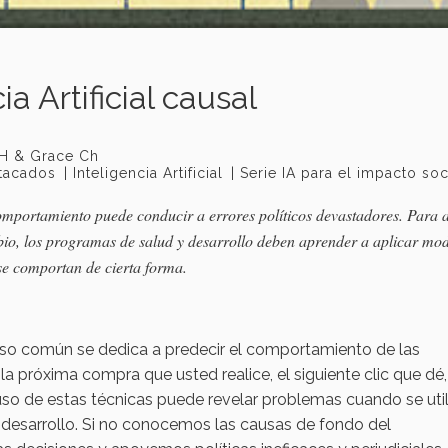
ia Artificial causal
 H & Grace Ch
tacados
Inteligencia Artificial
Serie IA para el impacto soc
l comportamiento puede conducir a errores políticos devastadores. Para
mbio, los programas de salud y desarrollo deben aprender a aplicar mo
se comportan de cierta forma.
 de uso común se dedica a predecir el comportamiento de las
 la próxima compra que usted realice, el siguiente clic que dé,
 uso de estas técnicas puede revelar problemas cuando se uti
 desarrollo. Si no conocemos las causas de fondo del