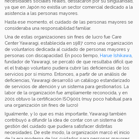
necesidades sociales reales, destacaron por su singularidad,
ya que en Japón no existía un sector comercial dedicado a la
asistencia a las personas mayores.
Hasta ese momento, el cuidado de las personas mayores se
consideraba una responsabilidad familiar.
Una de estas organizaciones sin fines de lucro fue Care
Center Yawaragi, establecida en 1987 como una organización
de voluntarios dedicada al cuidado de personas mayores y
personas con discapacidad. En poco tiempo,
Harue Ishikawa
,
fundador de Yawaragi, se percató de que resultaba difícil que
el el trabajo voluntario pudiera cubrir las deficiencias de los
servicios por sí mismo. Entonces, a partir de un análisis de
deficiencias, Yawaragi desarrolló un catálogo estandarizado
de servicios de atención y un sistema para gestionarlos. La
labor de la organización fue ampliamente reconocida, y en
2001 obtuvo la certificación ISO9001 (muy poco habitual para
una organización sin fines de lucro)
Igualmente, y lo que es más importante, Yawaragi también
contribuyó a difundir la idea de contar con un sistema de
gestión del cuidado que pudiera satisfacer distintas
necesidades. De este modo, la organización marcó el inicio
de la era moderna de los cuidados para personas mayores