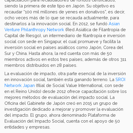
siendo la primera de este tipo en Japón. Su objetivo es
recaudar “100 mil millones de yenes en donativos”, es decir,
ocho veces más de lo que se recauda actualmente, para
destinarlos a la innovación social. En 2012, se fundó
Asian
Venture Philanthropy Network
(Red Asiática de Filantropía de
Capital de Riesgo), un intermediario de filantropía e inversión
social con sede en Singapur, el cual promueve y facilita la
inversión social en países asiáticos como Japón, Corea del
Sur y China. Hasta ahora, la red cuenta con más de 50
miembros activos en estos tres países, además de otros 311
miembros distribuidos en 28 países.
La evaluación de impacto, otra parte esencial de la inversión
en innovación social, también está ganando terreno. La
SROI
Network Japan
(filial de Social Value International, con sede
en el Reino Unido) desde 2012 ofrece capacitación sobre los
mejores métodos de evaluación del impacto social. La
Oficina del Gabinete de Japón creó en 2015 un grupo de
investigación dedicado a mejorar y promover la evaluación
del impacto. El grupo, ahora denominado Plataforma de
Evaluación del Impacto Social, cuenta con el apoyo de 50
entidades y empresas.