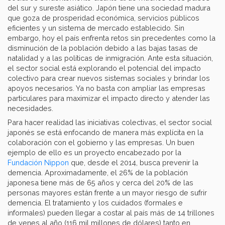
del sur y sureste asiático. Japón tiene una sociedad madura
que goza de prosperidad económica, servicios públicos
eficientes y un sistema de mercado establecido. Sin
embargo, hoy el país enfrenta retos sin precedentes como la
disminución de la población debido a las bajas tasas de
natalidad y a las políticas de inmigración. Ante esta situación,
el sector social está explorando el potencial del impacto
colectivo para crear nuevos sistemas sociales y brindar los
apoyos necesarios. Ya no basta con ampliar las empresas
particulares para maximizar el impacto directo y atender las
necesidades.
Para hacer realidad las iniciativas colectivas, el sector social
japonés se está enfocando de manera más explícita en la
colaboración con el gobierno y las empresas. Un buen
ejemplo de ello es un proyecto encabezado por la
Fundación Nippon
que, desde el 2014, busca prevenir la
demencia. Aproximadamente, el 26% de la población
japonesa tiene más de 65 años y cerca del 20% de las
personas mayores están frente a un mayor riesgo de sufrir
demencia. El tratamiento y los cuidados (formales e
informales) pueden llegar a costar al país más de 14 trillones
de yenes al año (116 mil millones de dólares) tanto en