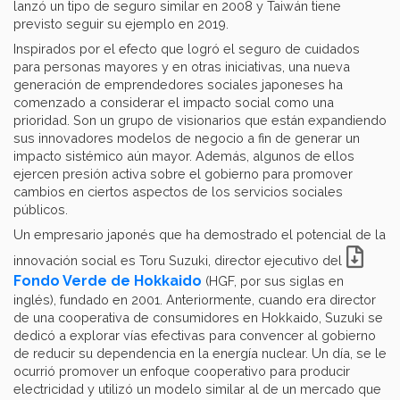
lanzó un tipo de seguro similar en 2008 y Taiwán tiene
previsto seguir su ejemplo en 2019.
Inspirados por el efecto que logró el seguro de cuidados
para personas mayores y en otras iniciativas, una nueva
generación de emprendedores sociales japoneses ha
comenzado a considerar el impacto social como una
prioridad. Son un grupo de visionarios que están expandiendo
sus innovadores modelos de negocio a fin de generar un
impacto sistémico aún mayor. Además, algunos de ellos
ejercen presión activa sobre el gobierno para promover
cambios en ciertos aspectos de los servicios sociales
públicos.
Un empresario japonés que ha demostrado el potencial de la
innovación social es Toru Suzuki, director ejecutivo del
Fondo Verde de Hokkaido
(HGF, por sus siglas en
inglés), fundado en 2001. Anteriormente, cuando era director
de una cooperativa de consumidores en Hokkaido, Suzuki se
dedicó a explorar vías efectivas para convencer al gobierno
de reducir su dependencia en la energía nuclear. Un día, se le
ocurrió promover un enfoque cooperativo para producir
electricidad y utilizó un modelo similar al de un mercado que