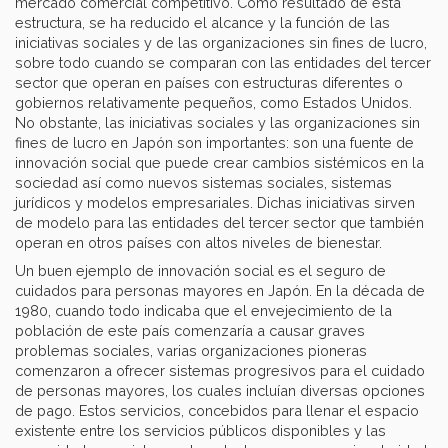
mercado comercial competitivo. Como resultado de esta
estructura, se ha reducido el alcance y la función de las
iniciativas sociales y de las organizaciones sin fines de lucro,
sobre todo cuando se comparan con las entidades del tercer
sector que operan en países con estructuras diferentes o
gobiernos relativamente pequeños, como Estados Unidos.
No obstante, las iniciativas sociales y las organizaciones sin
fines de lucro en Japón son importantes: son una fuente de
innovación social que puede crear cambios sistémicos en la
sociedad así como nuevos sistemas sociales, sistemas
jurídicos y modelos empresariales. Dichas iniciativas sirven
de modelo para las entidades del tercer sector que también
operan en otros países con altos niveles de bienestar.
Un buen ejemplo de innovación social es el seguro de
cuidados para personas mayores en Japón. En la década de
1980, cuando todo indicaba que el envejecimiento de la
población de este país comenzaría a causar graves
problemas sociales, varias organizaciones pioneras
comenzaron a ofrecer sistemas progresivos para el cuidado
de personas mayores, los cuales incluían diversas opciones
de pago. Estos servicios, concebidos para llenar el espacio
existente entre los servicios públicos disponibles y las