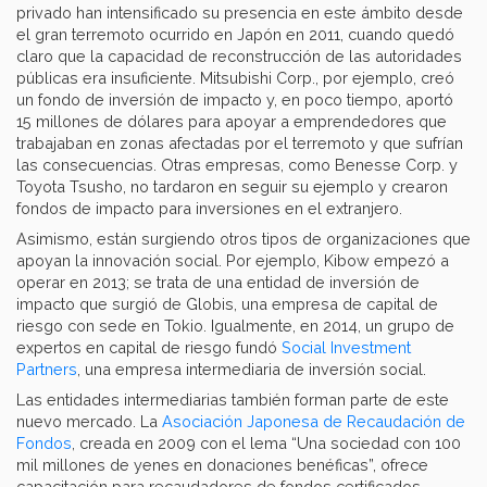
privado han intensificado su presencia en este ámbito desde
el gran terremoto ocurrido en Japón en 2011, cuando quedó
claro que la capacidad de reconstrucción de las autoridades
públicas era insuficiente. Mitsubishi Corp., por ejemplo, creó
un fondo de inversión de impacto y, en poco tiempo, aportó
15 millones de dólares para apoyar a emprendedores que
trabajaban en zonas afectadas por el terremoto y que sufrían
las consecuencias. Otras empresas, como Benesse Corp. y
Toyota Tsusho, no tardaron en seguir su ejemplo y crearon
fondos de impacto para inversiones en el extranjero.
Asimismo, están surgiendo otros tipos de organizaciones que
apoyan la innovación social. Por ejemplo, Kibow empezó a
operar en 2013; se trata de una entidad de inversión de
impacto que surgió de Globis, una empresa de capital de
riesgo con sede en Tokio. Igualmente, en 2014, un grupo de
expertos en capital de riesgo fundó
Social Investment
Partners
, una empresa intermediaria de inversión social.
Las entidades intermediarias también forman parte de este
nuevo mercado. La
Asociación Japonesa de Recaudación de
Fondos
, creada en 2009 con el lema “Una sociedad con 100
mil millones de yenes en donaciones benéficas”, ofrece
capacitación para recaudadores de fondos certificados,