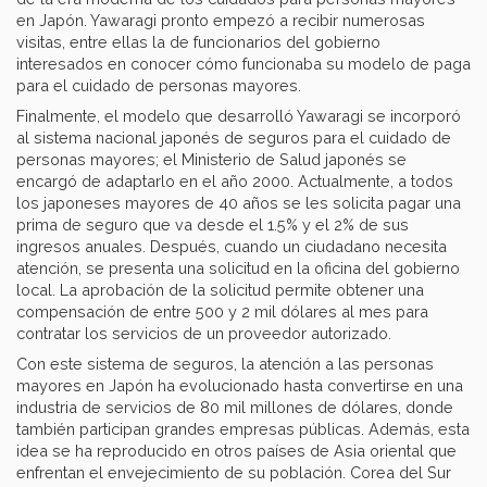
en Japón. Yawaragi pronto empezó a recibir numerosas
visitas, entre ellas la de funcionarios del gobierno
interesados en conocer cómo funcionaba su modelo de paga
para el cuidado de personas mayores.
Finalmente, el modelo que desarrolló Yawaragi se incorporó
al sistema nacional japonés de seguros para el cuidado de
personas mayores; el Ministerio de Salud japonés se
encargó de adaptarlo en el año 2000. Actualmente, a todos
los japoneses mayores de 40 años se les solicita pagar una
prima de seguro que va desde el 1.5% y el 2% de sus
ingresos anuales. Después, cuando un ciudadano necesita
atención, se presenta una solicitud en la oficina del gobierno
local. La aprobación de la solicitud permite obtener una
compensación de entre 500 y 2 mil dólares al mes para
contratar los servicios de un proveedor autorizado.
Con este sistema de seguros, la atención a las personas
mayores en Japón ha evolucionado hasta convertirse en una
industria de servicios de 80 mil millones de dólares, donde
también participan grandes empresas públicas. Además, esta
idea se ha reproducido en otros países de Asia oriental que
enfrentan el envejecimiento de su población. Corea del Sur