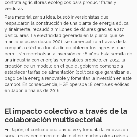
contrata agricultores ecológicos para producir frutas y
verduras.
Para materializar su idea, buscó inversionistas que
respaldaron la construcción de una planta de energía eólica
y, finalmente, recaudó 2 millones de dólares gracias a 217
particulares. La electricidad generada en la planta, que se
mantiene activa desde 2001, se comercializa a través de la
compañía eléctrica local a fin de obtener los ingresos que
permitirán reembolsar la inversión en 18 años. Esta semilla de
una industria con energías renovables propició, en 2012, la
creación de un modelo en el que el gobierno comenzó a
establecer tarifas de alimentación (políticas que garantizan el
pago de la energía renovable y fomentan la inversión en este
campo). En consecuencia, HGF operaba 18 centrales eólicas
en Japón a finales de 2016.
El impacto colectivo a través de la
colaboración multisectorial
En Japón, el contexto que envuelve y fomenta la innovación
social es evidentemente distinto al de muchos otros países