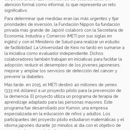
atención formal como informal, lo que representa un reto
significativo.
Para determinar qué medidas eran las más urgentes y fijar
prioridades de inversión, la Fundación Nippon (la fundación
privada más grande de Japón) colaboró con la Secretaría de
Economía, Industria y Comercio (METI por sus siglas en
inglés) y con el Ministerio de Salud para realizar un estudio
de factibilidad. La Universidad de Keio no tardó en sumarse a
la iniciativa como evaluador independiente. Dichos
colaboradores también trabajan en iniciativas para facilitar la
adopción, reducir el desempleo de los jóvenes japoneses,
mejorar y ampliar los servicios de detección del cáncer y
prevenir la diabetes.
Más tarde, en 2015, el METI destinó 40 millones de yenes
(333 mil dólares) a un proyecto piloto para la prevención de
la demencia. El proyecto utiliza un programa de terapia de
aprendizaje adaptado para las personas mayores. Este
programa fue desarrollado por Kumon, una empresa
especializada en la educación de niños y adultos. Los
participantes del proyecto piloto estudiaron matemáticas y el
idioma japonés durante 30 minutos al día con el objetivo de