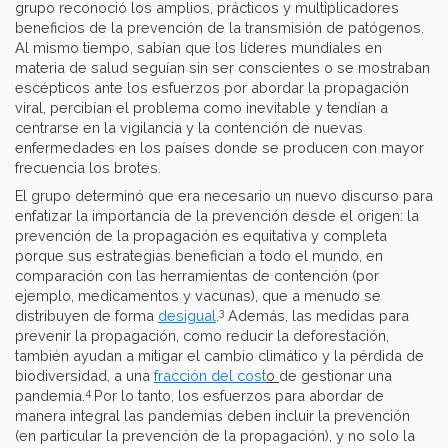
grupo reconoció los amplios, prácticos y multiplicadores
beneficios de la prevención de la transmisión de patógenos.
Al mismo tiempo, sabían que los líderes mundiales en
materia de salud seguían sin ser conscientes o se mostraban
escépticos ante los esfuerzos por abordar la propagación
viral, percibían el problema como inevitable y tendían a
centrarse en la vigilancia y la contención de nuevas
enfermedades en los países donde se producen con mayor
frecuencia los brotes.
El grupo determinó que era necesario un nuevo discurso para
enfatizar la importancia de la prevención desde el origen: la
prevención de la propagación es equitativa y completa
porque sus estrategias benefician a todo el mundo, en
comparación con las herramientas de contención (por
ejemplo, medicamentos y vacunas), que a menudo se
3
distribuyen de forma
desigual
.
Además, las medidas para
prevenir la propagación, como reducir la deforestación,
también ayudan a mitigar el cambio climático y la pérdida de
biodiversidad, a una
fracción del cost
o
de gestionar una
4
pandemia.
Por lo tanto, los esfuerzos para abordar de
manera integral las pandemias deben incluir la prevención
(en particular la prevención de la propagación), y no solo la