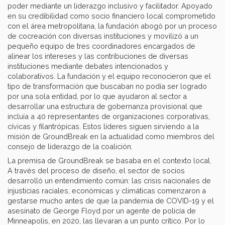
poder mediante un liderazgo inclusivo y facilitador. Apoyado
en su credibilidad como socio financiero local comprometido
con el área metropolitana, la fundación abogó por un proceso
de cocreación con diversas instituciones y movilizó a un
pequeño equipo de tres coordinadores encargados de
alinear los intereses y las contribuciones de diversas
instituciones mediante debates intencionados y
colaborativos. La fundación y el equipo reconocieron que el
tipo de transformación que buscaban no podía ser logrado
por una sola entidad, por lo que ayudaron al sector a
desarrollar una estructura de gobernanza provisional que
incluía a 40 representantes de organizaciones corporativas,
cívicas y filantrópicas. Estos líderes siguen sirviendo a la
misión de GroundBreak en la actualidad como miembros del
consejo de liderazgo de la coalición.
La premisa de GroundBreak se basaba en el contexto local.
A través del proceso de diseño, el sector de socios
desarrolló un entendimiento común: las crisis nacionales de
injusticias raciales, económicas y climáticas comenzaron a
gestarse mucho antes de que la pandemia de COVID-19 y el
asesinato de George Floyd por un agente de policía de
Minneapolis, en 2020, las llevaran a un punto crítico. Por lo