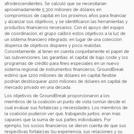
afrodescendientes. Se calculó que se necesitarían
aproximadamente 5,300 millones de dólares en
compromisos de capital en los próximos años para financiar
y alcanzar sus objetivos, y se identificaron las herramientas y
productos financieros necesarios. Con el apoyo del equipo
de coordinación, el grupo calibró estos objetivos a la luz de
un sistema financiero integrado, en lugar de una colección
dispersa de objetivos dispares y poco realistas.
Concretamente, al tener en cuenta conjuntamente el papel de
las subvenciones, las garantías, el capital de bajo coste y los
programas de crédito para fines especiales en un nuevo
sistema regional de instrumentos financieros, GroundBreak
estimó que 1200 millones de dólares en capital flexible
podrían desbloquear 4100 millones de dólares en capital de
mercado privado en una década.
Los objetivos de GroundBreak proporcionaron a los
miembros de la coalición un punto de vista común desde el
cual evaluar sus fortalezas y necesidades. Los miembros de
la coalición pudieron ver que, trabajando juntos, eran más
capaces que la suma de sus partes individuales. Por
ejemplo, los socios financieros se dieron cuenta de que sus
respectivas fortalezas (su experiencia, sus relaciones y su