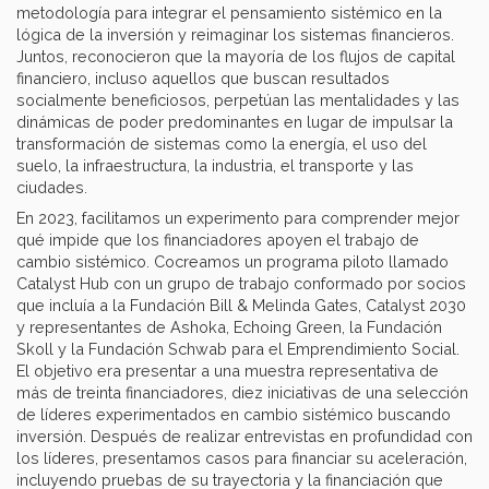
metodología para integrar el pensamiento sistémico en la
lógica de la inversión y reimaginar los sistemas financieros.
Juntos, reconocieron que la mayoría de los flujos de capital
financiero, incluso aquellos que buscan resultados
socialmente beneficiosos, perpetúan las mentalidades y las
dinámicas de poder predominantes en lugar de impulsar la
transformación de sistemas como la energía, el uso del
suelo, la infraestructura, la industria, el transporte y las
ciudades.
En 2023, facilitamos un experimento para comprender mejor
qué impide que los financiadores apoyen el trabajo de
cambio sistémico. Cocreamos un programa piloto llamado
Catalyst Hub con un grupo de trabajo conformado por socios
que incluía a la Fundación Bill & Melinda Gates, Catalyst 2030
y representantes de Ashoka, Echoing Green, la Fundación
Skoll y la Fundación Schwab para el Emprendimiento Social.
El objetivo era presentar a una muestra representativa de
más de treinta financiadores, diez iniciativas de una selección
de líderes experimentados en cambio sistémico buscando
inversión. Después de realizar entrevistas en profundidad con
los líderes, presentamos casos para financiar su aceleración,
incluyendo pruebas de su trayectoria y la financiación que