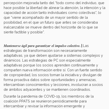
percepción mejorada tanto del “todo como del individuo, que
hace posible la libertad de alinear la atención, la intención y la
capacidad de acción tanto individuales como colectivas”, lo
que “viene acompañado de un mayor sentido de la
posibilidad, en el que un futuro que antes se consideraba
inalcanzable se mueve dentro del horizonte de lo que se
siente factible y posible”.
Mantenerse ágil para garantizar el impulso colectivo
. |
Las
estrategias de transformación son necesariamente
adaptativas, ya que deben ajustarse a sistemas complejos y
dinámicos. Las estrategias de PC son especialmente
adaptativas porque los socios aprenden continuamente y
comparten nueva información entre sí. Con un fuerte sentido
de copropiedad, los socios toman la iniciativa y divulgan de
forma proactiva datos sobre oportunidades y amenazas,
intercambian conocimientos y lecciones, involucran a socios
de ámbitos adyacentes y se mantienen coordinados.
Durante la pandemia de COVID-19, los miembros de la
coalición PPATS se reunieron periódicamente para
intercambiar y revisar la información emergente y