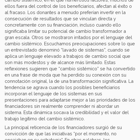
ellos fuera del control de los beneficiarios, afectan al éxito o
al fracaso. Los donantes a menudo preferían invertir en la
consecución de resultados que se vinculan directa y
concretamente con su financiación, incluso cuando ello
significaba limitar su potencial de cambio transformador a
gran escala. Otros se mostraron irritados por el lenguaje del
cambio sistémico. Escuchamos preocupaciones sobre lo que
un entrevistado denominó “lavado de sistemas”, cuando se
aplica un lenguaje elevado a trabajos de cambio social que
son más modestos y de alcance más limitado. Estas
reflexiones sugieren que “cambio sistémico” se ha convertido
en una frase de moda que ha perdido su conexión con su
connotación original, la de una transformación significativa. La
tendencia se agrava cuando los posibles beneficiarios
incorporan el lenguaje de los sistemas en sus
presentaciones para adaptarse mejor a las prioridades de los
financiadores sin realmente comprender ni abordar un
sistema. Esta dinámica socava la credibilidad y el valor del
trabajo legítimo del cambio sistémico.
La principal reticencia de los financiadores surgió de su
convicción de que las iniciativas “por el momento, no
encajaban en su estrategia”. En otras palabras, los