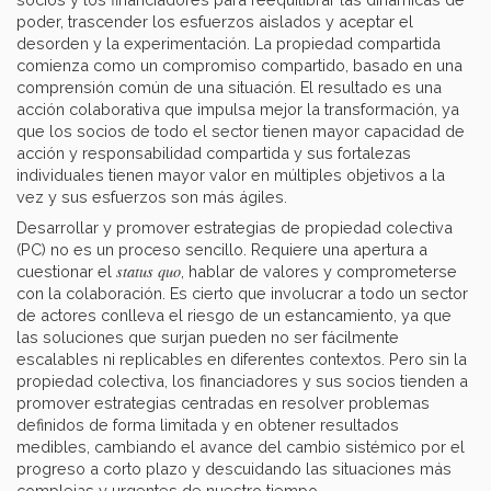
poder, trascender los esfuerzos aislados y aceptar el
desorden y la experimentación. La propiedad compartida
comienza como un compromiso compartido, basado en una
comprensión común de una situación. El resultado es una
acción colaborativa que impulsa mejor la transformación, ya
que los socios de todo el sector tienen mayor capacidad de
acción y responsabilidad compartida y sus fortalezas
individuales tienen mayor valor en múltiples objetivos a la
vez y sus esfuerzos son más ágiles.
Desarrollar y promover estrategias de propiedad colectiva
(PC) no es un proceso sencillo. Requiere una apertura a
status quo
cuestionar el
, hablar de valores y comprometerse
con la colaboración. Es cierto que involucrar a todo un sector
de actores conlleva el riesgo de un estancamiento, ya que
las soluciones que surjan pueden no ser fácilmente
escalables ni replicables en diferentes contextos. Pero sin la
propiedad colectiva, los financiadores y sus socios tienden a
promover estrategias centradas en resolver problemas
definidos de forma limitada y en obtener resultados
medibles, cambiando el avance del cambio sistémico por el
progreso a corto plazo y descuidando las situaciones más
complejas y urgentes de nuestro tiempo.