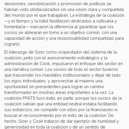
decisiones, sensibilización y promoción de políticas se
habrían visto obstaculizados sin una visión clara y compartida
del mundo por el que trabajaban. La estrategia de la coalición
—y el tiempo y la hábil facilitación dedicados a cultivarla y
fomentarla— marcaron la diferencia al garantizar que los
socios se alinearan en torno a un objetivo común, con una
capacidad de acción y una responsabilidad compartidas para
lograrlo.
El liderazgo de Sizer como orquestador del sistema de la
coalición, junto con el asesoramiento estratégico y la
administración de Cook, impulsaron el enfoque del sector en
una narrativa común. Los socios de todo el sector tuvieron
que trascender los mandatos institucionales y dejar de lado
los egos individuales, y aprovechar al máximo una
oportunidad sin precedentes para lograr un cambio
transformador en muchas áreas importantes a la vez. La
coalición PPATS tuvo éxito, en parte, porque los socios de la
coalición sabían que una entidad neutral estaba facilitando
sus esfuerzos, sin competir con ellos por la financiación ni
buscar el reconocimiento por el éxito de la coalición. De
hecho, Sizer y Cook trataron de dar ejemplo de humildad y
generosidad en toda la coalición y de un sentido de