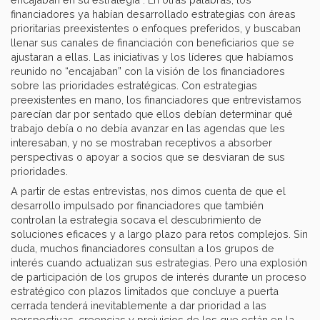
financiadores ya habían desarrollado estrategias con áreas
prioritarias preexistentes o enfoques preferidos, y buscaban
llenar sus canales de financiación con beneficiarios que se
ajustaran a ellas. Las iniciativas y los líderes que habíamos
reunido no “encajaban” con la visión de los financiadores
sobre las prioridades estratégicas. Con estrategias
preexistentes en mano, los financiadores que entrevistamos
parecían dar por sentado que ellos debían determinar qué
trabajo debía o no debía avanzar en las agendas que les
interesaban, y no se mostraban receptivos a absorber
perspectivas o apoyar a socios que se desviaran de sus
prioridades.
A partir de estas entrevistas, nos dimos cuenta de que el
desarrollo impulsado por financiadores que también
controlan la estrategia socava el descubrimiento de
soluciones eficaces y a largo plazo para retos complejos. Sin
duda, muchos financiadores consultan a los grupos de
interés cuando actualizan sus estrategias. Pero una explosión
de participación de los grupos de interés durante un proceso
estratégico con plazos limitados que concluye a puerta
cerrada tenderá inevitablemente a dar prioridad a las
perspectivas, creencias y prejuicios de los que están en la