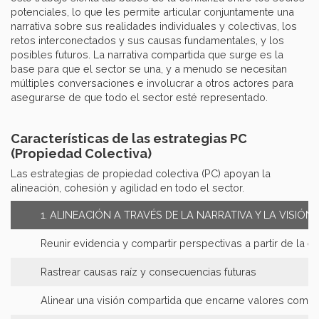
potenciales, lo que les permite articular conjuntamente una
narrativa sobre sus realidades individuales y colectivas, los
retos interconectados y sus causas fundamentales, y los
posibles futuros. La narrativa compartida que surge es la
base para que el sector se una, y a menudo se necesitan
múltiples conversaciones e involucrar a otros actores para
asegurarse de que todo el sector esté representado.
Características de las estrategias PC
(Propiedad Colectiva)
Las estrategias de propiedad colectiva (PC) apoyan la
alineación, cohesión y agilidad en todo el sector.
1. ALINEACIÓN A TRAVÉS DE LA NARRATIVA Y LA VISIÓN
Reunir evidencia y compartir perspectivas a partir de la ex
Rastrear causas raíz y consecuencias futuras
Alinear una visión compartida que encarne valores comu