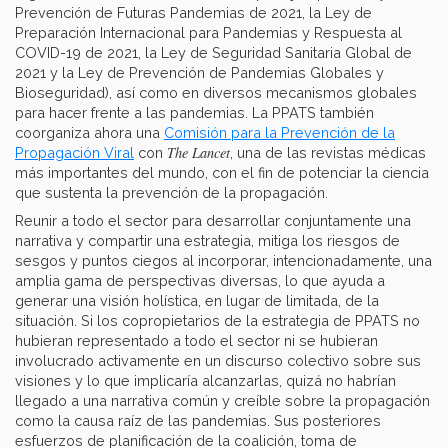
Prevención de Futuras Pandemias de 2021, la Ley de
Preparación Internacional para Pandemias y Respuesta al
COVID-19 de 2021, la Ley de Seguridad Sanitaria Global de
2021 y la Ley de Prevención de Pandemias Globales y
Bioseguridad), así como en diversos mecanismos globales
para hacer frente a las pandemias. La PPATS también
coorganiza ahora una
Comisión para la Prevención de la
The Lancet
Propagación Viral
con
, una de las revistas médicas
más importantes del mundo, con el fin de potenciar la ciencia
que sustenta la prevención de la propagación.
Reunir a todo el sector para desarrollar conjuntamente una
narrativa y compartir una estrategia, mitiga los riesgos de
sesgos y puntos ciegos al incorporar, intencionadamente, una
amplia gama de perspectivas diversas, lo que ayuda a
generar una visión holística, en lugar de limitada, de la
situación. Si los copropietarios de la estrategia de PPATS no
hubieran representado a todo el sector ni se hubieran
involucrado activamente en un discurso colectivo sobre sus
visiones y lo que implicaría alcanzarlas, quizá no habrían
llegado a una narrativa común y creíble sobre la propagación
como la causa raíz de las pandemias. Sus posteriores
esfuerzos de planificación de la coalición, toma de