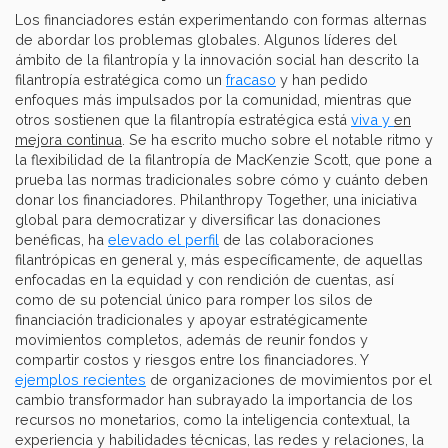
Los financiadores están experimentando con formas alternas
de abordar los problemas globales. Algunos líderes del
ámbito de la filantropía y la innovación social han descrito la
filantropía estratégica como un
fracaso
y han pedido
enfoques más impulsados por la comunidad, mientras que
otros sostienen que la filantropía estratégica está
viva y
en
mejora continua
. Se ha escrito mucho sobre el notable ritmo y
la flexibilidad de la filantropía de MacKenzie Scott, que pone a
prueba las normas tradicionales sobre cómo y cuánto deben
donar los financiadores. Philanthropy Together, una iniciativa
global para democratizar y diversificar las donaciones
benéficas, ha
elevado el perfil
de las colaboraciones
filantrópicas en general y, más específicamente, de aquellas
enfocadas en la equidad y con rendición de cuentas, así
como de su potencial único para romper los silos de
financiación tradicionales y apoyar estratégicamente
movimientos completos, además de reunir fondos y
compartir costos y riesgos entre los financiadores. Y
ejemplos recientes
de organizaciones de movimientos por el
cambio transformador han subrayado la importancia de los
recursos no monetarios, como la inteligencia contextual, la
experiencia y habilidades técnicas, las redes y relaciones, la