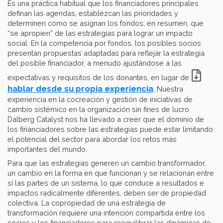
Es una práctica habitual que los financiadores principales
definan las agendas, establezcan las prioridades y
determinen cómo se asignan los fondos; en resumen, que
“se apropien” de las estrategias para lograr un impacto
social. En la competencia por fondos, los posibles socios
presentan propuestas adaptadas para reflejar la estrategia
del posible financiador, a menudo ajustándose a las
expectativas y requisitos de los donantes, en lugar de
hablar desde su propia experiencia
. Nuestra
experiencia en la cocreación y gestión de iniciativas de
cambio sistémico en la organización sin fines de lucro
Dalberg Catalyst nos ha llevado a creer que el dominio de
los financiadores sobre las estrategias puede estar limitando
el potencial del sector para abordar los retos más
importantes del mundo.
Para que las estrategias generen un cambio transformador,
un cambio en la forma en que funcionan y se relacionan entre
sí las partes de un sistema, lo que conduce a resultados e
impactos radicalmente diferentes, deben ser de propiedad
colectiva. La copropiedad de una estrategia de
transformación requiere una intención compartida entre los
socios y los financiadores para reequilibrar las dinámicas de