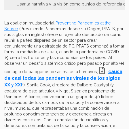
Usar la narrativa y la visión como puntos de referencia e
La coalición multisectorial
Preventing Pandemics at the
Source
(Previniendo Pandemias desde su Origen, PPATS, por
sus siglas en inglés) ofrece un ejemplo destacado de cómo
reunir a partes dispares de un sector para crear
conjuntamente una estrategia de PC. PPATS comenzó a tomar
forma a mediados de 2020, cuando la pandemia de COVID-
19 cerró las fronteras y las economías de los países. Al
observar un desafío sistémico crítico pero pasado por alto (el
causa
contagio de patógenos de animales a humanos,
de casi todas las pandemias virales de los siglos
2
XX y XXI
), Sonila Cook, directora de Dalberg Catalyst (y
coautora de este artículo), y Nigel Sizer, ex presidente de
Rainforest Alliance, convocaron a un grupo de 40 líderes
destacados de los campos de la salud y la conservación a
nivel mundial, que representaban una combinación de
profundo conocimiento técnico y experiencia directa en
diversos contextos. Con la orientación de científicos y
defensores comunitarios de la salud y la conservación, el