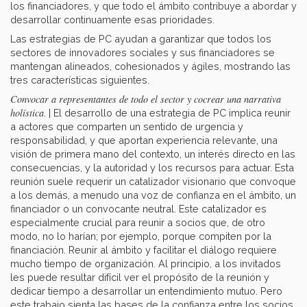
los financiadores, y que todo el ámbito contribuye a abordar y
desarrollar continuamente esas prioridades.
Las estrategias de PC ayudan a garantizar que todos los
sectores de innovadores sociales y sus financiadores se
mantengan alineados, cohesionados y ágiles, mostrando las
tres características siguientes.
Convocar a representantes de todo el sector y cocrear una narrativa
holística
. | El desarrollo de una estrategia de PC implica reunir
a actores que comparten un sentido de urgencia y
responsabilidad, y que aportan experiencia relevante, una
visión de primera mano del contexto, un interés directo en las
consecuencias, y la autoridad y los recursos para actuar. Esta
reunión suele requerir un catalizador visionario que convoque
a los demás, a menudo una voz de confianza en el ámbito, un
financiador o un convocante neutral. Este catalizador es
especialmente crucial para reunir a socios que, de otro
modo, no lo harían; por ejemplo, porque compiten por la
financiación. Reunir al ámbito y facilitar el diálogo requiere
mucho tiempo de organización. Al principio, a los invitados
les puede resultar difícil ver el propósito de la reunión y
dedicar tiempo a desarrollar un entendimiento mutuo. Pero
este trabajo sienta las bases de la confianza entre los socios