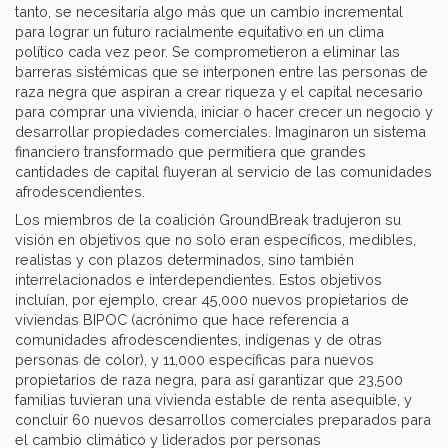
tanto, se necesitaría algo más que un cambio incremental
para lograr un futuro racialmente equitativo en un clima
político cada vez peor. Se comprometieron a eliminar las
barreras sistémicas que se interponen entre las personas de
raza negra que aspiran a crear riqueza y el capital necesario
para comprar una vivienda, iniciar o hacer crecer un negocio y
desarrollar propiedades comerciales. Imaginaron un sistema
financiero transformado que permitiera que grandes
cantidades de capital fluyeran al servicio de las comunidades
afrodescendientes.
Los miembros de la coalición GroundBreak tradujeron su
visión en objetivos que no solo eran específicos, medibles,
realistas y con plazos determinados, sino también
interrelacionados e interdependientes. Estos objetivos
incluían, por ejemplo, crear 45,000 nuevos propietarios de
viviendas BIPOC (acrónimo que hace referencia a
comunidades afrodescendientes, indígenas y de otras
personas de color), y 11,000 específicas para nuevos
propietarios de raza negra, para así garantizar que 23,500
familias tuvieran una vivienda estable de renta asequible, y
concluir 60 nuevos desarrollos comerciales preparados para
el cambio climático y liderados por personas