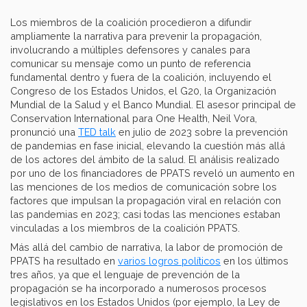
Los miembros de la coalición procedieron a difundir
ampliamente la narrativa para prevenir la propagación,
involucrando a múltiples defensores y canales para
comunicar su mensaje como un punto de referencia
fundamental dentro y fuera de la coalición, incluyendo el
Congreso de los Estados Unidos, el G20, la Organización
Mundial de la Salud y el Banco Mundial. El asesor principal de
Conservation International para One Health, Neil Vora,
pronunció una
TED talk
en julio de 2023 sobre la prevención
de pandemias en fase inicial, elevando la cuestión más allá
de los actores del ámbito de la salud. El análisis realizado
por uno de los financiadores de PPATS reveló un aumento en
las menciones de los medios de comunicación sobre los
factores que impulsan la propagación viral en relación con
las pandemias en 2023; casi todas las menciones estaban
vinculadas a los miembros de la coalición PPATS.
Más allá del cambio de narrativa, la labor de promoción de
PPATS ha resultado en
varios logros políticos
en los últimos
tres años, ya que el lenguaje de prevención de la
propagación se ha incorporado a numerosos procesos
legislativos en los Estados Unidos (por ejemplo, la Ley de