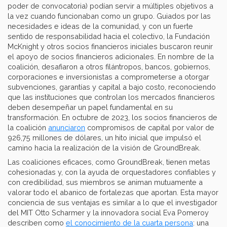
poder de convocatoria) podían servir a múltiples objetivos a
la vez cuando funcionaban como un grupo. Guiados por las
necesidades e ideas de la comunidad, y con un fuerte
sentido de responsabilidad hacia el colectivo, la Fundación
McKnight y otros socios financieros iniciales buscaron reunir
el apoyo de socios financieros adicionales. En nombre de la
coalición, desafiaron a otros filántropos, bancos, gobiernos,
corporaciones e inversionistas a comprometerse a otorgar
subvenciones, garantías y capital a bajo costo, reconociendo
que las instituciones que controlan los mercados financieros
deben desempeñar un papel fundamental en su
transformación. En octubre de 2023, los socios financieros de
la coalición
anunciaron
compromisos de capital por valor de
926,75 millones de dólares, un hito inicial que impulsó el
camino hacia la realización de la visión de GroundBreak.
Las coaliciones eficaces, como GroundBreak, tienen metas
cohesionadas y, con la ayuda de orquestadores confiables y
con credibilidad, sus miembros se animan mutuamente a
valorar todo el abanico de fortalezas que aportan. Esta mayor
conciencia de sus ventajas es similar a lo que el investigador
del MIT Otto Scharmer y la innovadora social Eva Pomeroy
describen como
el conocimiento de la cuarta persona
: una