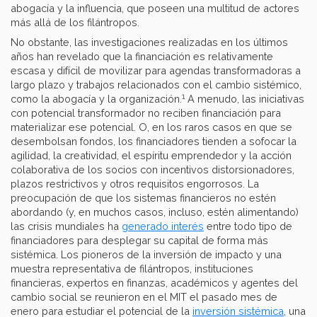
abogacía y la influencia, que poseen una multitud de actores
más allá de los filántropos.
No obstante, las investigaciones realizadas en los últimos
años han revelado que la financiación es relativamente
escasa y difícil de movilizar para agendas transformadoras a
largo plazo y trabajos relacionados con el cambio sistémico,
1
como la abogacía y la organización.
A menudo, las iniciativas
con potencial transformador no reciben financiación para
materializar ese potencial. O, en los raros casos en que se
desembolsan fondos, los financiadores tienden a sofocar la
agilidad, la creatividad, el espíritu emprendedor y la acción
colaborativa de los socios con incentivos distorsionadores,
plazos restrictivos y otros requisitos engorrosos. La
preocupación de que los sistemas financieros no estén
abordando (y, en muchos casos, incluso, estén alimentando)
las crisis mundiales ha
generado interés
entre todo tipo de
financiadores para desplegar su capital de forma más
sistémica. Los pioneros de la inversión de impacto y una
muestra representativa de filántropos, instituciones
financieras, expertos en finanzas, académicos y agentes del
cambio social se reunieron en el MIT el pasado mes de
enero para estudiar el potencial de la
inversión sistémica
, una