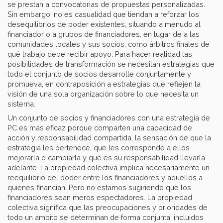
se prestan a convocatorias de propuestas personalizadas.
Sin embargo, no es casualidad que tiendan a reforzar los
desequilibrios de poder existentes, situando a menudo al
financiador o a grupos de financiadores, en lugar de a las
comunidades locales y sus socios, como árbitros finales de
qué trabajo debe recibir apoyo. Para hacer realidad las
posibilidades de transformación se necesitan estrategias que
todo el conjunto de socios desarrolle conjuntamente y
promueva, en contraposición a estrategias que reflejen la
visión de una sola organización sobre lo que necesita un
sistema.
Un conjunto de socios y financiadores con una estrategia de
PC es más eficaz porque comparten una capacidad de
acción y responsabilidad compartida, la sensación de que la
estrategia les pertenece, que les corresponde a ellos
mejorarla o cambiarla y que es su responsabilidad llevarla
adelante. La propiedad colectiva implica necesariamente un
reequilibrio del poder entre los financiadores y aquellos a
quienes financian. Pero no estamos sugiriendo que los
financiadores sean meros espectadores. La propiedad
colectiva significa que las preocupaciones y prioridades de
todo un ámbito se determinan de forma conjunta, incluidos