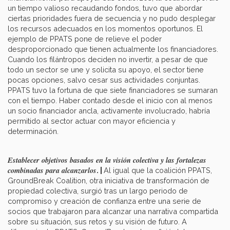
un tiempo valioso recaudando fondos, tuvo que abordar
ciertas prioridades fuera de secuencia y no pudo desplegar
los recursos adecuados en los momentos oportunos. El
ejemplo de PPATS pone de relieve el poder
desproporcionado que tienen actualmente los financiadores.
Cuando los filántropos deciden no invertir, a pesar de que
todo un sector se une y solicita su apoyo, el sector tiene
pocas opciones, salvo cesar sus actividades conjuntas.
PPATS tuvo la fortuna de que siete financiadores se sumaran
con el tiempo. Haber contado desde el inicio con al menos
un socio financiador ancla, activamente involucrado, habría
permitido al sector actuar con mayor eficiencia y
determinación.
Establecer objetivos basados en la visión colectiva y las fortalezas
combinadas para alcanzarlos
. |
Al igual que la coalición PPATS,
GroundBreak Coalition, otra iniciativa de transformación de
propiedad colectiva, surgió tras un largo periodo de
compromiso y creación de confianza entre una serie de
socios que trabajaron para alcanzar una narrativa compartida
sobre su situación, sus retos y su visión de futuro. A