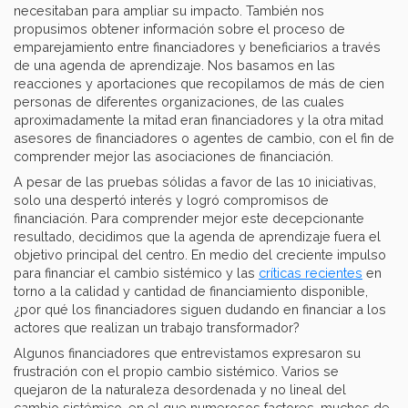
necesitaban para ampliar su impacto. También nos
propusimos obtener información sobre el proceso de
emparejamiento entre financiadores y beneficiarios a través
de una agenda de aprendizaje. Nos basamos en las
reacciones y aportaciones que recopilamos de más de cien
personas de diferentes organizaciones, de las cuales
aproximadamente la mitad eran financiadores y la otra mitad
asesores de financiadores o agentes de cambio, con el fin de
comprender mejor las asociaciones de financiación.
A pesar de las pruebas sólidas a favor de las 10 iniciativas,
solo una despertó interés y logró compromisos de
financiación. Para comprender mejor este decepcionante
resultado, decidimos que la agenda de aprendizaje fuera el
objetivo principal del centro. En medio del creciente impulso
para financiar el cambio sistémico y las
críticas recientes
en
torno a la calidad y cantidad de financiamiento disponible,
¿por qué los financiadores siguen dudando en financiar a los
actores que realizan un trabajo transformador?
Algunos financiadores que entrevistamos expresaron su
frustración con el propio cambio sistémico. Varios se
quejaron de la naturaleza desordenada y no lineal del
cambio sistémico, en el que numerosos factores, muchos de