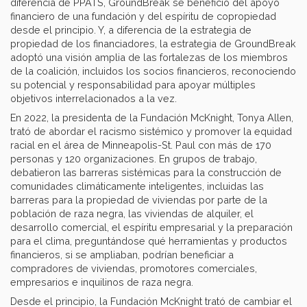
diferencia de PPATS, GroundBreak se benefició del apoyo
financiero de una fundación y del espíritu de copropiedad
desde el principio. Y, a diferencia de la estrategia de
propiedad de los financiadores, la estrategia de GroundBreak
adoptó una visión amplia de las fortalezas de los miembros
de la coalición, incluidos los socios financieros, reconociendo
su potencial y responsabilidad para apoyar múltiples
objetivos interrelacionados a la vez.
En 2022, la presidenta de la Fundación McKnight, Tonya Allen,
trató de abordar el racismo sistémico y promover la equidad
racial en el área de Minneapolis-St. Paul con más de 170
personas y 120 organizaciones. En grupos de trabajo,
debatieron las barreras sistémicas para la construcción de
comunidades climáticamente inteligentes, incluidas las
barreras para la propiedad de viviendas por parte de la
población de raza negra, las viviendas de alquiler, el
desarrollo comercial, el espíritu empresarial y la preparación
para el clima, preguntándose qué herramientas y productos
financieros, si se ampliaban, podrían beneficiar a
compradores de viviendas, promotores comerciales,
empresarios e inquilinos de raza negra.
Desde el principio, la Fundación McKnight trató de cambiar el