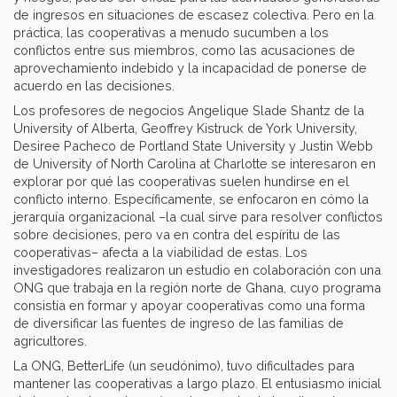
de ingresos en situaciones de escasez colectiva. Pero en la
práctica, las cooperativas a menudo sucumben a los
conflictos entre sus miembros, como las acusaciones de
aprovechamiento indebido y la incapacidad de ponerse de
acuerdo en las decisiones.
Los profesores de negocios Angelique Slade Shantz de la
University of Alberta, Geoffrey Kistruck de York University,
Desiree Pacheco de Portland State University y Justin Webb
de University of North Carolina at Charlotte se interesaron en
explorar por qué las cooperativas suelen hundirse en el
conflicto interno. Específicamente, se enfocaron en cómo la
jerarquía organizacional –la cual sirve para resolver conflictos
sobre decisiones, pero va en contra del espíritu de las
cooperativas– afecta a la viabilidad de estas. Los
investigadores realizaron un estudio en colaboración con una
ONG que trabaja en la región norte de Ghana, cuyo programa
consistía en formar y apoyar cooperativas como una forma
de diversificar las fuentes de ingreso de las familias de
agricultores.
La ONG, BetterLife (un seudónimo), tuvo dificultades para
mantener las cooperativas a largo plazo. El entusiasmo inicial