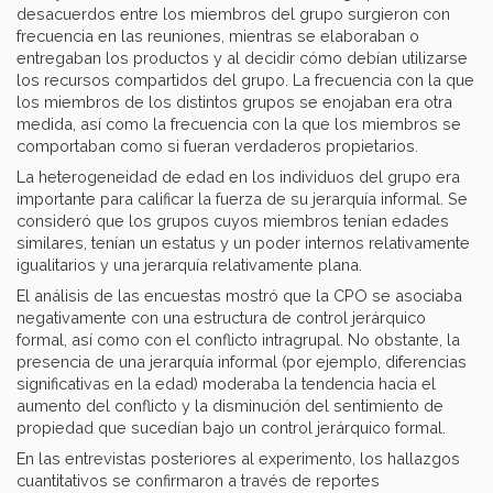
desacuerdos entre los miembros del grupo surgieron con
frecuencia en las reuniones, mientras se elaboraban o
entregaban los productos y al decidir cómo debían utilizarse
los recursos compartidos del grupo. La frecuencia con la que
los miembros de los distintos grupos se enojaban era otra
medida, así como la frecuencia con la que los miembros se
comportaban como si fueran verdaderos propietarios.
La heterogeneidad de edad en los individuos del grupo era
importante para calificar la fuerza de su jerarquía informal. Se
consideró que los grupos cuyos miembros tenían edades
similares, tenían un estatus y un poder internos relativamente
igualitarios y una jerarquía relativamente plana.
El análisis de las encuestas mostró que la CPO se asociaba
negativamente con una estructura de control jerárquico
formal, así como con el conflicto intragrupal. No obstante, la
presencia de una jerarquía informal (por ejemplo, diferencias
significativas en la edad) moderaba la tendencia hacia el
aumento del conflicto y la disminución del sentimiento de
propiedad que sucedían bajo un control jerárquico formal.
En las entrevistas posteriores al experimento, los hallazgos
cuantitativos se confirmaron a través de reportes