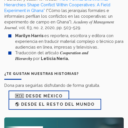
Hierarchies Shape Conflict Within Cooperatives: A Field
Experiment in Ghana”
(“Cómo las jerarquías formales e
informales perfilan los conflictos en las cooperativas: un
Academy of Management
experimento de campo en Ghana”),
Journal
, vol. 63, no. 2, 2020, pp. 503–529.
Marilyn Harris
es reportera, escritora y editora con
experiencia en traducir material complejo o técnico para
audiencias en línea, impresas y televisivas..
Cooperation and
Traducción del artículo
Hierarchy
por
Leticia Neria
.
¿TE GUSTAN NUESTRAS HISTORIAS?
Dona para seguirlas disfrutando de forma gratuita.
🇲🇽 DESDE MÉXICO
🌎 DESDE EL RESTO DEL MUNDO