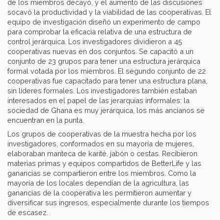
de los miembros decayó, y el aumento de las discusiones
socavó la productividad y la viabilidad de las cooperativas. El
equipo de investigación diseñó un experimento de campo
para comprobar la eficacia relativa de una estructura de
control jerárquica. Los investigadores dividieron a 45
cooperativas nuevas en dos conjuntos. Se capacitó a un
conjunto de 23 grupos para tener una estructura jerárquica
formal votada por los miembros. El segundo conjunto de 22
cooperativas fue capacitado para tener una estructura plana,
sin líderes formales. Los investigadores también estaban
interesados en el papel de las jerarquías informales: la
sociedad de Ghana es muy jerárquica, los más ancianos se
encuentran en la punta.
Los grupos de cooperativas de la muestra hecha por los
investigadores, conformados en su mayoría de mujeres,
elaboraban manteca de karité, jabón o cestas. Recibieron
materias primas y equipos compartidos de BetterLife y las
ganancias se compartieron entre los miembros. Como la
mayoría de los locales dependían de la agricultura, las
ganancias de la cooperativa les permitieron aumentar y
diversificar sus ingresos, especialmente durante los tiempos
de escasez.