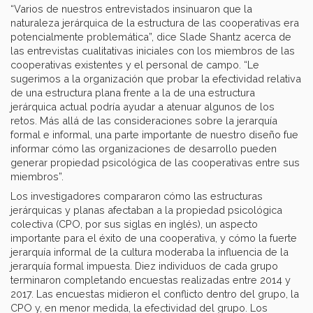
“Varios de nuestros entrevistados insinuaron que la
naturaleza jerárquica de la estructura de las cooperativas era
potencialmente problemática”, dice Slade Shantz acerca de
las entrevistas cualitativas iniciales con los miembros de las
cooperativas existentes y el personal de campo. “Le
sugerimos a la organización que probar la efectividad relativa
de una estructura plana frente a la de una estructura
jerárquica actual podría ayudar a atenuar algunos de los
retos. Más allá de las consideraciones sobre la jerarquía
formal e informal, una parte importante de nuestro diseño fue
informar cómo las organizaciones de desarrollo pueden
generar propiedad psicológica de las cooperativas entre sus
miembros”.
Los investigadores compararon cómo las estructuras
jerárquicas y planas afectaban a la propiedad psicológica
colectiva (CPO, por sus siglas en inglés), un aspecto
importante para el éxito de una cooperativa, y cómo la fuerte
jerarquía informal de la cultura moderaba la influencia de la
jerarquía formal impuesta. Diez individuos de cada grupo
terminaron completando encuestas realizadas entre 2014 y
2017. Las encuestas midieron el conflicto dentro del grupo, la
CPO y, en menor medida, la efectividad del grupo. Los