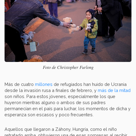
Foto de Christopher Furlong
Más de cuatro
millones
de refugiados han huido de Ucrania
desde la invasión rusa a finales de febrero, y
más de la mitad
son niños. Para estos jóvenes, especialmente los que
huyeron mientras alguno o ambos de sus padres
permanecían en el país para luchar, los momentos de dicha y
esperanza son escasos y poco frecuentes.
Aquellos que llegaron a Záhony, Hungría, como el niño
retratado arriba, obtuvieron una de esas sorpresas al recibir