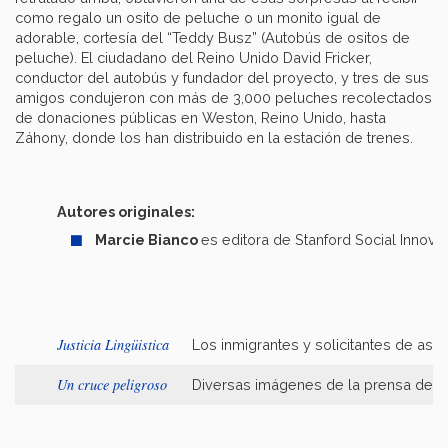
como regalo un osito de peluche o un monito igual de
adorable, cortesía del “Teddy Busz” (Autobús de ositos de
peluche). El ciudadano del Reino Unido David Fricker,
conductor del autobús y fundador del proyecto, y tres de sus
amigos condujeron con más de 3,000 peluches recolectados
de donaciones públicas en Weston, Reino Unido, hasta
Záhony, donde los han distribuido en la estación de trenes.
Autores originales:
Marcie Bianco
es editora de Stanford Social Innova
Justicia Lingüistica
Los inmigrantes y solicitantes de asilo
Un cruce peligroso
Diversas imágenes de la prensa demues