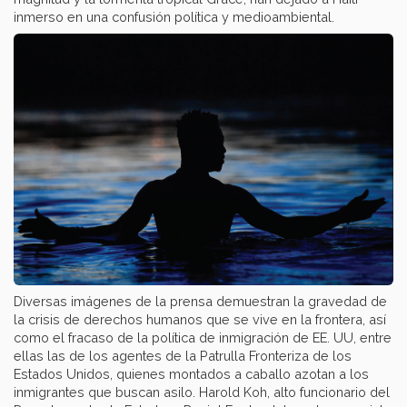
inmerso en una confusión política y medioambiental.
Diversas imágenes de la prensa demuestran la gravedad de
la crisis de derechos humanos que se vive en la frontera, así
como el fracaso de la política de inmigración de EE. UU, entre
ellas las de los agentes de la Patrulla Fronteriza de los
Estados Unidos, quienes montados a caballo azotan a los
inmigrantes que buscan asilo. Harold Koh, alto funcionario del