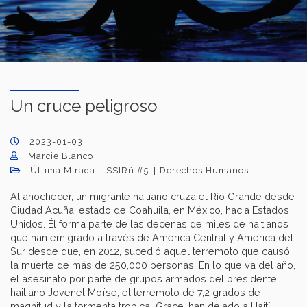
Un cruce peligroso
2023-01-03
Marcie Blanco
Última Mirada
SSIRñ #5
Derechos Humanos
Al anochecer, un migrante haitiano cruza el Río Grande desde
Ciudad Acuña, estado de Coahuila, en México, hacia Estados
Unidos. Él forma parte de las decenas de miles de haitianos
que han emigrado a través de América Central y América del
Sur desde que, en 2012, sucedió aquel terremoto que causó
la muerte de más de 250,000 personas. En lo que va del año,
el asesinato por parte de grupos armados del presidente
haitiano Jovenel Moïse, el terremoto de 7,2 grados de
magnitud y la tormenta tropical Grace, han dejado a Haití