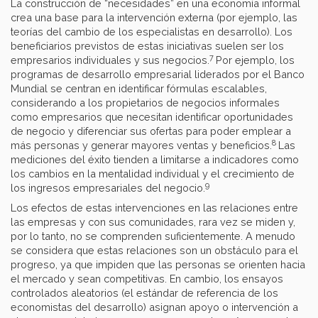
La construcción de “necesidades” en una economía informal
crea una base para la intervención externa (por ejemplo, las
teorías del cambio de los especialistas en desarrollo). Los
beneficiarios previstos de estas iniciativas suelen ser los
7
empresarios individuales y sus negocios.
Por ejemplo, los
programas de desarrollo empresarial liderados por el Banco
Mundial se centran en identificar fórmulas escalables,
considerando a los propietarios de negocios informales
como empresarios que necesitan identificar oportunidades
de negocio y diferenciar sus ofertas para poder emplear a
8
más personas y generar mayores ventas y beneficios.
Las
mediciones del éxito tienden a limitarse a indicadores como
los cambios en la mentalidad individual y el crecimiento de
9
los ingresos empresariales del negocio.
Los efectos de estas intervenciones en las relaciones entre
las empresas y con sus comunidades, rara vez se miden y,
por lo tanto, no se comprenden suficientemente. A menudo
se considera que estas relaciones son un obstáculo para el
progreso, ya que impiden que las personas se orienten hacia
el mercado y sean competitivas. En cambio, los ensayos
controlados aleatorios (el estándar de referencia de los
economistas del desarrollo) asignan apoyo o intervención a