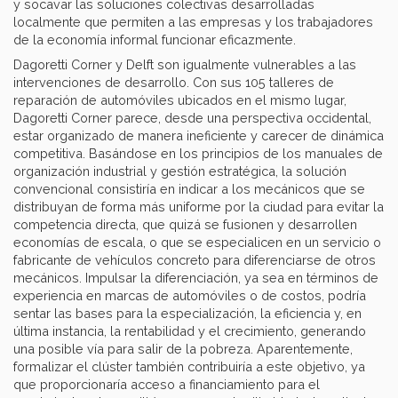
y socavar las soluciones colectivas desarrolladas
localmente que permiten a las empresas y los trabajadores
de la economía informal funcionar eficazmente.
Dagoretti Corner y Delft son igualmente vulnerables a las
intervenciones de desarrollo. Con sus 105 talleres de
reparación de automóviles ubicados en el mismo lugar,
Dagoretti Corner parece, desde una perspectiva occidental,
estar organizado de manera ineficiente y carecer de dinámica
competitiva. Basándose en los principios de los manuales de
organización industrial y gestión estratégica, la solución
convencional consistiría en indicar a los mecánicos que se
distribuyan de forma más uniforme por la ciudad para evitar la
competencia directa, que quizá se fusionen y desarrollen
economías de escala, o que se especialicen en un servicio o
fabricante de vehículos concreto para diferenciarse de otros
mecánicos. Impulsar la diferenciación, ya sea en términos de
experiencia en marcas de automóviles o de costos, podría
sentar las bases para la especialización, la eficiencia y, en
última instancia, la rentabilidad y el crecimiento, generando
una posible vía para salir de la pobreza. Aparentemente,
formalizar el clúster también contribuiría a este objetivo, ya
que proporcionaría acceso a financiamiento para el