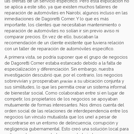
las ofertas de un servicio específico. Pero esta explicación no
se aplica a este sitio, ya que existen muchos talleres de
reparación de automóviles en Nairobi, algunos incluso en las
inmediaciones de Dagoretti Corner. Y lo que es más
importante, los clientes que necesitaban mantenimiento o
reparación de automóviles no solían ir sin previo aviso ni
comparar precios. En vez de ello, buscaban la
recomendación de un cliente existente que tuviera relación
con un taller de reparación de automóviles específico.
A primera vista, se podría suponer que el grupo de negocios
de Dagoretti Corner estaba estancado debido a la falta de
especialización y diferenciación. Sin embargo, nuestra
investigación descubrió que, por el contrario, los negocios
gracias
sobrevivían y prosperaban
a su ubicación conjunta y
sus similitudes, lo que les permitía crear un sistema informal
de bienestar social. Como colaboraban entre sí en lugar de
competir, los propietarios de los negocios se apoyaban
mutuamente de formas interesantes. Nos dimos cuenta del
orden social de las relaciones de interdependencia entre los
negocios (un vínculo mutualista que los une) a pesar de
encontrarse en un entorno de delincuencia, corrupción y
negligencia gubernamental. Esto creó una solución local para