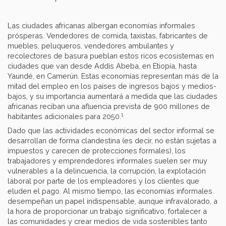
Las ciudades africanas albergan economías informales
prósperas. Vendedores de comida, taxistas, fabricantes de
muebles, peluqueros, vendedores ambulantes y
recolectores de basura pueblan estos ricos ecosistemas en
ciudades que van desde Addis Abeba, en Etiopía, hasta
Yaundé, en Camerún. Estas economías representan más de la
mitad del empleo en los países de ingresos bajos y medios-
bajos, y su importancia aumentará a medida que las ciudades
africanas reciban una afluencia prevista de 900 millones de
1
habitantes adicionales para 2050.
Dado que las actividades económicas del sector informal se
desarrollan de forma clandestina (es decir, no están sujetas a
impuestos y carecen de protecciones formales), los
trabajadores y emprendedores informales suelen ser muy
vulnerables a la delincuencia, la corrupción, la explotación
laboral por parte de los empleadores y los clientes que
eluden el pago. Al mismo tiempo, las economías informales
desempeñan un papel indispensable, aunque infravalorado, a
la hora de proporcionar un trabajo significativo, fortalecer a
las comunidades y crear medios de vida sostenibles tanto