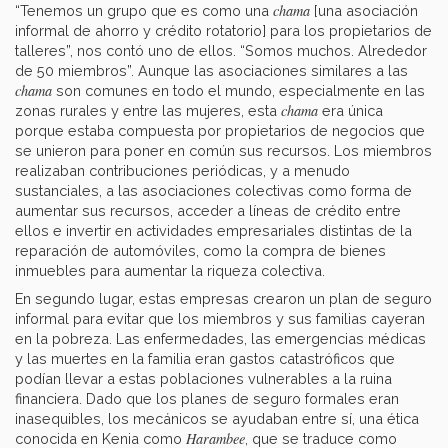
chama
“Tenemos un grupo que es como una
[una asociación
informal de ahorro y crédito rotatorio] para los propietarios de
talleres”, nos contó uno de ellos. “Somos muchos. Alrededor
de 50 miembros”. Aunque las asociaciones similares a las
chama
son comunes en todo el mundo, especialmente en las
chama
zonas rurales y entre las mujeres, esta
era única
porque estaba compuesta por propietarios de negocios que
se unieron para poner en común sus recursos. Los miembros
realizaban contribuciones periódicas, y a menudo
sustanciales, a las asociaciones colectivas como forma de
aumentar sus recursos, acceder a líneas de crédito entre
ellos e invertir en actividades empresariales distintas de la
reparación de automóviles, como la compra de bienes
inmuebles para aumentar la riqueza colectiva.
En segundo lugar, estas empresas crearon un plan de seguro
informal para evitar que los miembros y sus familias cayeran
en la pobreza. Las enfermedades, las emergencias médicas
y las muertes en la familia eran gastos catastróficos que
podían llevar a estas poblaciones vulnerables a la ruina
financiera. Dado que los planes de seguro formales eran
inasequibles, los mecánicos se ayudaban entre sí, una ética
Harambee
conocida en Kenia como
, que se traduce como