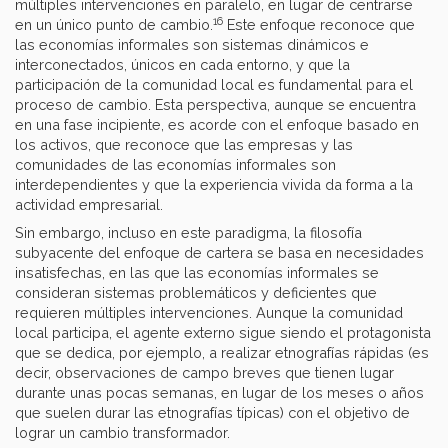
múltiples intervenciones en paralelo, en lugar de centrarse
16
en un único punto de cambio.
Este enfoque reconoce que
las economías informales son sistemas dinámicos e
interconectados, únicos en cada entorno, y que la
participación de la comunidad local es fundamental para el
proceso de cambio. Esta perspectiva, aunque se encuentra
en una fase incipiente, es acorde con el enfoque basado en
los activos, que reconoce que las empresas y las
comunidades de las economías informales son
interdependientes y que la experiencia vivida da forma a la
actividad empresarial.
Sin embargo, incluso en este paradigma, la filosofía
subyacente del enfoque de cartera se basa en necesidades
insatisfechas, en las que las economías informales se
consideran sistemas problemáticos y deficientes que
requieren múltiples intervenciones. Aunque la comunidad
local participa, el agente externo sigue siendo el protagonista
que se dedica, por ejemplo, a realizar etnografías rápidas (es
decir, observaciones de campo breves que tienen lugar
durante unas pocas semanas, en lugar de los meses o años
que suelen durar las etnografías típicas) con el objetivo de
lograr un cambio transformador.