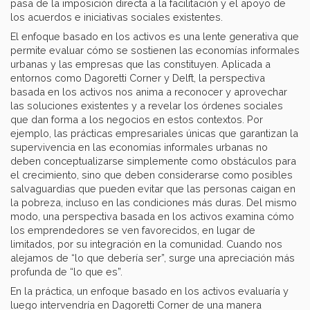
pasa de la imposición directa a la facilitación y el apoyo de
los acuerdos e iniciativas sociales existentes.
El enfoque basado en los activos es una lente generativa que
permite evaluar cómo se sostienen las economías informales
urbanas y las empresas que las constituyen. Aplicada a
entornos como Dagoretti Corner y Delft, la perspectiva
basada en los activos nos anima a reconocer y aprovechar
las soluciones existentes y a revelar los órdenes sociales
que dan forma a los negocios en estos contextos. Por
ejemplo, las prácticas empresariales únicas que garantizan la
supervivencia en las economías informales urbanas no
deben conceptualizarse simplemente como obstáculos para
el crecimiento, sino que deben considerarse como posibles
salvaguardias que pueden evitar que las personas caigan en
la pobreza, incluso en las condiciones más duras. Del mismo
modo, una perspectiva basada en los activos examina cómo
los emprendedores se ven favorecidos, en lugar de
limitados, por su integración en la comunidad. Cuando nos
alejamos de “lo que debería ser”, surge una apreciación más
profunda de “lo que es”.
En la práctica, un enfoque basado en los activos evaluaría y
luego intervendría en Dagoretti Corner de una manera