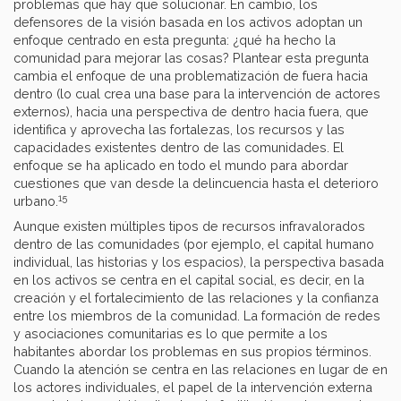
problemas que hay que solucionar. En cambio, los
defensores de la visión basada en los activos adoptan un
enfoque centrado en esta pregunta: ¿qué ha hecho la
comunidad para mejorar las cosas? Plantear esta pregunta
cambia el enfoque de una problematización de fuera hacia
dentro (lo cual crea una base para la intervención de actores
externos), hacia una perspectiva de dentro hacia fuera, que
identifica y aprovecha las fortalezas, los recursos y las
capacidades existentes dentro de las comunidades. El
enfoque se ha aplicado en todo el mundo para abordar
cuestiones que van desde la delincuencia hasta el deterioro
15
urbano.
Aunque existen múltiples tipos de recursos infravalorados
dentro de las comunidades (por ejemplo, el capital humano
individual, las historias y los espacios), la perspectiva basada
en los activos se centra en el capital social, es decir, en la
creación y el fortalecimiento de las relaciones y la confianza
entre los miembros de la comunidad. La formación de redes
y asociaciones comunitarias es lo que permite a los
habitantes abordar los problemas en sus propios términos.
Cuando la atención se centra en las relaciones en lugar de en
los actores individuales, el papel de la intervención externa