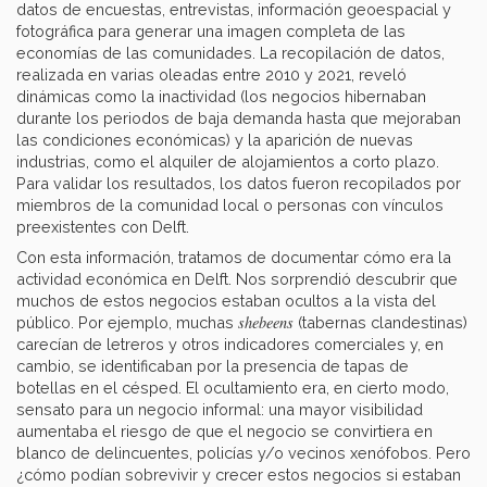
datos de encuestas, entrevistas, información geoespacial y
fotográfica para generar una imagen completa de las
economías de las comunidades. La recopilación de datos,
realizada en varias oleadas entre 2010 y 2021, reveló
dinámicas como la inactividad (los negocios hibernaban
durante los periodos de baja demanda hasta que mejoraban
las condiciones económicas) y la aparición de nuevas
industrias, como el alquiler de alojamientos a corto plazo.
Para validar los resultados, los datos fueron recopilados por
miembros de la comunidad local o personas con vínculos
preexistentes con Delft.
Con esta información, tratamos de documentar cómo era la
actividad económica en Delft. Nos sorprendió descubrir que
muchos de estos negocios estaban ocultos a la vista del
shebeens
público. Por ejemplo, muchas
(tabernas clandestinas)
carecían de letreros y otros indicadores comerciales y, en
cambio, se identificaban por la presencia de tapas de
botellas en el césped. El ocultamiento era, en cierto modo,
sensato para un negocio informal: una mayor visibilidad
aumentaba el riesgo de que el negocio se convirtiera en
blanco de delincuentes, policías y/o vecinos xenófobos. Pero
¿cómo podían sobrevivir y crecer estos negocios si estaban