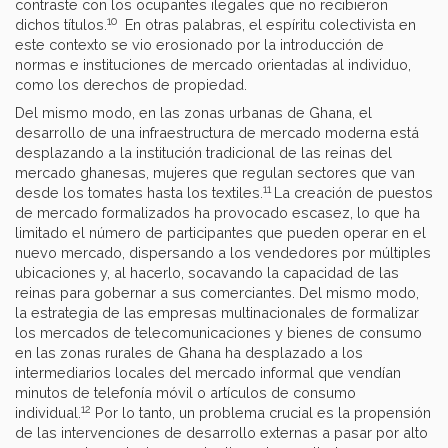
contraste con los ocupantes ilegales que no recibieron
10
dichos títulos.
En otras palabras, el espíritu colectivista en
este contexto se vio erosionado por la introducción de
normas e instituciones de mercado orientadas al individuo,
como los derechos de propiedad.
Del mismo modo, en las zonas urbanas de Ghana, el
desarrollo de una infraestructura de mercado moderna está
desplazando a la institución tradicional de las reinas del
mercado ghanesas, mujeres que regulan sectores que van
11
desde los tomates hasta los textiles.
La creación de puestos
de mercado formalizados ha provocado escasez, lo que ha
limitado el número de participantes que pueden operar en el
nuevo mercado, dispersando a los vendedores por múltiples
ubicaciones y, al hacerlo, socavando la capacidad de las
reinas para gobernar a sus comerciantes. Del mismo modo,
la estrategia de las empresas multinacionales de formalizar
los mercados de telecomunicaciones y bienes de consumo
en las zonas rurales de Ghana ha desplazado a los
intermediarios locales del mercado informal que vendían
minutos de telefonía móvil o artículos de consumo
12
individual.
Por lo tanto, un problema crucial es la propensión
de las intervenciones de desarrollo externas a pasar por alto