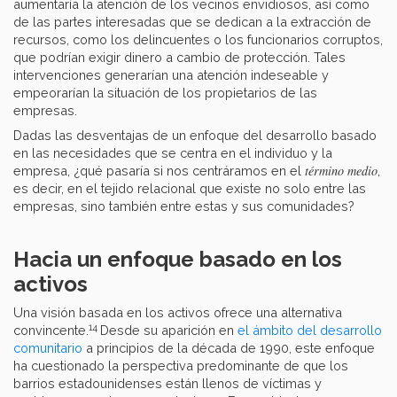
aumentaría la atención de los vecinos envidiosos, así como
de las partes interesadas que se dedican a la extracción de
recursos, como los delincuentes o los funcionarios corruptos,
que podrían exigir dinero a cambio de protección. Tales
intervenciones generarían una atención indeseable y
empeorarían la situación de los propietarios de las
empresas.
Dadas las desventajas de un enfoque del desarrollo basado
en las necesidades que se centra en el individuo y la
término medio
empresa, ¿qué pasaría si nos centráramos en el
,
es decir, en el tejido relacional que existe no solo entre las
empresas, sino también entre estas y sus comunidades?
Hacia un enfoque basado en los
activos
Una visión basada en los activos ofrece una alternativa
14
convincente.
Desde su aparición en
el ámbito del desarrollo
comunitario
a principios de la década de 1990, este enfoque
ha cuestionado la perspectiva predominante de que los
barrios estadounidenses están llenos de víctimas y