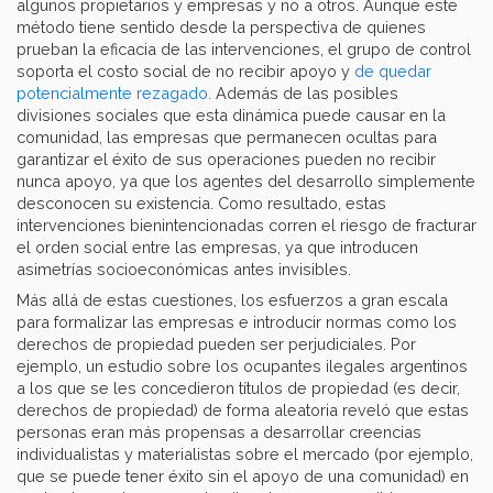
algunos propietarios y empresas y no a otros. Aunque este
método tiene sentido desde la perspectiva de quienes
prueban la eficacia de las intervenciones, el grupo de control
soporta el costo social de no recibir apoyo y
de quedar
potencialmente rezagado.
Además de las posibles
divisiones sociales que esta dinámica puede causar en la
comunidad, las empresas que permanecen ocultas para
garantizar el éxito de sus operaciones pueden no recibir
nunca apoyo, ya que los agentes del desarrollo simplemente
desconocen su existencia. Como resultado, estas
intervenciones bienintencionadas corren el riesgo de fracturar
el orden social entre las empresas, ya que introducen
asimetrías socioeconómicas antes invisibles.
Más allá de estas cuestiones, los esfuerzos a gran escala
para formalizar las empresas e introducir normas como los
derechos de propiedad pueden ser perjudiciales. Por
ejemplo, un estudio sobre los ocupantes ilegales argentinos
a los que se les concedieron títulos de propiedad (es decir,
derechos de propiedad) de forma aleatoria reveló que estas
personas eran más propensas a desarrollar creencias
individualistas y materialistas sobre el mercado (por ejemplo,
que se puede tener éxito sin el apoyo de una comunidad) en