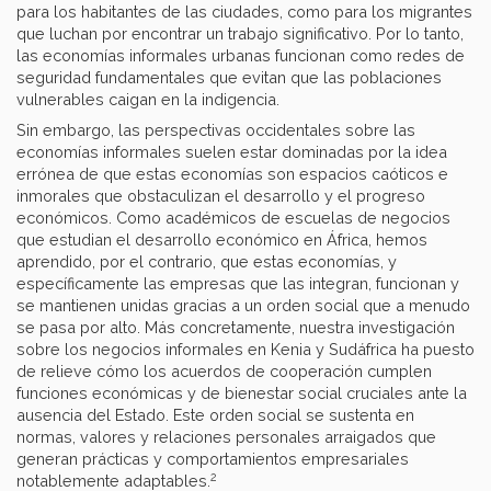
para los habitantes de las ciudades, como para los migrantes
que luchan por encontrar un trabajo significativo. Por lo tanto,
las economías informales urbanas funcionan como redes de
seguridad fundamentales que evitan que las poblaciones
vulnerables caigan en la indigencia.
Sin embargo, las perspectivas occidentales sobre las
economías informales suelen estar dominadas por la idea
errónea de que estas economías son espacios caóticos e
inmorales que obstaculizan el desarrollo y el progreso
económicos. Como académicos de escuelas de negocios
que estudian el desarrollo económico en África, hemos
aprendido, por el contrario, que estas economías, y
específicamente las empresas que las integran, funcionan y
se mantienen unidas gracias a un orden social que a menudo
se pasa por alto. Más concretamente, nuestra investigación
sobre los negocios informales en Kenia y Sudáfrica ha puesto
de relieve cómo los acuerdos de cooperación cumplen
funciones económicas y de bienestar social cruciales ante la
ausencia del Estado. Este orden social se sustenta en
normas, valores y relaciones personales arraigados que
generan prácticas y comportamientos empresariales
2
notablemente adaptables.