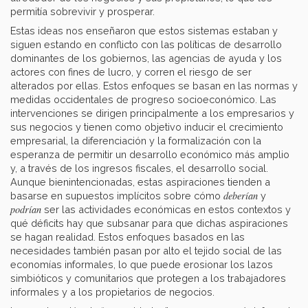
permitía sobrevivir y prosperar.
Estas ideas nos enseñaron que estos sistemas estaban y
siguen estando en conflicto con las políticas de desarrollo
dominantes de los gobiernos, las agencias de ayuda y los
actores con fines de lucro, y corren el riesgo de ser
alterados por ellas. Estos enfoques se basan en las normas y
medidas occidentales de progreso socioeconómico. Las
intervenciones se dirigen principalmente a los empresarios y
sus negocios y tienen como objetivo inducir el crecimiento
empresarial, la diferenciación y la formalización con la
esperanza de permitir un desarrollo económico más amplio
y, a través de los ingresos fiscales, el desarrollo social.
Aunque bienintencionadas, estas aspiraciones tienden a
deberían
basarse en supuestos implícitos sobre cómo
y
podrían
ser las actividades económicas en estos contextos y
qué déficits hay que subsanar para que dichas aspiraciones
se hagan realidad. Estos enfoques basados en las
necesidades también pasan por alto el tejido social de las
economías informales, lo que puede erosionar los lazos
simbióticos y comunitarios que protegen a los trabajadores
informales y a los propietarios de negocios.