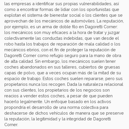
las empresas a identificar sus propias vulnerabilidades, así
como a encontrar formas de lidiar con los oportunistas que
explotan el sistema de bienestar social o los clientes que se
aprovechan de los mecánicos de automóviles. La reputación,
por ejemplo, es un arma de doble filo en Dagoretti Corner:
los mecánicos son muy eficaces a la hora de tratar y juzgar
colectivamente las conductas indebidas, que van desde el
robo hasta los trabajos de reparación de mala calidad o los
mecánicos ebrios, con el fin de proteger la reputación de
Dagoretti Corner como refugio seguro para la mano de obra
de alta calidad. Sin embargo, los mecánicos suelen tener
coches abandonados en sus talleres, cubiertos de gruesas
capas de polvo, que a veces ocupan más de la mitad de su
espacio de trabajo. Estos coches suelen repararse, pero sus
propietarios nunca los recogen. Dada la naturaleza relacional
con sus clientes, los propietarios de los negocios son
reacios a vender estos coches, a pesar de que pueden
hacerlo legalmente. Un enfoque basado en los activos
propondría el desarrollo de una norma colectiva para
deshacerse de dichos vehículos de manera que se preserve
la reputación, la legitimidad y la integridad de Dagoretti
Corner.