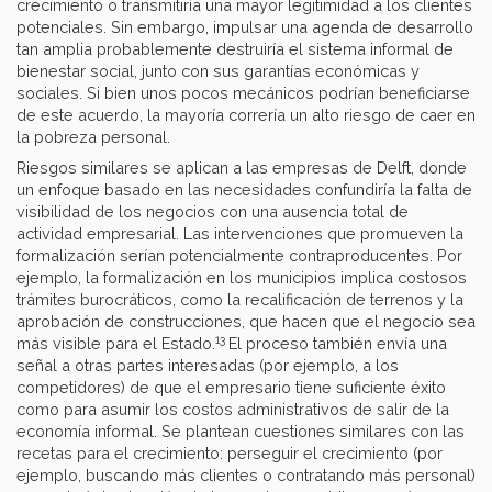
crecimiento o transmitiría una mayor legitimidad a los clientes
potenciales. Sin embargo, impulsar una agenda de desarrollo
tan amplia probablemente destruiría el sistema informal de
bienestar social, junto con sus garantías económicas y
sociales. Si bien unos pocos mecánicos podrían beneficiarse
de este acuerdo, la mayoría correría un alto riesgo de caer en
la pobreza personal.
Riesgos similares se aplican a las empresas de Delft, donde
un enfoque basado en las necesidades confundiría la falta de
visibilidad de los negocios con una ausencia total de
actividad empresarial. Las intervenciones que promueven la
formalización serían potencialmente contraproducentes. Por
ejemplo, la formalización en los municipios implica costosos
trámites burocráticos, como la recalificación de terrenos y la
aprobación de construcciones, que hacen que el negocio sea
13
más visible para el Estado.
El proceso también envía una
señal a otras partes interesadas (por ejemplo, a los
competidores) de que el empresario tiene suficiente éxito
como para asumir los costos administrativos de salir de la
economía informal. Se plantean cuestiones similares con las
recetas para el crecimiento: perseguir el crecimiento (por
ejemplo, buscando más clientes o contratando más personal)