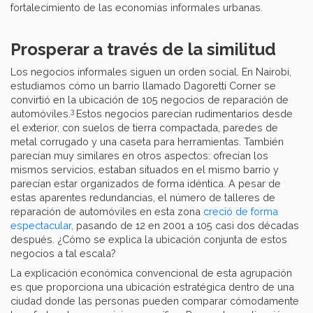
fortalecimiento de las economías informales urbanas.
Prosperar a través de la similitud
Los negocios informales siguen un orden social. En Nairobi,
estudiamos cómo un barrio llamado Dagoretti Corner se
convirtió en la ubicación de 105 negocios de reparación de
3
automóviles.
Estos negocios parecían rudimentarios desde
el exterior, con suelos de tierra compactada, paredes de
metal corrugado y una caseta para herramientas. También
parecían muy similares en otros aspectos: ofrecían los
mismos servicios, estaban situados en el mismo barrio y
parecían estar organizados de forma idéntica. A pesar de
estas aparentes redundancias, el número de talleres de
reparación de automóviles en esta zona
creció de forma
espectacular,
pasando de 12 en 2001 a 105 casi dos décadas
después. ¿Cómo se explica la ubicación conjunta de estos
negocios a tal escala?
La explicación económica convencional de esta agrupación
es que proporciona una ubicación estratégica dentro de una
ciudad donde las personas pueden comparar cómodamente