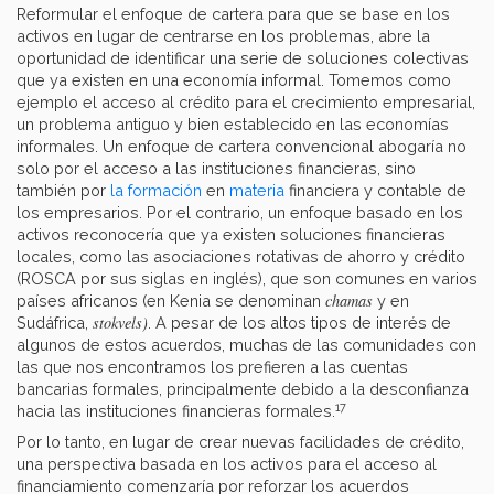
Reformular el enfoque de cartera para que se base en los
activos en lugar de centrarse en los problemas, abre la
oportunidad de identificar una serie de soluciones colectivas
que ya existen en una economía informal. Tomemos como
ejemplo el acceso al crédito para el crecimiento empresarial,
un problema antiguo y bien establecido en las economías
informales. Un enfoque de cartera convencional abogaría no
solo por el acceso a las instituciones financieras, sino
también por
la formación
en
materia
financiera y contable de
los empresarios. Por el contrario, un enfoque basado en los
activos reconocería que ya existen soluciones financieras
locales, como las asociaciones rotativas de ahorro y crédito
(ROSCA por sus siglas en inglés), que son comunes en varios
chamas
países africanos (en Kenia se denominan
y en
stokvels)
Sudáfrica,
. A pesar de los altos tipos de interés de
algunos de estos acuerdos, muchas de las comunidades con
las que nos encontramos los prefieren a las cuentas
bancarias formales, principalmente debido a la desconfianza
17
hacia las instituciones financieras formales.
Por lo tanto, en lugar de crear nuevas facilidades de crédito,
una perspectiva basada en los activos para el acceso al
financiamiento comenzaría por reforzar los acuerdos