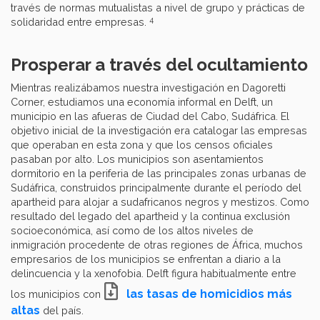
través de normas mutualistas a nivel de grupo y prácticas de
4
solidaridad entre empresas.
Prosperar a través del ocultamiento
Mientras realizábamos nuestra investigación en Dagoretti
Corner, estudiamos una economía informal en Delft, un
municipio en las afueras de Ciudad del Cabo, Sudáfrica. El
objetivo inicial de la investigación era catalogar las empresas
que operaban en esta zona y que los censos oficiales
pasaban por alto. Los municipios son asentamientos
dormitorio en la periferia de las principales zonas urbanas de
Sudáfrica, construidos principalmente durante el período del
apartheid para alojar a sudafricanos negros y mestizos. Como
resultado del legado del apartheid y la continua exclusión
socioeconómica, así como de los altos niveles de
inmigración procedente de otras regiones de África, muchos
empresarios de los municipios se enfrentan a diario a la
delincuencia y la xenofobia. Delft figura habitualmente entre
las tasas de homicidios más
los municipios con
altas
del país.