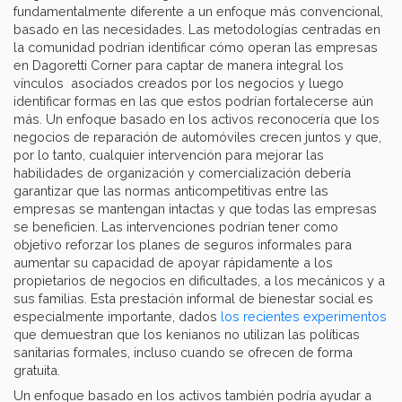
fundamentalmente diferente a un enfoque más convencional,
basado en las necesidades. Las metodologías centradas en
la comunidad podrían identificar cómo operan las empresas
en Dagoretti Corner para captar de manera integral los
vínculos asociados creados por los negocios y luego
identificar formas en las que estos podrían fortalecerse aún
más. Un enfoque basado en los activos reconocería que los
negocios de reparación de automóviles crecen juntos y que,
por lo tanto, cualquier intervención para mejorar las
habilidades de organización y comercialización debería
garantizar que las normas anticompetitivas entre las
empresas se mantengan intactas y que todas las empresas
se beneficien. Las intervenciones podrían tener como
objetivo reforzar los planes de seguros informales para
aumentar su capacidad de apoyar rápidamente a los
propietarios de negocios en dificultades, a los mecánicos y a
sus familias. Esta prestación informal de bienestar social es
especialmente importante, dados
los recientes experimentos
que demuestran que los kenianos no utilizan las políticas
sanitarias formales, incluso cuando se ofrecen de forma
gratuita.
Un enfoque basado en los activos también podría ayudar a