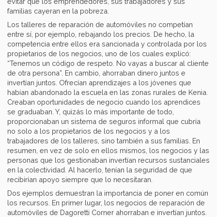
evitar que los emprendedores, sus trabajadores y sus
familias cayeran en la pobreza.
Los talleres de reparación de automóviles no competían
entre sí, por ejemplo, rebajando los precios. De hecho, la
competencia entre ellos era sancionada y controlada por los
propietarios de los negocios, uno de los cuales explicó:
“Tenemos un código de respeto. No vayas a buscar al cliente
de otra persona”. En cambio, ahorraban dinero juntos e
invertían juntos. Ofrecían aprendizajes a los jóvenes que
habían abandonado la escuela en las zonas rurales de Kenia.
Creaban oportunidades de negocio cuando los aprendices
se graduaban. Y, quizás lo más importante de todo,
proporcionaban un sistema de seguros informal que cubría
no solo a los propietarios de los negocios y a los
trabajadores de los talleres, sino también a sus familias. En
resumen, en vez de solo en ellos mismos, los negocios y las
personas que los gestionaban invertían recursos sustanciales
en la colectividad. Al hacerlo, tenían la seguridad de que
recibirían apoyo siempre que lo necesitaran.
Dos ejemplos demuestran la importancia de poner en común
los recursos. En primer lugar, los negocios de reparación de
automóviles de Dagoretti Corner ahorraban e invertían juntos.