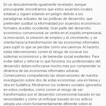
En un descubrimiento igualmente revelador, aunque
preocupante, encontramos que estos acuerdos locales
estaban y siguen estando en peligro debido a los
paradigmas actuales de las políticas de desarrollo, que
pretenden sustituir la informalidad por acuerdos económicos
formales al estilo occidental. Gran parte del desarrollo
económico convencional se centra en el espíritu empresarial,
la innovación, la creación de empleo y el crecimiento, y se
orienta hacia la transformación de las economías informales
para suplir lo que se percibe como una carencia. Al hacerlo,
estas intervenciones corren el riesgo de socavar los
sistemas económicos y de bienestar social existentes. Para
evitar daños y reforzar lo que funciona, los profesionales del
desarrollo deben esforzarse mucho más por comprender la
dinámica de las economías informales urbanas.
Comenzamos compartiendo las observaciones de nuestra
investigación sobre dos de estas economías, una en Kenia y
otra en Sudáfrica. Mostramos los órdenes sociales ignorados
en estos contextos, cómo corren el riesgo de ser
transformados por el desarrollo convencional basado en las
necesidades y cómo un enfoque basado en los activos
adopta una visión fundamentalmente diferente sobre el