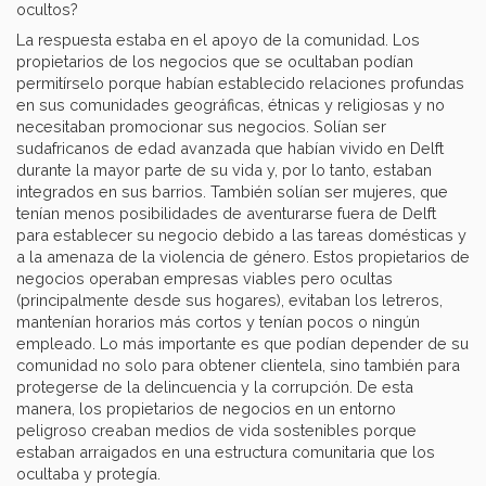
ocultos?
La respuesta estaba en el apoyo de la comunidad. Los
propietarios de los negocios que se ocultaban podían
permitírselo porque habían establecido relaciones profundas
en sus comunidades geográficas, étnicas y religiosas y no
necesitaban promocionar sus negocios. Solían ser
sudafricanos de edad avanzada que habían vivido en Delft
durante la mayor parte de su vida y, por lo tanto, estaban
integrados en sus barrios. También solían ser mujeres, que
tenían menos posibilidades de aventurarse fuera de Delft
para establecer su negocio debido a las tareas domésticas y
a la amenaza de la violencia de género. Estos propietarios de
negocios operaban empresas viables pero ocultas
(principalmente desde sus hogares), evitaban los letreros,
mantenían horarios más cortos y tenían pocos o ningún
empleado. Lo más importante es que podían depender de su
comunidad no solo para obtener clientela, sino también para
protegerse de la delincuencia y la corrupción. De esta
manera, los propietarios de negocios en un entorno
peligroso creaban medios de vida sostenibles porque
estaban arraigados en una estructura comunitaria que los
ocultaba y protegía.