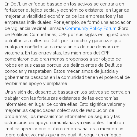
En Delft, un enfoque basado en los activos se centraría en
fortalecer el tejido social y económico existente, en lugar de
mejorar la viabilidad económica de los empresarios y las
empresas individuales. Por ejemplo, se formó una asociación
de vigilancia vecinal llamada
Community Policy Forum
(Foro
de Políticas Comunitarias, CPF por sus siglas en inglés) para
patrullar las calles de Delft por la noche y garantizar que
cualquier conflicto se calmara antes de que derivara en
violencia. En las entrevistas, los miembros del CPF
comentaron que eran menos propensos a ser objeto de
robos en sus casas porque los delincuentes de Delft los
conocían y respetaban. Estos mecanismos de justicia y
gobernanza basados en la comunidad tienen el potencial de
recibir más apoyo y ampliarse.
Una visión del desarrollo basada en los activos se centra en
trabajar con las fortalezas existentes de las economías
informales, en lugar de contra ellas. Esto significa valorar y
mejorar las capacidades colectivas de resolución de
problemas, los mecanismos informales de seguro y las
estructuras de apoyo comunitarias ya existentes. También
implica apreciar que el éxito empresarial es a menudo un
logro colectivo, más que individual. Al seguir un enfoque