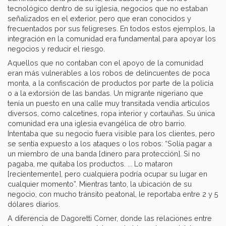
tecnológico dentro de su iglesia, negocios que no estaban
señalizados en el exterior, pero que eran conocidos y
frecuentados por sus feligreses. En todos estos ejemplos, la
integración en la comunidad era fundamental para apoyar los
negocios y reducir el riesgo.
Aquellos que no contaban con el apoyo de la comunidad
eran más vulnerables a los robos de delincuentes de poca
monta, a la confiscación de productos por parte de la policía
o a la extorsión de las bandas. Un migrante nigeriano que
tenía un puesto en una calle muy transitada vendía artículos
diversos, como calcetines, ropa interior y cortauñas. Su única
comunidad era una iglesia evangélica de otro barrio.
Intentaba que su negocio fuera visible para los clientes, pero
se sentía expuesto a los ataques o los robos: “Solía pagar a
un miembro de una banda [dinero para protección]. Si no
pagaba, me quitaba los productos. ... Lo mataron
[recientemente], pero cualquiera podría ocupar su lugar en
cualquier momento”. Mientras tanto, la ubicación de su
negocio, con mucho tránsito peatonal, le reportaba entre 2 y 5
dólares diarios.
A diferencia de Dagoretti Corner, donde las relaciones entre