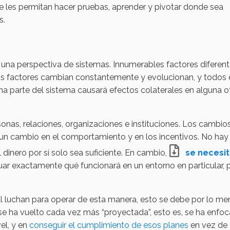
e les permitan hacer pruebas, aprender y pivotar donde sea
s.
 una perspectiva de sistemas. Innumerables factores diferent
mos factores cambian constantemente y evolucionan, y todos 
a parte del sistema causará efectos colaterales en alguna o
as, relaciones, organizaciones e instituciones. Los cambio
 un cambio en el comportamiento y en los incentivos. No hay
 dinero por sí solo sea suficiente. En cambio,
se necesi
ar exactamente qué funcionará en un entorno en particular, p
 luchan para operar de esta manera, esto se debe por lo me
l se ha vuelto cada vez más “proyectada”, esto es, se ha enfo
vel, y en
conseguir el cumplimiento de esos planes
en vez de