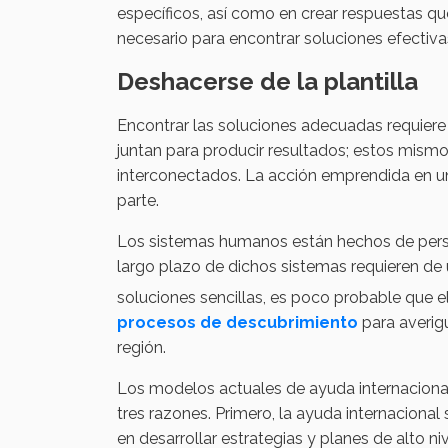
específicos, así como en crear respuestas qu
necesario para encontrar soluciones efectiva
Deshacerse de la plantilla
Encontrar las soluciones adecuadas requiere
juntan para producir resultados; estos mis
interconectados. La acción emprendida en un
parte.
Los sistemas humanos están hechos de person
largo plazo de dichos sistemas requieren de
soluciones sencillas, es poco probable que el
procesos de descubrimiento
para averigu
región.
Los modelos actuales de ayuda internacional
tres razones. Primero, la ayuda internaciona
en desarrollar estrategias y planes de alto ni