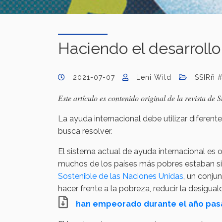
Haciendo el desarroll
2021-07-07
Leni Wild
SSIRñ 
Este artículo es contenido original de la revista d
La ayuda internacional debe utilizar difere
busca resolver.
El sistema actual de ayuda internacional es 
muchos de los países más pobres estaban si
Sostenible de las Naciones Unidas
, un conju
hacer frente a la pobreza, reducir la desigu
han empeorado durante el año pa