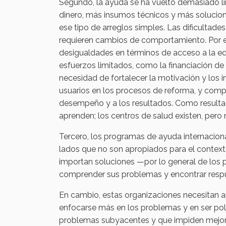
Segundo, la ayuda se ha vuelto demasiado li
dinero, más insumos técnicos y más solucion
ese tipo de arreglos simples. Las dificultad
requieren cambios de comportamiento. Por ej
desigualdades en términos de acceso a la e
esfuerzos limitados, como la financiación de 
necesidad de fortalecer la motivación y los in
usuarios en los procesos de reforma, y compr
desempeño y a los resultados. Como resulta
aprenden; los centros de salud existen, pero 
Tercero, los programas de ayuda internacion
lados que no son apropiados para el contexto
importan soluciones —por lo general de los 
comprender sus problemas y encontrar respu
En cambio, estas organizaciones necesitan a
enfocarse más en los problemas y en ser polí
problemas subyacentes y que impiden mejor