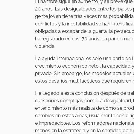
El hambre sigue en aumento, y se prevé que
20 años. Las desigualdades entre los países 
gente joven tiene tres veces más probabili
conflictos y la inestabilidad se han intensi
obligadas a escapar de la guerra, la persecuc
ha registrado en casi 70 años. La pandemia
violencia.
La ayuda internacional es solo una parte de
crecimiento económico neto , la capacidad y e
privado. Sin embargo, los modelos actuales 
estos desafíos multifacéticos que requiere
He llegado a esta conclusión después de trab
cuestiones complejas como la desigualdad, l
entendimiento más realista de cómo se prod
cambios en estas áreas, usualmente son dirig
e impredecibles. Los reformadores nacionales
menos en la estrategia y en la cantidad de d