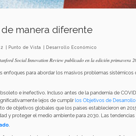
o de manera diferente
#2
Punto de Vista
Desarrollo Económico
e Stanford Social Innovation Review publicado en la edición primavera 2
ntes enfoques para abordar los masivos problemas sistémicos
obsoleto e inefectivo. Incluso antes de la pandemia de COVID
gnificativamente lejos de cumplir
los Objetivos de Desarrollo
nto de objetivos globales que los países establecieron en 201
aldad y proteger el medio ambiente para 2030. Las tendencias
sado
.