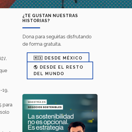
¿TE GUSTAN NUESTRAS
HISTORIAS?
Dona para seguirlas disfrutando
de forma gratuita.
021.
🇲🇽 DESDE MÉXICO
🌎 DESDE EL RESTO
 que
DEL MUNDO
-19,
5 para
 solo