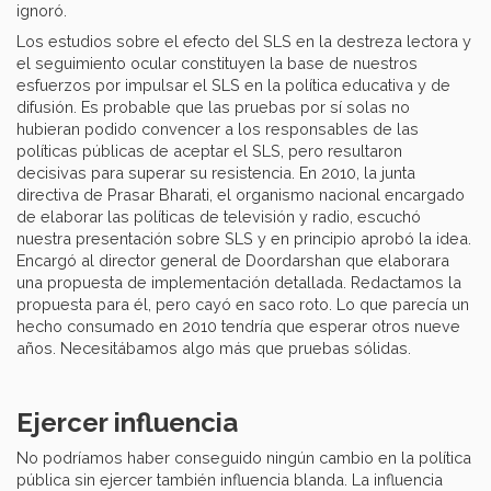
ignoró.
Los estudios sobre el efecto del SLS en la destreza lectora y
el seguimiento ocular constituyen la base de nuestros
esfuerzos por impulsar el SLS en la política educativa y de
difusión. Es probable que las pruebas por sí solas no
hubieran podido convencer a los responsables de las
políticas públicas de aceptar el SLS, pero resultaron
decisivas para superar su resistencia. En 2010, la junta
directiva de Prasar Bharati, el organismo nacional encargado
de elaborar las políticas de televisión y radio, escuchó
nuestra presentación sobre SLS y en principio aprobó la idea.
Encargó al director general de Doordarshan que elaborara
una propuesta de implementación detallada. Redactamos la
propuesta para él, pero cayó en saco roto. Lo que parecía un
hecho consumado en 2010 tendría que esperar otros nueve
años. Necesitábamos algo más que pruebas sólidas.
Ejercer influencia
No podríamos haber conseguido ningún cambio en la política
pública sin ejercer también influencia blanda. La influencia