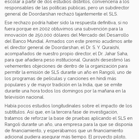
escolar a partir de dos estudios distintos, convencería a los
responsables de las políticas públicas, pero un subdirector
general de Doordarshan rechazó tajantemente el SLS.
Ese rechazo podría haber sido la respuesta definitiva, si no
fuera porque en 2002 obtuvimos una subvención para la
innovación de 250,000 dólares del Mercado del Desarrollo
del Banco Mundial. Armados con este premio acudimos ante
el director general de Doordarshan, el Dr. S. Y. Quraishi,
acompañados de nuestro propio director, el Dr. Jahar Saha,
para que añadiera peso institucional. Quraishi desestimó las
vehementes objeciones de dentro de la organización para
permitir la emisión de SLS durante un año en Rangoli, uno de
los programas de películas y canciones en hindi más
populares y de mayor tradición en la India, que se emite
durante una hora todos los domingos por la mañana en la
televisión nacional.
Había pocos estudios longitudinales sobre el impacto de los
subtítulos. Así que, en la tercera fase de investigación,
tratamos de reforzar la base de pruebas aplicando el SLS en
Rangoli durante un año, una empresa para la que se disponía
de financiamiento, y esperábamos que un financiamiento
adicional pudiera asegurar más tiempo. El proyecto piloto,