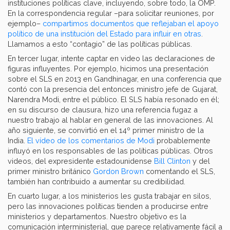
instituciones políticas clave, incluyendo, sobre todo, la OMP.
En la correspondencia regular –para solicitar reuniones, por
ejemplo–
compartimos documentos que reflejaban el apoyo
político de una institución del Estado para influir en otras
.
Llamamos a esto “contagio” de las políticas públicas.
En tercer lugar, intente captar en video las declaraciones de
figuras influyentes. Por ejemplo, hicimos una presentación
sobre el SLS en 2013 en Gandhinagar, en una conferencia que
contó con la presencia del entonces ministro jefe de Gujarat,
Narendra Modi, entre el público. El SLS había resonado en él;
en su discurso de clausura, hizo una referencia fugaz a
nuestro trabajo al hablar en general de las innovaciones. Al
año siguiente, se convirtió en el 14º primer ministro de la
India.
El vídeo de los comentarios de Modi
probablemente
influyó en los responsables de las políticas públicas. Otros
videos, del expresidente estadounidense
Bill Clinton
y del
primer ministro británico
Gordon Brown
comentando el SLS,
también han contribuido a aumentar su credibilidad.
En cuarto lugar, a los ministerios les gusta trabajar en silos,
pero las innovaciones políticas tienden a producirse entre
ministerios y departamentos. Nuestro objetivo es la
comunicación interministerial, que parece relativamente fácil a