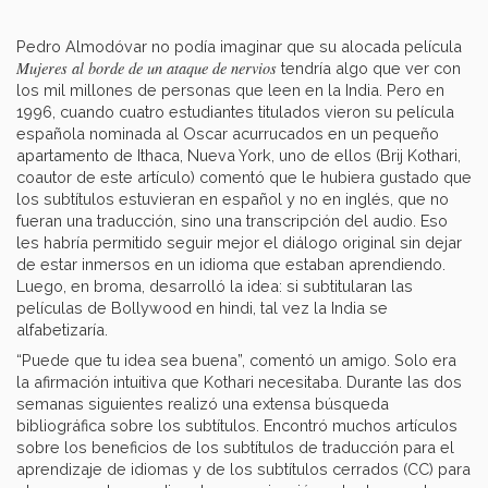
Pedro Almodóvar no podía imaginar que su alocada película
Mujeres al borde de un ataque de nervios
tendría algo que ver con
los mil millones de personas que leen en la India. Pero en
1996, cuando cuatro estudiantes titulados vieron su película
española nominada al Oscar acurrucados en un pequeño
apartamento de Ithaca, Nueva York, uno de ellos (Brij Kothari,
coautor de este artículo) comentó que le hubiera gustado que
los subtítulos estuvieran en español y no en inglés, que no
fueran una traducción, sino una transcripción del audio. Eso
les habría permitido seguir mejor el diálogo original sin dejar
de estar inmersos en un idioma que estaban aprendiendo.
Luego, en broma, desarrolló la idea: si subtitularan las
películas de Bollywood en hindi, tal vez la India se
alfabetizaría.
“Puede que tu idea sea buena”, comentó un amigo. Solo era
la afirmación intuitiva que Kothari necesitaba. Durante las dos
semanas siguientes realizó una extensa búsqueda
bibliográfica sobre los subtítulos. Encontró muchos artículos
sobre los beneficios de los subtítulos de traducción para el
aprendizaje de idiomas y de los subtítulos cerrados (CC) para