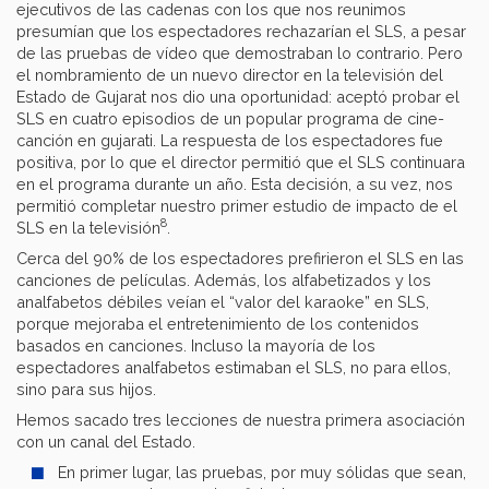
ejecutivos de las cadenas con los que nos reunimos
presumían que los espectadores rechazarían el SLS, a pesar
de las pruebas de vídeo que demostraban lo contrario. Pero
el nombramiento de un nuevo director en la televisión del
Estado de Gujarat nos dio una oportunidad: aceptó probar el
SLS en cuatro episodios de un popular programa de cine-
canción en gujarati. La respuesta de los espectadores fue
positiva, por lo que el director permitió que el SLS continuara
en el programa durante un año. Esta decisión, a su vez, nos
permitió completar nuestro primer estudio de impacto de el
8
SLS en la televisión
.
Cerca del 90% de los espectadores prefirieron el SLS en las
canciones de películas. Además, los alfabetizados y los
analfabetos débiles veían el “valor del karaoke” en SLS,
porque mejoraba el entretenimiento de los contenidos
basados en canciones. Incluso la mayoría de los
espectadores analfabetos estimaban el SLS, no para ellos,
sino para sus hijos.
Hemos sacado tres lecciones de nuestra primera asociación
con un canal del Estado.
En primer lugar, las pruebas, por muy sólidas que sean,