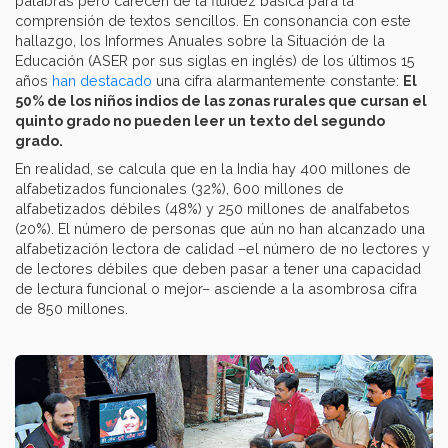
palabras pero carecen de la fluidez básica para la
comprensión de textos sencillos. En consonancia con este
hallazgo, los Informes Anuales sobre la Situación de la
Educación (ASER por sus siglas en inglés) de los últimos 15
años
han destacado
una cifra alarmantemente constante:
El
50% de los niños indios de las zonas rurales que cursan el
quinto grado no pueden leer un texto del segundo
grado.
En realidad, se calcula que en la India hay 400 millones de
alfabetizados funcionales (32%), 600 millones de
alfabetizados débiles (48%) y 250 millones de analfabetos
(20%). El número de personas que aún no han alcanzado una
alfabetización lectora de calidad –el número de no lectores y
de lectores débiles que deben pasar a tener una capacidad
de lectura funcional o mejor– asciende a la asombrosa cifra
de 850 millones.