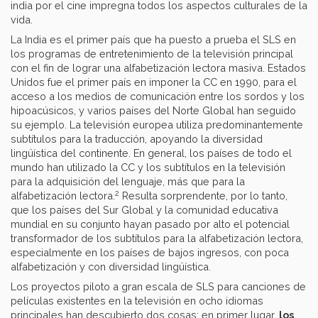
india por el cine impregna todos los aspectos culturales de la
vida.
La India es el primer país que ha puesto a prueba el SLS en
los programas de entretenimiento de la televisión principal
con el fin de lograr una alfabetización lectora masiva. Estados
Unidos fue el primer país en imponer la CC en 1990, para el
acceso a los medios de comunicación entre los sordos y los
hipoacúsicos, y varios países del Norte Global han seguido
su ejemplo. La televisión europea utiliza predominantemente
subtítulos para la traducción, apoyando la diversidad
lingüística del continente. En general, los países de todo el
mundo han utilizado la CC y los subtítulos en la televisión
para la adquisición del lenguaje, más que para la
2
alfabetización lectora.
Resulta sorprendente, por lo tanto,
que los países del Sur Global y la comunidad educativa
mundial en su conjunto hayan pasado por alto el potencial
transformador de los subtítulos para la alfabetización lectora,
especialmente en los países de bajos ingresos, con poca
alfabetización y con diversidad lingüística.
Los proyectos piloto a gran escala de SLS para canciones de
películas existentes en la televisión en ocho idiomas
principales han descubierto dos cosas: en primer lugar,
los