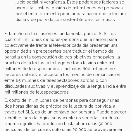
juicio social ni vergüenza. Estos poderosos factores se
unen a la ilimitada pasión de mil millones de personas
por el entretenimiento popular para hacer que la lectura
diaria y de por vida sea sostenible para las masas.
El tamaño de la difusión es fundamental para el SLS. Los
cuatro mil millones de horas-persona que la nación pasa
colectivamente frente al televisor cada día presentan una
oportunidad sin precedentes para traducir el tiempo de
pantalla en la consecución de tres objetivos principales: la
práctica de la lectura a lo largo de toda la vida entre mil
millones de telespectadores, incluidos 600 millones de
lectores débiles; el acceso a los medios de comunicación
entre 65 millones de telespectadores sordos o con
dificultades auditivas; y el aprendizaje de la lengua india entre
mil millones de telespectadores.
El costo de mil millones de personas para conseguir unas
dos horas diarias de práctica de la lectura de por vida, a
través del SLS, es de un centavo por persona. Puede parecer
increíble, pero la lógica subyacente es sencilla. La industria
cinematográfica ha producido hasta ahora unas 50,000
películas, de las cuales solo unas 20,000 se proyectarán en