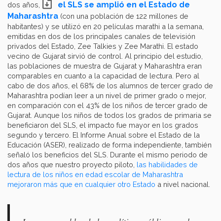
el SLS se amplió en el Estado de
dos años,
Maharashtra
(con una población de 122 millones de
habitantes) y se utilizó en 20 películas marathi a la semana,
emitidas en dos de los principales canales de televisión
privados del Estado, Zee Talkies y Zee Marathi. El estado
vecino de Gujarat sirvió de control. Al principio del estudio,
las poblaciones de muestra de Gujarat y Maharashtra eran
comparables en cuanto a la capacidad de lectura. Pero al
cabo de dos años, el 68% de los alumnos de tercer grado de
Maharashtra podían leer a un nivel de primer grado o mejor,
en comparación con el 43% de los niños de tercer grado de
Gujarat. Aunque los niños de todos los grados de primaria se
beneficiaron del SLS, el impacto fue mayor en los grados
segundo y tercero. El Informe Anual sobre el Estado de la
Educación (ASER), realizado de forma independiente, también
señaló los beneficios del SLS. Durante el mismo periodo de
dos años que nuestro proyecto piloto,
las habilidades de
lectura de los niños en edad escolar de Maharashtra
mejoraron más que en cualquier otro Estado
a nivel nacional.