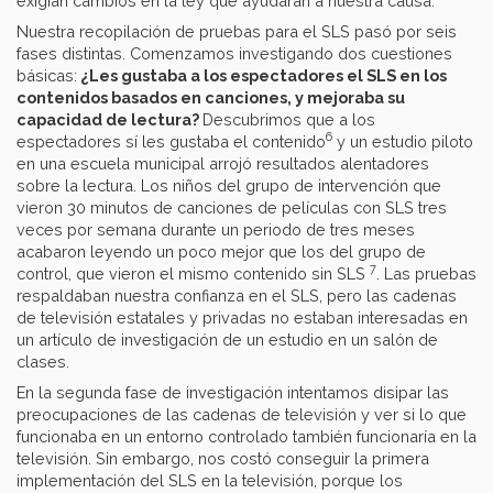
exigían cambios en la ley que ayudaran a nuestra causa.
Nuestra recopilación de pruebas para el SLS pasó por seis
fases distintas. Comenzamos investigando dos cuestiones
básicas:
¿Les gustaba a los espectadores el SLS en los
contenidos basados en canciones, y mejoraba su
capacidad de lectura?
Descubrimos que a los
6
espectadores sí les gustaba el contenido
y un estudio piloto
en una escuela municipal arrojó resultados alentadores
sobre la lectura. Los niños del grupo de intervención que
vieron 30 minutos de canciones de películas con SLS tres
veces por semana durante un periodo de tres meses
acabaron leyendo un poco mejor que los del grupo de
7
control, que vieron el mismo contenido sin SLS
. Las pruebas
respaldaban nuestra confianza en el SLS, pero las cadenas
de televisión estatales y privadas no estaban interesadas en
un artículo de investigación de un estudio en un salón de
clases.
En la segunda fase de investigación intentamos disipar las
preocupaciones de las cadenas de televisión y ver si lo que
funcionaba en un entorno controlado también funcionaría en la
televisión. Sin embargo, nos costó conseguir la primera
implementación del SLS en la televisión, porque los