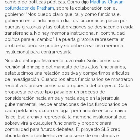
cambio de políticas públicas. Como dijo
Madhav Chavan,
cofundador de Pratham
, sobre la colaboración con el
gobierno: “Nos quedó claro que, tal y como funciona el
gobierno en la India hoy en día, los funcionarios pasan por
puertas giratorias y las colaboraciones se deshacen en cada
transferencia. No hay memoria institucional ni continuidad
política para el cambio”. La puerta giratoria representa un
problema, pero se puede y se debe crear una memoria
institucional para contrarrestarla.
Nuestro enfoque finalmente tuvo éxito. Solicitamos una
reunión al principio del mandato de los altos funcionarios,
establecimos una relación positiva y compartimos artículos
de investigación. Cuando los altos funcionarios se mostraron
receptivos presentamos una propuesta del proyecto. Cada
propuesta de este tipo pasa por un proceso de
consideración hacia arriba y hacia abajo en la jerarquía
gubernamental, recibe anotaciones de los funcionarios de
cada peldaño y ocupa un lugar permanente en un archivo
físico. Ese archivo representa la memoria institucional que
sobrevivirá a cualquier funcionario y proporcionará
continuidad para futuros debates. El proyecto SLS creó
abundantes expedientes en una serie de ministerios e