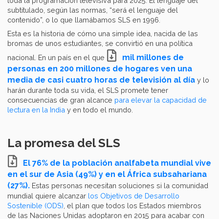
toda la programación televisiva para 2025. El lenguaje del
subtitulado, según las normas, “será el lenguaje del
contenido”, o lo que llamábamos SLS en 1996.
Esta es la historia de cómo una simple idea, nacida de las
bromas de unos estudiantes, se convirtió en una política
mil millones de
nacional. En un país en el que
personas en 200 millones de hogares ven una
media de casi cuatro horas de televisión al día
y lo
harán durante toda su vida, el SLS promete tener
consecuencias de gran alcance
para elevar la capacidad de
lectura en la India
y en todo el mundo.
La promesa del SLS
El 76% de la población analfabeta mundial vive
en el sur de Asia (49%) y en el África subsahariana
(27%).
Estas personas necesitan soluciones si la comunidad
mundial quiere alcanzar
los Objetivos de Desarrollo
Sostenible (ODS)
, el plan que todos los Estados miembros
de las Naciones Unidas adoptaron en 2015 para acabar con