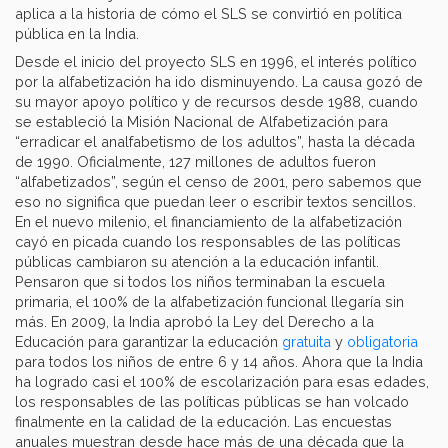
aplica a la historia de cómo el SLS se convirtió en política
pública en la India.
Desde el inicio del proyecto SLS en 1996, el interés político
por la alfabetización ha ido disminuyendo. La causa gozó de
su mayor apoyo político y de recursos desde 1988, cuando
se estableció la Misión Nacional de Alfabetización para
“erradicar el analfabetismo de los adultos”, hasta la década
de 1990. Oficialmente, 127 millones de adultos fueron
“alfabetizados”, según el censo de 2001, pero sabemos que
eso no significa que puedan leer o escribir textos sencillos.
En el nuevo milenio, el financiamiento de la alfabetización
cayó en picada cuando los responsables de las políticas
públicas cambiaron su atención a la educación infantil.
Pensaron que si todos los niños terminaban la escuela
primaria, el 100% de la alfabetización funcional llegaría sin
más. En 2009, la India aprobó la Ley del Derecho a la
Educación para garantizar la educación
gratuita
y
obligatoria
para todos los niños de entre 6 y 14 años. Ahora que la India
ha logrado casi el 100% de escolarización para esas edades,
los responsables de las políticas públicas se han volcado
finalmente en la calidad de la educación. Las encuestas
anuales muestran desde hace más de una década que la