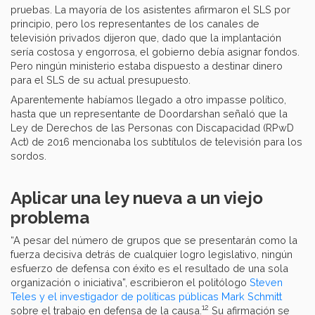
pruebas. La mayoría de los asistentes afirmaron el SLS por
principio, pero los representantes de los canales de
televisión privados dijeron que, dado que la implantación
sería costosa y engorrosa, el gobierno debía asignar fondos.
Pero ningún ministerio estaba dispuesto a destinar dinero
para el SLS de su actual presupuesto.
Aparentemente habíamos llegado a otro impasse político,
hasta que un representante de Doordarshan señaló que la
Ley de Derechos de las Personas con Discapacidad (RPwD
Act) de 2016 mencionaba los subtítulos de televisión para los
sordos.
Aplicar una ley nueva a un viejo
problema
“A pesar del número de grupos que se presentarán como la
fuerza decisiva detrás de cualquier logro legislativo, ningún
esfuerzo de defensa con éxito es el resultado de una sola
organización o iniciativa”, escribieron el politólogo
Steven
Teles y el investigador de políticas públicas Mark Schmitt
12
sobre el trabajo en defensa de la causa.
Su afirmación se