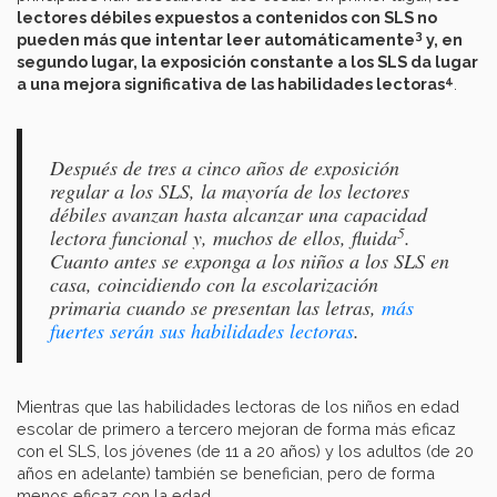
lectores débiles expuestos a contenidos con SLS no
3
pueden más que intentar leer automáticamente
y, en
segundo lugar, la exposición constante a los SLS da lugar
4
a una mejora significativa de las habilidades lectoras
.
Después de tres a cinco años de exposición
regular a los SLS, la mayoría de los lectores
débiles avanzan hasta alcanzar una capacidad
5
lectora funcional y, muchos de ellos, fluida
.
Cuanto antes se exponga a los niños a los SLS en
casa, coincidiendo con la escolarización
primaria cuando se presentan las letras,
más
fuertes serán sus habilidades lectoras
.
Mientras que las habilidades lectoras de los niños en edad
escolar de primero a tercero mejoran de forma más eficaz
con el SLS, los jóvenes (de 11 a 20 años) y los adultos (de 20
años en adelante) también se benefician, pero de forma
menos eficaz con la edad.