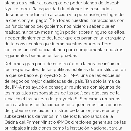
blanda es similar al concepto de poder blando de Joseph
Nye, es decir, “la capacidad de obtener los resultados
deseados mediante la atracción y la persuasión, en lugar de
10
la coerción y el pago”.
En todas nuestras interacciones con
los funcionarios del gobierno, nos hicieron saber que en
realidad nunca tuvimos ningún poder sobre ninguno de ellos,
independientemente del lugar que ocuparan en la jerarquía y
de lo convincentes que fueran nuestras pruebas. Pero
teníamos una influencia blanda para complementar nuestros
argumentos basados en las pruebas.
Debemos gran parte de nuestro éxito a la hora de influir en
los responsables de las políticas públicas de la institución en
la que se basó el proyecto SLS: IIM-A, una de las escuelas
de negocios mejor clasificadas del país. Tan solo la marca
del IIM-A nos ayudó a conseguir reuniones con algunos de
los más altos responsables de las políticas públicas de la
India. En el transcurso del proyecto SLS pudimos reunirnos
con casi todos los funcionarios que queríamos: funcionarios
del gobierno, incluidos ministros de la unión, secretarios y
subsecretarios de varios ministerios; funcionarios de la
Oficina del Primer Ministro (PMO); directores generales de las
principales instituciones como la Institución Nacional para la