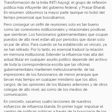
Transformación de la India (NITI Aayog), el grupo de reflexión
política más influyente del gobierno federal; y Prasar Bharati.
En resumen: obtuvimos la mayor parte (aunque no todo) del
tiempo presencial que buscábamos.
Pero conseguir un sinfín de reuniones solo es tan bueno
como las conexiones institucionales y relacionales positivas
que siembran. Los funcionarios gubernamentales que ocupan
puestos de alto nivel están allí por períodos que duran solo
un par de años. Para cuando se ha establecido un vínculo, ya
se han retirado. Por lo tanto, es esencial traducir la relación
en memoria institucional. Extender la influencia más allá del
actual titular en cualquier asunto político depende del archivo
de toda la correspondencia escrita que las oficinas
gubernamentales mantienen meticulosamente; de las
impresiones de los funcionarios de menor jerarquía que
llevan más tiempo en cualquier ministerio que los altos
cargos; de las opiniones de los titulares anteriores y de otros
colegas de alto nivel; así como de los medios de
comunicación.
En concreto, sacamos cuatro lecciones de nuestros
esfuerzos de influencia blanda. En primer lugar: impulsar el
cambio de políticas públicas a través de la burocracia de los