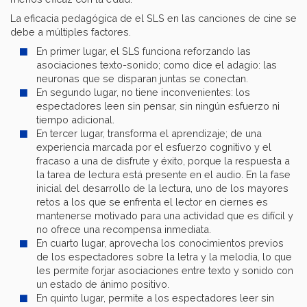
La eficacia pedagógica de el SLS en las canciones de cine se
debe a múltiples factores.
En primer lugar, el SLS funciona reforzando las
asociaciones texto-sonido; como dice el adagio: las
neuronas que se disparan juntas se conectan.
En segundo lugar, no tiene inconvenientes: los
espectadores leen sin pensar, sin ningún esfuerzo ni
tiempo adicional.
En tercer lugar, transforma el aprendizaje; de una
experiencia marcada por el esfuerzo cognitivo y el
fracaso a una de disfrute y éxito, porque la respuesta a
la tarea de lectura está presente en el audio. En la fase
inicial del desarrollo de la lectura, uno de los mayores
retos a los que se enfrenta el lector en ciernes es
mantenerse motivado para una actividad que es difícil y
no ofrece una recompensa inmediata.
En cuarto lugar, aprovecha los conocimientos previos
de los espectadores sobre la letra y la melodía, lo que
les permite forjar asociaciones entre texto y sonido con
un estado de ánimo positivo.
En quinto lugar, permite a los espectadores leer sin