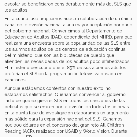
escolar se beneficiaron considerablemente más del SLS que
los adultos.
En la cuarta fase ampliamos nuestra colaboración de un único
canal de televisión nacional a una mayor aceptación por parte
del gobierno nacional. Convencimos al Departamento de
Educación de Adultos (DAE), dependiente del MHRD, para que
realizara una encuesta sobre la popularidad de las SLS entre
los alumnos adultos de los centros de educación continua
del ministerio, que son las bibliotecas de pueblo que
atienden las necesidades de los adultos poco alfabetizados.
El ministerio descubrió que el 85% de sus alumnos adultos
preferían el SLS en la programación televisiva basada en
canciones.
Aunque estábamos contentos con nuestro éxito, no
estábamos satisfechos. Queríamos convencer al gobierno
indio de que exigiera el SLS en todas las canciones de las
películas que se emiten por televisión, en todos los idiomas.
En la quinta fase de investigación elaboramos un argumento
más sólido para la expansión nacional del SLS. Ganamos
300,000 dólares en el concurso del gran reto All Children
Reading (ACR), realizado por USAID y World Vision. Durante