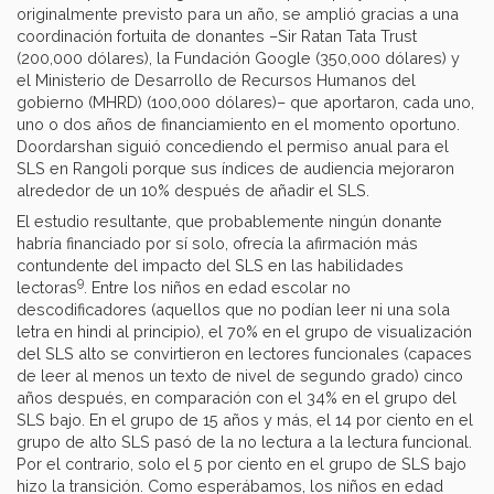
originalmente previsto para un año, se amplió gracias a una
coordinación fortuita de donantes –Sir Ratan Tata Trust
(200,000 dólares), la Fundación Google (350,000 dólares) y
el Ministerio de Desarrollo de Recursos Humanos del
gobierno (MHRD) (100,000 dólares)– que aportaron, cada uno,
uno o dos años de financiamiento en el momento oportuno.
Doordarshan siguió concediendo el permiso anual para el
SLS en Rangoli porque sus índices de audiencia mejoraron
alrededor de un 10% después de añadir el SLS.
El estudio resultante, que probablemente ningún donante
habría financiado por sí solo, ofrecía la afirmación más
contundente del impacto del SLS en las habilidades
9
lectoras
. Entre los niños en edad escolar no
descodificadores (aquellos que no podían leer ni una sola
letra en hindi al principio), el 70% en el grupo de visualización
del SLS alto se convirtieron en lectores funcionales (capaces
de leer al menos un texto de nivel de segundo grado) cinco
años después, en comparación con el 34% en el grupo del
SLS bajo. En el grupo de 15 años y más, el 14 por ciento en el
grupo de alto SLS pasó de la no lectura a la lectura funcional.
Por el contrario, solo el 5 por ciento en el grupo de SLS bajo
hizo la transición. Como esperábamos, los niños en edad