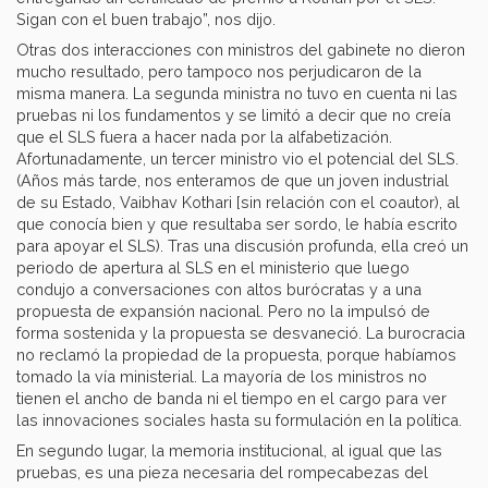
Sigan con el buen trabajo”, nos dijo.
Otras dos interacciones con ministros del gabinete no dieron
mucho resultado, pero tampoco nos perjudicaron de la
misma manera. La segunda ministra no tuvo en cuenta ni las
pruebas ni los fundamentos y se limitó a decir que no creía
que el SLS fuera a hacer nada por la alfabetización.
Afortunadamente, un tercer ministro vio el potencial del SLS.
(Años más tarde, nos enteramos de que un joven industrial
de su Estado, Vaibhav Kothari [sin relación con el coautor), al
que conocía bien y que resultaba ser sordo, le había escrito
para apoyar el SLS). Tras una discusión profunda, ella creó un
periodo de apertura al SLS en el ministerio que luego
condujo a conversaciones con altos burócratas y a una
propuesta de expansión nacional. Pero no la impulsó de
forma sostenida y la propuesta se desvaneció. La burocracia
no reclamó la propiedad de la propuesta, porque habíamos
tomado la vía ministerial. La mayoría de los ministros no
tienen el ancho de banda ni el tiempo en el cargo para ver
las innovaciones sociales hasta su formulación en la política.
En segundo lugar, la memoria institucional, al igual que las
pruebas, es una pieza necesaria del rompecabezas del