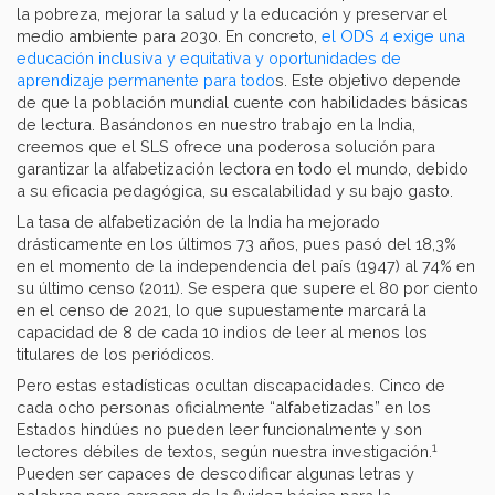
la pobreza, mejorar la salud y la educación y preservar el
medio ambiente para 2030. En concreto,
el ODS 4 exige una
educación inclusiva y equitativa y oportunidades de
aprendizaje permanente para todo
s. Este objetivo depende
de que la población mundial cuente con habilidades básicas
de lectura. Basándonos en nuestro trabajo en la India,
creemos que el SLS ofrece una poderosa solución para
garantizar la alfabetización lectora en todo el mundo, debido
a su eficacia pedagógica, su escalabilidad y su bajo gasto.
La tasa de alfabetización de la India ha mejorado
drásticamente en los últimos 73 años, pues pasó del 18,3%
en el momento de la independencia del país (1947) al 74% en
su último censo (2011). Se espera que supere el 80 por ciento
en el censo de 2021, lo que supuestamente marcará la
capacidad de 8 de cada 10 indios de leer al menos los
titulares de los periódicos.
Pero estas estadísticas ocultan discapacidades. Cinco de
cada ocho personas oficialmente “alfabetizadas” en los
Estados hindúes no pueden leer funcionalmente y son
1
lectores débiles de textos, según nuestra investigación.
Pueden ser capaces de descodificar algunas letras y