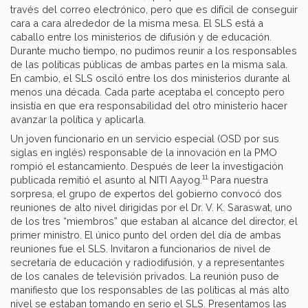
través del correo electrónico, pero que es difícil de conseguir
cara a cara alrededor de la misma mesa. El SLS está a
caballo entre los ministerios de difusión y de educación.
Durante mucho tiempo, no pudimos reunir a los responsables
de las políticas públicas de ambas partes en la misma sala.
En cambio, el SLS osciló entre los dos ministerios durante al
menos una década. Cada parte aceptaba el concepto pero
insistía en que era responsabilidad del otro ministerio hacer
avanzar la política y aplicarla.
Un joven funcionario en un servicio especial (OSD por sus
siglas en inglés) responsable de la innovación en la PMO
rompió el estancamiento. Después de leer la investigación
11
publicada remitió el asunto al NITI Aayog.
Para nuestra
sorpresa, el grupo de expertos del gobierno convocó dos
reuniones de alto nivel dirigidas por el Dr. V. K. Saraswat, uno
de los tres “miembros” que estaban al alcance del director, el
primer ministro. El único punto del orden del día de ambas
reuniones fue el SLS. Invitaron a funcionarios de nivel de
secretaría de educación y radiodifusión, y a representantes
de los canales de televisión privados. La reunión puso de
manifiesto que los responsables de las políticas al más alto
nivel se estaban tomando en serio el SLS. Presentamos las