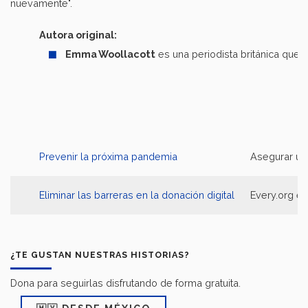
nuevamente".
Autora original:
Emma Woollacott
es una periodista británica que 
Prevenir la próxima pandemia
Asegurar un 
Eliminar las barreras en la donación digital
Every.org es
¿TE GUSTAN NUESTRAS HISTORIAS?
Dona para seguirlas disfrutando de forma gratuita.