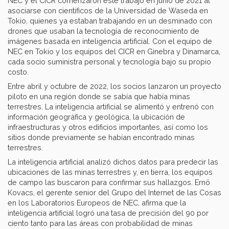
NEC y el CICR comenzaron este trabajo en junio de 2021 al
asociarse con científicos de la Universidad de Waseda en
Tokio, quienes ya estaban trabajando en un desminado con
drones que usaban la tecnología de reconocimiento de
imágenes basada en inteligencia artificial. Con el equipo de
NEC en Tokio y los equipos del CICR en Ginebra y Dinamarca,
cada socio suministra personal y tecnología bajo su propio
costo.
Entre abril y octubre de 2022, los socios lanzaron un proyecto
piloto en una región donde se sabía que había minas
terrestres. La inteligencia artificial se alimentó y entrenó con
información geográfica y geológica, la ubicación de
infraestructuras y otros edificios importantes, así como los
sitios donde previamente se habían encontrado minas
terrestres.
La inteligencia artificial analizó dichos datos para predecir las
ubicaciones de las minas terrestres y, en tierra, los equipos
de campo las buscaron para confirmar sus hallazgos. Ernö
Kovacs, el gerente senior del Grupo del Internet de las Cosas
en los Laboratorios Europeos de NEC, afirma que la
inteligencia artificial logró una tasa de precisión del 90 por
ciento tanto para las áreas con probabilidad de minas