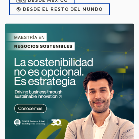
🇲🇽 DESDE MÉXICO
🌎 DESDE EL RESTO DEL MUNDO