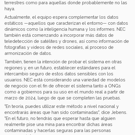
terrestres como para aquellas donde probablemente no las
haya.
Actualmente, el equipo espera complementar los datos
estáticos —aquellos que caracterizan el entorno— con datos
dinámicos como la inteligencia humana y los informes. NEC
también está comenzando a incorporar más datos de
teledetección de satélites y drones, así como información de
fotografías y videos de redes sociales, al proceso de
armonización de datos.
También, tienen la intención de probar el sistema en otras
regiones y, en un futuro, establecer estándares para el
intercambio seguro de estos datos sensibles con los
usuarios. NEC está considerando una variedad de modelos
de negocio con el fin de ofrecer el sistema tanto a ONGs
como a gobiernos para su uso en el mundo real a partir de
marzo de 2024, luego de que se completen las pruebas.
"En teoría, puedes utilizar este método a nivel nacional y
encontrarás áreas que han sido contaminadas", dice Jebens.
"En el futuro, no tendrás que esperar hasta que alguien
realmente pise una mina para encontrar dichas áreas
contaminadas y hacerlas seguras para las personas