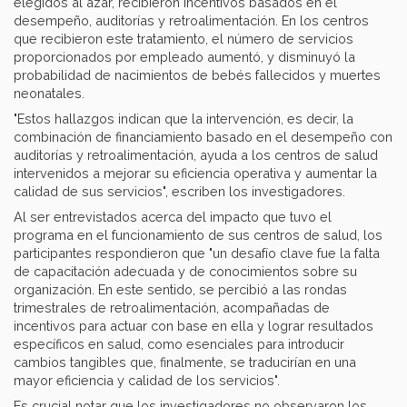
elegidos al azar, recibieron incentivos basados en el
desempeño, auditorías y retroalimentación. En los centros
que recibieron este tratamiento, el número de servicios
proporcionados por empleado aumentó, y disminuyó la
probabilidad de nacimientos de bebés fallecidos y muertes
neonatales.
"Estos hallazgos indican que la intervención, es decir, la
combinación de financiamiento basado en el desempeño con
auditorías y retroalimentación, ayuda a los centros de salud
intervenidos a mejorar su eficiencia operativa y aumentar la
calidad de sus servicios", escriben los investigadores.
Al ser entrevistados acerca del impacto que tuvo el
programa en el funcionamiento de sus centros de salud, los
participantes respondieron que "un desafío clave fue la falta
de capacitación adecuada y de conocimientos sobre su
organización. En este sentido, se percibió a las rondas
trimestrales de retroalimentación, acompañadas de
incentivos para actuar con base en ella y lograr resultados
específicos en salud, como esenciales para introducir
cambios tangibles que, finalmente, se traducirían en una
mayor eficiencia y calidad de los servicios".
Es crucial notar que los investigadores no observaron los