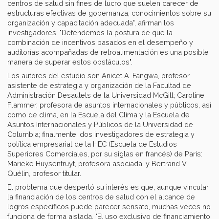
centros de salud sin fines de lucro que suelen carecer de
estructuras efectivas de gobernanza, conocimientos sobre su
organización y capacitación adecuada", afirman los
investigadores. "Defendemos la postura de que la
combinación de incentivos basados en el desempeño y
auditorías acompañadas de retroalimentación es una posible
manera de superar estos obstáculos".
Los autores del estudio son Anicet A. Fangwa, profesor
asistente de estrategia y organización de la Facultad de
Administración Desautels de la Universidad McGill; Caroline
Flammer, profesora de asuntos internacionales y públicos, así
como de clima, en la Escuela del Clima y la Escuela de
Asuntos Internacionales y Públicos de la Universidad de
Columbia; finalmente, dos investigadores de estrategia y
política empresarial de la HEC (Escuela de Estudios
Superiores Comerciales, por su siglas en francés) de Paris:
Marieke Huysentruyt, profesora asociada, y Bertrand V.
Quélin, profesor titular.
El problema que despertó su interés es que, aunque vincular
la financiación de los centros de salud con el alcance de
logros específicos puede parecer sensato, muchas veces no
funciona de forma aislada. "El uso exclusivo de financiamiento