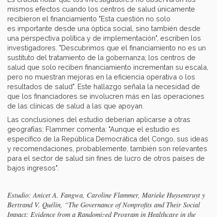
mismos efectos cuando los centros de salud únicamente
recibieron el financiamiento "Esta cuestión no solo
es importante desde una óptica social, sino también desde
una perspectiva política y de implementación", escriben los
investigadores. "Descubrimos que el financiamiento no es un
sustituto del tratamiento de la gobernanza; los centros de
salud que solo reciben financiamiento incrementan su escala,
pero no muestran mejoras en la eficiencia operativa o los
resultados de salud". Este hallazgo señala la necesidad de
que los financiadores se involucren más en las operaciones
de las clínicas de salud a las que apoyan.
Las conclusiones del estudio deberían aplicarse a otras
geografías; Flammer comenta: "Aunque el estudio es
específico de la República Democrática del Congo, sus ideas
y recomendaciones, probablemente, también son relevantes
para el sector de salud sin fines de lucro de otros países de
bajos ingresos".
Estudio: Anicet A. Fangwa, Caroline Flammer, Marieke Huysentruyt y
Bertrand V. Quélin, “The Governance of Nonprofits and Their Social
Impact: Evidence from a Randomized Program in Healthcare in the