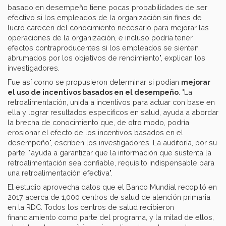
basado en desempeño tiene pocas probabilidades de ser
efectivo si los empleados de la organización sin fines de
lucro carecen del conocimiento necesario para mejorar las
operaciones de la organización, e incluso podría tener
efectos contraproducentes si los empleados se sienten
abrumados por los objetivos de rendimiento", explican los
investigadores.
Fue así como se propusieron determinar si podían
mejorar
el uso de incentivos basados en el desempeño
. "La
retroalimentación, unida a incentivos para actuar con base en
ella y lograr resultados específicos en salud, ayuda a abordar
la brecha de conocimiento que, de otro modo, podría
erosionar el efecto de los incentivos basados en el
desempeño", escriben los investigadores. La auditoría, por su
parte, "ayuda a garantizar que la información que sustenta la
retroalimentación sea confiable, requisito indispensable para
una retroalimentación efectiva".
El estudio aprovecha datos que el Banco Mundial recopiló en
2017 acerca de 1,000 centros de salud de atención primaria
en la RDC. Todos los centros de salud recibieron
financiamiento como parte del programa, y la mitad de ellos,