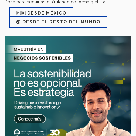
Dona para seguirlas disfrutando de forma gratuita.
🇲🇽 DESDE MÉXICO
🌎 DESDE EL RESTO DEL MUNDO