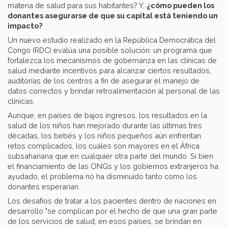
materia de salud para sus habitantes? Y,
¿cómo pueden los
donantes asegurarse de que su capital está teniendo un
impacto?
Un nuevo estudio realizado en la República Democrática del
Congo (RDC) evalúa una posible solución: un programa que
fortalezca los mecanismos de gobernanza en las clínicas de
salud mediante incentivos para alcanzar ciertos resultados,
auditorías de los centros a fin de asegurar el manejo de
datos correctos y brindar retroalimentación al personal de las
clínicas.
Aunque, en países de bajos ingresos, los resultados en la
salud de los niños han mejorado durante las últimas tres
décadas, los bebés y los niños pequeños aún enfrentan
retos complicados, los cuáles son mayores en el África
subsahariana que en cualquier otra parte del mundo. Si bien
el financiamiento de las ONGs y los gobiernos extranjeros ha
ayudado, el problema no ha disminuido tanto como los
donantes esperarían.
Los desafíos de tratar a los pacientes dentro de naciones en
desarrollo "se complican por el hecho de que una gran parte
de los servicios de salud, en esos países, se brindan en