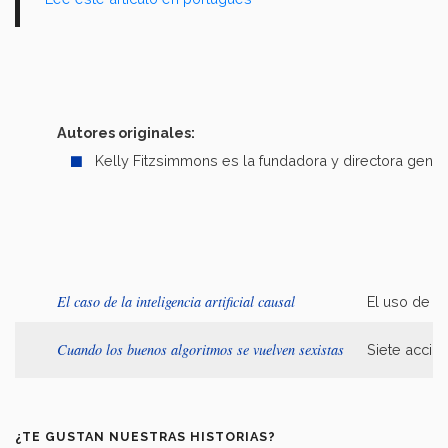
Autores originales:
Kelly Fitzsimmons es la fundadora y directora gene
El caso de la inteligencia artificial causal
El uso de l
Cuando los buenos algoritmos se vuelven sexistas
Siete accio
¿TE GUSTAN NUESTRAS HISTORIAS?