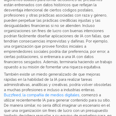
están entrenados con datos históricos que reflejan la
desventaja intencional de ciertos códigos postales,
profesiones y otras prácticas asociadas con raza y género,
pueden perpetuar las prácticas crediticias injustas y las
desigualdades financieras si no se atienden. Incluso
organizaciones sin fines de lucro con buenas intenciones
podrían fácilmente diseñar aplicaciones de IA con fallas, que
tendrían consecuencias imprevistas y dañinas. Por ejemplo,
una organización que provee fondos iniciales a
emprendedores sociales podría dar preferencia, por error, a
ciertas poblaciones, si entrenara a una IA con datos
financieros sesgados. Además, terminaría haciendo un trabajo
opuesto a su misión de fomentar una riqueza equitativa.
También existe un miedo generalizado de que mejoras
rápidas en la habilidad de la IA para realizar tareas
administrativas, analíticas y creativas, podría volver obsoletas
a muchas profesiones e incluso a industrias enteras.
Buzzfeed, la compañía de medios digitales
, comenzó a
utilizar recientemente IA para generar contenido para su sitio.
De manera similar, no sería difícil imaginar un escenario en el
que una organización sin fines de lucro con un presupuesto
limitado decidiera reajustar a su equipo de marketing para, en