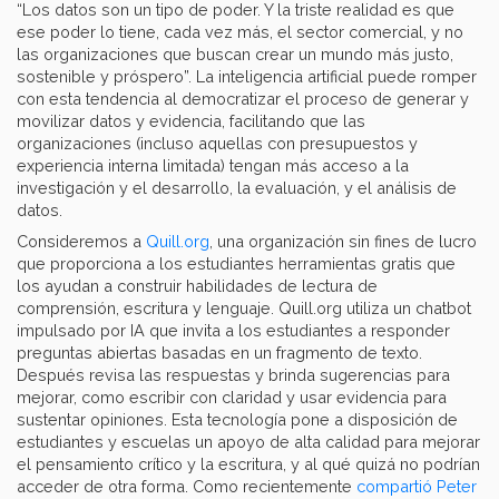
“Los datos son un tipo de poder. Y la triste realidad es que
ese poder lo tiene, cada vez más, el sector comercial, y no
las organizaciones que buscan crear un mundo más justo,
sostenible y próspero”. La inteligencia artificial puede romper
con esta tendencia al democratizar el proceso de generar y
movilizar datos y evidencia, facilitando que las
organizaciones (incluso aquellas con presupuestos y
experiencia interna limitada) tengan más acceso a la
investigación y el desarrollo, la evaluación, y el análisis de
datos.
Consideremos a
Quill.org
, una organización sin fines de lucro
que proporciona a los estudiantes herramientas gratis que
los ayudan a construir habilidades de lectura de
comprensión, escritura y lenguaje. Quill.org utiliza un chatbot
impulsado por IA que invita a los estudiantes a responder
preguntas abiertas basadas en un fragmento de texto.
Después revisa las respuestas y brinda sugerencias para
mejorar, como escribir con claridad y usar evidencia para
sustentar opiniones. Esta tecnología pone a disposición de
estudiantes y escuelas un apoyo de alta calidad para mejorar
el pensamiento crítico y la escritura, y al qué quizá no podrían
acceder de otra forma. Como recientemente
compartió Peter