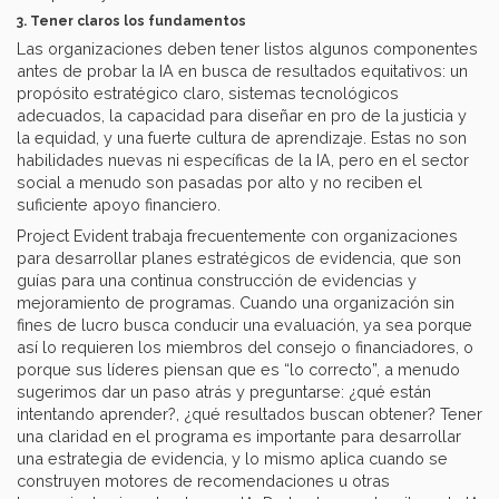
3. Tener claros los fundamentos
Las organizaciones deben tener listos algunos componentes
antes de probar la IA en busca de resultados equitativos: un
propósito estratégico claro, sistemas tecnológicos
adecuados, la capacidad para diseñar en pro de la justicia y
la equidad, y una fuerte cultura de aprendizaje. Estas no son
habilidades nuevas ni específicas de la IA, pero en el sector
social a menudo son pasadas por alto y no reciben el
suficiente apoyo financiero.
Project Evident trabaja frecuentemente con organizaciones
para desarrollar planes estratégicos de evidencia, que son
guías para una continua construcción de evidencias y
mejoramiento de programas. Cuando una organización sin
fines de lucro busca conducir una evaluación, ya sea porque
así lo requieren los miembros del consejo o financiadores, o
porque sus líderes piensan que es “lo correcto”, a menudo
sugerimos dar un paso atrás y preguntarse: ¿qué están
intentando aprender?, ¿qué resultados buscan obtener? Tener
una claridad en el programa es importante para desarrollar
una estrategia de evidencia, y lo mismo aplica cuando se
construyen motores de recomendaciones u otras