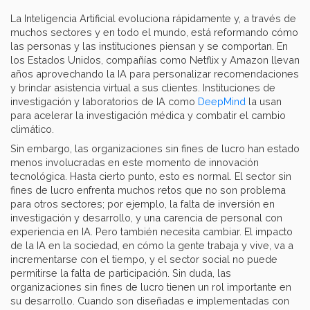
La Inteligencia Artificial evoluciona rápidamente y, a través de
muchos sectores y en todo el mundo, está reformando cómo
las personas y las instituciones piensan y se comportan. En
los Estados Unidos, compañías como Netflix y Amazon llevan
años aprovechando la IA para personalizar recomendaciones
y brindar asistencia virtual a sus clientes. Instituciones de
investigación y laboratorios de IA como
DeepMind
la usan
para acelerar la investigación médica y combatir el cambio
climático.
Sin embargo, las organizaciones sin fines de lucro han estado
menos involucradas en este momento de innovación
tecnológica. Hasta cierto punto, esto es normal. El sector sin
fines de lucro enfrenta muchos retos que no son problema
para otros sectores; por ejemplo, la falta de inversión en
investigación y desarrollo, y una carencia de personal con
experiencia en IA. Pero también necesita cambiar. El impacto
de la IA en la sociedad, en cómo la gente trabaja y vive, va a
incrementarse con el tiempo, y el sector social no puede
permitirse la falta de participación. Sin duda, las
organizaciones sin fines de lucro tienen un rol importante en
su desarrollo. Cuando son diseñadas e implementadas con