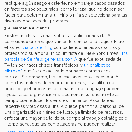
replique algún sesgo existente, no empareja casos basados
en factores socioculturales, como la raza, que no deben ser
factor para determinar si un niño o niña se selecciona para las
diversas opciones del programa.
3. Aumentar la eficiencia.
Existen muchas historias sobre las aplicaciones de IA
cometiendo errores que van de lo cómico a lo trágico. Entre
ellas, el
chatbot de Bing
compartiendo fantasías oscuras y
profesando su amor a un columnista del New York Times,
una
parodia de Seinfeld generada con IA
que fue expulsada de
Twitch por hacer chistes transfóbicos, y
un chatbot de
Microsoft
que fue desactivado por hacer comentarios
racistas. Sin embargo, las aplicaciones impulsadas por IA
como los motores de recomendaciones, la analítica de
precisión y el procesamiento natural del lenguaje pueden
ayudar a las organizaciones a aumentar su rendimiento al
tiempo que reducen los errores humanos. Pasar tareas
repetitivas y tediosas a una IA puede permitir al personal de
una organización sin fines de lucro, ya limitado de recursos,
enfocar una mayor parte de su tiempo al trabajo estratégico e
interpersonal que las computadoras no pueden realizar.