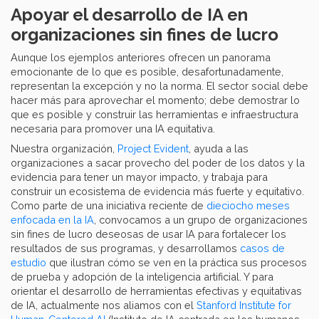
Apoyar el desarrollo de IA en
organizaciones sin fines de lucro
Aunque los ejemplos anteriores ofrecen un panorama
emocionante de lo que es posible, desafortunadamente,
representan la excepción y no la norma. El sector social debe
hacer más para aprovechar el momento; debe demostrar lo
que es posible y construir las herramientas e infraestructura
necesaria para promover una IA equitativa.
Nuestra organización,
Project Evident
, ayuda a las
organizaciones a sacar provecho del poder de los datos y la
evidencia para tener un mayor impacto, y trabaja para
construir un ecosistema de evidencia más fuerte y equitativo.
Como parte de una iniciativa reciente de
dieciocho meses
enfocada en la IA
, convocamos a un grupo de organizaciones
sin fines de lucro deseosas de usar IA para fortalecer los
resultados de sus programas, y desarrollamos
casos de
estudio
que ilustran cómo se ven en la práctica sus procesos
de prueba y adopción de la inteligencia artificial. Y para
orientar el desarrollo de herramientas efectivas y equitativas
de IA, actualmente nos aliamos con el
Stanford Institute for