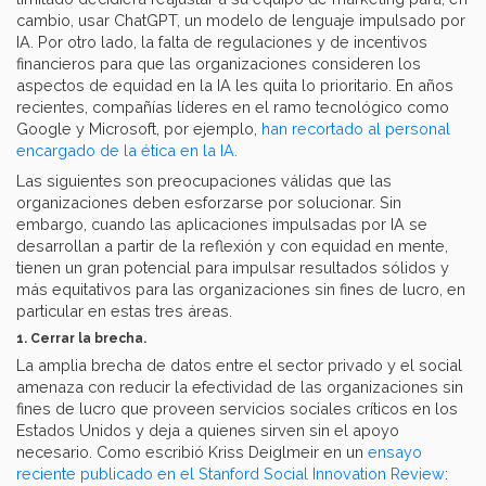
cambio, usar ChatGPT, un modelo de lenguaje impulsado por
IA. Por otro lado, la falta de regulaciones y de incentivos
financieros para que las organizaciones consideren los
aspectos de equidad en la IA les quita lo prioritario. En años
recientes, compañías líderes en el ramo tecnológico como
Google y Microsoft, por ejemplo,
han recortado al personal
encargado de la ética en la IA.
Las siguientes son preocupaciones válidas que las
organizaciones deben esforzarse por solucionar. Sin
embargo, cuando las aplicaciones impulsadas por IA se
desarrollan a partir de la reflexión y con equidad en mente,
tienen un gran potencial para impulsar resultados sólidos y
más equitativos para las organizaciones sin fines de lucro, en
particular en estas tres áreas.
1. Cerrar la brecha.
La amplia brecha de datos entre el sector privado y el social
amenaza con reducir la efectividad de las organizaciones sin
fines de lucro que proveen servicios sociales críticos en los
Estados Unidos y deja a quienes sirven sin el apoyo
necesario. Como escribió Kriss Deiglmeir en un
ensayo
reciente publicado en el Stanford Social Innovation Review
: