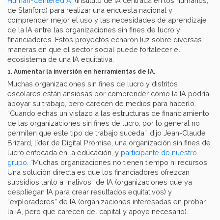
Human-Centered AI
(Instituto de IA centrada en los humanos,
de Stanford) para realizar una encuesta nacional y
comprender mejor el uso y las necesidades de aprendizaje
de la IA entre las organizaciones sin fines de lucro y
financiadores. Estos proyectos echaron luz sobre diversas
maneras en que el sector social puede fortalecer el
ecosistema de una IA equitativa.
1. Aumentar la inversión en herramientas de IA.
Muchas organizaciones sin fines de lucro y distritos
escolares están ansiosas por comprender cómo la IA podría
apoyar su trabajo, pero carecen de medios para hacerlo.
“Cuando echas un vistazo a las estructuras de financiamiento
de las organizaciones sin fines de lucro, por lo general no
permiten que este tipo de trabajo suceda”, dijo Jean-Claude
Brizard, líder de Digital Promise, una organización sin fines de
lucro enfocada en la educación, y
participante de nuestro
grupo
. “Muchas organizaciones no tienen tiempo ni recursos”.
Una solución directa es que los financiadores ofrezcan
subsidios tanto a “nativos” de IA (organizaciones que ya
despliegan IA para crear resultados equitativos) y
“exploradores” de IA (organizaciones interesadas en probar
la IA, pero que carecen del capital y apoyo necesario).