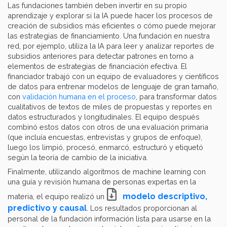
Las fundaciones también deben invertir en su propio
aprendizaje y explorar si la IA puede hacer los procesos de
creación de subsidios más eficientes o cómo puede mejorar
las estrategias de financiamiento. Una fundación en nuestra
red, por ejemplo, utiliza la IA para leer y analizar reportes de
subsidios anteriores para detectar patrones en torno a
elementos de estrategias de financiación efectiva. El
financiador trabajó con un equipo de evaluadores y científicos
de datos para entrenar modelos de lenguaje de gran tamaño,
con
validación humana en el proceso
, para transformar datos
cualitativos de textos de miles de propuestas y reportes en
datos estructurados y longitudinales. El equipo después
combinó estos datos con otros de una evaluación primaria
(que incluía encuestas, entrevistas y grupos de enfoque),
luego los limpió, procesó, enmarcó, estructuró y etiquetó
según la teoría de cambio de la iniciativa.
Finalmente, utilizando algoritmos de machine learning con
una guía y revisión humana de personas expertas en la
modelo descriptivo,
materia, el equipo realizó un
predictivo y causal
. Los resultados proporcionan al
personal de la fundación información lista para usarse en la