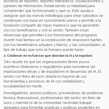
escritura de reportes, reportes interactivos, visualizaciones y
paneles de información, fortaleciendo su habilidad para
comprender qué ha funcionado y qué no. Esto ayuda a
asegurar que las nuevas estrategias para crear subsidios se
construyan con base en conocimiento previo y permite a la
fundación compartir de mejor manera lo que ha aprendido
con los beneficiarios y con el sector. También crean
eficiencias que permiten a los funcionarios del programa
invertir más tiempo en la construcción de relaciones fuertes
con los beneficiarios actuales y futuros, y las comunidades; el
tipo de trabajo que solo un humano puede hacer.
2. Colaborar en esfuerzos que abordan la IA y la equidad.
Otro asunto es que las organizaciones tienen pocos
incentivos financieros o regulatorios para considerar las
implicaciones éticas y de equidad en el desarrollo de IA. El
sector con fines de lucro diseña la mayoría de sus
herramientas y procesos de IA con rentabilidad y
escalabilidad en mente.
Investigadores, actores políticos, proveedores de asistencia
técnica, financiadores, profesionales del sector sin fines de
lucro y miembros de la comunidad, necesitan trabajar
alineados para fomentar prácticas y políticas prudentes en