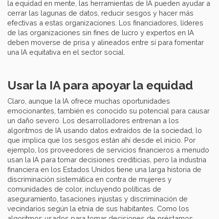
la equidad en mente, las herramientas de IA pueden ayudar a
cerrar las lagunas de datos, reducir sesgos y hacer más
efectivas a estas organizaciones. Los financiadores, líderes
de las organizaciones sin fines de lucro y expertos en IA
deben moverse de prisa y alineados entre sí para fomentar
una IA equitativa en el sector social.
Usar la IA para apoyar la equidad
Claro, aunque la IA ofrece muchas oportunidades
emocionantes, también es conocido su potencial para causar
un daño severo. Los desarrolladores entrenan a los
algoritmos de IA usando datos extraídos de la sociedad, lo
que implica que los sesgos están ahí desde el inicio. Por
ejemplo, los proveedores de servicios financieros a menudo
usan la IA para tomar decisiones crediticias, pero la industria
financiera en los Estados Unidos tiene una larga historia de
discriminación sistemática en contra de mujeres y
comunidades de color, incluyendo políticas de
aseguramiento, tasaciones injustas y discriminación de
vecindarios según la etnia de sus habitantes. Como los
algoritmos usados para tomar decisiones de préstamos