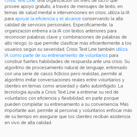
Crisis Text Line
, una organización sin fines de lucro que
provee apoyo gratuito, a través de mensajes de texto, en
temas de salud mental e intervenciones en crisis, utiliza la IA
para
apoyar la eficiencia y el alcance
conservando la alta
calidad de servicios personales. Específicamente, la
organización entrena a la IA con textos anteriores para
reconocer palabras clave y combinaciones de palabras de
alto riesgo, lo que permite clasificar más eficientemente a los
usuarios según su severidad. Crisis Text Line también
utiliza
IA como parte de su entrenamiento de voluntarios
para
construir fuertes habilidades de respuesta ante una crisis. Su
algoritmo de procesamiento natural de lenguaje, entrenado
con una serie de casos ficticios pero realistas, permite al
algoritmo imitar conversaciones reales entre voluntarios y
clientes en temas como ansiedad y daño autoinfligido. La
tecnología ayuda a Crisis Text Line a entrenar su red de
voluntarios con eficiencia y flexibilidad, en parte porque
pueden completar su entrenamiento a su conveniencia. Más
importante aún, permite al personal y voluntarios enfocar más
de su tiempo en asegurar que los clientes reciban asistencia
en vivo de alta calidad.