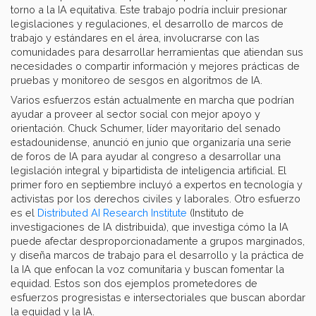
torno a la IA equitativa. Este trabajo podría incluir presionar
legislaciones y regulaciones, el desarrollo de marcos de
trabajo y estándares en el área, involucrarse con las
comunidades para desarrollar herramientas que atiendan sus
necesidades o compartir información y mejores prácticas de
pruebas y monitoreo de sesgos en algoritmos de IA.
Varios esfuerzos están actualmente en marcha que podrían
ayudar a proveer al sector social con mejor apoyo y
orientación. Chuck Schumer, líder mayoritario del senado
estadounidense, anunció en junio que organizaría una serie
de foros de IA para ayudar al congreso a desarrollar una
legislación integral y bipartidista de inteligencia artificial. El
primer foro en septiembre incluyó a expertos en tecnología y
activistas por los derechos civiles y laborales. Otro esfuerzo
es el
Distributed AI Research Institute
(Instituto de
investigaciones de IA distribuida), que investiga cómo la IA
puede afectar desproporcionadamente a grupos marginados,
y diseña marcos de trabajo para el desarrollo y la práctica de
la IA que enfocan la voz comunitaria y buscan fomentar la
equidad. Estos son dos ejemplos prometedores de
esfuerzos progresistas e intersectoriales que buscan abordar
la equidad y la IA.