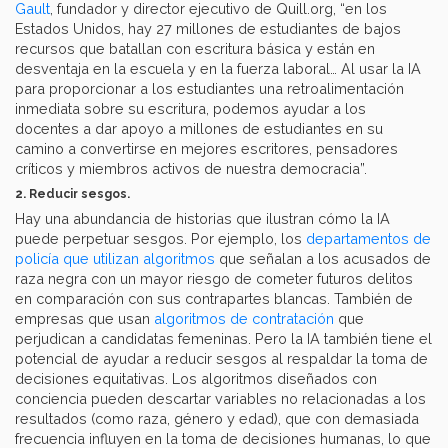
Gault
, fundador y director ejecutivo de Quill.org, “en los
Estados Unidos, hay 27 millones de estudiantes de bajos
recursos que batallan con escritura básica y están en
desventaja en la escuela y en la fuerza laboral… Al usar la IA
para proporcionar a los estudiantes una retroalimentación
inmediata sobre su escritura, podemos ayudar a los
docentes a dar apoyo a millones de estudiantes en su
camino a convertirse en mejores escritores, pensadores
críticos y miembros activos de nuestra democracia”.
2. Reducir sesgos.
Hay una abundancia de historias que ilustran cómo la IA
puede perpetuar sesgos. Por ejemplo, los
departamentos de
policía que utilizan algoritmos
que señalan a los acusados de
raza negra con un mayor riesgo de cometer futuros delitos
en comparación con sus contrapartes blancas. También de
empresas que usan
algoritmos de contratación
que
perjudican a candidatas femeninas. Pero la IA también tiene el
potencial de ayudar a reducir sesgos al respaldar la toma de
decisiones equitativas. Los algoritmos diseñados con
conciencia pueden descartar variables no relacionadas a los
resultados (como raza, género y edad), que con demasiada
frecuencia influyen en la toma de decisiones humanas, lo que