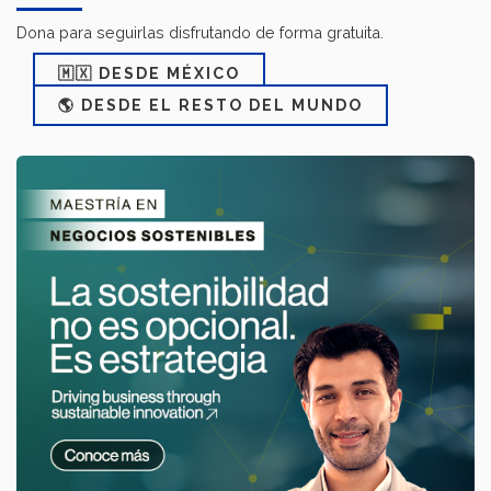
Dona para seguirlas disfrutando de forma gratuita.
🇲🇽 DESDE MÉXICO
🌎 DESDE EL RESTO DEL MUNDO