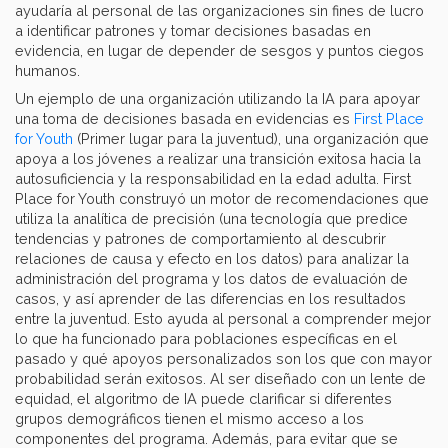
ayudaría al personal de las organizaciones sin fines de lucro
a identificar patrones y tomar decisiones basadas en
evidencia, en lugar de depender de sesgos y puntos ciegos
humanos.
Un ejemplo de una organización utilizando la IA para apoyar
una toma de decisiones basada en evidencias es
First Place
for Youth
(Primer lugar para la juventud), una organización que
apoya a los jóvenes a realizar una transición exitosa hacia la
autosuficiencia y la responsabilidad en la edad adulta. First
Place for Youth construyó un motor de recomendaciones que
utiliza la analítica de precisión (una tecnología que predice
tendencias y patrones de comportamiento al descubrir
relaciones de causa y efecto en los datos) para analizar la
administración del programa y los datos de evaluación de
casos, y así aprender de las diferencias en los resultados
entre la juventud. Esto ayuda al personal a comprender mejor
lo que ha funcionado para poblaciones específicas en el
pasado y qué apoyos personalizados son los que con mayor
probabilidad serán exitosos. Al ser diseñado con un lente de
equidad, el algoritmo de IA puede clarificar si diferentes
grupos demográficos tienen el mismo acceso a los
componentes del programa. Además, para evitar que se