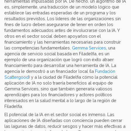
herramientas impulsadas por IA. De hecho, un algoritmo de IA
es, simplemente, una traducción de un modelo lógico que
establece las entradas esperadas de un programa y los
resultados previstos. Los líderes de las organizaciones sin
fines de lucro deben asegurarse de tener en orden los
fundamentos adecuados antes de involucrarse con la IA. Y
otros en el sector social deben apoyarlos con el
financiamiento y las herramientas necesarias para construir
las competencias fundamentales.
Gemma Services
, una
agencia de servicio social basada en Filadelfia, es un
ejemplo de una organización que logró con éxito atraer
financiamiento para desarrollar una herramienta de IA. La
agencia le demostró a un financiador local (la
Fundación
Scattergood
) y a la ciudad de Filadelfia cómo la potencial
aplicación de IA no solo traería beneficios al equipo de
Gemma Services, sino que también generaría valiosos
aprendizajes para los financiadores y actores políticos
interesados en la salud mental a lo largo de la región de
Filadelfia.
El potencial de la IA en el sector social es inmenso. Las
aplicaciones de IA diseñadas con conciencia pueden cerrar
las lagunas de datos, reducir sesgos y hacer más efectivas a