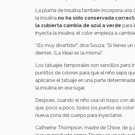
La pluma de insulina también incorpora una 
la insulina
no ha sido conservada correct
la cubierta cambia de azul a verde
para i
inyecta la insulina, el color empieza a cambiar
“¡Es muy divertido!”, dice Souza. “Si tienes un
dientes. (La idea) es la misma”.
Los tatuajes temporales son sencillos pero i
puntitos de colores para que el niño sepa q
aplicarse el tatuaje en una parte determinada
la insulina en ese lugar.
Después, cuando el niño usa un isopo con al
que, poco a poco, todos los puntos de color de
nueva zona del cuerpo para inyectarse.
Catherine Thompson, madre de Chloe, de 9 año