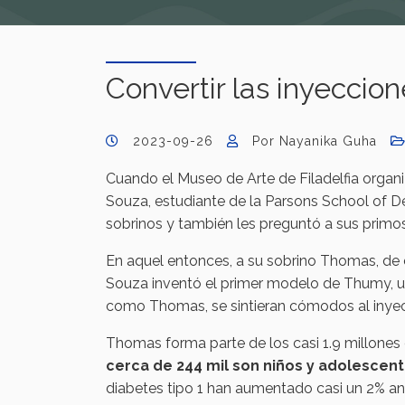
Convertir las inyeccio
2023-09-26
Por Nayanika Guha
Cuando el Museo de Arte de Filadelfia organiz
Souza, estudiante de la Parsons School of Desi
sobrinos y también les preguntó a sus primos, q
En aquel entonces, a su sobrino Thomas, de cas
Souza inventó el primer modelo de Thumy, un 
como Thomas, se sintieran cómodos al inyect
Thomas forma parte de los casi 1.9 millones
cerca de 244 mil son niños y adolescen
diabetes tipo 1 han aumentado casi un 2% anu