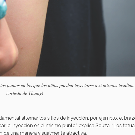
tos puntos en los que los niños pueden inyectarse a sí mismos insulina.
cortesía de Thumy)
amental alternar los sitios de inyección, por ejemplo, el brazo
ocar la inyección en el mismo punto”, explica Souza. “Los tatua
en de una manera visualmente atractiva.