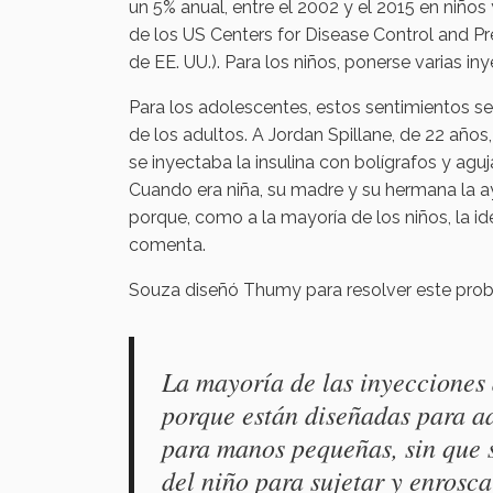
un 5% anual, entre el 2002 y el 2015 en niño
de los US Centers for Disease Control and Pr
de EE. UU.). Para los niños, ponerse varias i
Para los adolescentes, estos sentimientos se v
de los adultos. A Jordan Spillane, de 22 años,
se inyectaba la insulina con bolígrafos y aguj
Cuando era niña, su madre y su hermana la ay
porque, como a la mayoría de los niños, la
comenta.
Souza diseñó Thumy para resolver este prob
La mayoría de las inyecciones d
porque están diseñadas para ad
para manos pequeñas, sin que 
del niño para sujetar y enrosca