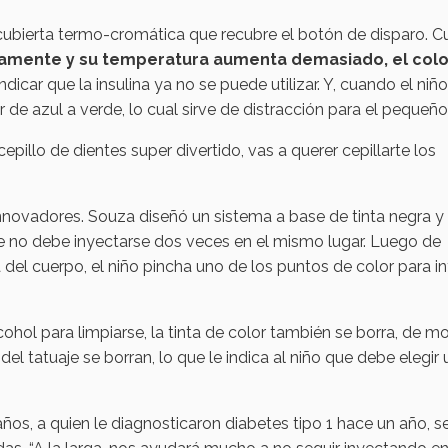
cubierta termo-cromática que recubre el botón de disparo. 
amente y su temperatura aumenta demasiado, el colo
ndicar que la insulina ya no se puede utilizar. Y, cuando el niñ
 de azul a verde, lo cual sirve de distracción para el pequeño
 cepillo de dientes super divertido, vas a querer cepillarte los
nnovadores. Souza diseñó un sistema a base de tinta negra y
ue no debe inyectarse dos veces en el mismo lugar. Luego de
 del cuerpo, el niño pincha uno de los puntos de color para i
cohol para limpiarse, la tinta de color también se borra, de 
l tatuaje se borran, lo que le indica al niño que debe elegir
s, a quien le diagnosticaron diabetes tipo 1 hace un año, se