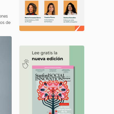
iones
nos de