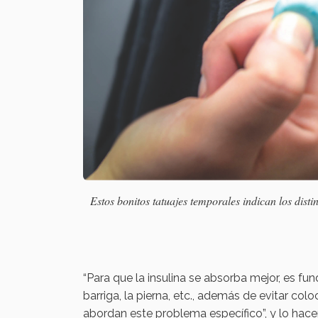
Estos bonitos tatuajes temporales indican los distin
“Para que la insulina se absorba mejor, es fund
barriga, la pierna, etc., además de evitar col
abordan este problema específico”, y lo hac