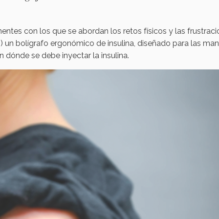
ntes con los que se abordan los retos físicos y las frustrac
 un bolígrafo ergonómico de insulina, diseñado para las ma
n dónde se debe inyectar la insulina.