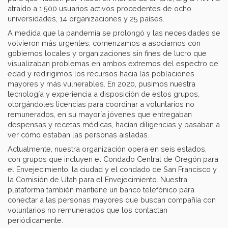
atraído a 1,500 usuarios activos procedentes de ocho
universidades, 14 organizaciones y 25 países.
A medida que la pandemia se prolongó y las necesidades se
volvieron más urgentes, comenzamos a asociarnos con
gobiernos locales y organizaciones sin fines de lucro que
visualizaban problemas en ambos extremos del espectro de
edad y redirigimos los recursos hacia las poblaciones
mayores y más vulnerables. En 2020, pusimos nuestra
tecnología y experiencia a disposición de estos grupos,
otorgándoles licencias para coordinar a voluntarios no
remunerados, en su mayoría jóvenes que entregaban
despensas y recetas médicas, hacían diligencias y pasaban a
ver cómo estaban las personas aisladas.
Actualmente, nuestra organización opera en seis estados,
con grupos que incluyen el Condado Central de Oregón para
el Envejecimiento, la ciudad y el condado de San Francisco y
la Comisión de Utah para el Envejecimiento. Nuestra
plataforma también mantiene un banco telefónico para
conectar a las personas mayores que buscan compañía con
voluntarios no remunerados que los contactan
periódicamente.