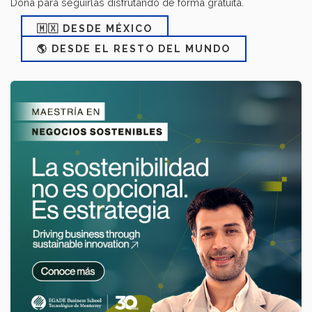
Dona para seguirlas disfrutando de forma gratuita.
🇲🇽 DESDE MÉXICO
🌎 DESDE EL RESTO DEL MUNDO