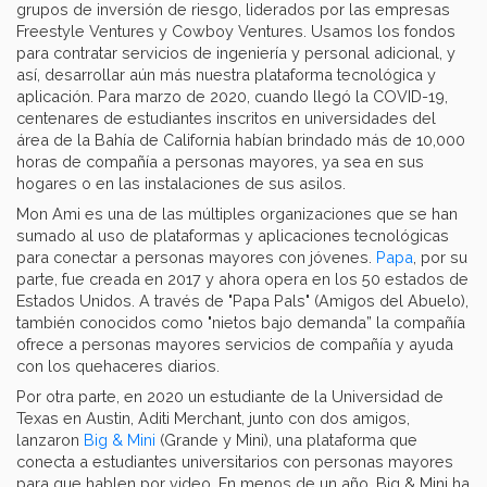
grupos de inversión de riesgo, liderados por las empresas
Freestyle Ventures y Cowboy Ventures. Usamos los fondos
para contratar servicios de ingeniería y personal adicional, y
así, desarrollar aún más nuestra plataforma tecnológica y
aplicación. Para marzo de 2020, cuando llegó la COVID-19,
centenares de estudiantes inscritos en universidades del
área de la Bahía de California habían brindado más de 10,000
horas de compañía a personas mayores, ya sea en sus
hogares o en las instalaciones de sus asilos.
Mon Ami es una de las múltiples organizaciones que se han
sumado al uso de plataformas y aplicaciones tecnológicas
para conectar a personas mayores con jóvenes.
Papa
, por su
parte, fue creada en 2017 y ahora opera en los 50 estados de
Estados Unidos. A través de "Papa Pals" (Amigos del Abuelo),
también conocidos como "nietos bajo demanda” la compañía
ofrece a personas mayores servicios de compañía y ayuda
con los quehaceres diarios.
Por otra parte, en 2020 un estudiante de la Universidad de
Texas en Austin, Aditi Merchant, junto con dos amigos,
lanzaron
Big & Mini
(Grande y Mini), una plataforma que
conecta a estudiantes universitarios con personas mayores
para que hablen por video. En menos de un año, Big & Mini ha