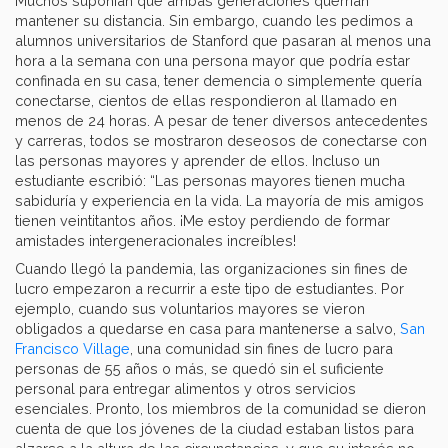
Muchos suponían que ambas generaciones querrían
mantener su distancia. Sin embargo, cuando les pedimos a
alumnos universitarios de Stanford que pasaran al menos una
hora a la semana con una persona mayor que podría estar
confinada en su casa, tener demencia o simplemente quería
conectarse, cientos de ellas respondieron al llamado en
menos de 24 horas. A pesar de tener diversos antecedentes
y carreras, todos se mostraron deseosos de conectarse con
las personas mayores y aprender de ellos. Incluso un
estudiante escribió: “Las personas mayores tienen mucha
sabiduría y experiencia en la vida. La mayoría de mis amigos
tienen veintitantos años. ¡Me estoy perdiendo de formar
amistades intergeneracionales increíbles!
Cuando llegó la pandemia, las organizaciones sin fines de
lucro empezaron a recurrir a este tipo de estudiantes. Por
ejemplo, cuando sus voluntarios mayores se vieron
obligados a quedarse en casa para mantenerse a salvo,
San
Francisco Village
, una comunidad sin fines de lucro para
personas de 55 años o más, se quedó sin el suficiente
personal para entregar alimentos y otros servicios
esenciales. Pronto, los miembros de la comunidad se dieron
cuenta de que los jóvenes de la ciudad estaban listos para