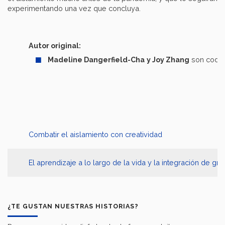
experimentando una vez que concluya.
Autor original:
Madeline Dangerfield-Cha
y Joy Zhang
son codir
Combatir el aislamiento con creatividad
El aprendizaje a lo largo de la vida y la integración de g
¿TE GUSTAN NUESTRAS HISTORIAS?