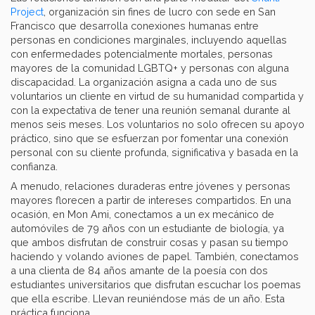
Project
, organización sin fines de lucro con sede en San
Francisco que desarrolla conexiones humanas entre
personas en condiciones marginales, incluyendo aquellas
con enfermedades potencialmente mortales, personas
mayores de la comunidad LGBTQ+ y personas con alguna
discapacidad. La organización asigna a cada uno de sus
voluntarios un cliente en virtud de su humanidad compartida y
con la expectativa de tener una reunión semanal durante al
menos seis meses. Los voluntarios no solo ofrecen su apoyo
práctico, sino que se esfuerzan por fomentar una conexión
personal con su cliente profunda, significativa y basada en la
confianza.
A menudo, relaciones duraderas entre jóvenes y personas
mayores florecen a partir de intereses compartidos. En una
ocasión, en Mon Ami, conectamos a un ex mecánico de
automóviles de 79 años con un estudiante de biología, ya
que ambos disfrutan de construir cosas y pasan su tiempo
haciendo y volando aviones de papel. También, conectamos
a una clienta de 84 años amante de la poesía con dos
estudiantes universitarios que disfrutan escuchar los poemas
que ella escribe. Llevan reuniéndose más de un año. Esta
práctica funciona.