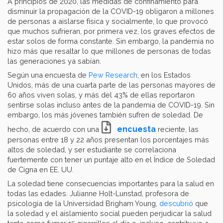
A principios de 2020, las medidas de confinamiento para
disminuir la propagación de la COVID-19 obligaron a millones
de personas a aislarse física y socialmente, lo que provocó
que muchos sufrieran, por primera vez, los graves efectos de
estar solos de forma constante. Sin embargo, la pandemia no
hizo más que resaltar lo que millones de personas de todas
las generaciones ya sabían.
Según una encuesta de
Pew Research
, en los Estados
Unidos, más de una cuarta parte de las personas mayores de
60 años viven solas, y más del 43% de ellas reportaron
sentirse solas incluso antes de la pandemia de COVID-19. Sin
embargo, los más jóvenes también sufren de soledad. De
encuesta
hecho, de acuerdo con una
reciente, las
personas entre 18 y 22 años presentan los porcentajes más
altos de soledad, y ser estudiante se correlaciona
fuertemente con tener un puntaje alto en el Índice de Soledad
de Cigna en EE. UU.
La soledad tiene consecuencias importantes para la salud en
todas las edades. Julianne Holt-Lunstad, profesora de
psicología de la Universidad Brigham Young,
descubrió
que
la soledad y el aislamiento social pueden perjudicar la salud