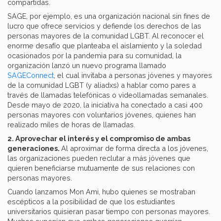
compartidas.
SAGE, por ejemplo, es una organización nacional sin fines de
lucro que ofrece servicios y defiende los derechos de las
personas mayores de la comunidad LGBT. Al reconocer el
enorme desafío que planteaba el aislamiento y la soledad
ocasionados por la pandemia para su comunidad, la
organización lanzó un nuevo programa llamado
SAGEConnect
, el cual invitaba a personas jóvenes y mayores
de la comunidad LGBT (y aliadxs) a hablar como pares a
través de llamadas telefónicas o videollamadas semanales.
Desde mayo de 2020, la iniciativa ha conectado a casi 400
personas mayores con voluntarios jóvenes, quienes han
realizado miles de horas de llamadas.
2. Aprovechar el interés y el compromiso de ambas
generaciones.
Al aproximar de forma directa a los jóvenes,
las organizaciones pueden reclutar a más jóvenes que
quieren beneficiarse mutuamente de sus relaciones con
personas mayores.
Cuando lanzamos Mon Ami, hubo quienes se mostraban
escépticos a la posibilidad de que los estudiantes
universitarios quisieran pasar tiempo con personas mayores.