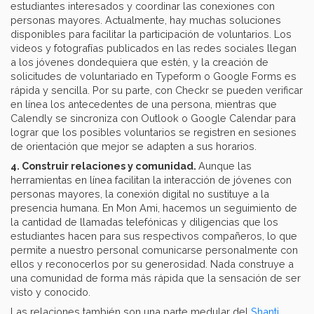
estudiantes interesados y coordinar las conexiones con
personas mayores. Actualmente, hay muchas soluciones
disponibles para facilitar la participación de voluntarios. Los
videos y fotografías publicados en las redes sociales llegan
a los jóvenes dondequiera que estén, y la creación de
solicitudes de voluntariado en Typeform o Google Forms es
rápida y sencilla. Por su parte, con Checkr se pueden verificar
en línea los antecedentes de una persona, mientras que
Calendly se sincroniza con Outlook o Google Calendar para
lograr que los posibles voluntarios se registren en sesiones
de orientación que mejor se adapten a sus horarios.
4. Construir relaciones y comunidad.
Aunque las
herramientas en línea facilitan la interacción de jóvenes con
personas mayores, la conexión digital no sustituye a la
presencia humana. En Mon Ami, hacemos un seguimiento de
la cantidad de llamadas telefónicas y diligencias que los
estudiantes hacen para sus respectivos compañeros, lo que
permite a nuestro personal comunicarse personalmente con
ellos y reconocerlos por su generosidad. Nada construye a
una comunidad de forma más rápida que la sensación de ser
visto y conocido.
Las relaciones también son una parte medular del
Shanti