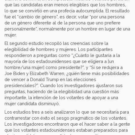
que las candidatas eran menos elegibles que los hombres,
lo que se convirtió en una profecía autocumplida. El resultado
fue el “cambio de género”, es decir, votar “por una persona
de un género diferente al de la persona que uno prefiere
personalmente”, normalmente por un hombre en lugar de una
mujer.
El segundo estudio recopiló las creencias sobre la
elegibilidad de hombres y mujeres. Los participantes
respondieron a preguntas como “¿Cuánto le gustaría a la
mayoría de los estadounidenses que se eligiera a [un
hombre/una mujer] como presidente?”, y “Si se redujera a
Joe Biden y Elizabeth Warren, ¿quién tiene más posibilidades
de vencer a Donald Trump en las elecciones
presidenciales?”. Cuando los investigadores ajustaron sus
preguntas, haciendo de la elegibilidad una cuestión más
importante, la intención de los votantes de apoyar a una
mujer candidata disminuyó.
Los estudios tres a seis analizaron lo que se necesitaría para
contrarrestar con éxito el sesgo pragmático de los votantes.
Los investigadores encontraron que el hacer saber a la gente
que los votantes estadounidenses estaban preparados para