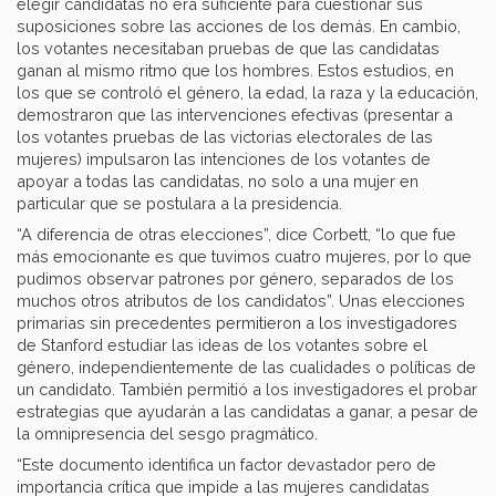
elegir candidatas no era suficiente para cuestionar sus
suposiciones sobre las acciones de los demás. En cambio,
los votantes necesitaban pruebas de que las candidatas
ganan al mismo ritmo que los hombres. Estos estudios, en
los que se controló el género, la edad, la raza y la educación,
demostraron que las intervenciones efectivas (presentar a
los votantes pruebas de las victorias electorales de las
mujeres) impulsaron las intenciones de los votantes de
apoyar a todas las candidatas, no solo a una mujer en
particular que se postulara a la presidencia.
“A diferencia de otras elecciones”, dice Corbett, “lo que fue
más emocionante es que tuvimos cuatro mujeres, por lo que
pudimos observar patrones por género, separados de los
muchos otros atributos de los candidatos”. Unas elecciones
primarias sin precedentes permitieron a los investigadores
de Stanford estudiar las ideas de los votantes sobre el
género, independientemente de las cualidades o políticas de
un candidato. También permitió a los investigadores el probar
estrategias que ayudarán a las candidatas a ganar, a pesar de
la omnipresencia del sesgo pragmático.
“Este documento identifica un factor devastador pero de
importancia crítica que impide a las mujeres candidatas