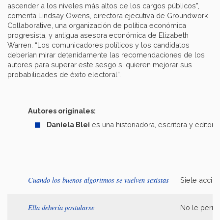
ascender a los niveles más altos de los cargos públicos”,
comenta Lindsay Owens, directora ejecutiva de Groundwork
Collaborative, una organización de política económica
progresista, y antigua asesora económica de Elizabeth
Warren. “Los comunicadores políticos y los candidatos
deberían mirar detenidamente las recomendaciones de los
autores para superar este sesgo si quieren mejorar sus
probabilidades de éxito electoral”.
Autores originales:
Daniela Blei
es una historiadora, escritora y edito
Cuando los buenos algoritmos se vuelven sexistas
Siete accio
Ella debería postularse
No le permi