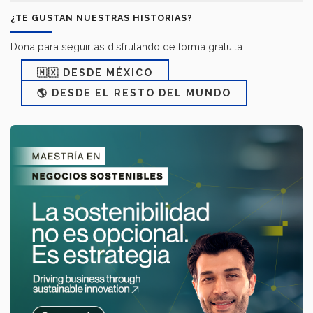
¿TE GUSTAN NUESTRAS HISTORIAS?
Dona para seguirlas disfrutando de forma gratuita.
🇲🇽 DESDE MÉXICO
🌎 DESDE EL RESTO DEL MUNDO