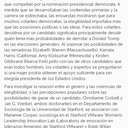
que competían por la nominación presidencial demócrata. A
medida que se desarrollaban las contiendas primarias y la
carrera se estrechaba, las encuestas mostraron que para
muchos votantes demócratas, la elegibilidad importaba más
que las posiciones políticas o las ideas. Para estos votantes,
decidirse por un candidato significaba principalmente decidir
quién tenía más probabilidades de derrotar a Donald Trump
en las elecciones generales. Al sopesar las posibilidades de
las senadoras Elizabeth Warren (Massachusetts), Kamala
Harris (California), Amy Klobuchar (Minnesota) y Kirsten
Gillibrand (Nueva York) junto con las de otros candidatos que
eran todos hombres, los votantes y expertos se preguntaron
si una mujer podría obtener el apoyo suficiente para ser
elegida presidenta de los Estados Unidos.
Para investigar la relación entre el género y las creencias de
elegibilidad, o las percepciones populares sobre las
posibilidades de ganar de un candidato, Christianne Corbett y
Jan G. Voelkel, ambos doctorantes en el Departamento de
Sociología de la Universidad de Stanford, se asociaron con
Marianne Cooper, socióloga en el Stanford VMware Women’s
Leadership Innovation Lab (Laboratorio de innovación en
liderazgo femenino de Stanford VMware) y Robb Willer,