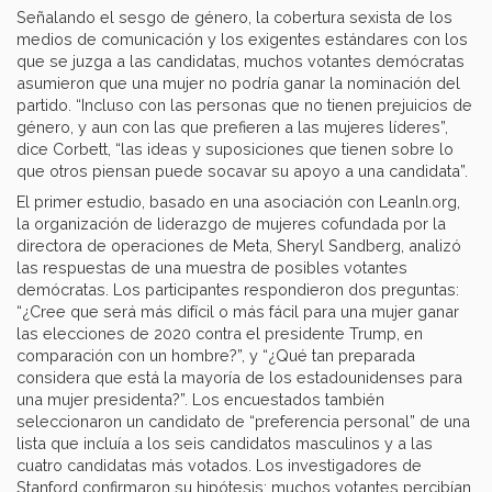
Señalando el sesgo de género, la cobertura sexista de los
medios de comunicación y los exigentes estándares con los
que se juzga a las candidatas, muchos votantes demócratas
asumieron que una mujer no podría ganar la nominación del
partido. “Incluso con las personas que no tienen prejuicios de
género, y aun con las que prefieren a las mujeres líderes”,
dice Corbett, “las ideas y suposiciones que tienen sobre lo
que otros piensan puede socavar su apoyo a una candidata”.
El primer estudio, basado en una asociación con Leanln.org,
la organización de liderazgo de mujeres cofundada por la
directora de operaciones de Meta, Sheryl Sandberg, analizó
las respuestas de una muestra de posibles votantes
demócratas. Los participantes respondieron dos preguntas:
“¿Cree que será más difícil o más fácil para una mujer ganar
las elecciones de 2020 contra el presidente Trump, en
comparación con un hombre?”, y “¿Qué tan preparada
considera que está la mayoría de los estadounidenses para
una mujer presidenta?”. Los encuestados también
seleccionaron un candidato de “preferencia personal” de una
lista que incluía a los seis candidatos masculinos y a las
cuatro candidatas más votados. Los investigadores de
Stanford confirmaron su hipótesis: muchos votantes percibían