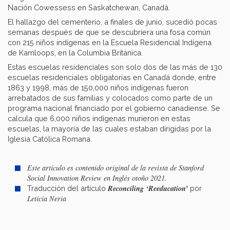
Nación Cowessess en Saskatchewan, Canadá.
El hallazgo del cementerio, a finales de junio, sucedió pocas
semanas después de que se descubriera una fosa común
con 215 niños indígenas en la Escuela Residencial Indígena
de Kamloops, en la Columbia Británica.
Estas escuelas residenciales son solo dos de las más de 130
escuelas residenciales obligatorias en Canadá donde, entre
1863 y 1998, más de 150,000 niños indígenas fueron
arrebatados de sus familias y colocados como parte de un
programa nacional financiado por el gobierno canadiense. Se
calcula que 6,000 niños indígenas murieron en estas
escuelas, la mayoría de las cuales estaban dirigidas por la
Iglesia Católica Romana.
Este artículo es contenido original de la revista de Stanford
Social Innovation Review en Inglés otoño 2021.
Reconciling ‘Reeducation’
Traducción del artículo
por
Leticia Neria