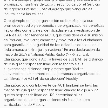
organización sin fines de lucro ... reconocida por el Servicio
de Ingresos Interno”. El oficial agregó que Vanguard es
"neutral hacia las causas".
Otro ejemplo de una organización de beneficencia que
promueve el odio y se beneficia de organizaciones benéficas
nacionales comerciales identificadas en la investigación de
CAIR es ACT for America (ACT), que considera que su misión
es “educar, involucrar, capacitar y movilizar a los ciudadanos
para garantizar la seguridad de los estadounidenses contra
toda amenaza, extranjera y nacional". En una declaración de
mayo de 2019 a National Public Radio (NPR), Schwab
Charitable, que donó a ACT a través de sus DAF, se distanció
de cualquier responsabilidad con respecto a sus
subvenciones diciendo simplemente que “facilita
subvenciones en nombre de las personas a ​​organizaciones
caritativas [501 (c) (3)] de su elección". Fidelity
Charitable, otro contribuyente de ACT, también se lavó las
manos de cualquier responsabilidad cuando le dijo a NPR
que es responsabilidad del IRS determinar si las
organizaciones son organizaciones sin fines de lucro
calificadas, no de Fidelity.