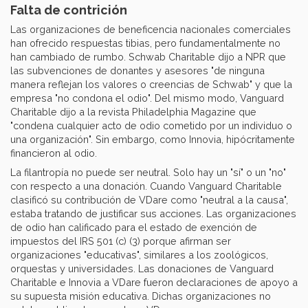
Falta de contrición
Las organizaciones de beneficencia nacionales comerciales
han ofrecido respuestas tibias, pero fundamentalmente no
han cambiado de rumbo. Schwab Charitable dijo a NPR que
las subvenciones de donantes y asesores "de ninguna
manera reflejan los valores o creencias de Schwab" y que la
empresa "no condona el odio". Del mismo modo, Vanguard
Charitable dijo a la revista Philadelphia Magazine que
"condena cualquier acto de odio cometido por un individuo o
una organización". Sin embargo, como Innovia, hipócritamente
financieron al odio.
La filantropía no puede ser neutral. Solo hay un "sí" o un "no"
con respecto a una donación. Cuando Vanguard Charitable
clasificó su contribución de VDare como "neutral a la causa",
estaba tratando de justificar sus acciones. Las organizaciones
de odio han calificado para el estado de exención de
impuestos del IRS 501 (c) (3) porque afirman ser
organizaciones "educativas", similares a los zoológicos,
orquestas y universidades. Las donaciones de Vanguard
Charitable e Innovia a VDare fueron declaraciones de apoyo a
su supuesta misión educativa. Dichas organizaciones no