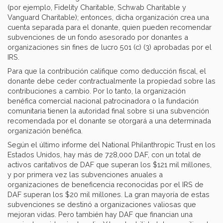
(por ejemplo, Fidelity Charitable, Schwab Charitable y
Vanguard Charitable); entonces, dicha organización crea una
cuenta separada para el donante, quien pueden recomendar
subvenciones de un fondo asesorado por donantes a
organizaciones sin fines de lucro 501 (c) (3) aprobadas por el
IRS.
Para que la contribución califique como deducción fiscal, el
donante debe ceder contractualmente la propiedad sobre las
contribuciones a cambio. Por lo tanto, la organización
benéfica comercial nacional patrocinadora o la fundación
comunitaria tienen la autoridad final sobre si una subvención
recomendada por el donante se otorgará a una determinada
organización benéfica.
Según el último informe del National Philanthropic Trust en los
Estados Unidos, hay más de 728,000 DAF, con un total de
activos caritativos de DAF que superan los $121 mil millones,
y por primera vez las subvenciones anuales a
organizaciones de beneficencia reconocidas por el IRS de
DAF superan los $20 mil millones. La gran mayoría de estas
subvenciones se destinó a organizaciones valiosas que
mejoran vidas. Pero también hay DAF que financian una