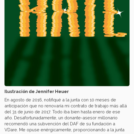
Ilustración de Jennifer Heuer
En agosto de 2016, notifiqué a la junta con 10 meses de
anticipación que no renovaría mi contrato de trabajo más allá
del 31 de junio de 2017. Todo iba bien hasta enero de ese
año. Desafortunadamente, un donante-asesor millonario
recomendó una subvención del DAF de su fundación a
VDare. Me opuse enérgicamente, proporcionando a la junta