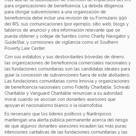
para organizaciones de beneficencia. La debida diligencia
para otorgar subvenciones a una organización de
beneficencia debe incluir una revisión de su Formulario 990
del IRS, sus comunicaciones (por ejemplo, sitio web, blogs y
tableros de anuncio) y otra información relevante que se
pueda obtener y cotejar de fuentes como Charity Navigator y
GuideStar, y comisiones de vigilancia como el Southern
Poverty Law Center.
Con sus estatutos y sus desbordantes bóvedas de dinero,
las organizaciones de beneficencia comerciales nacionales y
las fundaciones comunitarias son las candidatas ideales para
guiar la concesión de subvenciones fuera de este atolladero.
Las fundaciones comunitarias como Innovia y organizaciones
de beneficencia nacionales como Fidelity Charitable, Schwab
Charitable y Vanguard Charitable renuncian a su autoridad
moral cuando se asocian con donantes-asesores que
apoyan el nacionalismo blanco o la islamofobia.
Es necesario que los líderes políticos y filantrópicos
mantengan una alerta pública permanente acerca del riesgo
de que algunos donantes-asesores incauten las más puras
intenciones caritativas de las fundaciones comunitarias y las