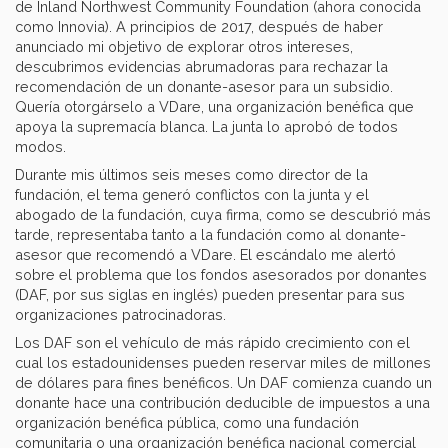
de Inland Northwest Community Foundation (ahora conocida
como Innovia). A principios de 2017, después de haber
anunciado mi objetivo de explorar otros intereses,
descubrimos evidencias abrumadoras para rechazar la
recomendación de un donante-asesor para un subsidio.
Quería otorgárselo a VDare, una organización benéfica que
apoya la supremacía blanca. La junta lo aprobó de todos
modos.
Durante mis últimos seis meses como director de la
fundación, el tema generó conflictos con la junta y el
abogado de la fundación, cuya firma, como se descubrió más
tarde, representaba tanto a la fundación como al donante-
asesor que recomendó a VDare. El escándalo me alertó
sobre el problema que los fondos asesorados por donantes
(DAF, por sus siglas en inglés) pueden presentar para sus
organizaciones patrocinadoras.
Los DAF son el vehículo de más rápido crecimiento con el
cual los estadounidenses pueden reservar miles de millones
de dólares para fines benéficos. Un DAF comienza cuando un
donante hace una contribución deducible de impuestos a una
organización benéfica pública, como una fundación
comunitaria o una organización benéfica nacional comercial