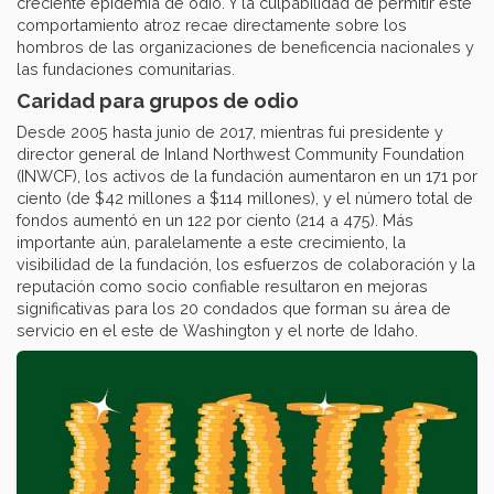
creciente epidemia de odio. Y la culpabilidad de permitir este
comportamiento atroz recae directamente sobre los
hombros de las organizaciones de beneficencia nacionales y
las fundaciones comunitarias.
Caridad para grupos de odio
Desde 2005 hasta junio de 2017, mientras fui presidente y
director general de Inland Northwest Community Foundation
(INWCF), los activos de la fundación aumentaron en un 171 por
ciento (de $42 millones a $114 millones), y el número total de
fondos aumentó en un 122 por ciento (214 a 475). Más
importante aún, paralelamente a este crecimiento, la
visibilidad de la fundación, los esfuerzos de colaboración y la
reputación como socio confiable resultaron en mejoras
significativas para los 20 condados que forman su área de
servicio en el este de Washington y el norte de Idaho.