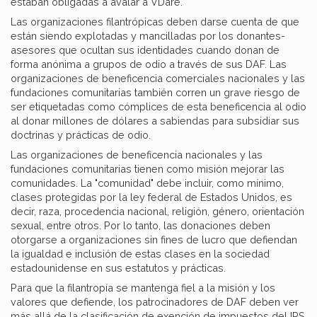
estaban obligadas a avalar a VDare.
Las organizaciones filantrópicas deben darse cuenta de que
están siendo explotadas y mancilladas por los donantes-
asesores que ocultan sus identidades cuando donan de
forma anónima a grupos de odio a través de sus DAF. Las
organizaciones de beneficencia comerciales nacionales y las
fundaciones comunitarias también corren un grave riesgo de
ser etiquetadas como cómplices de esta beneficencia al odio
al donar millones de dólares a sabiendas para subsidiar sus
doctrinas y prácticas de odio.
Las organizaciones de beneficencia nacionales y las
fundaciones comunitarias tienen como misión mejorar las
comunidades. La "comunidad" debe incluir, como mínimo,
clases protegidas por la ley federal de Estados Unidos, es
decir, raza, procedencia nacional, religión, género, orientación
sexual, entre otros. Por lo tanto, las donaciones deben
otorgarse a organizaciones sin fines de lucro que defiendan
la igualdad e inclusión de estas clases en la sociedad
estadounidense en sus estatutos y prácticas.
Para que la filantropía se mantenga fiel a la misión y los
valores que defiende, los patrocinadores de DAF deben ver
más allá de la clasificación de exención de impuestos del IRS