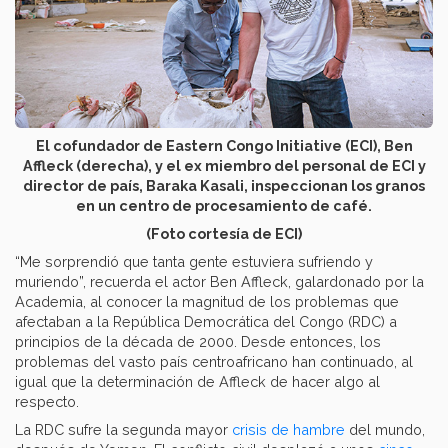
El cofundador de Eastern Congo Initiative (ECI), Ben
Affleck (derecha), y el ex miembro del personal de ECI y
director de país, Baraka Kasali, inspeccionan los granos
en un centro de procesamiento de café.
(Foto cortesía de ECI)
“Me sorprendió que tanta gente estuviera sufriendo y
muriendo”, recuerda el actor Ben Affleck, galardonado por la
Academia, al conocer la magnitud de los problemas que
afectaban a la República Democrática del Congo (RDC) a
principios de la década de 2000. Desde entonces, los
problemas del vasto país centroafricano han continuado, al
igual que la determinación de Affleck de hacer algo al
respecto.
La RDC sufre la segunda mayor
crisis de hambre
del mundo,