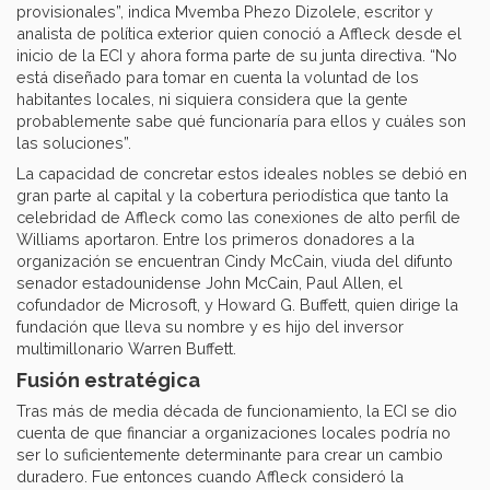
provisionales”, indica Mvemba Phezo Dizolele, escritor y
analista de política exterior quien conoció a Affleck desde el
inicio de la ECI y ahora forma parte de su junta directiva. “No
está diseñado para tomar en cuenta la voluntad de los
habitantes locales, ni siquiera considera que la gente
probablemente sabe qué funcionaría para ellos y cuáles son
las soluciones”.
La capacidad de concretar estos ideales nobles se debió en
gran parte al capital y la cobertura periodística que tanto la
celebridad de Affleck como las conexiones de alto perfil de
Williams aportaron. Entre los primeros donadores a la
organización se encuentran Cindy McCain, viuda del difunto
senador estadounidense John McCain, Paul Allen, el
cofundador de Microsoft, y Howard G. Buffett, quien dirige la
fundación que lleva su nombre y es hijo del inversor
multimillonario Warren Buffett.
Fusión estratégica
Tras más de media década de funcionamiento, la ECI se dio
cuenta de que financiar a organizaciones locales podría no
ser lo suficientemente determinante para crear un cambio
duradero. Fue entonces cuando Affleck consideró la