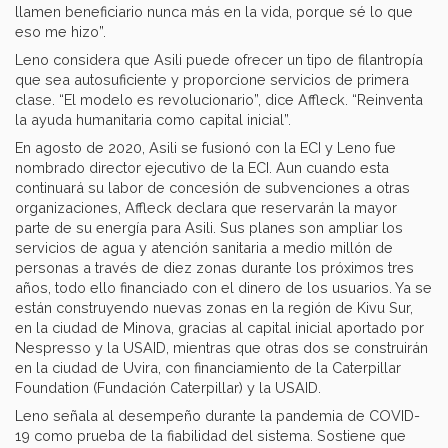
llamen beneficiario nunca más en la vida, porque sé lo que
eso me hizo”.
Leno considera que Asili puede ofrecer un tipo de filantropía
que sea autosuficiente y proporcione servicios de primera
clase. “El modelo es revolucionario”, dice Affleck. “Reinventa
la ayuda humanitaria como capital inicial”.
En agosto de 2020, Asili se fusionó con la ECI y Leno fue
nombrado director ejecutivo de la ECI. Aun cuando esta
continuará su labor de concesión de subvenciones a otras
organizaciones, Affleck declara que reservarán la mayor
parte de su energía para Asili. Sus planes son ampliar los
servicios de agua y atención sanitaria a medio millón de
personas a través de diez zonas durante los próximos tres
años, todo ello financiado con el dinero de los usuarios. Ya se
están construyendo nuevas zonas en la región de Kivu Sur,
en la ciudad de Minova, gracias al capital inicial aportado por
Nespresso y la USAID, mientras que otras dos se construirán
en la ciudad de Uvira, con financiamiento de la Caterpillar
Foundation (Fundación Caterpillar) y la USAID.
Leno señala al desempeño durante la pandemia de COVID-
19 como prueba de la fiabilidad del sistema. Sostiene que