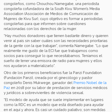
congoleños, como Chouchou Namegabe, una periodista
congoleña cofundadora de la South Kivu Women’s Media
Association (Asociación de Medios de Comunicación de
Mujeres de Kivu Sur), cuyo objetivo es formar a periodistas
congoleñas para que informen sobre cuestiones
relacionadas con los derechos de la mujer.
“Hay muchos donadores que tienen bastante dinero y quieren
venir al país sin saber cuáles son las necesidades prioritarias
de la gente con la que trabajan”, comenta Namegabe. “Lo que
realmente me gustó de la ECI fue que trabajamos como
socios para conseguir lo que necesitábamos. Teníamos el
sueño de tener una emisora de radio para mujeres y ellos
nos ayudaron a materializarlo”.
Otro de los primeros beneficiarios fue la Panzi Foundation
(Fundación Panzi), creada por el ginecólogo y pastor
congoleño Denis Mukwege, ganador del
Premio Nobel de la
Paz
en 2018 por su labor de prestación de servicios médicos
y jurídicos a sobrevivientes de violencia sexual.
“El modelo de ayuda que se suele implementar en lugares
como la RDC es un modelo que está diseñado para ayudar
en el aquí y ahora. Es casi un cuidado paliativo; son medidas