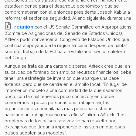
estadounidense para el desarrollo económico y que se
comprometieran con el entonces presidente Joseph Kabila a
reformar el sector de seguridad. Al año siguiente, durante una
reunión
con el US Senate Committee on Appropriations
(Comité de Asignaciones del Senado de Estados Unidos),
Affleck pudo convencer al Congreso de Estados Unidos que
continuara apoyando a la región africana después de hablar
sobre el trabajo de la ECI para revitalizar el sector cafetero
del Congo.
Aunque se trata de una cartera dispersa, Affleck cree que, en
su calidad de foráneo con amplios recursos financieros, debe
tener una estrategia de inversión que abarque una base
extensa, pero que se centre en el ámbito local. “En lugar de
imponer un modelo a una comunidad de la que sabemos
poco, con la cual tenemos poco contacto y en donde
conocemos a pocas personas que trabajen ahí, las
organizaciones comunitarias más pequeñas estaban
haciendo un trabajo mucho más eficaz”, afirma Affleck. “Los
problemas de los países rara vez se han resuelto por
extranjeros que llegan a imponerse e insisten en que esos
países adopten sus modelos”.