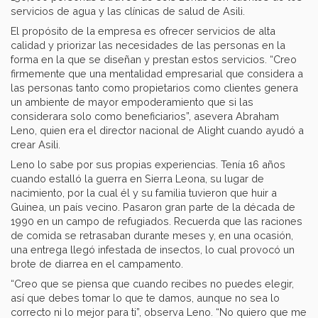
servicios de agua y las clínicas de salud de Asili.
El propósito de la empresa es ofrecer servicios de alta
calidad y priorizar las necesidades de las personas en la
forma en la que se diseñan y prestan estos servicios. “Creo
firmemente que una mentalidad empresarial que considera a
las personas tanto como propietarios como clientes genera
un ambiente de mayor empoderamiento que si las
considerara solo como beneficiarios”, asevera Abraham
Leno, quien era el director nacional de Alight cuando ayudó a
crear Asili.
Leno lo sabe por sus propias experiencias. Tenía 16 años
cuando estalló la guerra en Sierra Leona, su lugar de
nacimiento, por la cual él y su familia tuvieron que huir a
Guinea, un país vecino. Pasaron gran parte de la década de
1990 en un campo de refugiados. Recuerda que las raciones
de comida se retrasaban durante meses y, en una ocasión,
una entrega llegó infestada de insectos, lo cual provocó un
brote de diarrea en el campamento.
“Creo que se piensa que cuando recibes no puedes elegir,
así que debes tomar lo que te damos, aunque no sea lo
correcto ni lo mejor para ti”, observa Leno. “No quiero que me