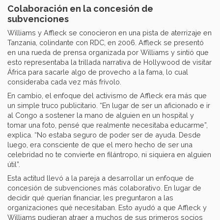
Colaboración en la concesión de
subvenciones
Williams y Affleck se conocieron en una pista de aterrizaje en
Tanzania, colindante con RDC, en 2006. Affleck se presentó
en una rueda de prensa organizada por Williams y sintió que
esto representaba la trillada narrativa de Hollywood de visitar
África para sacarle algo de provecho a la fama, lo cual
consideraba cada vez más frívolo.
En cambio, el enfoque del activismo de Affleck era más que
un simple truco publicitario. “En lugar de ser un aficionado e ir
al Congo a sostener la mano de alguien en un hospital y
tomar una foto, pensé que realmente necesitaba educarme”,
explica. “No estaba seguro de poder ser de ayuda. Desde
luego, era consciente de que el mero hecho de ser una
celebridad no te convierte en filántropo, ni siquiera en alguien
útil”.
Esta actitud llevó a la pareja a desarrollar un enfoque de
concesión de subvenciones más colaborativo. En lugar de
decidir qué querían financiar, les preguntaron a las
organizaciones qué necesitaban. Esto ayudó a que Affleck y
Williams pudieran atraer a muchos de sus primeros socios