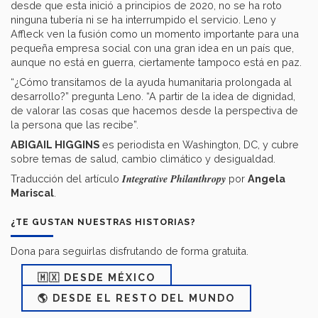
desde que esta inició a principios de 2020, no se ha roto
ninguna tubería ni se ha interrumpido el servicio. Leno y
Affleck ven la fusión como un momento importante para una
pequeña empresa social con una gran idea en un país que,
aunque no está en guerra, ciertamente tampoco está en paz.
“¿Cómo transitamos de la ayuda humanitaria prolongada al
desarrollo?” pregunta Leno. “A partir de la idea de dignidad,
de valorar las cosas que hacemos desde la perspectiva de
la persona que las recibe”.
ABIGAIL HIGGINS
es periodista en Washington, DC, y cubre
sobre temas de salud, cambio climático y desigualdad.
Integrative Philanthropy
Traducción del artículo
por
Angela
Mariscal
.
¿TE GUSTAN NUESTRAS HISTORIAS?
Dona para seguirlas disfrutando de forma gratuita.
🇲🇽 DESDE MÉXICO
🌎 DESDE EL RESTO DEL MUNDO