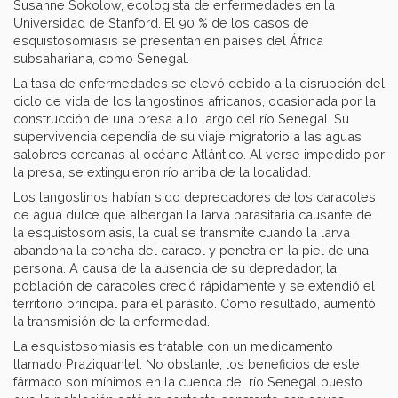
Susanne Sokolow, ecologista de enfermedades en la
Universidad de Stanford. El 90 % de los casos de
esquistosomiasis se presentan en países del África
subsahariana, como Senegal.
La tasa de enfermedades se elevó debido a la disrupción del
ciclo de vida de los langostinos africanos, ocasionada por la
construcción de una presa a lo largo del río Senegal. Su
supervivencia dependía de su viaje migratorio a las aguas
salobres cercanas al océano Atlántico. Al verse impedido por
la presa, se extinguieron río arriba de la localidad.
Los langostinos habían sido depredadores de los caracoles
de agua dulce que albergan la larva parasitaria causante de
la esquistosomiasis, la cual se transmite cuando la larva
abandona la concha del caracol y penetra en la piel de una
persona. A causa de la ausencia de su depredador, la
población de caracoles creció rápidamente y se extendió el
territorio principal para el parásito. Como resultado, aumentó
la transmisión de la enfermedad.
La esquistosomiasis es tratable con un medicamento
llamado Praziquantel. No obstante, los beneficios de este
fármaco son mínimos en la cuenca del río Senegal puesto