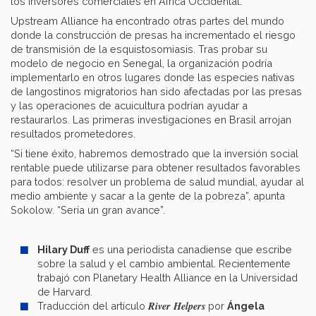
los inversores comerciales en África Occidental.
Upstream Alliance ha encontrado otras partes del mundo
donde la construcción de presas ha incrementado el riesgo
de transmisión de la esquistosomiasis. Tras probar su
modelo de negocio en Senegal, la organización podría
implementarlo en otros lugares donde las especies nativas
de langostinos migratorios han sido afectadas por las presas
y las operaciones de acuicultura podrían ayudar a
restaurarlos. Las primeras investigaciones en Brasil arrojan
resultados prometedores.
“Si tiene éxito, habremos demostrado que la inversión social
rentable puede utilizarse para obtener resultados favorables
para todos: resolver un problema de salud mundial, ayudar al
medio ambiente y sacar a la gente de la pobreza”, apunta
Sokolow. “Sería un gran avance”.
Hilary Duff
es una periodista canadiense que escribe
sobre la salud y el cambio ambiental. Recientemente
trabajó con Planetary Health Alliance en la Universidad
de Harvard.
River Helpers
Traducción del artículo
por
Ángela