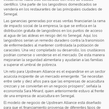
científico. Una parte de los langostinos domesticados se
vendería en los restaurantes de las principales ciudades de
Senegal.
Las ganancias generadas por esas ventas financiarían la rama
de impacto social de la empresa, la que se enfoca en la
distribución gratuita de langostinos en los puntos de acceso
al agua de las aldeas en riesgo del río Senegal. Aquí, los
langostinos serían un remedio duradero contra la transmisión
de enfermedades al mantener controlada la población de
caracoles. Una vez completado su desarrollo, los crustáceos
podrían comerse o venderse en el mercado. De esta manera
mejorarían la seguridad alimentaria y ayudarían a las familias
a superar el umbral de pobreza.
Un reto para Upstream Alliance es el expandirse en un sector
acuícola incipiente de un mercado emergente. “Se necesitan
entre siete y diez años para que las empresas de acuicultura
crezcan y se conviertan en un negocio próspero”, señala la
economista Sara Minard, quien anteriormente estuvo al frente
de una empresa de acuicultura en Senegal.
El modelo de negocio de Upstream Alliance está diseñado
para que el financiamiento provenga de diferentes tipos de