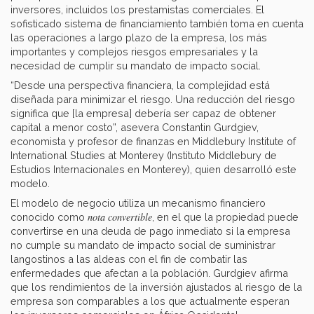
inversores, incluidos los prestamistas comerciales. El
sofisticado sistema de financiamiento también toma en cuenta
las operaciones a largo plazo de la empresa, los más
importantes y complejos riesgos empresariales y la
necesidad de cumplir su mandato de impacto social.
“Desde una perspectiva financiera, la complejidad está
diseñada para minimizar el riesgo. Una reducción del riesgo
significa que [la empresa] debería ser capaz de obtener
capital a menor costo”, asevera Constantin Gurdgiev,
economista y profesor de finanzas en Middlebury Institute of
International Studies at Monterey (Instituto Middlebury de
Estudios Internacionales en Monterey), quien desarrolló este
modelo.
El modelo de negocio utiliza un mecanismo financiero
nota convertible
conocido como
, en el que la propiedad puede
convertirse en una deuda de pago inmediato si la empresa
no cumple su mandato de impacto social de suministrar
langostinos a las aldeas con el fin de combatir las
enfermedades que afectan a la población. Gurdgiev afirma
que los rendimientos de la inversión ajustados al riesgo de la
empresa son comparables a los que actualmente esperan