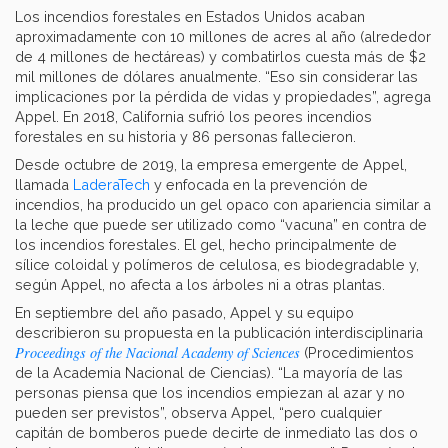
Los incendios forestales en Estados Unidos acaban
aproximadamente con 10 millones de acres al año (alrededor
de 4 millones de hectáreas) y combatirlos cuesta más de $2
mil millones de dólares anualmente. “Eso sin considerar las
implicaciones por la pérdida de vidas y propiedades”, agrega
Appel. En 2018, California sufrió los peores incendios
forestales en su historia y 86 personas fallecieron.
Desde octubre de 2019, la empresa emergente de Appel,
llamada
LaderaTech
y enfocada en la prevención de
incendios, ha producido un gel opaco con apariencia similar a
la leche que puede ser utilizado como “vacuna” en contra de
los incendios forestales. El gel, hecho principalmente de
sílice coloidal y polímeros de celulosa, es biodegradable y,
según Appel, no afecta a los árboles ni a otras plantas.
En septiembre del año pasado, Appel y su equipo
describieron su propuesta en la publicación interdisciplinaria
Proceedings of the Nacional Academy of Sciences
(Procedimientos
de la Academia Nacional de Ciencias). “La mayoría de las
personas piensa que los incendios empiezan al azar y no
pueden ser previstos”, observa Appel, “pero cualquier
capitán de bomberos puede decirte de inmediato las dos o