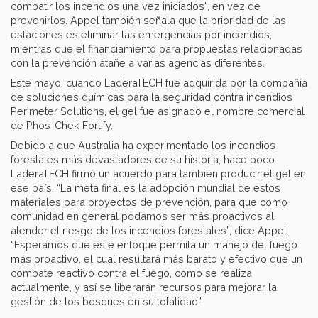
combatir los incendios una vez iniciados”, en vez de
prevenirlos. Appel también señala que la prioridad de las
estaciones es eliminar las emergencias por incendios,
mientras que el financiamiento para propuestas relacionadas
con la prevención atañe a varias agencias diferentes.
Este mayo, cuando LaderaTECH fue adquirida por la compañía
de soluciones químicas para la seguridad contra incendios
Perimeter Solutions, el gel fue asignado el nombre comercial
de Phos-Chek Fortify.
Debido a que Australia ha experimentado los incendios
forestales más devastadores de su historia, hace poco
LaderaTECH firmó un acuerdo para también producir el gel en
ese país. “La meta final es la adopción mundial de estos
materiales para proyectos de prevención, para que como
comunidad en general podamos ser más proactivos al
atender el riesgo de los incendios forestales”, dice Appel.
“Esperamos que este enfoque permita un manejo del fuego
más proactivo, el cual resultará más barato y efectivo que un
combate reactivo contra el fuego, como se realiza
actualmente, y así se liberarán recursos para mejorar la
gestión de los bosques en su totalidad”.