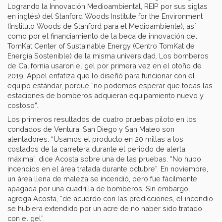
Logrando la Innovación Medioambiental, REIP por sus siglas
en inglés) del Stanford Woods Institute for the Environment
(Instituto Woods de Stanford para el Medioambiente), así
como por el financiamiento de la beca de innovación del
TomKat Center of Sustainable Energy (Centro TomKat de
Energía Sostenible) de la misma universidad. Los bomberos
de California usaron el gel por primera vez en el otoño de
2019. Appel enfatiza que lo diseñó para funcionar con el
equipo estándar, porque “no podemos esperar que todas las
estaciones de bomberos adquieran equipamiento nuevo y
costoso”.
Los primeros resultados de cuatro pruebas piloto en los
condados de Ventura, San Diego y San Mateo son
alentadores. “Usamos el producto en 20 millas a los
costados de la carretera durante el periodo de alerta
máxima”, dice Acosta sobre una de las pruebas. “No hubo
incendios en el área tratada durante octubre”. En noviembre,
un área llena de maleza se incendió, pero fue fácilmente
apagada por una cuadrilla de bomberos. Sin embargo,
agrega Acosta, “de acuerdo con las predicciones, el incendio
se hubiera extendido por un acre de no haber sido tratado
con el gel”.