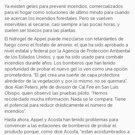
Ya existen geles para prevenir incendios, comercializados
para el hogar como soluciones de último minuto para cuando
se acercan los incendios forestales. Pero se vuelven
inservibles al secarse, casi siempre a las pocas horas, y
suelen ser tóxicos para las plantas.
El hidrogel de Appel puede mezclarse con retardantes de
fuego como el fosfato de amonio, el que ha sido aprobado a
nivel estatal y federal por la Agencia de Protección Ambiental
de los Estados Unidos, y que ha sido usado para combatir
incendios durante años. Los bomberos que han tenido
oportunidad de probar el nuevo gel lo ven como una opción
prometedora. “El gel crea una suerte de capa protectora
alrededor de la vegetación y, por lo mismo, no se quemará”,
dice Alan Peters, jefe de división de Cal Fire en San Luis
Obispo, quien observó las pruebas piloto. “Hemos
recolectado mucha información. Nada se le compara. Tiene
el potencial para reducir drásticamente el número de
incendios”.
Hasta ahora, Appel y Acosta han tenido problemas para
convencer a las estaciones de bomberos de probar el
producto porque, como dice Acosta, “están acostumbrados a