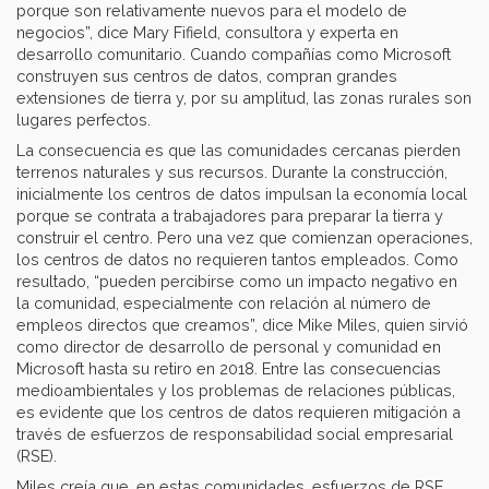
porque son relativamente nuevos para el modelo de
negocios”, dice Mary Fifield, consultora y experta en
desarrollo comunitario. Cuando compañías como Microsoft
construyen sus centros de datos, compran grandes
extensiones de tierra y, por su amplitud, las zonas rurales son
lugares perfectos.
La consecuencia es que las comunidades cercanas pierden
terrenos naturales y sus recursos. Durante la construcción,
inicialmente los centros de datos impulsan la economía local
porque se contrata a trabajadores para preparar la tierra y
construir el centro. Pero una vez que comienzan operaciones,
los centros de datos no requieren tantos empleados. Como
resultado, “pueden percibirse como un impacto negativo en
la comunidad, especialmente con relación al número de
empleos directos que creamos”, dice Mike Miles, quien sirvió
como director de desarrollo de personal y comunidad en
Microsoft hasta su retiro en 2018. Entre las consecuencias
medioambientales y los problemas de relaciones públicas,
es evidente que los centros de datos requieren mitigación a
través de esfuerzos de responsabilidad social empresarial
(RSE).
Miles creía que, en estas comunidades, esfuerzos de RSE