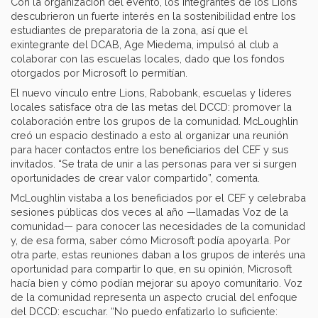
Con la organización del evento, los integrantes de los Lions
descubrieron un fuerte interés en la sostenibilidad entre los
estudiantes de preparatoria de la zona, así que el
exintegrante del DCAB, Age Miedema, impulsó al club a
colaborar con las escuelas locales, dado que los fondos
otorgados por Microsoft lo permitían.
El nuevo vínculo entre Lions, Rabobank, escuelas y líderes
locales satisface otra de las metas del DCCD: promover la
colaboración entre los grupos de la comunidad. McLoughlin
creó un espacio destinado a esto al organizar una reunión
para hacer contactos entre los beneficiarios del CEF y sus
invitados. “Se trata de unir a las personas para ver si surgen
oportunidades de crear valor compartido”, comenta.
McLoughlin vistaba a los beneficiados por el CEF y celebraba
sesiones públicas dos veces al año —llamadas Voz de la
comunidad— para conocer las necesidades de la comunidad
y, de esa forma, saber cómo Microsoft podía apoyarla. Por
otra parte, estas reuniones daban a los grupos de interés una
oportunidad para compartir lo que, en su opinión, Microsoft
hacía bien y cómo podían mejorar su apoyo comunitario. Voz
de la comunidad representa un aspecto crucial del enfoque
del DCCD: escuchar. “No puedo enfatizarlo lo suficiente: