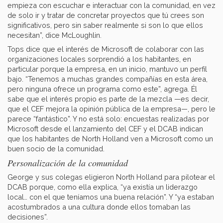
empieza con escuchar e interactuar con la comunidad, en vez
de solo ir y tratar de concretar proyectos que tú crees son
significativos, pero sin saber realmente si son lo que ellos
necesitan”, dice McLoughlin.
Tops dice que el interés de Microsoft de colaborar con las
organizaciones locales sorprendió a los habitantes, en
particular porque la empresa, en un inicio, mantuvo un perfil
bajo. “Tenemos a muchas grandes compañías en esta área,
pero ninguna ofrece un programa como este”, agrega. Él
sabe que el interés propio es parte de la mezcla —es decir,
que el CEF mejora la opinión pública de la empresa—, pero le
parece “fantástico”. Y no está solo: encuestas realizadas por
Microsoft desde el lanzamiento del CEF y el DCAB indican
que los habitantes de North Holland ven a Microsoft como un
buen socio de la comunidad.
Personalización de la comunidad
George y sus colegas eligieron North Holland para pilotear el
DCAB porque, como ella explica, “ya existía un liderazgo
local… con el que teníamos una buena relación”. Y “ya estaban
acostumbrados a una cultura donde ellos tomaban las
decisiones”.