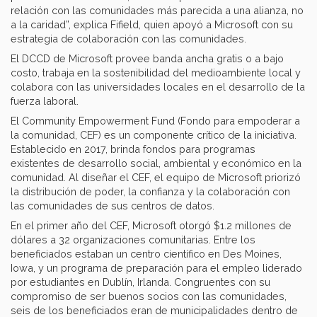
relación con las comunidades más parecida a una alianza, no
a la caridad”, explica Fifield, quien apoyó a Microsoft con su
estrategia de colaboración con las comunidades.
El DCCD de Microsoft provee banda ancha gratis o a bajo
costo, trabaja en la sostenibilidad del medioambiente local y
colabora con las universidades locales en el desarrollo de la
fuerza laboral.
El Community Empowerment Fund (Fondo para empoderar a
la comunidad, CEF) es un componente crítico de la iniciativa.
Establecido en 2017, brinda fondos para programas
existentes de desarrollo social, ambiental y económico en la
comunidad. Al diseñar el CEF, el equipo de Microsoft priorizó
la distribución de poder, la confianza y la colaboración con
las comunidades de sus centros de datos.
En el primer año del CEF, Microsoft otorgó $1.2 millones de
dólares a 32 organizaciones comunitarias. Entre los
beneficiados estaban un centro científico en Des Moines,
Iowa, y un programa de preparación para el empleo liderado
por estudiantes en Dublín, Irlanda. Congruentes con su
compromiso de ser buenos socios con las comunidades,
seis de los beneficiados eran de municipalidades dentro de