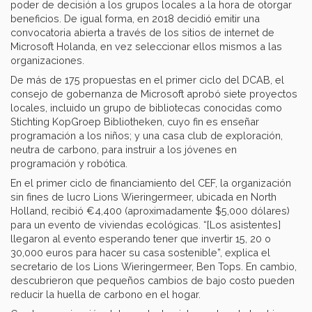
poder de decisión a los grupos locales a la hora de otorgar
beneficios. De igual forma, en 2018 decidió emitir una
convocatoria abierta a través de los sitios de internet de
Microsoft Holanda, en vez seleccionar ellos mismos a las
organizaciones.
De más de 175 propuestas en el primer ciclo del DCAB, el
consejo de gobernanza de Microsoft aprobó siete proyectos
locales, incluido un grupo de bibliotecas conocidas como
Stichting KopGroep Bibliotheken, cuyo fin es enseñar
programación a los niños; y una casa club de exploración,
neutra de carbono, para instruir a los jóvenes en
programación y robótica.
En el primer ciclo de financiamiento del CEF, la organización
sin fines de lucro Lions Wieringermeer, ubicada en North
Holland, recibió €4,400 (aproximadamente $5,000 dólares)
para un evento de viviendas ecológicas. “[Los asistentes]
llegaron al evento esperando tener que invertir 15, 20 o
30,000 euros para hacer su casa sostenible”, explica el
secretario de los Lions Wieringermeer, Ben Tops. En cambio,
descubrieron que pequeños cambios de bajo costo pueden
reducir la huella de carbono en el hogar.