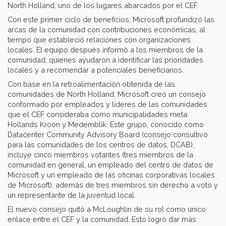
North Holland, uno de los lugares abarcados por el CEF.
Con este primer ciclo de beneficios, Microsoft profundizó las
arcas de la comunidad con contribuciones económicas, al
tiempo que estableció relaciones con organizaciones
locales. El equipo después informó a los miembros de la
comunidad, quienes ayudaron a identificar las prioridades
locales y a recomendar a potenciales beneficiarios.
Con base en la retroalimentación obtenida de las
comunidades de North Holland, Microsoft creó un consejo
conformado por empleados y líderes de las comunidades
que el CEF consideraba como municipalidades meta:
Hollands Kroon y Medemblik. Este grupo, conocido como
Datacenter Community Advisory Board (consejo consultivo
para las comunidades de los centros de datos, DCAB),
incluye cinco miembros votantes (tres miembros de la
comunidad en general, un empleado del centro de datos de
Microsoft y un empleado de las oficinas corporativas locales
de Microsoft), además de tres miembros sin derecho a voto y
un representante de la juventud local.
El nuevo consejo quitó a McLoughlin de su rol como único
enlace entre el CEF y la comunidad. Esto logró dar más