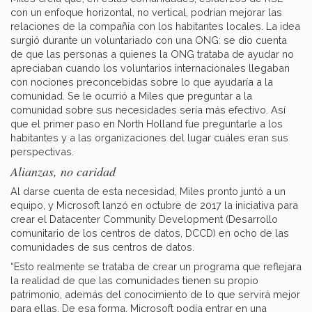
con un enfoque horizontal, no vertical, podrían mejorar las
relaciones de la compañía con los habitantes locales. La idea
surgió durante un voluntariado con una ONG: se dio cuenta
de que las personas a quienes la ONG trataba de ayudar no
apreciaban cuando los voluntarios internacionales llegaban
con nociones preconcebidas sobre lo que ayudaría a la
comunidad. Se le ocurrió a Miles que preguntar a la
comunidad sobre sus necesidades sería más efectivo. Así
que el primer paso en North Holland fue preguntarle a los
habitantes y a las organizaciones del lugar cuáles eran sus
perspectivas.
Alianzas, no caridad
Al darse cuenta de esta necesidad, Miles pronto juntó a un
equipo, y Microsoft lanzó en octubre de 2017 la iniciativa para
crear el Datacenter Community Development (Desarrollo
comunitario de los centros de datos, DCCD) en ocho de las
comunidades de sus centros de datos.
“Esto realmente se trataba de crear un programa que reflejara
la realidad de que las comunidades tienen su propio
patrimonio, además del conocimiento de lo que servirá mejor
para ellas. De esa forma, Microsoft podía entrar en una