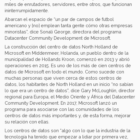
miles de enrutadores, servidores, entre otros, que funcionan
ininterrumpidamente.
Abarcan el espacio de “un par de campos de futbol
americano y [no] emplean tanta gente cómo otras empresas
minoristas”, dice Sonali George, directora del programa
Datacenter Community Development de Microsoft.
La construcción del centro de datos North Holland de
Microsoft en Middenmeer, Holanda, un pueblo dentro de la
municipalidad de Hollands Kroon, comenzó en 2013 y abrió
operaciones en 2015. Es uno de los más de cien centros de
datos de Microsoft en todo el mundo. Como sucede con
muchas personas que viven cerca de estos centros de
datos, los habitantes de North Holland en un inicio “no sabían
lo que era un centro de datos”, dice Gary McLoughlin, director
regional para Europa, el Medio Oriente y África del Datacenter
Community Development. En 2017, Microsoft lanzó un
programa para asociarse con las comunidades de los
centros de datos más importantes y, de esta forma, mejorar
su relación con ellas.
Los centros de datos son “algo con lo que la industria de la
tecnología ha tenido que empezar a lidiar por primera vez,