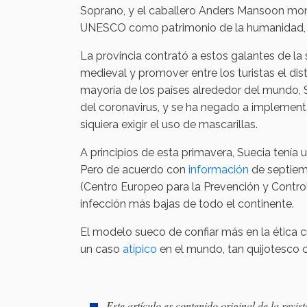
Soprano, y el caballero Anders Mansoon mont
UNESCO como patrimonio de la humanidad, y e
La provincia contrató a estos galantes de l
medieval y promover entre los turistas el dis
mayoría de los países alrededor del mundo, 
del coronavirus, y se ha negado a implementa
siquiera exigir el uso de mascarillas.
A principios de esta primavera, Suecia tenía
Pero de acuerdo con
información
de septiem
(Centro Europeo para la Prevención y Contro
infección más bajas de todo el continente.
El modelo sueco de confiar más en la ética 
un caso
atípico
en el mundo, tan quijotesco 
Este artículo es contenido original de la revi