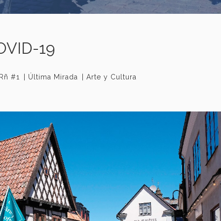
COVID-19
Rñ #1
Última Mirada
Arte y Cultura