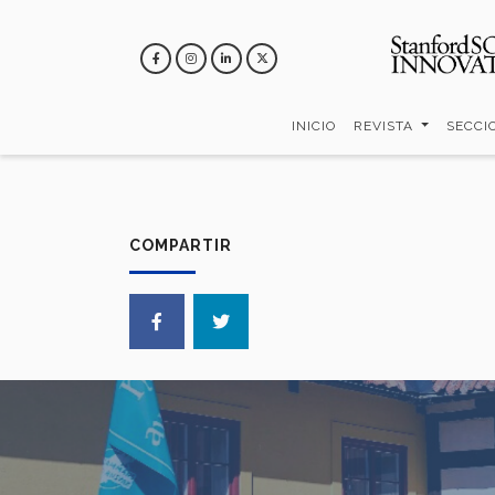
Pasar
al
contenido
principal
INICIO
REVISTA
SECCI
COMPARTIR