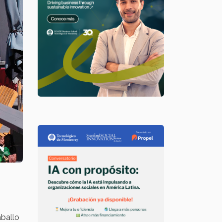
aballo