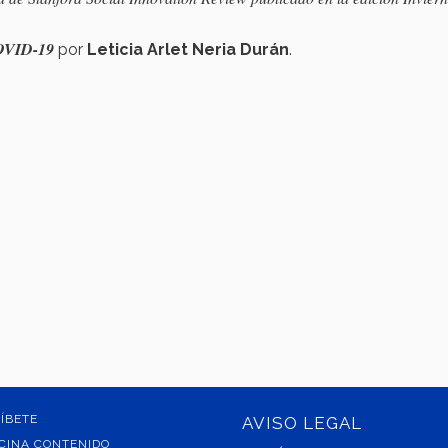
COVID-19
por
Leticia Arlet Neria Durán
.
ÍBETE
AVISO LEGAL
CINA CONTENIDO