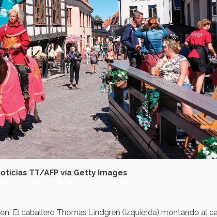
oticias TT/AFP vía Getty Images
on. El caballero Thomas Lindgren (izquierda) montando al c