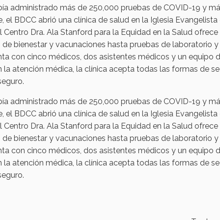
abía administrado más de 250,000 pruebas de COVID-19 y m
el BDCC abrió una clínica de salud en la Iglesia Evangelista 
 Centro Dra. Ala Stanford para la Equidad en la Salud ofrece
de bienestar y vacunaciones hasta pruebas de laboratorio y
enta con cinco médicos, dos asistentes médicos y un equipo 
n la atención médica, la clínica acepta todas las formas de s
seguro.
abía administrado más de 250,000 pruebas de COVID-19 y m
el BDCC abrió una clínica de salud en la Iglesia Evangelista 
 Centro Dra. Ala Stanford para la Equidad en la Salud ofrece
de bienestar y vacunaciones hasta pruebas de laboratorio y
enta con cinco médicos, dos asistentes médicos y un equipo 
n la atención médica, la clínica acepta todas las formas de s
seguro.