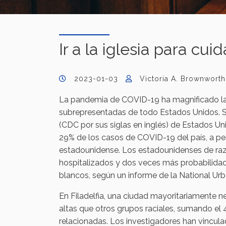
Ir a la iglesia para cuid
2023-01-03
Victoria A. Brownworth
La pandemia de COVID-19 ha magnificado la 
subrepresentadas de todo Estados Unidos. S
(CDC por sus siglas en inglés) de Estados Un
29% de los casos de COVID-19 del país, a pe
estadounidense. Los estadounidenses de raz
hospitalizados y dos veces más probabilida
blancos, según un informe de la National Ur
En Filadelfia, una ciudad mayoritariamente n
altas que otros grupos raciales, sumando el
relacionadas. Los investigadores han vincul