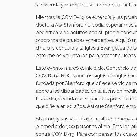
la vivienda y el empleo, así como con factor
Mientras la COVID-19 se extendía y las prueb
doctora Ala Stanford no podía esperar más a q
pediátrica y de adultos con su propia consult
programa de pruebas emergentes. Alquiló un
dinero, y condujo a la Iglesia Evangélica de 
enfermeras voluntarios para ofrecer pruebas
Este evento marcó el inicio del Consorcio 
COVID-19, BDCC por sus siglas en inglés) una i
fundada por Stanford que ofrece servicios m
aborda las disparidades en la atención méd
Filadelfia, vecindarios separados por solo u
que difiere en 20 años. Así que Stanford em
Stanford y sus voluntarios realizan pruebas
promedio de 300 personas al día. Tras las p
contra COVID-19. Para compensar los costo