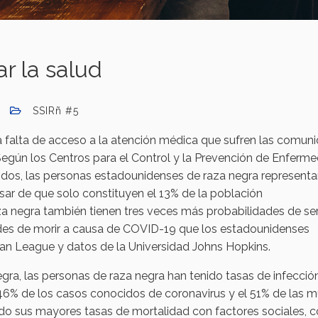
ar la salud
SSIRñ #5
falta de acceso a la atención médica que sufren las comun
egún los Centros para el Control y la Prevención de Enferm
idos, las personas estadounidenses de raza negra representa
sar de que solo constituyen el 13% de la población
a negra también tienen tres veces más probabilidades de se
des de morir a causa de COVID-19 que los estadounidenses
ban League y datos de la Universidad Johns Hopkins.
egra, las personas de raza negra han tenido tasas de infecci
 46% de los casos conocidos de coronavirus y el 51% de las m
ado sus mayores tasas de mortalidad con factores sociales,