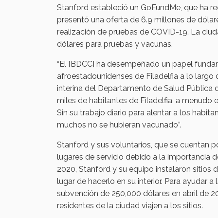
Stanford estableció un GoFundMe, que ha re
presentó una oferta de 6.9 millones de dólare
realización de pruebas de COVID-19. La ciuda
dólares para pruebas y vacunas.
“El [BDCC] ha desempeñado un papel fundam
afroestadounidenses de Filadelfia a lo largo 
interina del Departamento de Salud Pública 
miles de habitantes de Filadelfia, a menudo
Sin su trabajo diario para alentar a los habit
muchos no se hubieran vacunado”.
Stanford y sus voluntarios, que se cuentan p
lugares de servicio debido a la importancia d
2020, Stanford y su equipo instalaron sitios
lugar de hacerlo en su interior. Para ayudar 
subvención de 250,000 dólares en abril de 20
residentes de la ciudad viajen a los sitios.