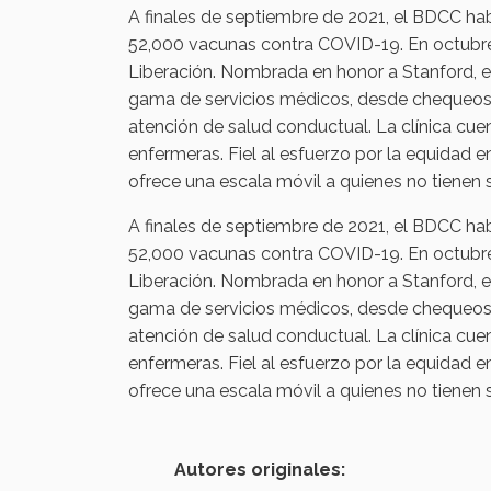
A finales de septiembre de 2021, el BDCC h
52,000 vacunas contra COVID-19. En octubre, 
Liberación. Nombrada en honor a Stanford, el
gama de servicios médicos, desde chequeos 
atención de salud conductual. La clínica cu
enfermeras. Fiel al esfuerzo por la equidad e
ofrece una escala móvil a quienes no tienen 
A finales de septiembre de 2021, el BDCC h
52,000 vacunas contra COVID-19. En octubre, 
Liberación. Nombrada en honor a Stanford, el
gama de servicios médicos, desde chequeos 
atención de salud conductual. La clínica cu
enfermeras. Fiel al esfuerzo por la equidad e
ofrece una escala móvil a quienes no tienen 
Autores originales: