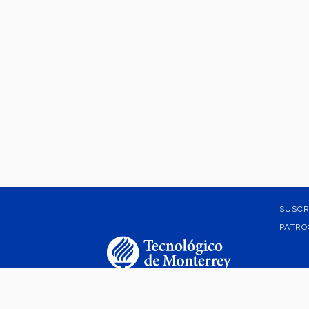
SUSCR
PATRO